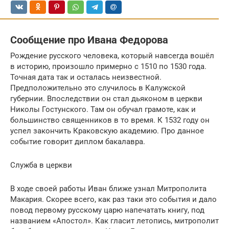
Сообщение про Ивана Федорова
Рождение русского человека, который навсегда вошёл
в историю, произошло примерно с 1510 по 1530 года.
Точная дата так и осталась неизвестной.
Предположительно это случилось в Калужской
губернии. Впоследствии он стал дьяконом в церкви
Николы Гостунского. Там он обучал грамоте, как и
большинство священников в то время. К 1532 году он
успел закончить Краковскую академию. Про данное
событие говорит диплом бакалавра.
Служба в церкви
В ходе своей работы Иван ближе узнал Митрополита
Макария. Скорее всего, как раз таки это события и дало
повод первому русскому царю напечатать книгу, под
названием «Апостол». Как гласит летопись, митрополит