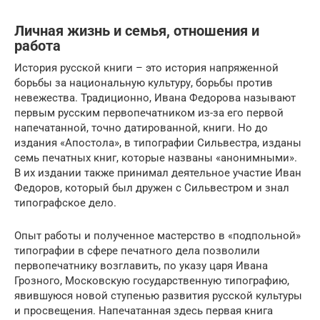
Личная жизнь и семья, отношения и
работа
История русской книги – это история напряженной
борьбы за национальную культуру, борьбы против
невежества. Традиционно, Ивана Федорова называют
первым русским первопечатником из-за его первой
напечатанной, точно датированной, книги. Но до
издания «Апостола», в типографии Сильвестра, изданы
семь печатных книг, которые названы «анонимными».
В их издании также принимал деятельное участие Иван
Федоров, который был дружен с Сильвестром и знал
типографское дело.
Опыт работы и полученное мастерство в «подпольной»
типографии в сфере печатного дела позволили
первопечатнику возглавить, по указу царя Ивана
Грозного, Московскую государственную типографию,
явившуюся новой ступенью развития русской культуры
и просвещения. Напечатанная здесь первая книга