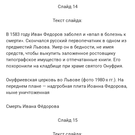
Слайд 14
Текст слайда:
В 1583 году Иван Федоров заболел и «впал в болезнь к
смерти». Скончался русский первопечатник в одном из
предместий Львова. Умер он в бедности, не имея
средств, чтобы выкупить заложенное ростовщику
типографское имущество и отпечатанные книги. Его
похоронили на кладбище при храме святого Онуфрия.
Онуфриевская церковь во Львове (фото 1980-х гг.). На
переднем плане — надгробная плита Иоанна Федорова,
ныне уничтоженная
Смерть Ивана Фёдорова
Слайд 15
Текст слайда: