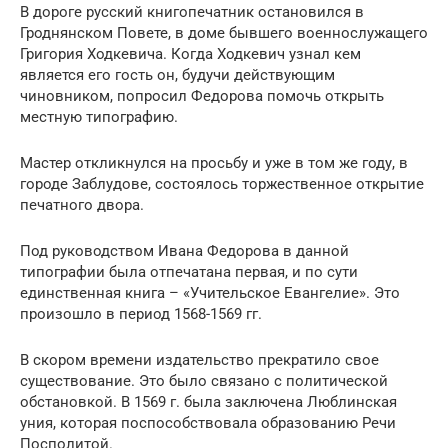
В дороге русский книгопечатник остановился в
Гроднянском Повете, в доме бывшего военнослужащего
Григория Ходкевича. Когда Ходкевич узнал кем
является его гость он, будучи действующим
чиновником, попросил Федорова помочь открыть
местную типографию.
Мастер откликнулся на просьбу и уже в том же году, в
городе Заблудове, состоялось торжественное открытие
печатного двора.
Под руководством Ивана Федорова в данной
типографии была отпечатана первая, и по сути
единственная книга – «Учительское Евангелие». Это
произошло в период 1568-1569 гг.
В скором времени издательство прекратило свое
существование. Это было связано с политической
обстановкой. В 1569 г. была заключена Люблинская
уния, которая поспособствовала образованию Речи
Посполитой.