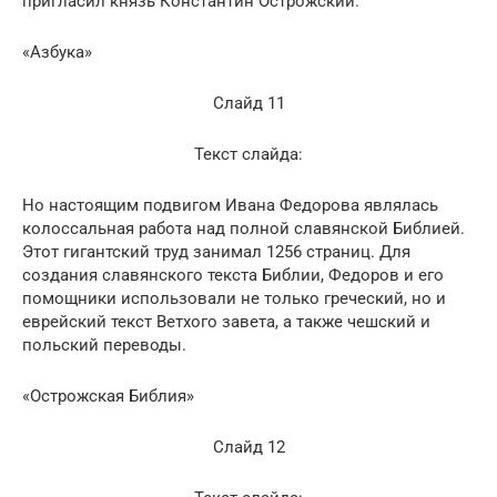
пригласил князь Константин Острожский.
«Азбука»
Слайд 11
Текст слайда:
Но настоящим подвигом Ивана Федорова являлась
колоссальная работа над полной славянской Библией.
Этот гигантский труд занимал 1256 страниц. Для
создания славянского текста Библии, Федоров и его
помощники использовали не только греческий, но и
еврейский текст Ветхого завета, а также чешский и
польский переводы.
«Острожская Библия»
Слайд 12