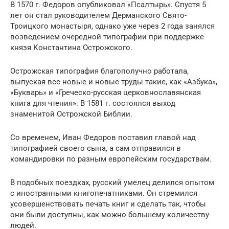
В 1570 г. Федоров опубликовал «Псалтырь». Спустя 5
лет он стал руководителем Дерманского Свято-
Троицкого монастыря, однако уже через 2 года занялся
возведением очередной типографии при поддержке
князя Константина Острожского.
Острожская типография благополучно работала,
выпуская все новые и новые труды такие, как «Азбука»,
«Букварь» и «Греческо-русская церковнославянская
книга для чтения». В 1581 г. состоялся выход
знаменитой Острожской Библии.
Со временем, Иван Федоров поставил главой над
типографией своего сына, а сам отправился в
командировки по разным европейским государствам.
В подобных поездках, русский умелец делился опытом
с иностранными книгопечатниками. Он стремился
усовершенствовать печать книг и сделать так, чтобы
они были доступны, как можно большему количеству
людей.