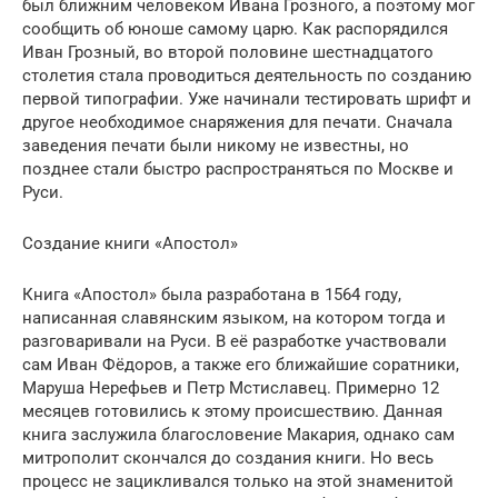
был ближним человеком Ивана Грозного, а поэтому мог
сообщить об юноше самому царю. Как распорядился
Иван Грозный, во второй половине шестнадцатого
столетия стала проводиться деятельность по созданию
первой типографии. Уже начинали тестировать шрифт и
другое необходимое снаряжения для печати. Сначала
заведения печати были никому не известны, но
позднее стали быстро распространяться по Москве и
Руси.
Создание книги «Апостол»
Книга «Апостол» была разработана в 1564 году,
написанная славянским языком, на котором тогда и
разговаривали на Руси. В её разработке участвовали
сам Иван Фёдоров, а также его ближайшие соратники,
Маруша Нерефьев и Петр Мстиславец. Примерно 12
месяцев готовились к этому происшествию. Данная
книга заслужила благословение Макария, однако сам
митрополит скончался до создания книги. Но весь
процесс не зацикливался только на этой знаменитой