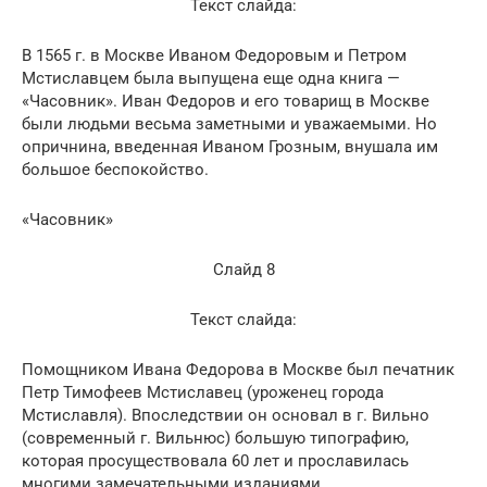
Текст слайда:
В 1565 г. в Москве Иваном Федоровым и Петром
Мстиславцем была выпущена еще одна книга —
«Часовник». Иван Федоров и его товарищ в Москве
были людьми весьма заметными и уважаемыми. Но
опричнина, введенная Иваном Грозным, внушала им
большое беспокойство.
«Часовник»
Слайд 8
Текст слайда:
Помощником Ивана Федорова в Москве был печатник
Петр Тимофеев Мстиславец (уроженец города
Мстиславля). Впоследствии он основал в г. Вильно
(современный г. Вильнюс) большую типографию,
которая просуществовала 60 лет и прославилась
многими замечательными изданиями.