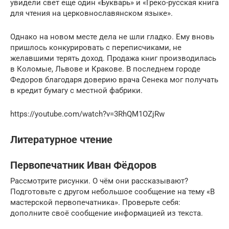
увидели свет еще один «Букварь» и «Греко-русская книга
для чтения на церковнославянском языке».
Однако на новом месте дела не шли гладко. Ему вновь
пришлось конкурировать с переписчиками, не
желавшими терять доход. Продажа книг производилась
в Коломые, Львове и Кракове. В последнем городе
Федоров благодаря доверию врача Сенека мог получать
в кредит бумагу с местной фабрики.
https://youtube.com/watch?v=3RhQM1OZjRw
Литературное чтение
Первопечатник Иван Фёдоров
Рассмотрите рисунки. О чём они рассказывают?
Подготовьте с другом небольшое сообщение на тему «В
мастерской первопечатника». Проверьте себя:
дополните своё сообщение информацией из текста.