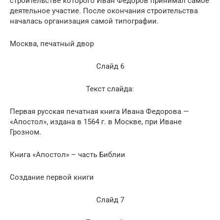
строительстве которого Иван Фёдоров принимал самое
деятельное участие. После окончания строительства
началась организация самой типографии.
Москва, печатный двор
Слайд 6
Текст слайда:
Первaя русская печатная книга Ивана Федорова —
«Апостол», издана в 1564 г. в Москве, при Иване
Грозном.
Книга «Апостол» – часть Библии
Создание первой книги
Слайд 7