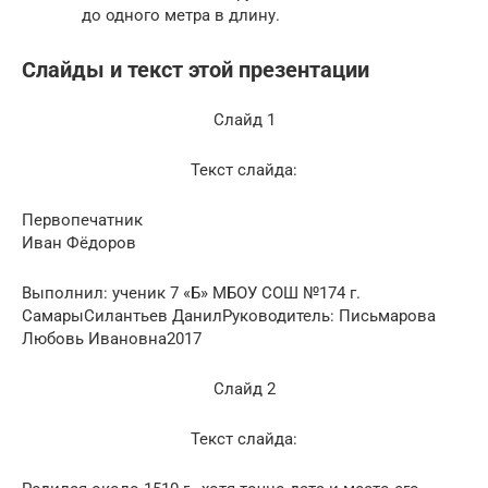
до одного метра в длину.
Слайды и текст этой презентации
Слайд 1
Текст слайда:
Первопечатник
Иван Фёдоров
Выполнил: ученик 7 «Б» МБОУ СОШ №174 г.
СамарыСилантьев ДанилРуководитель: Письмарова
Любовь Ивановна2017
Слайд 2
Текст слайда: