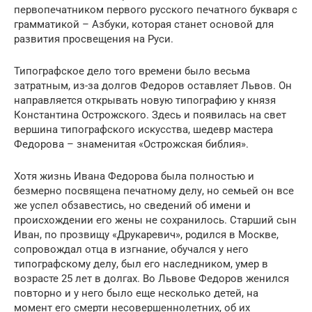
первопечатником первого русского печатного букваря с
грамматикой – Азбуки, которая станет основой для
развития просвещения на Руси.
Типографское дело того времени было весьма
затратным, из-за долгов Федоров оставляет Львов. Он
направляется открывать новую типографию у князя
Константина Острожского. Здесь и появилась на свет
вершина типографского искусства, шедевр мастера
Федорова – знаменитая «Острожская библия».
Хотя жизнь Ивана Федорова была полностью и
безмерно посвящена печатному делу, но семьей он все
же успел обзавестись, но сведений об имени и
происхождении его жены не сохранилось. Старший сын
Иван, по прозвищу «Друкаревич», родился в Москве,
сопровождал отца в изгнание, обучался у него
типографскому делу, был его наследником, умер в
возрасте 25 лет в долгах. Во Львове Федоров женился
повторно и у него было еще несколько детей, на
момент его смерти несовершеннолетних, об их