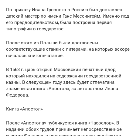
По приказу Ивана Грозного в Россию был доставлен
датский мастер по имени Ганс Мессингейм. Именно под
его предводительством, была построена первая
типографии в государстве.
После этого из Польши были доставлены
соответствующие станки с литерами, на которых вскоре
началось книгопечатание.
В 1563 г. царь открыл Московский печатный двор,
который находился на содержании государственной
казны. В следующем году здесь будет отпечатана
знаменитая книга «Апостол», за авторством Ивана
Федорова.
Книга «Апостол»
После «Апостола» публикуется книга «Часослов». В
издании обоих трудов принимает непосредственное
участие Федоров, о чем свидетельствует ряд фактов.