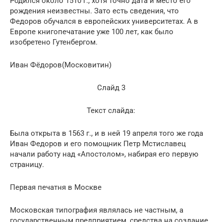
Родился около 1510 г., хотя точно дата и место его
рождения неизвестны. Зато есть сведения, что
Федоров обучался в европейских университетах. А в
Европе книгопечатание уже 100 лет, как было
изобретено Гутенбергом.
Иван Фёдоров(Московитин)
Слайд 3
Текст слайда:
Была открыта в 1563 г., и в ней 19 апреля того же года
Иван Федоров и его помощник Петр Мстиславец
начали работу над «Апостолом», набирая его первую
страницу.
Первая печатня в Москве
Московская типография являлась не частным, а
государственным предприятием, средства на создание