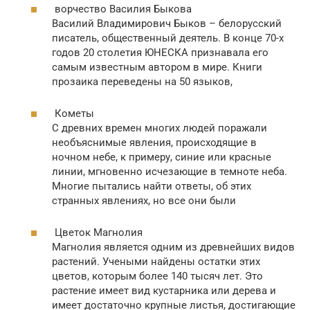
ворчество Василия Быкова
Василий Владимирович Быков – белорусский
писатель, общественный деятель. В конце 70-х
годов 20 столетия ЮНЕСКА признавала его
самым известным автором в мире. Книги
прозаика переведены на 50 языков,
Кометы
С древних времен многих людей поражали
необъяснимые явления, происходящие в
ночном небе, к примеру, синие или красные
линии, мгновенно исчезающие в темноте неба.
Многие пытались найти ответы, об этих
странных явлениях, но все они были
Цветок Магнолия
Магнолия является одним из древнейших видов
растений. Учеными найдены остатки этих
цветов, которым более 140 тысяч лет. Это
растение имеет вид кустарника или дерева и
имеет достаточно крупные листья, достигающие