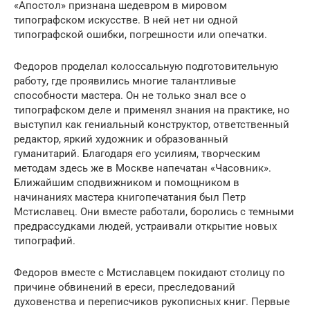
«Апостол» признана шедевром в мировом
типографском искусстве. В ней нет ни одной
типографской ошибки, погрешности или опечатки.
Федоров проделал колоссальную подготовительную
работу, где проявились многие талантливые
способности мастера. Он не только знал все о
типографском деле и применял знания на практике, но
выступил как гениальный конструктор, ответственный
редактор, яркий художник и образованный
гуманитарий. Благодаря его усилиям, творческим
методам здесь же в Москве напечатан «Часовник».
Ближайшим сподвижником и помощником в
начинаниях мастера книгопечатания был Петр
Мстиславец. Они вместе работали, боролись с темными
предрассудками людей, устраивали открытие новых
типографий.
Федоров вместе с Мстиславцем покидают столицу по
причине обвинений в ереси, преследований
духовенства и переписчиков рукописных книг. Первые