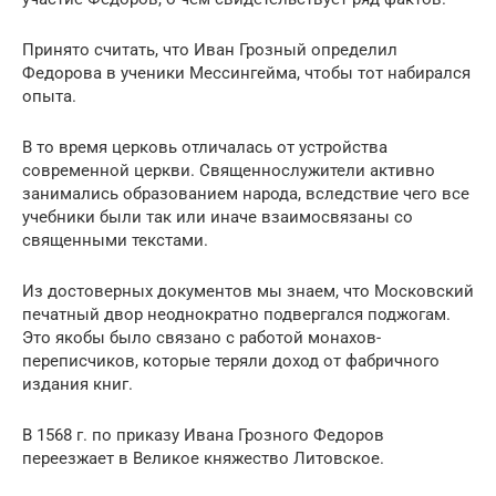
Принято считать, что Иван Грозный определил
Федорова в ученики Мессингейма, чтобы тот набирался
опыта.
В то время церковь отличалась от устройства
современной церкви. Священнослужители активно
занимались образованием народа, вследствие чего все
учебники были так или иначе взаимосвязаны со
священными текстами.
Из достоверных документов мы знаем, что Московский
печатный двор неоднократно подвергался поджогам.
Это якобы было связано с работой монахов-
переписчиков, которые теряли доход от фабричного
издания книг.
В 1568 г. по приказу Ивана Грозного Федоров
переезжает в Великое княжество Литовское.