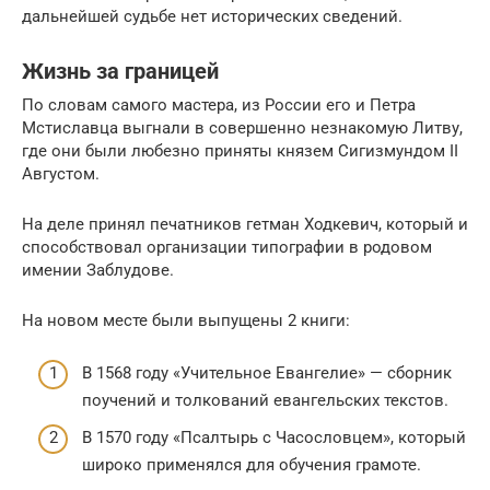
дальнейшей судьбе нет исторических сведений.
Жизнь за границей
По словам самого мастера, из России его и Петра
Мстиславца выгнали в совершенно незнакомую Литву,
где они были любезно приняты князем Сигизмундом II
Августом.
На деле принял печатников гетман Ходкевич, который и
способствовал организации типографии в родовом
имении Заблудове.
На новом месте были выпущены 2 книги:
В 1568 году «Учительное Евангелие» — сборник
поучений и толкований евангельских текстов.
В 1570 году «Псалтырь с Часословцем», который
широко применялся для обучения грамоте.