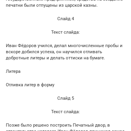
печатни были отпущены из царской казны.
Слайд 4
Текст слайда:
Иван Фёдоров учился, делал многочисленные пробы и
вскоре добился успеха, он научился отливать
добротные литеры и делать оттиски на бумаге.
Литера
Отливка литер в форму
Слайд 5
Текст слайда:
Позже было решено построить Печатный двор, в