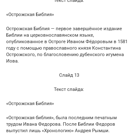
Текст слайда:
«Острожская Библия»
Острожская Библия — первое завершённое издание
Библии на церковнославянском языке,
опубликованное в Остроге Иваном Фёдоровым в 1581
году с помощью православного князя Константина
Острожского, по благословению дубенского игумена
Иова.
Слайд 13
Текст слайда:
«Острожская Библия»
«Острожская библия», была последним печатным
трудом Ивана Федорова. После Библии Федоров
выпустил лишь «Хронологию» Андрея Рымши.