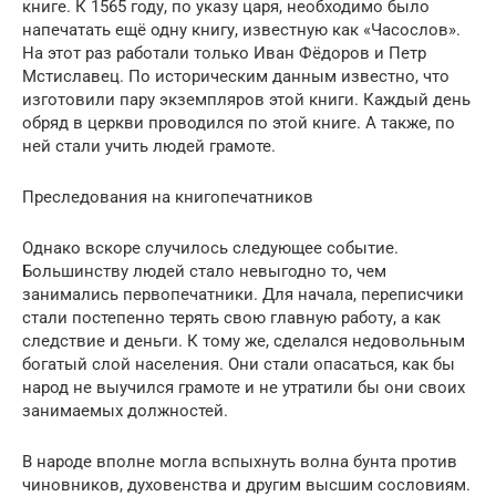
книге. К 1565 году, по указу царя, необходимо было
напечатать ещё одну книгу, известную как «Часослов».
На этот раз работали только Иван Фёдоров и Петр
Мстиславец. По историческим данным известно, что
изготовили пару экземпляров этой книги. Каждый день
обряд в церкви проводился по этой книге. А также, по
ней стали учить людей грамоте.
Преследования на книгопечатников
Однако вскоре случилось следующее событие.
Большинству людей стало невыгодно то, чем
занимались первопечатники. Для начала, переписчики
стали постепенно терять свою главную работу, а как
следствие и деньги. К тому же, сделался недовольным
богатый слой населения. Они стали опасаться, как бы
народ не выучился грамоте и не утратили бы они своих
занимаемых должностей.
В народе вполне могла вспыхнуть волна бунта против
чиновников, духовенства и другим высшим сословиям.