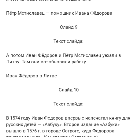
Пётр Мстиславец — помощник Ивана Фёдорова
Слайд 9
Текст слайда:
А потом Иван Фёдоров и Пётр Мстиславец уехали в
Литву. Там они возобновили работу.
Иван Фёдоров в Литве
Слайд 10
Текст слайда:
В 1574 году Иван Федоров впервые напечатал книгу для
русских детей — «Азбуку». Второе издание «Азбуки»
вышло в 1576 г. в городе Остроге, куда Федорова