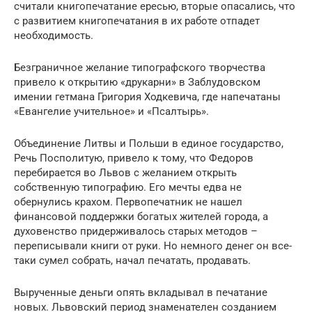
считали книгопечатание ересью, вторые опасались, что
с развитием книгопечатания в их работе отпадет
необходимость.
Безграничное желание типографского творчества
привело к открытию «друкарни» в Заблудовском
имении гетмана Григория Ходкевича, где напечатаны
«Евангелие учительное» и «Псалтырь».
Объединение Литвы и Польши в единое государство,
Речь Посполитую, привело к тому, что Федоров
перебирается во Львов с желанием открыть
собственную типографию. Его мечты едва не
обернулись крахом. Первопечатник не нашел
финансовой поддержки богатых жителей города, а
духовенство придерживалось старых методов –
переписывали книги от руки. Но немного денег он все-
таки сумел собрать, начал печатать, продавать.
Вырученные деньги опять вкладывал в печатание
новых. Львовский период знаменателен созданием