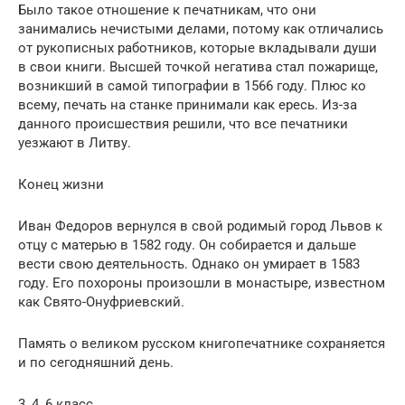
Было такое отношение к печатникам, что они
занимались нечистыми делами, потому как отличались
от рукописных работников, которые вкладывали души
в свои книги. Высшей точкой негатива стал пожарище,
возникший в самой типографии в 1566 году. Плюс ко
всему, печать на станке принимали как ересь. Из-за
данного происшествия решили, что все печатники
уезжают в Литву.
Конец жизни
Иван Федоров вернулся в свой родимый город Львов к
отцу с матерью в 1582 году. Он собирается и дальше
вести свою деятельность. Однако он умирает в 1583
году. Его похороны произошли в монастыре, известном
как Свято-Онуфриевский.
Память о великом русском книгопечатнике сохраняется
и по сегодняшний день.
3, 4, 6 класс