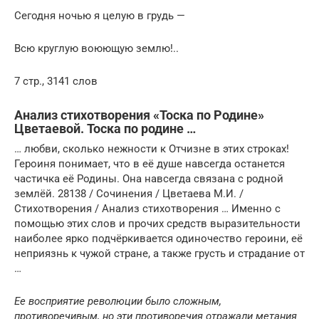
Сегодня ночью я целую в грудь —
Всю круглую воюющую землю!..
7 стр., 3141 слов
Анализ стихотворения «Тоска по Родине»
Цветаевой. Тоска по родине …
… любви, сколько нежности к Отчизне в этих строках!
Героиня понимает, что в её душе навсегда останется
частичка её Родины. Она навсегда связана с родной
землёй. 28138 / Сочинения / Цветаева М.И. /
Стихотворения / Анализ стихотворения … Именно с
помощью этих слов и прочих средств выразительности
наиболее ярко подчёркивается одиночество героини, её
неприязнь к чужой стране, а также грусть и страдание от
…
Ее восприятие революции было сложным,
противоречивым, но эти противоречия отражали метания