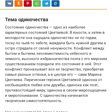
Тема одиночества
Состояние одиночества — одно из наиболее
характерных состояний Цветаевой. В юности, а затем в
молодости она ощущала одиночество не по годам,
тоску по чьей-то заботе, жаждала быть нужной другим и
остро страдала от своей ненужности. Конфликт между
бытом и бытием, несовместимость небесного и
земного, высокого избранничества поэта с его мирским
существованием породили это состояние в ней. Этот
конфликт пронизывает все ее творчество, приобретая
самые разные оттенки, а в центре его — сама Марина
Цветаева. Лирическая героиня Цветаевой одинока от
несбывшейся любви или дружбы, одинока как поэт,
противостоящий миру, одинока в своем мироощущении
и миропонимании. С одиночества начинается
творческая самостоятельность.