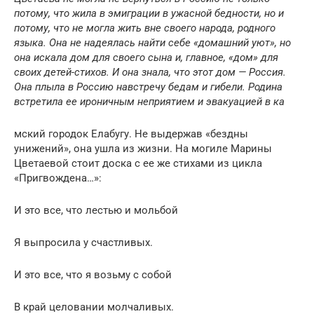
потому, что жила в эмиграции в ужасной бедности, но и
потому, что не могла жить вне своего народа, родного
языка. Она не надеялась найти себе «домашний уют», но
она искала дом для своего сына и, главное, «дом» для
своих детей-стихов. И она знала, что этот дом — Россия.
Она плыла в Россию навстречу бедам и гибели. Родина
встретила ее ироничным неприятием и эвакуацией в ка
мский городок Елабугу. Не выдержав «бездны
унижений», она ушла из жизни. На могиле Марины
Цветаевой стоит доска с ее же стихами из цикла
«Пригвождена…»:
И это все, что лестью и мольбой
Я выпросила у счастливых.
И это все, что я возьму с собой
В край целовании молчаливых.