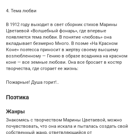
4. Тема любви
В 1912 году выходит в свет сборник стихов Марины
Цветаевой «Волшебный фонарь», где впервые
появляется тема любви. В понятие «любовь» она
вкладывает безмерно Много. В поэме «На Красном
Коне» поэтесса приносит в жертву своему высшему
возлюбленному — Гению в образе всадника на красном
коне — все земные любови. Она все бросает в костер
творчества, где сгорает ее жизнь:
Пожарные! Душа горит!..
Поэтика
Жанры
Знакомясь с творчеством Марины Цветаевой, можно
почувствовать, что она искала и пыталась создать свой
собственный жанр, ответвляющийся от