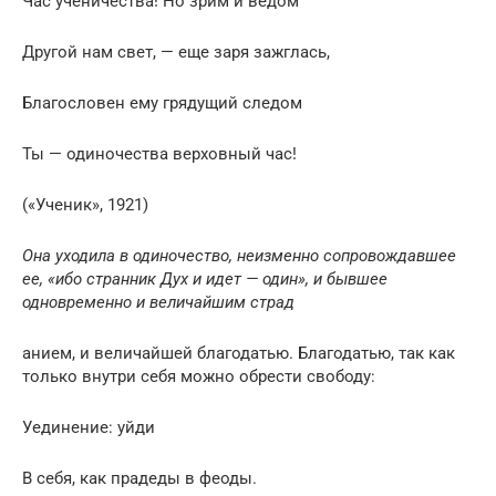
Час ученичества! Но зрим и ведом
Другой нам свет, — еще заря зажглась,
Благословен ему грядущий следом
Ты — одиночества верховный час!
(«Ученик», 1921)
Она уходила в одиночество, неизменно сопровождавшее
ее, «ибо странник Дух и идет — один», и бывшее
одновременно и величайшим страд
анием, и величайшей благодатью. Благодатью, так как
только внутри себя можно обрести свободу:
Уединение: уйди
В себя, как прадеды в феоды.