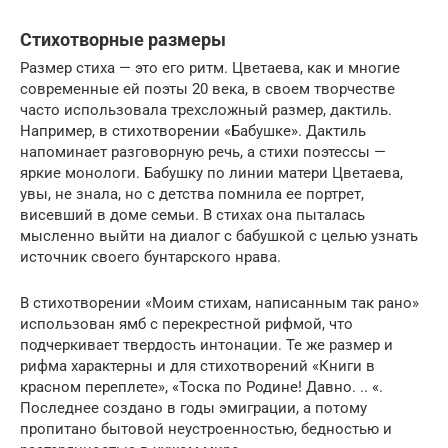
Стихотворные размеры
Размер стиха — это его ритм. Цветаева, как и многие
современные ей поэты 20 века, в своем творчестве
часто использовала трехсложный размер, дактиль.
Например, в стихотворении «Бабушке». Дактиль
напоминает разговорную речь, а стихи поэтессы —
яркие монологи. Бабушку по линии матери Цветаева,
увы, не знала, но с детства помнила ее портрет,
висевший в доме семьи. В стихах она пыталась
мысленно выйти на диалог с бабушкой с целью узнать
источник своего бунтарского нрава.
В стихотворении «Моим стихам, написанным так рано»
использован ямб с перекрестной рифмой, что
подчеркивает твердость интонации. Те же размер и
рифма характерны и для стихотворений «Книги в
красном переплете», «Тоска по Родине! Давно. .. «.
Последнее создано в годы эмиграции, а потому
пропитано бытовой неустроенностью, бедностью и