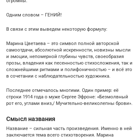
огромны.
Одним словом – ГЕНИЙ!
В связи с этим выведем некоторую формулу:
Марина Цветаева – это символ полной авторской
самоотдачи, абсолютной искренности, новизны мысли
и эмоции, непомерной глубины чувств, своеобразия
прозы, владения как песенностью стихосложения, так и
сложнейшими ритмами и полифоничностью – и всё это
в сочетании с наблюдательностью художника.
Последнее отмечалось многими. Один пример: её
строки 1914 года о муже Сергее Эфроне: «Безмолвный
рот его, углами вниз,/ Мучительно-великолепны брови».
Смысл названия
Название – сильная часть произведения. Именно в ней
заключается тема всего стихотворения. Марина