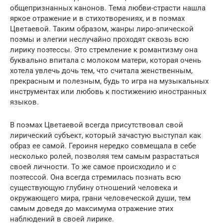
общепризнанных канонов. Тема любви-страсти нашла
яркое отражение и в стихотворениях, и в поэмах
Цветаевой. Таким образом, жанры лиро-эпической
поэмы и элегии неслучайно проходят сквозь всю
лирику поэтессы. Это стремление к романтизму она
буквально впитала с молоком матери, которая очень
хотела увлечь дочь тем, что считала женственным,
прекрасным и полезным, будь то игра на музыкальных
инструментах или любовь к постижению иностранных
языков.
В поэмах Цветаевой всегда присутствовал свой
лирический субъект, который зачастую выступал как
образ ее самой. Героиня нередко совмещала в себе
несколько ролей, позволяя тем самым разрастаться
своей личности. То же самое происходило и с
поэтессой. Она всегда стремилась познать всю
существующую глубину отношений человека и
окружающего мира, грани человеческой души, тем
самым доведя до максимума отражение этих
наблюдений в своей лирике.