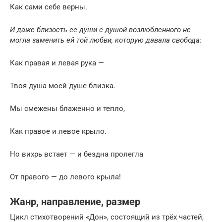
Как сами себе верны.
И даже близость ее души с душой возлюбленного не
могла заменить ей той любви, которую давала свобода:
Как правая и левая рука —
Твоя душа моей душе близка.
Мы смежены блаженно и тепло,
Как правое и левое крыло.
Но вихрь встает — и бездна пролегла
От правого — до левого крыла!
Жанр, направление, размер
Цикл стихотворений «Дон», состоящий из трёх частей,