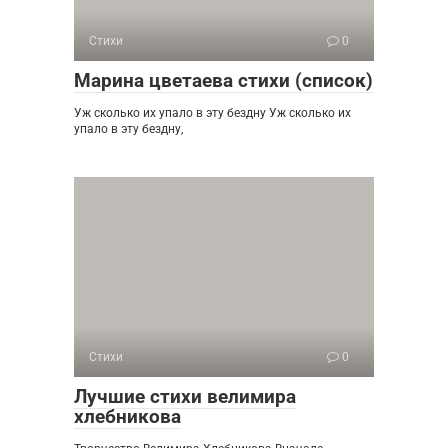
Стихи
0
Марина цветаева стихи (список)
Уж сколько их упало в эту бездну Уж сколько их
упало в эту бездну,
Стихи
0
Лучшие стихи велимира
хлебникова