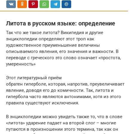
Литота в русском языке: определение
Так что же такое литота? Википедия и другие
энциклопедии определяют этот троп как
художественное приуменьшение величины
описываемого явления, его значения и важности. В
переводе с греческого это слово означает «простота,
умеренность»
Этот литературный приём
обратен гиперболе, которая, напротив, преувеличивает
явление, доводя его до комичности. Так, литота и
гипербола часто являются антонимами, хотя из этого
правила существуют исключения.
В энциклопедии можно увидеть также то, что в слове
«литота» ударение падает на второй слог – многие
путаются в произношении этого термина, так как он