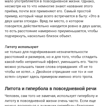
мало употребляется в повседневной жизни. Однако,
несмотря на то что немногие знают название этого
приёма, почти все применяют его. Самый простой
пример, который чаще всего встречается в быту: «Это в
двух шагах отсюда». Вряд ли место, о котором
говорится, действительно находится ровно в двух шагах,
то есть расстояние намеренно приуменьшается, чтобы
подчеркнуть, насколько близок объект.
Л
итоту используют
не только для подчёркивания незначительности
расстояний и размеров, но и для того, чтобы сгладить
какой-либо неприятный эффект, уменьшить его. Часто
можно услышать такие слова оправдания: «Я не то
чтобы не хотел…». Двойное отрицание «не то» и «не
хотел» служит здесь примером именно этого тропа.
Литота и гипербола в повседневной речи
Человек, сам того не замечая, использует гиперболу и
литоту в повседневной жизни очень часто. Если еще
можно догадаться о значении гиперболы благодаря