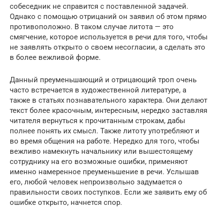
собеседник не справится с поставленной задачей.
Однако с помощью отрицаний он заявил об этом прямо
противоположно. В таком случае литота — это
смягчение, которое используется в речи для того, чтобы
не заявлять открыто о своем несогласии, а сделать это
в более вежливой форме.
Данный преуменьшающий и отрицающий троп очень
часто встречается в художественной литературе, а
также в статьях познавательного характера. Они делают
текст более красочным, интересным, нередко заставляя
читателя вернуться к прочитанным строкам, дабы
полнее понять их смысл. Также литоту употребляют и
во время общения на работе. Нередко для того, чтобы
вежливо намекнуть начальнику или вышестоящему
сотруднику на его возможные ошибки, применяют
именно намеренное преуменьшение в речи. Услышав
его, любой человек непроизвольно задумается о
правильности своих поступков. Если же заявить ему об
ошибке открыто, начнется спор.