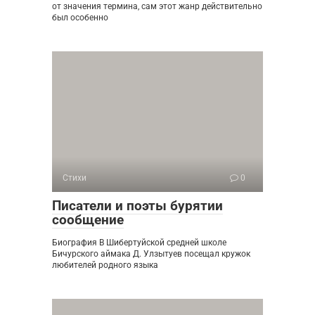
от значения термина, сам этот жанр действительно
был особенно
Стихи
0
Писатели и поэты бурятии
сообщение
Биография В Шибертуйской средней школе
Бичурского аймака Д. Улзытуев посещал кружок
любителей родного языка