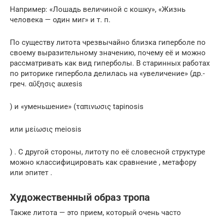
Например: «Лошадь величиной с кошку», «Жизнь
человека — один миг» и т. п.
По существу литота чрезвычайно близка гиперболе по
своему выразительному значению, почему её и можно
рассматривать как вид гиперболы. В старинных работах
по риторике гипербола делилась на «увеличение» (др.-
греч. αὔξησις auxesis
) и «уменьшение» (ταπινωσις tapinosis
или μείωσις meiosis
) . С другой стороны, литоту по её словесной структуре
можно классифицировать как сравнение , метафору
или эпитет .
Художественный образ тропа
Также литота — это прием, который очень часто