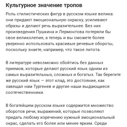
Культурное значение тропов
Роль стилистических фигур в русском языке велика:
они придают эмоциональную окраску, усиливают
образы и делают речь выразительнее. Без них
произведения Пушкина и Лермонтова потеряли бы
свое великолепие, а теперь и вы сможете более
уверенно использовать красивые речевые обороты,
поскольку знаете, например, что такое литота.
В литературе невозможно обойтись без данных
приемов, которые делают русский язык одним из
самых выразительных, сложных и богатых. Так берегите
же русский язык — этот клад, это достояние, как
завещал нам Тургенев и другие наши выдающиеся
соотечественники.
В богатейшем русском языке содержится множество
оборотов речи, выражений, которые позволяют
придать любому изречению нужный эмоциональный
окрас, сделать его более или менее ярким. Среди