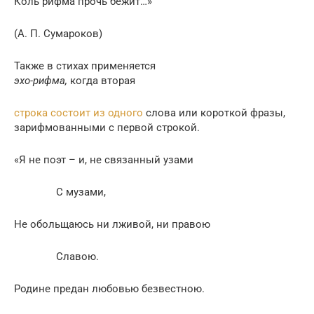
Коль рифма прочь бежит…»
(А. П. Сумароков)
Также в стихах применяется
эхо-рифма,
когда вторая
строка состоит из одного
слова или короткой фразы,
зарифмованными с первой строкой.
«Я не поэт – и, не связанный узами
С музами,
Не обольщаюсь ни лживой, ни правою
Славою.
Родине предан любовью безвестною.