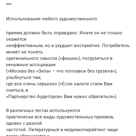
***
Использование любого художественного
приема должно быть оправдано. Иначе он не только
окажется
неэффективным, но и ухудшит восприятие. Потребитель
может не понять
оригинального смысла («фишка»), погрузиться в
ненужные ассоциации
(«Москва без «Зила» – что поплавок без грузила»),
улыбнуться там,
где все очень серьезно («Если налоги стали Вам
сниться, в
«Партнерство Аудиторов» Вам нужно обратиться»).
В различных тестах используются
практически все виды художественных приемов,
однако с разной
частотой. Литературный и медиакопирайтинг чаще
всего обращаются к