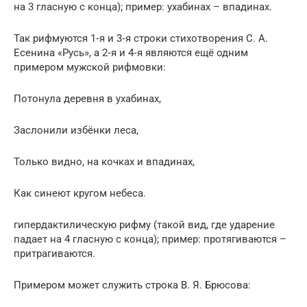
на 3 гласную с конца); пример: ухабинах – впадинах.
Так рифмуются 1‑я и 3‑я строки стихотворения С. А.
Есенина «Русь», а 2‑я и 4‑я являются ещё одним
примером мужской рифмовки:
Потонула деревня в ухабинах,
Заслонили избёнки леса,
Только видно, на кочках и впадинах,
Как синеют кругом небеса.
гипердактилическую рифму (такой вид, где ударение
падает на 4 гласную с конца); пример: протягиваются –
притрагиваются.
Примером может служить строка В. Я. Брюсова: