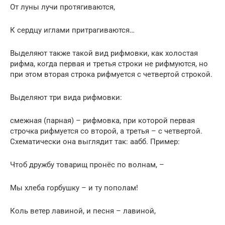
От луны лучи протягиваются,
К сердцу иглами притрагиваются…
Выделяют также такой вид рифмовки, как холостая
рифма, когда первая и третья строки не рифмуются, но
при этом вторая строка рифмуется с четвертой строкой.
Выделяют три вида рифмовки:
смежная (парная) – рифмовка, при которой первая
строчка рифмуется со второй, а третья – с четвертой.
Схематически она выглядит так: аабб. Пример:
Чтоб дружбу товарищ пронёс по волнам, –
Мы хлеба горбушку – и ту пополам!
Коль ветер лавиной, и песня – лавиной,