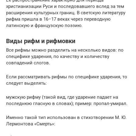
Её распространение характерно для периода
христианизации Руси и последовавшего вслед за тем
расширения культурных границ. В светскую литературу
рифма пришла в 16–17 веках через переводную
латинскую и французскую поэзию.
Виды рифм и рифмовки
Все рифмы можно разделить на несколько видов: по
специфике ударения, по качеству и количеству
совпадений слогов.
Если рассматривать рифмы по специфике ударения, то
следует выделять:
мужскую рифму (такой вид, где ударение падает на
последнюю гласную в словах); пример: пропал-умирал.
Именно такой тип использован в стихотворении М. Ю.
Лермонтова «Смерть»: