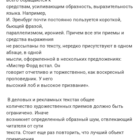
средствам, усиливающим образность, выразительность
языка. Например,
И. Эренбург почти постоянно пользуется короткой,
бьющей фразой,
параллелизмом, иронией. Причем все эти приемы и
средства выражения
не рассыпаны по тексту, нередко присутствуют в одном
абзаце, в одной
мысли, оформленной в нескольких предложениях:
«Мистер Форд встал. Он
говорит отчетливо и торжественно, как воскресный
проповедник. У него
высокий лоб и высокое призвание».
В деловых и рекламных текстах общее
количество художественных приемов должно быть
ограничено. Иначе
возникнет определенный образный шум, отвлекающий
читателя от сути
текста. Стоит еще раз повторить, что лучший объект
применения