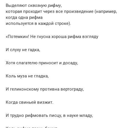
Выделяют
сквозную рифму
,
которая проходит через все произведение (например,
когда одна рифма
используется в каждой строке).
«Потемкин! Не гнусна хороша рифма взгляду
И слуху не гадка,
Хотя слагателю приносит и досаду,
Коль муза не гладка,
И геликонскому противна вертограду,
Когда свиньей визжит.
И трудно рифмовать писцу, в науке младу,