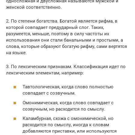
односложная и двусложная называются мужской и
женской соответственно.
2. По степени богатства. Богатой является рифма, в
которой совпадает предударный слог. Таких,
разумеется, меньше, поэтому в силу частоты их
использования они стали банальными и простыми, а
слова, которые образуют богатую рифму, сами вертятся
на языке.
3. По лексическим признакам. Классификация идет по
лексическим элементам, например:
Тавтологическая, когда слово полностью
совпадает с созвучным.
Омонимическая, когда слово совпадает с
созвучным, но расходится по смыслу.
Каламбурная, схожа с омонимической, но
расходится по смыслу, иногда к словам
добавляются приставки, или используются