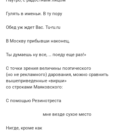
Гулять в именьи. В ту пору
Обед уж ждет Вас. Tu-ru.ru
В Москву прибывши наконец,
Ты думаешь ну все, … поеду еще раз!»
С точки зрения величины поэтического
(но не рекламного) дарования, можно сравнить
вышеприведенные «вирши»
со строками Маяковского:
С помощью Резинотреста
мне везде сухое место
Нигде, кроме как