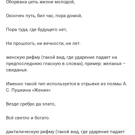
Оборвана цепь жизни молодой,
Окончен путь, бил час, пора домой,
Пора туда, где будущего нет,
Ни прошлого, ни вечности, ни лет.
женскую рифму (такой вид, где ударение падает на
предпоследнюю гласную в словах); пример: желанья –
свиданья.
Именно такой тип используется в отрывке из поэмы А.
С. Пушкина «Жених»:
Везде сребро да злато,
Всё светло и богато.
дактилическую рифму (такой вид, где ударение падает