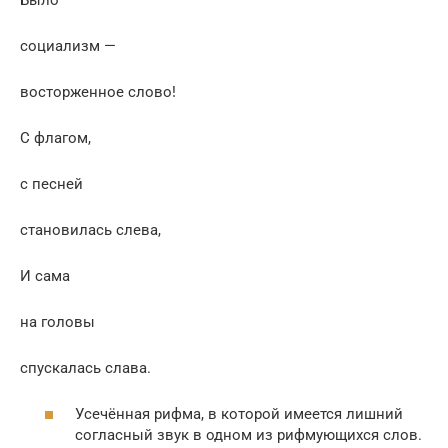
социализм —
восторженное слово!
С флагом,
с песней
становилась слева,
И сама
на головы
спускалась слава.
Усечённая рифма, в которой имеется лишний
согласный звук в одном из рифмующихся слов.