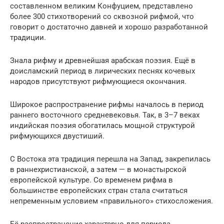
составленном великим Конфуцием, представлено
более 300 стихотворений со сквозной рифмой, что
говорит о достаточно давней и хорошо разработанной
традиции.
Знала рифму и древнейшая арабская поэзия. Ещё в
доисламский период в лирических песнях кочевых
народов присутствуют рифмующиеся окончания.
Широкое распространение рифмы началось в период
раннего восточного средневековья. Так, в 3–7 веках
индийская поэзия обогатилась мощной структурой
рифмующихся двустиший.
С Востока эта традиция перешла на Запад, закрепилась
в раннехристианской, а затем — в монастырской
европейской культуре. Со временем рифма в
большинстве европейских стран стала считаться
непременным условием «правильного» стихосложения.