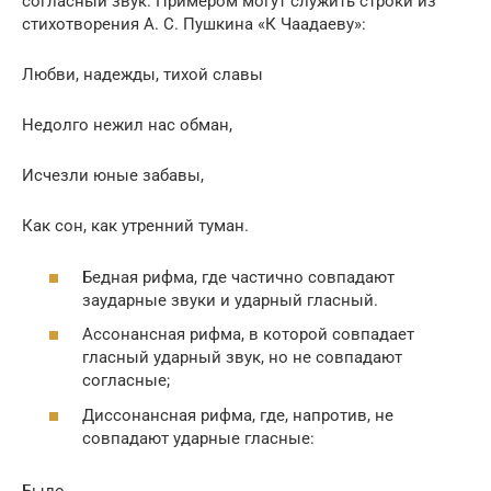
согласный звук. Примером могут служить строки из
стихотворения А. С. Пушкина «К Чаадаеву»:
Любви, надежды, тихой славы
Недолго нежил нас обман,
Исчезли юные забавы,
Как сон, как утренний туман.
Бедная рифма, где частично совпадают
заударные звуки и ударный гласный.
Ассонансная рифма, в которой совпадает
гласный ударный звук, но не совпадают
согласные;
Диссонансная рифма, где, напротив, не
совпадают ударные гласные:
Было