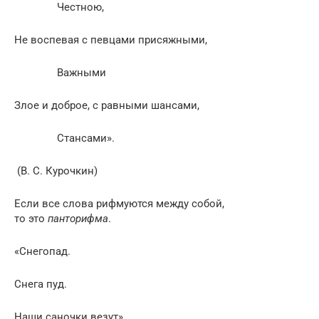
Честною,
Не воспевая с певцами присяжными,
Важными
Злое и доброе, с равными шансами,
Стансами».
(В. С. Курочкин)
Если все слова рифмуются между собой,
то это
панторифма
.
«Снегопад.
Снега пуд.
Наши саночки везут».