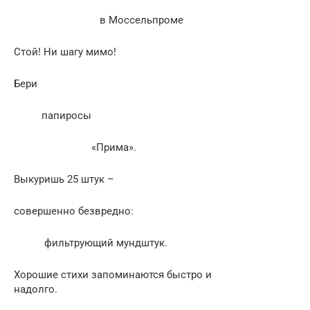
в Моссельпроме
Стой! Ни шагу мимо!
Бери
папиросы
«Прима».
Выкуришь 25 штук –
совершенно безвредно:
фильтрующий мундштук.
Хорошие стихи запоминаются быстро и
надолго.