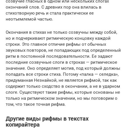
созвучие гласных в одном или нескольких слогах
окончаний слов. С древних пор она влилась в
стихотворную речь и стала практически ее
неотъемлемой частью.
Окончания в стихах не только созвучны между собой,
но и подчеркивают ритмическую концовку каждой
строки. Это главное отличие рифмы от обычных
звуковых повторов, не попадающих под определенный
ритм в постоянной последовательности. Ее задают
последние созвучные слоги в строках — ритмическое
значение. Оно определяет мотив, под который должны
попадать все строки стиха. Потому «палка — селедка»,
придуманная Незнайкой, не является рифмой, так как
содержит только сходство в окончании, а не в ударном
слоге. Существуют такие рифмы, которые основаны не
только на ритмическом значении, но мы поговорим о
том, что такое точная рифма.
Другие виды рифмы в текстах
копирайтера