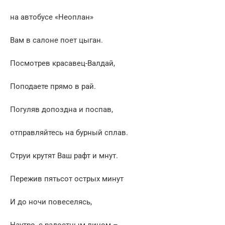
на автобусе «Неоплан»
Вам в салоне поет цыган.
Посмотрев красавец-Валдай,
Поподаете прямо в рай.
Погуляв допоздна и поспав,
отправляйтесь на бурный сплав.
Струи крутят Ваш рафт и мнут.
Пережив пятьсот острых минут
И до ночи повеселясь,
Наутро, с радостным лицом –