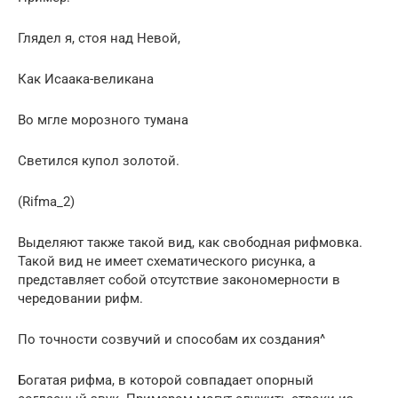
Глядел я, стоя над Невой,
Как Исаака-великана
Во мгле морозного тумана
Светился купол золотой.
(Rifma_2)
Выделяют также такой вид, как свободная рифмовка.
Такой вид не имеет схематического рисунка, а
представляет собой отсутствие закономерности в
чередовании рифм.
По точности созвучий и способам их создания^
Богатая рифма, в которой совпадает опорный