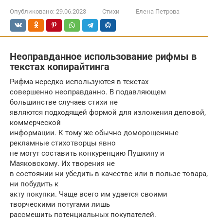
Опубликовано:
29.06.2023
Стихи
Елена Петрова
Неоправданное использование рифмы в
текстах копирайтинга
Рифма нередко используются в текстах
совершенно неоправданно. В подавляющем
большинстве случаев стихи не
являются подходящей формой для изложения деловой,
коммерческой
информации. К тому же обычно доморощенные
рекламные стихотворцы явно
не могут составить конкуренцию Пушкину и
Маяковскому. Их творения не
в состоянии ни убедить в качестве или в пользе товара,
ни побудить к
акту покупки. Чаще всего им удается своими
творческими потугами лишь
рассмешить потенциальных покупателей.