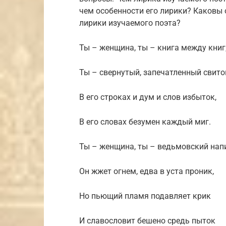
чем особенности его лирики? Каковы
лирики изучаемого поэта?
Ты – женщина, ты – книга между книг
Ты – свернутый, запечатленный свито
В его строках и дум и слов избыток,
В его словах безумен каждый миг.
Ты – женщина, ты – ведьмовский нап
Он жжет огнем, едва в уста проник,
Но пьющий пламя подавляет крик
И славословит бешено средь пыток