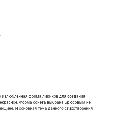
.
то излюбленная форма лириков для создания
екрасное. Форма сонета выбрана Брюсовым не
енщине. И основная тема данного стихотворения