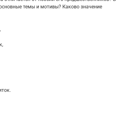
 основные темы и мотивы? Каково значение
,
к,
иток.