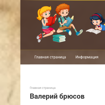
Перейти
к
контенту
Главная страница
Информация
Главная страница
Валерий брюсов