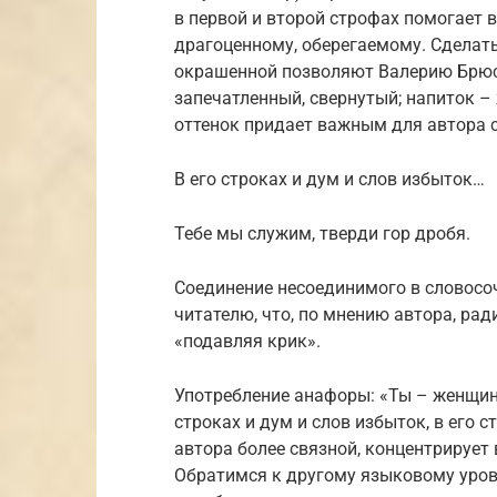
в первой и второй строфах помогает 
драгоценному, оберегаемому. Сделат
окрашенной позволяют Валерию Брюс
запечатленный, свернутый; напиток –
оттенок придает важным для автора 
В его строках и дум и слов избыток…
Тебе мы служим, тверди гор дробя.
Соединение несоединимого в словос
читателю, что, по мнению автора, ра
«подавляя крик».
Употребление анафоры: «Ты – женщина,
строках и дум и слов избыток, в его 
автора более связной, концентрирует
Обратимся к другому языковому уров