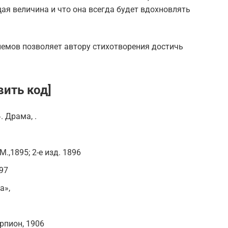
ая величина и что она всегда будет вдохновлять
иемов позволяет автору стихотворения достичь
вить код]
. Драма, .
.,1895; 2-е изд. 1896
897
а»,
орпион, 1906