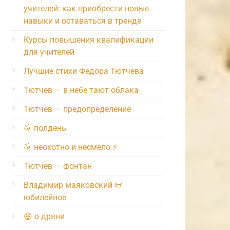
учителей: как приобрести новые
навыки и оставаться в тренде
Курсы повышения квалификации
для учителей
Лучшие стихи Федора Тютчева
Тютчев — в небе тают облака
Тютчев — предопределение
🌞 полдень
🌞 неохотно и несмело ⚡️
Тютчев — фонтан
Владимир маяковский 📜
юбилейное
😆 о дряни