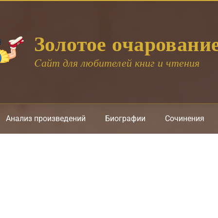
Золотое очаровани
Cайт для любителей книг и чтения
Анализ произведений
Биографии
Сочинения