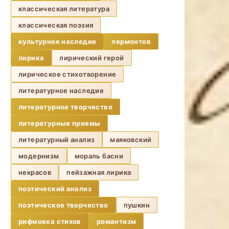
классическая литература
классическая поэзия
культурное наследие
лермонтов
лирика
лирический герой
лирическое стихотворение
литературное наследие
литературное творчество
литературные приемы
литературный анализ
маяковский
модернизм
мораль басни
некрасов
пейзажная лирика
поэтический анализ
поэтическое творчество
пушкин
рифмовка стихов
романтизм