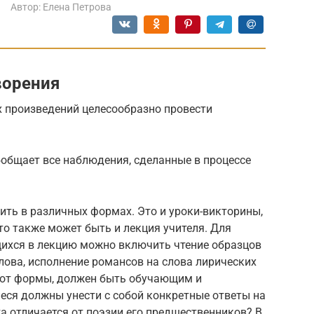
Автор:
Елена Петрова
ворения
х произведений целесообразно провести
бобщает все наблюдения, сделанные в процессе
ть в различных формах. Это и уроки-викторины,
то также может быть и лекция учителя. Для
ихся в лекцию можно включить чтение образцов
лова, исполнение романсов на слова лирических
о от формы, должен быть обучающим и
еся должны унести с собой конкретные ответы на
а отличается от поэзии его предшественников? В