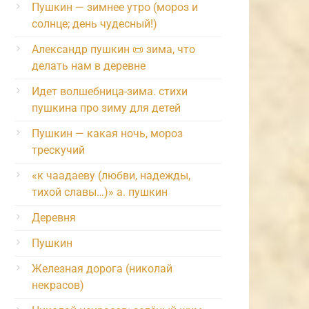
Пушкин — зимнее утро (мороз и
солнце; день чудесный!)
Александр пушкин 📜 зима, что
делать нам в деревне
Идет волшебница-зима. стихи
пушкина про зиму для детей
Пушкин — какая ночь, мороз
трескучий
«к чаадаеву (любви, надежды,
тихой славы…)» а. пушкин
Деревня
Пушкин
Железная дорога (николай
некрасов)