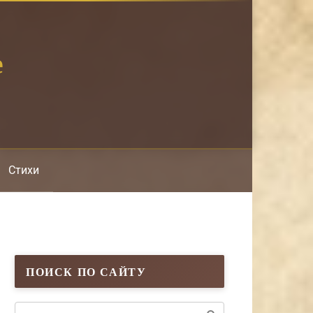
е
Стихи
ПОИСК ПО САЙТУ
Поиск: