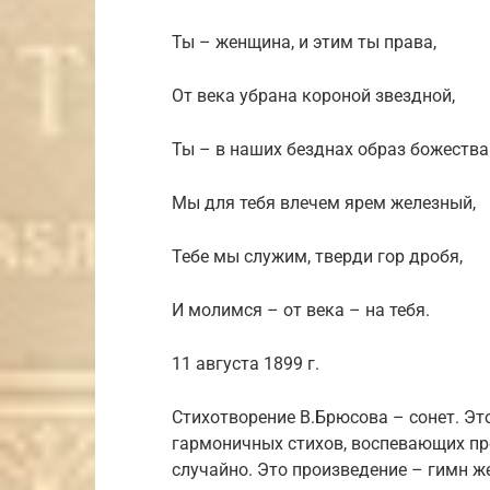
Ты – женщина, и этим ты права,
От века убрана короной звездной,
Ты – в наших безднах образ божества
Мы для тебя влечем ярем железный,
Тебе мы служим, тверди гор дробя,
И молимся – от века – на тебя.
11 августа 1899 г.
Стихотворение В.Брюсова – сонет. Э
гармоничных стихов, воспевающих пр
случайно. Это произведение – гимн ж