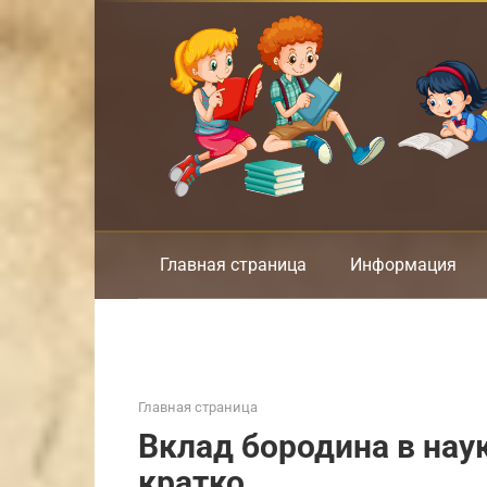
Перейти
к
контенту
Главная страница
Информация
Главная страница
Вклад бородина в нау
кратко