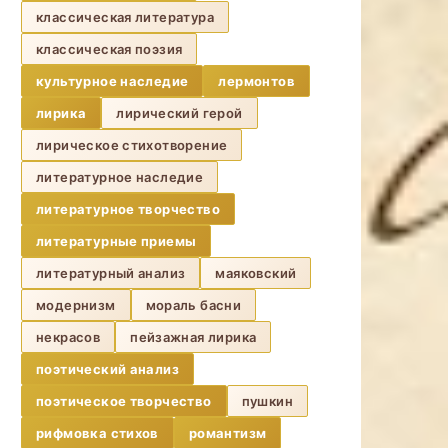
классическая литература
классическая поэзия
культурное наследие
лермонтов
лирика
лирический герой
лирическое стихотворение
литературное наследие
литературное творчество
литературные приемы
литературный анализ
маяковский
модернизм
мораль басни
некрасов
пейзажная лирика
поэтический анализ
поэтическое творчество
пушкин
рифмовка стихов
романтизм