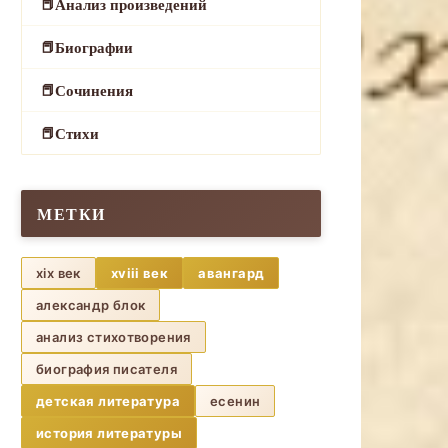
Анализ произведений
Биографии
Сочинения
Стихи
МЕТКИ
xix век
xviii век
авангард
александр блок
анализ стихотворения
биография писателя
детская литература
есенин
история литературы