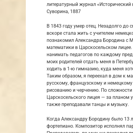
литературный журнал «Исторический ве
Суворина, 1887
В 1843 году умер отец. Незадолго до
вскоре стала жить с учителем немецк
познакомил Александра Бородина с 
математики в Царскосельском лицее. 
нанимать педагогов по каждому пред
моих родителей отдать меня в Петерб
ходить в 1-ю гимназию, куда меня хот
Таким образом, я переехал в дом к м
русскому, французскому и немецкому 
рисованию и черчению. По сложности
Царскосельского лицея — за планом 
также преподавали танцы и музыку.
Когда Александру Бородину было 13 л
фортепиано. Композитор исполнял па