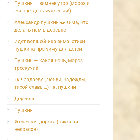
Пушкин — зимнее утро (мороз и
солнце; день чудесный!)
Александр пушкин 📜 зима, что
делать нам в деревне
Идет волшебница-зима. стихи
пушкина про зиму для детей
Пушкин — какая ночь, мороз
трескучий
«к чаадаеву (любви, надежды,
тихой славы…)» а. пушкин
Деревня
Пушкин
Железная дорога (николай
некрасов)