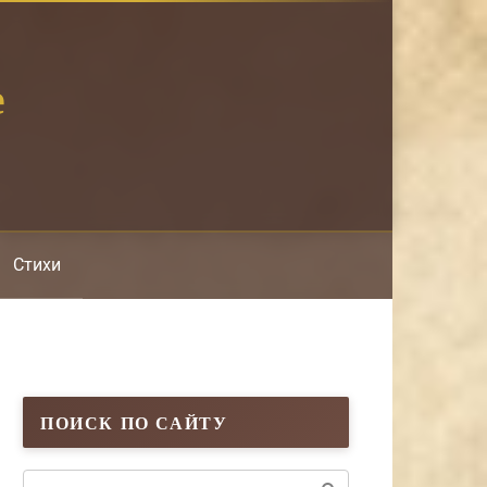
е
Стихи
ПОИСК ПО САЙТУ
Поиск: