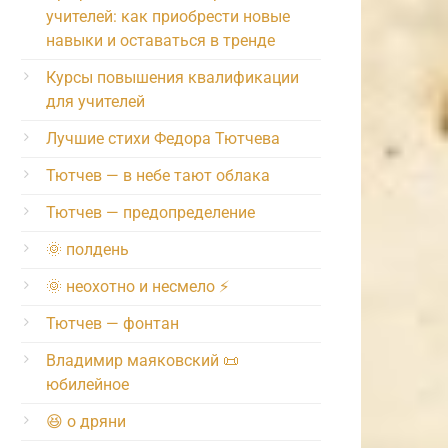
учителей: как приобрести новые
навыки и оставаться в тренде
Курсы повышения квалификации
для учителей
Лучшие стихи Федора Тютчева
Тютчев — в небе тают облака
Тютчев — предопределение
🌞 полдень
🌞 неохотно и несмело ⚡️
Тютчев — фонтан
Владимир маяковский 📜
юбилейное
😆 о дряни