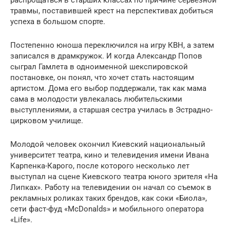
травмы, поставившей крест на перспективах добиться
успеха в большом спорте.
Постепенно юноша переключился на игру КВН, а затем
записался в драмкружок. И когда Александр Попов
сыграл Гамлета в одноименной шекспировской
постановке, он понял, что хочет стать настоящим
артистом. Дома его выбор поддержали, так как мама
сама в молодости увлекалась любительскими
выступлениями, а старшая сестра училась в Эстрадно-
цирковом училище.
Молодой человек окончил Киевский национальный
университет театра, кино и телевидения имени Ивана
Карпенка-Карого, после которого несколько лет
выступал на сцене Киевского театра юного зрителя «На
Липках». Работу на телевидении он начал со съемок в
рекламных роликах таких брендов, как соки «Биола»,
сети фаст-фуд «McDonalds» и мобильного оператора
«Life».