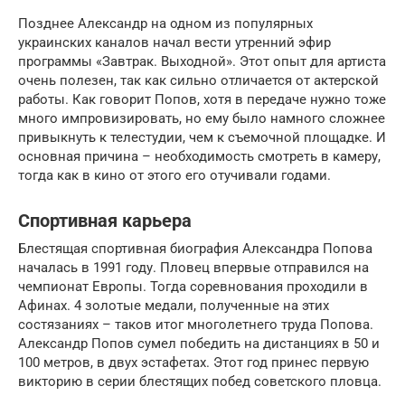
Позднее Александр на одном из популярных
украинских каналов начал вести утренний эфир
программы «Завтрак. Выходной». Этот опыт для артиста
очень полезен, так как сильно отличается от актерской
работы. Как говорит Попов, хотя в передаче нужно тоже
много импровизировать, но ему было намного сложнее
привыкнуть к телестудии, чем к съемочной площадке. И
основная причина – необходимость смотреть в камеру,
тогда как в кино от этого его отучивали годами.
Спортивная карьера
Блестящая спортивная биография Александра Попова
началась в 1991 году. Пловец впервые отправился на
чемпионат Европы. Тогда соревнования проходили в
Афинах. 4 золотые медали, полученные на этих
состязаниях – таков итог многолетнего труда Попова.
Александр Попов сумел победить на дистанциях в 50 и
100 метров, в двух эстафетах. Этот год принес первую
викторию в серии блестящих побед советского пловца.