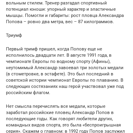
вольным стилем. Тренер разгадал спортивный
потенциал юноши: упорный характер и эластичные
мышцы. Помогли и габариты: рост пловца Александра
Попова – ровно два метра, вес – 87 килограммов.
Триумф
Первый тримф пришел, когда Попову еще не
исполнилось двадцати лет. В августе 1991 года, в
чемпионате Европы по водному спорту (Афины),
неутомимый Александр завоевал три золотых медали
(в стометровке, в эстафете). Это был последний в
советской истории чемпионат Европы по плаванию. В
следующих состязаниях наш герой участвовал уже под
российским флагом.
Нет смысла перечислять все медали, которые
заработал российские пловец Александр Попов в
последующие годы. Как говорят любители других,
командных видов спорта, это была «беспроигрышная
серия». Скажем о главном: в 1992 году Попов заслужил