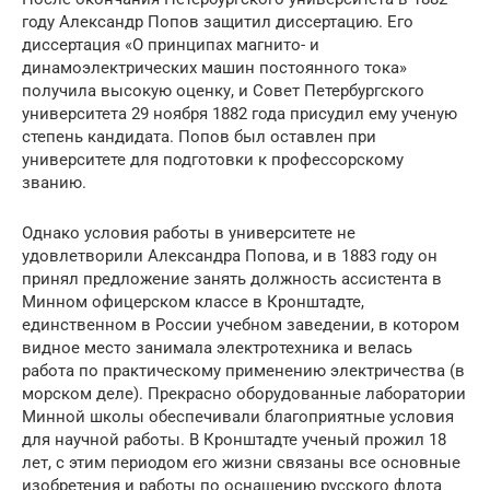
году Александр Попов защитил диссертацию. Его
диссертация «О принципах магнито- и
динамоэлектрических машин постоянного тока»
получила высокую оценку, и Совет Петербургского
университета 29 ноября 1882 года присудил ему ученую
степень кандидата. Попов был оставлен при
университете для подготовки к профессорскому
званию.
Однако условия работы в университете не
удовлетворили Александра Попова, и в 1883 году он
принял предложение занять должность ассистента в
Минном офицерском классе в Кронштадте,
единственном в России учебном заведении, в котором
видное место занимала электротехника и велась
работа по практическому применению электричества (в
морском деле). Прекрасно оборудованные лаборатории
Минной школы обеспечивали благоприятные условия
для научной работы. В Кронштадте ученый прожил 18
лет, с этим периодом его жизни связаны все основные
изобретения и работы по оснащению русского флота