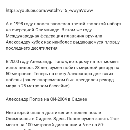
https://youtube.com/watch?v=5_-wwynVoww
А в 1998 году пловец завоевал третий «золотой набор»
на очередной Олимпиаде. В этом же году
Международная федерация плавания вручила
Александру кубок как наиболее выдающемуся пловцу
последнего десятилетия.
В 2000 году Александр Попов, которому на тот момент
исполнилось 28 лет, сумел побить мировой рекорд на
50-метровке. Теперь на счету Александра две таких
победы (ранее спортсменом был преодолен рекорд
мира в 25-метровом бассейне).
Александр Попов на ОИ-2004 в Сиднее
Некоторый спад в достижениях пошел после
Олимпиады в Сиднее. Здесь Попов сумел занять 2-ое
место на 100-метровой дистанции и 6-ое на 50-