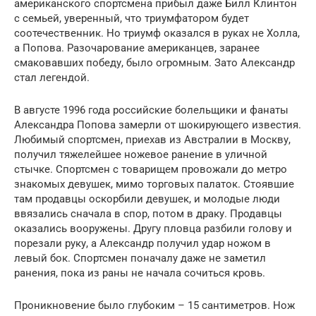
американского спортсмена прибыл даже Билл Клинтон
с семьей, уверенный, что триумфатором будет
соотечественник. Но триумф оказался в руках не Холла,
а Попова. Разочарование американцев, заранее
смаковавших победу, было огромным. Зато Александр
стал легендой.
В августе 1996 года российские болельщики и фанаты
Александра Попова замерли от шокирующего известия.
Любимый спортсмен, приехав из Австралии в Москву,
получил тяжелейшее ножевое ранение в уличной
стычке. Спортсмен с товарищем провожали до метро
знакомых девушек, мимо торговых палаток. Стоявшие
там продавцы оскорбили девушек, и молодые люди
ввязались сначала в спор, потом в драку. Продавцы
оказались вооружены. Другу пловца разбили голову и
порезали руку, а Александр получил удар ножом в
левый бок. Спортсмен поначалу даже не заметил
ранения, пока из раны не начала сочиться кровь.
Проникновение было глубоким – 15 сантиметров. Нож