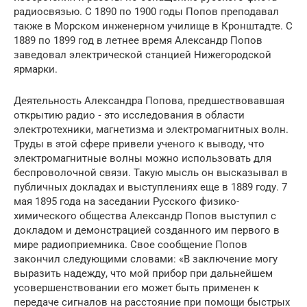
радиосвязью. С 1890 по 1900 годы Попов преподавал
также в Морском инженерном училище в Кронштадте. С
1889 по 1899 год в летнее время Александр Попов
заведовал электрической станцией Нижегородской
ярмарки.
Деятельность Александра Попова, предшествовавшая
открытию радио ‑ это исследования в области
электротехники, магнетизма и электромагнитных волн.
Труды в этой сфере привели ученого к выводу, что
электромагнитные волны можно использовать для
беспроволочной связи. Такую мысль он высказывал в
публичных докладах и выступлениях еще в 1889 году. 7
мая 1895 года на заседании Русского физико-
химического общества Александр Попов выступил с
докладом и демонстрацией созданного им первого в
мире радиоприемника. Свое сообщение Попов
закончил следующими словами: «В заключение могу
выразить надежду, что мой прибор при дальнейшем
усовершенствовании его может быть применен к
передаче сигналов на расстояние при помощи быстрых