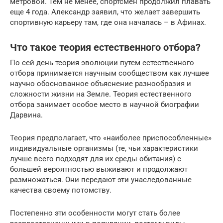
метровой. Тем не менее, спортсмен продолжил плавать
еще 4 года. Александр заявил, что желает завершить
спортивную карьеру там, где она началась – в Афинах.
Что такое теория естественного отбора?
По сей день теория эволюции путем естественного
отбора принимается научным сообществом как лучшее
научно обоснованное объяснение разнообразия и
сложности жизни на Земле. Теория естественного
отбора занимает особое место в научной биографии
Дарвина.
Теория предполагает, что «наиболее приспособленные»
индивидуальные организмы (те, чьи характеристики
лучше всего подходят для их среды обитания) с
большей вероятностью выживают и продолжают
размножаться. Они передают эти унаследованные
качества своему потомству.
Постепенно эти особенности могут стать более