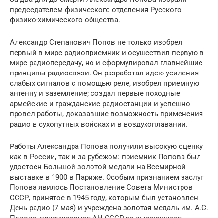
председателем физического отделения Русского
физико-химического общества.
Александр Степанович Попов не только изобрел
первый в мире радиоприемник и осуществил первую в
мире радиопередачу, но и сформулировал главнейшие
принципы радиосвязи. Он разработал идею усиления
слабых сигналов с помощью реле, изобрел приемную
антенну и заземление; создал первые походные
армейские и гражданские радиостанции и успешно
провел работы, доказавшие возможность применения
радио в сухопутных войсках и в воздухоплавании.
Работы Александра Попова получили высокую оценку
как в России, так и за рубежом: приемник Попова был
удостоен Большой золотой медали на Всемирной
выставке в 1900 в Париже. Особым признанием заслуг
Попова явилось Постановление Совета Министров
СССР, принятое в 1945 году, которым был установлен
День радио (7 мая) и учреждена золотая медаль им. А.С.
Попова, присуждаемая АН СССР за выдающиеся