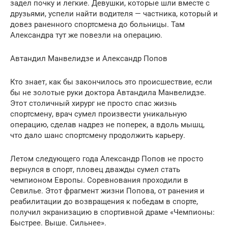
задел почку и легкие. Девушки, которые шли вместе с
друзьями, успели найти водителя — частника, который и
довез раненного спортсмена до больницы. Там
Александра тут же повезли на операцию.
Автандил Манвелидзе и Александр Попов
Кто знает, как бы закончилось это происшествие, если
бы не золотые руки доктора Автандила Манвелидзе.
Этот столичный хирург не просто спас жизнь
спортсмену, врач сумел произвести уникальную
операцию, сделав надрез не поперек, а вдоль мышц,
что дало шанс спортсмену продолжить карьеру.
Летом следующего года Александр Попов не просто
вернулся в спорт, пловец дважды сумел стать
чемпионом Европы. Соревнования проходили в
Севилье. Этот фрагмент жизни Попова, от ранения и
реабилитации до возвращения к победам в спорте,
получил экранизацию в спортивной драме «Чемпионы:
Быстрее. Выше. Сильнее».