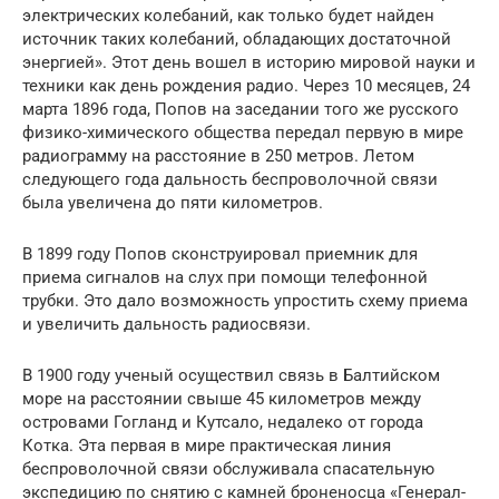
электрических колебаний, как только будет найден
источник таких колебаний, обладающих достаточной
энергией». Этот день вошел в историю мировой науки и
техники как день рождения радио. Через 10 месяцев, 24
марта 1896 года, Попов на заседании того же русского
физико-химического общества передал первую в мире
радиограмму на расстояние в 250 метров. Летом
следующего года дальность беспроволочной связи
была увеличена до пяти километров.
В 1899 году Попов сконструировал приемник для
приема сигналов на слух при помощи телефонной
трубки. Это дало возможность упростить схему приема
и увеличить дальность радиосвязи.
В 1900 году ученый осуществил связь в Балтийском
море на расстоянии свыше 45 километров между
островами Гогланд и Кутсало, недалеко от города
Котка. Эта первая в мире практическая линия
беспроволочной связи обслуживала спасательную
экспедицию по снятию с камней броненосца «Генерал-