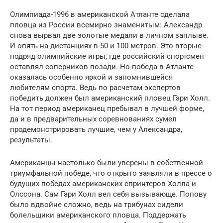
Олимпиада-1996 в американской Атланте сделала
пловца из России всемирно знаменитым: Александр
снова вырвал две золотые медали в личном заплыве.
И опять на дистанциях в 50 и 100 метров. Это вторые
подряд олимпийские игры, где российский спортсмен
оставлял соперников позади. Но победа в Атланте
оказалась особенно яркой и запомнившейся
любителям спорта. Ведь по расчетам экспертов
победить должен был американский пловец Гэри Холл.
На тот период американец пребывал в лучшей форме,
да и в предварительных соревнованиях сумел
продемонстрировать лучшие, чем у Александра,
результаты.
Американцы настолько были уверены в собственной
триумфальной победе, что открыто заявляли в прессе о
будущих победах американских спринтеров Холла и
Олссона. Сам Гэри Холл вел себя вызывающе. Попову
было вдвойне сложно, ведь на трибунах сидели
болельщики американского пловца. Поддержать