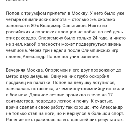
Попов с триумфом прилетел в Москву. У него было уже
четыре олимпийских золота – столько же, сколько
завоевал в 80-х Владимир Сальников. Никто из
российских и советских пловцов не побил по сей день
этих рекордов. Спортсмену было только 24 года, и никто
не знал, какой опасности может подвергнуться жизнь
чемпиона. Через три недели после Олимпийских игр
пловец Александр Попов получил ранение.
Вечерняя Москва. Спортсмен и его друг провожают до
метро двух девушек. Одну из них грубо оскорбил
продавец из палатки. Попов за девушку вступился,
завязалась потасовка, и чемпиону-олимпийцу вонзили
в бок нож. Длинное лезвие проникло в тело на 17
сантиметров, повредив легкое и почку. К счастью,
врачи сделали свою работу так хорошо, что Александр
не только стал на ноги, но и вернулся в большой спорт.
Ранение не отразилось на его дальнейших результатах.