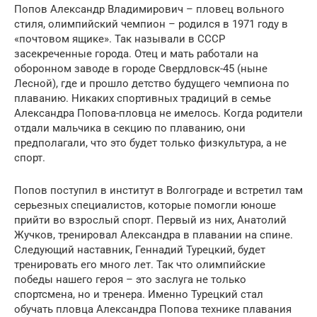
Попов Александр Владимирович – пловец вольного
стиля, олимпийский чемпион – родился в 1971 году в
«почтовом ящике». Так называли в СССР
засекреченные города. Отец и мать работали на
оборонном заводе в городе Свердловск-45 (ныне
Лесной), где и прошло детство будущего чемпиона по
плаванию. Никаких спортивных традиций в семье
Александра Попова-пловца не имелось. Когда родители
отдали мальчика в секцию по плаванию, они
предполагали, что это будет только физкультура, а не
спорт.
Попов поступил в институт в Волгограде и встретил там
серьезных специалистов, которые помогли юноше
прийти во взрослый спорт. Первый из них, Анатолий
Жучков, тренировал Александра в плавании на спине.
Следующий наставник, Геннадий Турецкий, будет
тренировать его много лет. Так что олимпийские
победы нашего героя – это заслуга не только
спортсмена, но и тренера. Именно Турецкий стал
обучать пловца Александра Попова технике плавания