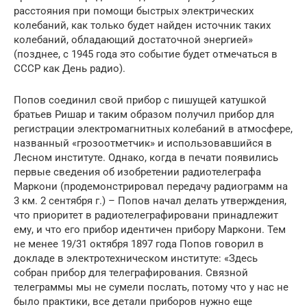
расстояния при помощи быстрых электрических
колебаний, как только будет найден источник таких
колебаний, обладающий достаточной энергией»
(позднее, с 1945 года это событие будет отмечаться в
СССР как День радио).
Попов соединил свой прибор с пишущей катушкой
братьев Ришар и таким образом получил прибор для
регистрации электромагнитных колебаний в атмосфере,
названный «грозоотметчик» и использовавшийся в
Лесном институте. Однако, когда в печати появились
первые сведения об изобретении радиотелеграфа
Маркони (продемонстрировал передачу радиограмм на
3 км. 2 сентября г.) – Попов начал делать утверждения,
что приоритет в радиотелеграфировани принадлежит
ему, и что его прибор идентичен прибору Маркони. Тем
не менее 19/31 октября 1897 года Попов говорил в
докладе в электротехническом институте: «Здесь
собран прибор для телеграфирования. Связной
телеграммы мы не сумели послать, потому что у нас не
было практики, все детали приборов нужно еще