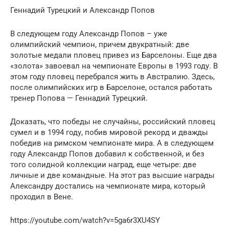
Геннадий Турецкий и Александр Попов
В следующем году Александр Попов – уже
олимпийский чемпион, причем двукратный: две
золотые медали пловец привез из Барселоны. Еще два
«золота» завоевал на чемпионате Европы в 1993 году. В
этом году пловец перебрался жить в Австралию. Здесь,
после олимпийских игр в Барселоне, остался работать
тренер Попова — Геннадий Турецкий.
Доказать, что победы не случайны, российский пловец
сумел и в 1994 году, побив мировой рекорд и дважды
победив на римском чемпионате мира. А в следующем
году Александр Попов добавил к собственной, и без
того солидной коллекции наград, еще четыре: две
личные и две командные. На этот раз высшие награды
Александру достались на чемпионате мира, который
проходил в Вене.
https://youtube.com/watch?v=5ga6r3XU4SY