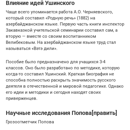
Влияние идей Ушинского
Чаще всего упоминается работа А.О. Черняевского,
который составил «Родную речь» (1882) на
азербайджанском языке. Первую часть книги инспектор
Закавказкой учительской семинарии составил сам, а
вторую — вместе со своим воспитанником
Велибековым. На азербайджанском языке труд стал
называться «Вэтэ дили».
Пособие было предназначено для учащихся 3-4
классов. Оно было разработано по методике, которую
когда-то составил Ушинский. Краткая биография не
способна полностью раскрыть значимость русского
деятеля в отечественной и мировой педагогике. Однако
его идеи и методики и сегодня находят своих
приверженцев.
Научные исследования Попова[править]
Грозоотметчик Попова