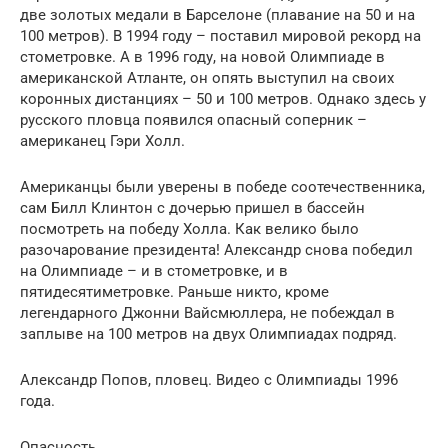
две золотых медали в Барселоне (плавание на 50 и на
100 метров). В 1994 году – поставил мировой рекорд на
стометровке. А в 1996 году, на новой Олимпиаде в
американской Атланте, он опять выступил на своих
коронных дистанциях – 50 и 100 метров. Однако здесь у
русского пловца появился опасный соперник –
американец Гэри Холл.
Американцы были уверены в победе соотечественника,
сам Билл Клинтон с дочерью пришел в бассейн
посмотреть на победу Холла. Как велико было
разочарование президента! Александр снова победил
на Олимпиаде – и в стометровке, и в
пятидесятиметровке. Раньше никто, кроме
легендарного Джонни Вайсмюллера, не побеждал в
заплыве на 100 метров на двух Олимпиадах подряд.
Александр Попов, пловец. Видео с Олимпиады 1996
года.
Опасность