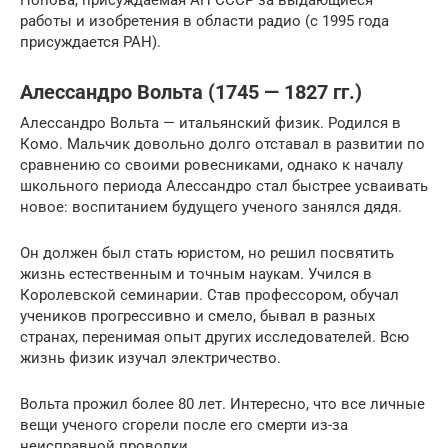
работы и изобретения в области радио (с 1995 года
присуждается РАН).
Алессандро Вольта (1745 — 1827 гг.)
Алессандро Вольта — итальянский физик. Родился в
Комо. Мальчик довольно долго отставал в развитии по
сравнению со своими ровесниками, однако к началу
школьного периода Алессандро стал быстрее усваивать
новое: воспитанием будущего ученого занялся дядя.
Он должен был стать юристом, но решил посвятить
жизнь естественным и точным наукам. Учился в
Королевской семинарии. Став профессором, обучал
учеников прогрессивно и смело, бывал в разных
странах, перенимая опыт других исследователей. Всю
жизнь физик изучал электричество.
Вольта прожил более 80 лет. Интересно, что все личные
вещи ученого сгорели после его смерти из-за
неисправной проводки.