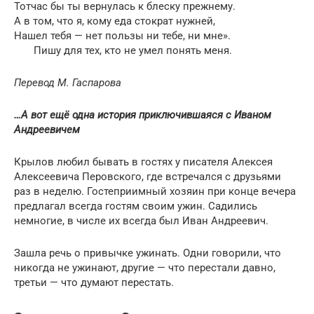
Тотчас бы ты вернулась к блеску прежнему.
А в том, что я, кому еда стократ нужней,
Нашел тебя — нет пользы ни тебе, ни мне».
Пишу для тех, кто не умел понять меня.
Перевод М. Гаспарова
…А вот ещё одна история приключившаяся с Иваном
Андреевичем
Крылов любил бывать в гостях у писателя Алексея
Алексеевича Перовского, где встречался с друзьями
раз в неделю. Гостеприимный хозяин при конце вечера
предлагал всегда гостям своим ужин. Садились
немногие, в числе их всегда был Иван Андреевич.
Зашла речь о привычке ужинать. Одни говорили, что
никогда не ужинают, другие — что перестали давно,
третьи — что думают перестать.