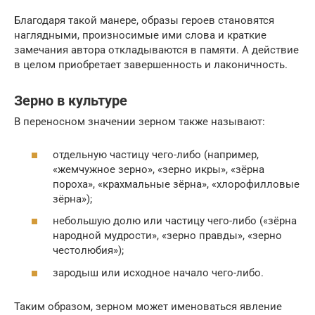
Благодаря такой манере, образы героев становятся
наглядными, произносимые ими слова и краткие
замечания автора откладываются в памяти. А действие
в целом приобретает завершенность и лаконичность.
Зерно в культуре
В переносном значении зерном также называют:
отдельную частицу чего-либо (например,
«жемчужное зерно», «зерно икры», «зёрна
пороха», «крахмальные зёрна», «хлорофилловые
зёрна»);
небольшую долю или частицу чего-либо («зёрна
народной мудрости», «зерно правды», «зерно
честолюбия»);
зародыш или исходное начало чего-либо.
Таким образом, зерном может именоваться явление