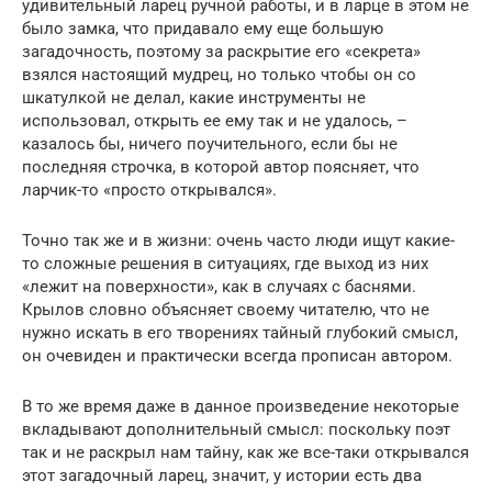
удивительный ларец ручной работы, и в ларце в этом не
было замка, что придавало ему еще большую
загадочность, поэтому за раскрытие его «секрета»
взялся настоящий мудрец, но только чтобы он со
шкатулкой не делал, какие инструменты не
использовал, открыть ее ему так и не удалось, –
казалось бы, ничего поучительного, если бы не
последняя строчка, в которой автор поясняет, что
ларчик-то «просто открывался».
Точно так же и в жизни: очень часто люди ищут какие-
то сложные решения в ситуациях, где выход из них
«лежит на поверхности», как в случаях с баснями.
Крылов словно объясняет своему читателю, что не
нужно искать в его творениях тайный глубокий смысл,
он очевиден и практически всегда прописан автором.
В то же время даже в данное произведение некоторые
вкладывают дополнительный смысл: поскольку поэт
так и не раскрыл нам тайну, как же все-таки открывался
этот загадочный ларец, значит, у истории есть два