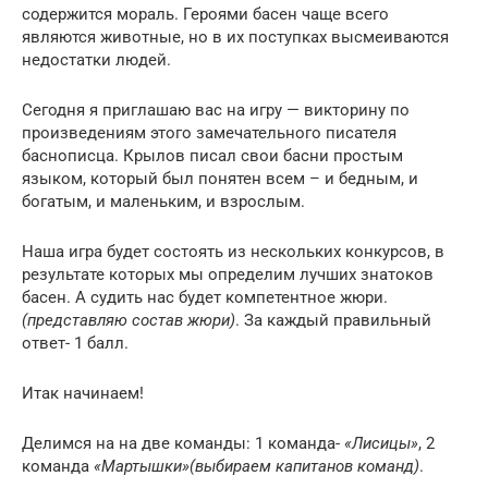
содержится мораль. Героями басен чаще всего
являются животные, но в их поступках высмеиваются
недостатки людей.
Сегодня я приглашаю вас на игру — викторину по
произведениям этого замечательного писателя
баснописца. Крылов писал свои басни простым
языком, который был понятен всем – и бедным, и
богатым, и маленьким, и взрослым.
Наша игра будет состоять из нескольких конкурсов, в
результате которых мы определим лучших знатоков
басен. А судить нас будет компетентное жюри.
(представляю состав жюри)
. За каждый правильный
ответ- 1 балл.
Итак начинаем!
Делимся на на две команды: 1 команда-
«Лисицы»
, 2
команда
«Мартышки»
(выбираем капитанов команд)
.