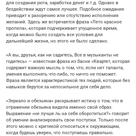
для создания уюта, заработка денег и т.д. Однако в
бездействии ждут самое лучшее. Подобное ожидание
приводит к разорению или отсутствию исполнения
желаний. Здесь же встречается фраза «Лето красное
пропела», которая подчеркивает упущенное время,
когда можно было создать все условия для
дальнейшей жизни, но этого не было сделано.
«А вы, друзья, как ни садитесь, Все в музыканты не
годитесь» — известная фраза из басни «Квартет, которая
содержит важную мысль о том, что, если нет таланта,
умения выполнять что-либо, то ничто не поможет.
Фраза является характеристикой тех людей, которые без
навыков берутся за непосильное для себя дело.
«Зеркало и обезьяна» раскрывает истину о том, что в
отражении обезьяна видела именно свой образ.
Выражение «не лучше ль на себя оборотиться?» говорит
об умении анализировать свои поступки. Только после
этого можно с критикой относиться к окружающим,
когда будешь уверен, что поступаешь правильно.