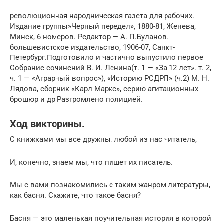
революционная народническая газета для рабочих.
Издание группы»Черный передел», 1880-81, Женева,
Минск, 6 номеров. Редактор — А. П.Буланов.
большевистское издательство, 1906-07, Санкт-
Петербург.Подготовило и частично выпустило первое
Собрание сочинений В. И. Ленина(т. 1 — «За 12 лет». т. 2,
ч. 1 — «Аграрный вопрос»), «Историю РСДРП» (ч.2) М. Н.
Лядова, сборник «Карл Маркс», серию агитационных
брошюр и др.Разгромлено полицией.
Ход викторины.
С книжками мы все дружны, любой из нас читатель,
И, конечно, знаем мы, что пишет их писатель.
Мы с вами познакомились с таким жанром литературы,
как басня. Скажите, что такое басня?
Басня — это маленькая поучительная история в которой