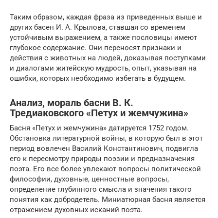
Таким образом, каждая фраза из приведенных выше и
других басен И. А. Крылова, ставшая со временем
устойчивым выражением, а также пословицы имеют
глубокое содержание. Они переносят признаки и
действия с животных на людей, доказывая поступками
и диалогами житейскую мудрость, опыт, указывая на
ошибки, которых необходимо избегать в будущем.
Анализ, мораль басни В. К.
Тредиаковского «Петух и жемчужина»
Басня «Петух и жемчужина» датируется 1752 годом.
Обстановка литературной войны, в которую был в этот
период вовлечен Василий Константинович, подвигла
его к пересмотру природы поэзии и предназначения
поэта. Его все более увлекают вопросы политической
философии, духовные, ценностные вопросы,
определение глубинного смысла и значения такого
понятия как добродетель. Миниатюрная басня является
отражением духовных исканий поэта.