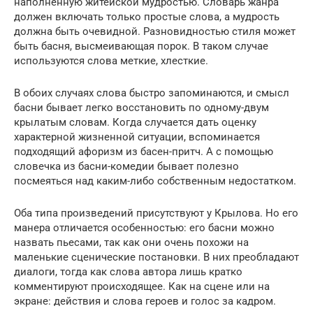
наполненную житейской мудростью. Словарь жанра
должен включать только простые слова, а мудрость
должна быть очевидной. Разновидностью стиля может
быть басня, высмеивающая порок. В таком случае
используются слова меткие, хлесткие.
В обоих случаях слова быстро запоминаются, и смысл
басни бывает легко восстановить по одному-двум
крылатым словам. Когда случается дать оценку
характерной жизненной ситуации, вспоминается
подходящий афоризм из басен-притч. А с помощью
словечка из басни-комедии бывает полезно
посмеяться над каким-либо собственным недостатком.
Оба типа произведений присутствуют у Крылова. Но его
манера отличается особенностью: его басни можно
назвать пьесами, так как они очень похожи на
маленькие сценические постановки. В них преобладают
диалоги, тогда как слова автора лишь кратко
комментируют происходящее. Как на сцене или на
экране: действия и слова героев и голос за кадром.