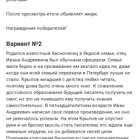
После просмотра итоги обьявляет жюри.
Награждение победителей!
Вариант №2
Родился известный баснописец в бедной семье, отец
Ивана Андреевича был обычным офицером. Семья
жила бедно и на проживание им хватало едва ли, даже
когда они всей семьей переехали в Петербург лучше не
стало. Крылов младший с детства любил читать,
поэтому дома было очень много книг. К сожалению
достойного образования будущий писатель получить не
смог, но это не помешало ему получить знания
самостоятельно. В пятнадцатилетнем возрасте Иван
Андреевич написал свое первое произведение, но оно
не увенчалось успехом. На этом Крылов не опустил
руки и не бросил мысль стать писателем, его ждали еще
немалые неудачи, но он добивался своей цели.
Подражая классикам баснописец писал произведение