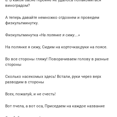
виноградом?
А теперь давайте немножко отдохнем и проведем
физкультминутку.
Физкультминутка
«На полянке я сижу….»
На полянке я сижу, Сидим на корточках,руки на поясе.
Во все стороны гляжу! Поворачиваем голову в разные
стороны
Сколько насекомых здесь! Встали, руки через верх
разводим в стороны
Всех, пожалуй, и не счесть!
Вот пчела, а вот оса, Приседаем на каждое название