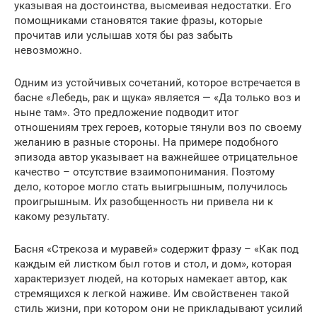
указывая на достоинства, высмеивая недостатки. Его
помощниками становятся такие фразы, которые
прочитав или услышав хотя бы раз забыть
невозможно.
Одним из устойчивых сочетаний, которое встречается в
басне «Лебедь, рак и щука» является — «Да только воз и
ныне там». Это предложение подводит итог
отношениям трех героев, которые тянули воз по своему
желанию в разные стороны. На примере подобного
эпизода автор указывает на важнейшее отрицательное
качество – отсутствие взаимопонимания. Поэтому
дело, которое могло стать выигрышным, получилось
проигрышным. Их разобщенность ни привела ни к
какому результату.
Басня «Стрекоза и муравей» содержит фразу – «Как под
каждым ей листком был готов и стол, и дом», которая
характеризует людей, на которых намекает автор, как
стремящихся к легкой наживе. Им свойственен такой
стиль жизни, при котором они не прикладывают усилий