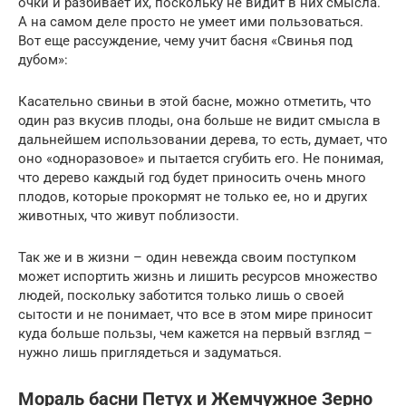
очки и разбивает их, поскольку не видит в них смысла.
А на самом деле просто не умеет ими пользоваться.
Вот еще рассуждение, чему учит басня «Свинья под
дубом»:
Касательно свиньи в этой басне, можно отметить, что
один раз вкусив плоды, она больше не видит смысла в
дальнейшем использовании дерева, то есть, думает, что
оно «одноразовое» и пытается сгубить его. Не понимая,
что дерево каждый год будет приносить очень много
плодов, которые прокормят не только ее, но и других
животных, что живут поблизости.
Так же и в жизни – один невежда своим поступком
может испортить жизнь и лишить ресурсов множество
людей, поскольку заботится только лишь о своей
сытости и не понимает, что все в этом мире приносит
куда больше пользы, чем кажется на первый взгляд –
нужно лишь приглядеться и задуматься.
Мораль басни Петух и Жемчужное Зерно