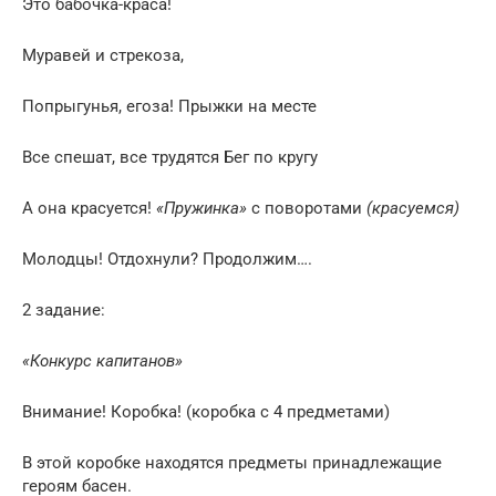
Это бабочка-краса!
Муравей и стрекоза,
Попрыгунья, егоза! Прыжки на месте
Все спешат, все трудятся Бег по кругу
А она красуется!
«Пружинка»
с поворотами
(красуемся)
Молодцы! Отдохнули? Продолжим….
2 задание:
«Конкурс капитанов»
Внимание! Коробка! (коробка с 4 предметами)
В этой коробке находятся предметы принадлежащие
героям басен.