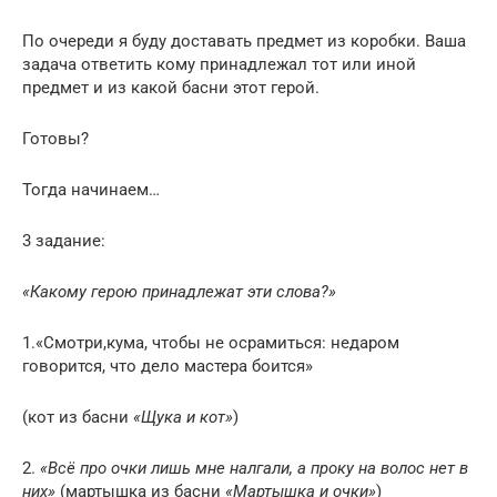
По очереди я буду доставать предмет из коробки. Ваша
задача ответить кому принадлежал тот или иной
предмет и из какой басни этот герой.
Готовы?
Тогда начинаем…
3 задание:
«Какому герою принадлежат эти слова?»
1.«Смотри,кума, чтобы не осрамиться: недаром
говорится, что дело мастера боится»
(кот из басни
«Щука и кот»
)
2.
«Всё про очки лишь мне налгали, а проку на волос нет в
них»
(мартышка из басни
«Мартышка и очки»
)