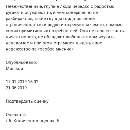
Невежественные, глупые люди нередко с радостью
ругают и осуждают то, в чем совершенно не
разбираются; такие глупцы гордятся своей
ограниченностью и редко интересуются чем-то, помимо
своих примитивных потребностей. Они не желают знать
ничего нового, не обладают любопытством изучить
неведомое и при этом стремятся выдать свое
невежество за «особое мнение».
Опубликовано:
Мишкой
17.01.2019 15:02
21.06.2019
Подтвердить оценку
Оценка: 5
/ 5. Количестов оценок: 5