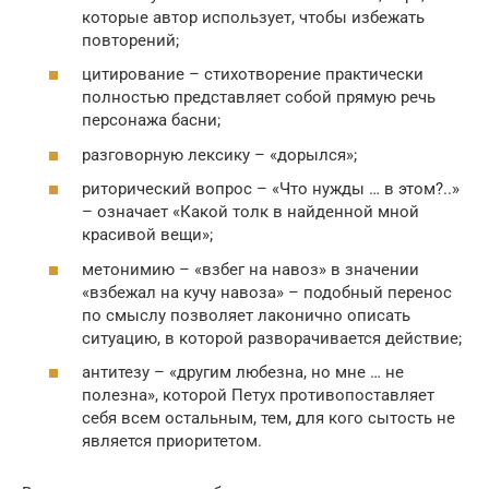
которые автор использует, чтобы избежать
повторений;
цитирование – стихотворение практически
полностью представляет собой прямую речь
персонажа басни;
разговорную лексику – «дорылся»;
риторический вопрос – «Что нужды … в этом?..»
– означает «Какой толк в найденной мной
красивой вещи»;
метонимию – «взбег на навоз» в значении
«взбежал на кучу навоза» – подобный перенос
по смыслу позволяет лаконично описать
ситуацию, в которой разворачивается действие;
антитезу – «другим любезна, но мне … не
полезна», которой Петух противопоставляет
себя всем остальным, тем, для кого сытость не
является приоритетом.