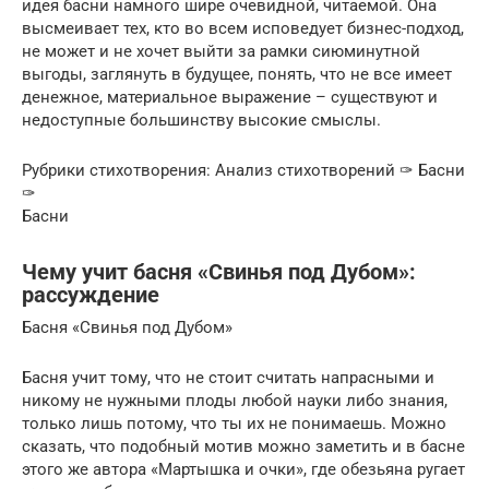
идея басни намного шире очевидной, читаемой. Она
высмеивает тех, кто во всем исповедует бизнес-подход,
не может и не хочет выйти за рамки сиюминутной
выгоды, заглянуть в будущее, понять, что не все имеет
денежное, материальное выражение – существуют и
недоступные большинству высокие смыслы.
Рубрики стихотворения: Анализ стихотворений ✑ Басни
✑
Басни
Чему учит басня «Свинья под Дубом»:
рассуждение
Басня «Свинья под Дубом»
Басня учит тому, что не стоит считать напрасными и
никому не нужными плоды любой науки либо знания,
только лишь потому, что ты их не понимаешь. Можно
сказать, что подобный мотив можно заметить и в басне
этого же автора «Мартышка и очки», где обезьяна ругает