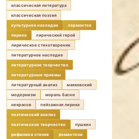
классическая литература
классическая поэзия
культурное наследие
лермонтов
лирика
лирический герой
лирическое стихотворение
литературное наследие
литературное творчество
литературные приемы
литературный анализ
маяковский
модернизм
мораль басни
некрасов
пейзажная лирика
поэтический анализ
поэтическое творчество
пушкин
рифмовка стихов
романтизм