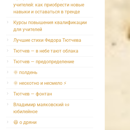
учителей: как приобрести новые
навыки и оставаться в тренде
Курсы повышения квалификации
для учителей
Лучшие стихи Федора Тютчева
Тютчев — в небе тают облака
Тютчев — предопределение
🌞 полдень
🌞 неохотно и несмело ⚡️
Тютчев — фонтан
Владимир маяковский 📜
юбилейное
😆 о дряни