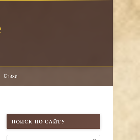
е
Стихи
ПОИСК ПО САЙТУ
Поиск: