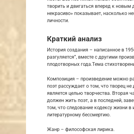
творить и двигаться вперед к новым
некрасиво» показывает, насколько не
личности.
Краткий анализ
История создания – написанное в 195
разгуляется”, вместе с другими прои
плодотворных года.Тема стихотворени
Композиция – произведение можно раз
поэт рассуждает о том, что творец не
является целью творчества. Вторая ч
должен жить поэт, а в последней, за
том, что следование кодексу жизни в 
литературному бессмертию.
Жанр – философская лирика.