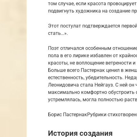
том случае, если красота провоцирует
подвигнуть художника на создание п
Этот постулат подтверждается первой
стать…».
Поэт отличался особенным отношение
пола в его лирике избавлен от крайно
красоты, не воплощение ветрености и
Больше всего Пастернак ценил в женщ
естественность, убедительность. Не
Леонидовича стала Нейгауз. С ней он
максимально комфортно обустроить 
устремлялась, могла полностью раств
Борис ПастернакРубрики стихотворен
История создания