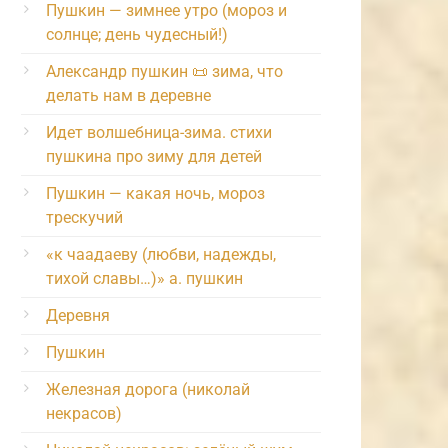
Пушкин — зимнее утро (мороз и
солнце; день чудесный!)
Александр пушкин 📜 зима, что
делать нам в деревне
Идет волшебница-зима. стихи
пушкина про зиму для детей
Пушкин — какая ночь, мороз
трескучий
«к чаадаеву (любви, надежды,
тихой славы…)» а. пушкин
Деревня
Пушкин
Железная дорога (николай
некрасов)