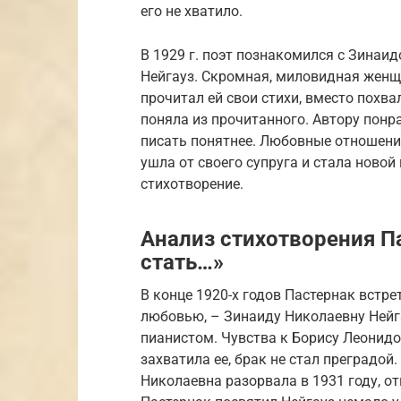
его не хватило.
В 1929 г. поэт познакомился с Зинаид
Нейгауз. Скромная, миловидная женщи
прочитал ей свои стихи, вместо похва
поняла из прочитанного. Автору понр
писать понятнее. Любовные отношени
ушла от своего супруга и стала новой
стихотворение.
Анализ стихотворения П
стать…»
В конце 1920-х годов Пастернак встр
любовью, – Зинаиду Николаевну Нейг
пианистом. Чувства к Борису Леонидов
захватила ее, брак не стал преградо
Николаевна разорвала в 1931 году, от