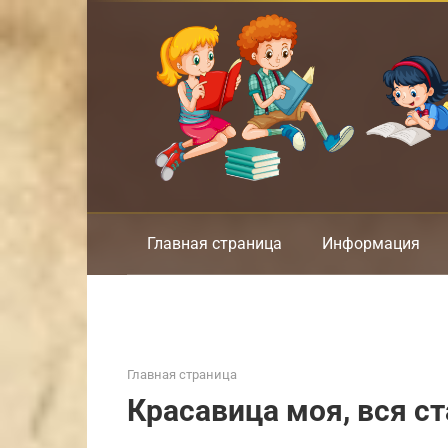
Перейти
к
контенту
Главная страница
Информация
Главная страница
Красавица моя, вся с