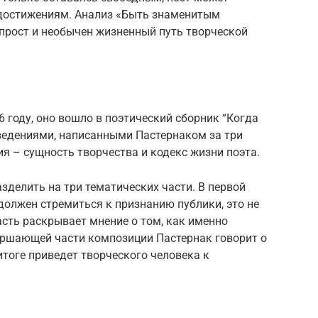
 достижениям. Анализ «Быть знаменитым
прост и необычен жизненный путь творческой
6 году, оно вошло в поэтический сборник “Когда
зведениями, написанными Пастернаком за три
я – сущность творчества и кодекс жизни поэта.
делить на три тематических части. В первой
 должен стремиться к признанию публики, это не
асть раскрывает мнение о том, как именно
вершающей части композиции Пастернак говорит о
итоге приведет творческого человека к