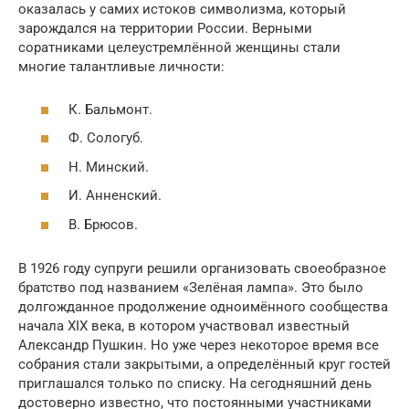
оказалась у самих истоков символизма, который
зарождался на территории России. Верными
соратниками целеустремлённой женщины стали
многие талантливые личности:
К. Бальмонт.
Ф. Сологуб.
Н. Минский.
И. Анненский.
В. Брюсов.
В 1926 году супруги решили организовать своеобразное
братство под названием «Зелёная лампа». Это было
долгожданное продолжение одноимённого сообщества
начала XIX века, в котором участвовал известный
Александр Пушкин. Но уже через некоторое время все
собрания стали закрытыми, а определённый круг гостей
приглашался только по списку. На сегодняшний день
достоверно известно, что постоянными участниками