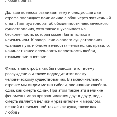
любовь одна».
Дальше поэтесса развивает тему и следующие две
строфа посвящает пониманию любви через жизненный
опыт. Гиппиус говорит об обыденности человеческого
существования, хотя также и указывает на
бесконечность, которая может быть только в
неизменном. К завершению своего существования
«дальше путь, и ближе вечность» человек, как правило,
начинает яснее осознавать целостность любви,
неизменной и вечной.
Финальная строфа как бы подводит итог всему
рассуждению и также подводит итог всему
человеческому существованию. В заключительной
строчке мы видим мотив гибели, окончания: «любовь
одна, как смерть одна». При этом также эти великие
феномены мира приравниваются друг к другу, ведь
смерть является великим уравнителем и мерилом,
вечной и неизменной также как душа, также как
любовь.