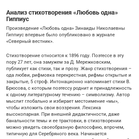
Анализ стихотворения «Любовь одна»
Гиппиус
Произведение «Любовь одна» Зинаиды Николаевны
Гиппиус впервые было опубликовано в журнале
«Северный вестник».
Стихотворение относится к 1896 году. Поэтессе в эту
пору 27 лет, она замужем за Д. Мережковским,
публикует как стихи, так и прозу. Жанр стихотворения –
ода любви, рифмовка перекрестная, рифмы открытые и
закрытые, 5 строф. Интонационно напоминает стихи В.
Брюсова, с которым поэтессу роднит и принадлежность
к одному литературному течению – символизму. Автор
мыслит глобально и избирает местоимение «мы»,
чтобы изложить свои воззрения. Лексика
высокопарная. При внешней дидактичности, даже
банальности темы и ее трактовки, в стихотворении
можно увидеть своеобразную философию, впрочем,
типичную для Серебряного века. Начинается