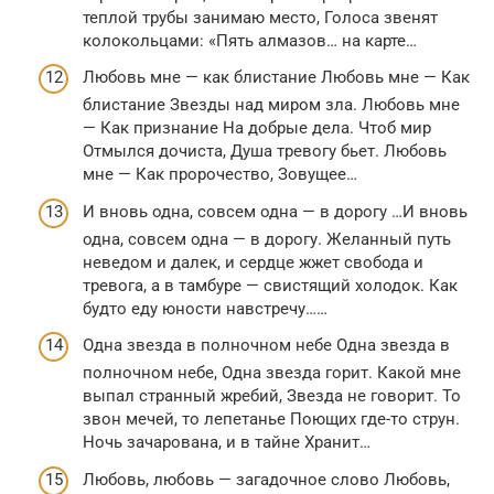
теплой трубы занимаю место, Голоса звенят
колокольцами: «Пять алмазов… на карте…
Любовь мне — как блистание Любовь мне — Как
блистание Звезды над миром зла. Любовь мне
— Как признание На добрые дела. Чтоб мир
Отмылся дочиста, Душа тревогу бьет. Любовь
мне — Как пророчество, Зовущее…
И вновь одна, совсем одна — в дорогу …И вновь
одна, совсем одна — в дорогу. Желанный путь
неведом и далек, и сердце жжет свобода и
тревога, а в тамбуре — свистящий холодок. Как
будто еду юности навстречу……
Одна звезда в полночном небе Одна звезда в
полночном небе, Одна звезда горит. Какой мне
выпал странный жребий, Звезда не говорит. То
звон мечей, то лепетанье Поющих где-то струн.
Ночь зачарована, и в тайне Хранит…
Любовь, любовь — загадочное слово Любовь,