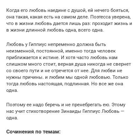
Когда его любовь наедине с душой, ей нечего бояться,
она такая, какая есть на самом деле. Поэтесса уверена,
что в жизни любовь дается лишь раз: проходит жизнь и
в жизни длинной любовь одна, всего одна.
Любовь у Гиппиус непременно должна быть
неизменной, постоянной, именно тогда человек
приближается к истине. И хотя часто любовь нам
слишком много стоит, верная душа никогда не свернет
со своего пути и не отречется от нее. Для любви не
нужны причины. и любим мы одной любовью. Только
тогда любовь настоящая, подлинная. Но все же она
одна.
Поэтому ее надо беречь и не пренебрегать ею. Этому
нас учит стихотворение Зинаиды Гиппиус Любовь —
одна.
Сочинения по темам: