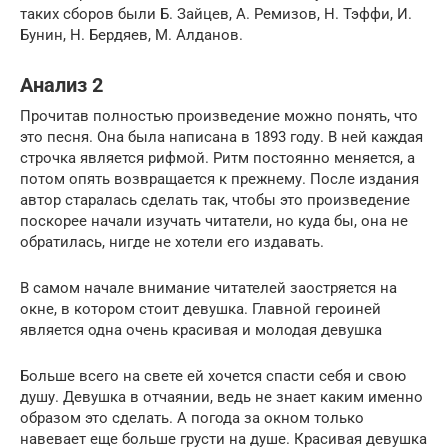
таких сборов были Б. Зайцев, А. Ремизов, Н. Тэффи, И.
Бунин, Н. Бердяев, М. Алданов.
Анализ 2
Прочитав полностью произведение можно понять, что
это песня. Она была написана в 1893 году. В ней каждая
строчка является рифмой. Ритм постоянно меняется, а
потом опять возвращается к прежнему. После издания
автор старалась сделать так, чтобы это произведение
поскорее начали изучать читатели, но куда бы, она не
обратилась, нигде не хотели его издавать.
В самом начале внимание читателей заостряется на
окне, в котором стоит девушка. Главной героиней
является одна очень красивая и молодая девушка
Больше всего на свете ей хочется спасти себя и свою
душу. Девушка в отчаянии, ведь не знает каким именно
образом это сделать. А погода за окном только
навевает еще больше грусти на душе. Красивая девушка