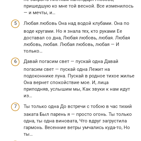
пришедшую ко мне той весной. Все изменилось
— и мечты, и…
Любая любовь Она над водой клубами. Она по
воде кругами. Но я знала тех, кто руками Ее
доставал со дна, Любая любовь, любая. Любая
любовь, любая. Любая любовь, любая — И
только…
Давай погасим свет — пускай одна Давай
погасим свет — пускай одна Лежит на
подоконнике луна. Пускай в родное тихое жилье
Она вернет спокойствие мое. И, лица
приподняв, услышим мы, Как звуки к нам идут
из…
Ты только одна До встречи с тобою в час тихий
заката Был парень я — просто огонь. Ты только
одна, ты одна виновата, Что вдруг загрустила
гармонь. Весенние ветры умчались куда-то, Но
ты…