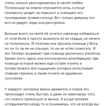
очень сильно разочаровалась в своей любви.
Потихоньку на землю опускается ночь, солнце
понемногу уходит за горизонт и освещает его
последними лучами солнца. Вот только девушку это
все не радует, ведь она расстроена.
Больше всего на свете ей хочется навсегда избавиться
от этой боли и просто выкинуть ее из сердца, но ничего
не получалось. И поэтому она просила помощи у Бога,
но он то ли ее не слышал, то ли не хотел помогать. И
это Гиппиус выражает при помощи различных эпитетов.
Кроме этого здесь она используется аллитерацию, при
помощи которой можно еще острее понять и
почувствовать все ощущения, которые испытывает
главная героиня, а также понять ее душевное
состояние.
У каждого человека жизнь движется, и порой это
происходит очень быстро, и даже не замечаешь того,
что нового произошло в жизни. А когда человек
оглядывается назад, то и понимаешь, что не всегда вы