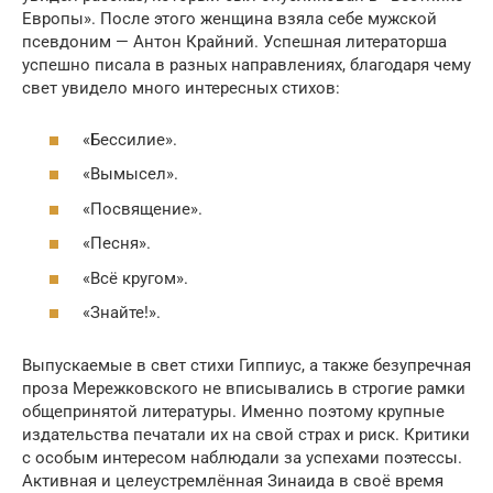
Европы». После этого женщина взяла себе мужской
псевдоним — Антон Крайний. Успешная литераторша
успешно писала в разных направлениях, благодаря чему
свет увидело много интересных стихов:
«Бессилие».
«Вымысел».
«Посвящение».
«Песня».
«Всё кругом».
«Знайте!».
Выпускаемые в свет стихи Гиппиус, а также безупречная
проза Мережковского не вписывались в строгие рамки
общепринятой литературы. Именно поэтому крупные
издательства печатали их на свой страх и риск. Критики
с особым интересом наблюдали за успехами поэтессы.
Активная и целеустремлённая Зинаида в своё время