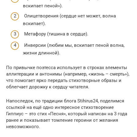
вскипает пеной»).
Олицетворения (сердце нет может, волна
вскипает).
Метафору (тишина в сердце).
Инверсии (любим мы, вскипает пеной волна,
жизни длинной).
По привычке поэтесса использует в строках элементы
аллитерации и антонимы (например, «жизнь – смерть»),
что помогает ярко передать стихотворные образы и
облегчает дорожку к сердцу читателя.
Напоследок, по традиции блога Stihirus24, поделимся
ссылкой на ещё одно интересное стихотворение
Гиппиус – это стих «Песня», который написан на 3 года
ранее и показывает томление героини от желания
невозможного.