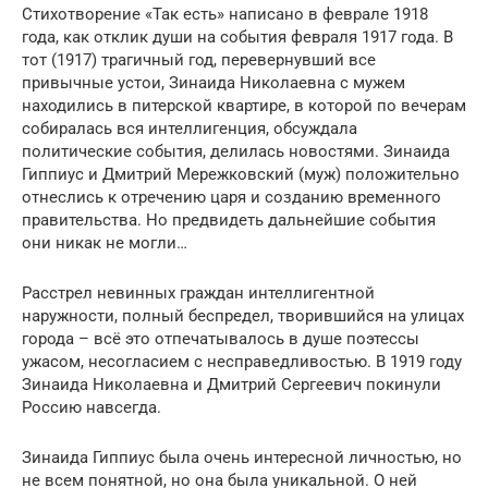
Стихотворение «Так есть» написано в феврале 1918
года, как отклик души на события февраля 1917 года. В
тот (1917) трагичный год, перевернувший все
привычные устои, Зинаида Николаевна с мужем
находились в питерской квартире, в которой по вечерам
собиралась вся интеллигенция, обсуждала
политические события, делилась новостями. Зинаида
Гиппиус и Дмитрий Мережковский (муж) положительно
отнеслись к отречению царя и созданию временного
правительства. Но предвидеть дальнейшие события
они никак не могли…
Расстрел невинных граждан интеллигентной
наружности, полный беспредел, творившийся на улицах
города – всё это отпечатывалось в душе поэтессы
ужасом, несогласием с несправедливостью. В 1919 году
Зинаида Николаевна и Дмитрий Сергеевич покинули
Россию навсегда.
Зинаида Гиппиус была очень интересной личностью, но
не всем понятной, но она была уникальной. О ней