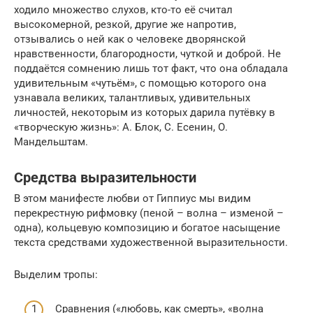
ходило множество слухов, кто-то её считал
высокомерной, резкой, другие же напротив,
отзывались о ней как о человеке дворянской
нравственности, благородности, чуткой и доброй. Не
поддаётся сомнению лишь тот факт, что она обладала
удивительным «чутьём», с помощью которого она
узнавала великих, талантливых, удивительных
личностей, некоторым из которых дарила путёвку в
«творческую жизнь»: А. Блок, С. Есенин, О.
Мандельштам.
Средства выразительности
В этом манифесте любви от Гиппиус мы видим
перекрестную рифмовку (пеной – волна – изменой –
одна), кольцевую композицию и богатое насыщение
текста средствами художественной выразительности.
Выделим тропы:
Сравнения («любовь, как смерть», «волна