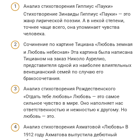
Анализ стихотворения Гиппиус «Пауки»
Стихотворение Зинаиды Гиппиус «Пауки» — это
жанр лирической поэзии. А в некой степени,
точнее чаще всего, она упоминает чувства
человека.
Сочинение по картине Тициана «Любовь земная
и Любовь небесная» Эта картина была написана
Тицианом на заказ Николо Аурелио,
представителя одной из наиболее влиятельных
венецианский семей по случаю его
бракосочетания.
Анализ стихотворения Рождественского
«Отдать тебе любовь» Любовь — это самое
сильное чувство в мире. Оно наполняет нас
ответственностью и нежностью к другому. Но
любовь — это.
Анализ стихотворения Ахматовой «Любовь» В
1912 году Ахматова выпустила дебютный