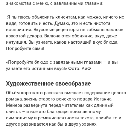
знакомства с меню, с завязанными глазами:
-Я пытаюсь объяснить клиентам, как можно, ничего не
видя, готовить и есть. Думаю, это и есть чистота
восприятия. Вкусовые рецепторы не «обманываются»
красотой декора. Включаются обоняние, вкус, даже
интуиция. Вы узнаете, каков настоящий вкус блюда.
Попробуйте сами!
«Попробуйте блюдо с завязанными глазами — и вы
узнаете его истинный вкус!» Фото: АиФ
Художественное своеобразие
Объём короткого рассказа вмещает содержание целого
романа, жизнь старого венского повара Иоганна
Мейера развёрнута перед читателем как длинный
свиток – и всё это благодаря повышенному
символизму и реминисцентности текста, причём то и
другое развивается как бы в двух уровнях.