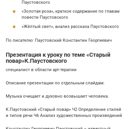
Паустовского
«Золотая роза», краткое содержание по главам
повести Паустовского
«Жёлтый свет», анализ рассказа Паустовского
По писателю: Паустовский Константин Георгиевич
Презентация к уроку по теме «Старый
повар»К.Паустовского
специалист в области арт-терапии
Описание презентации по отдельным слайдам:
Музыка очищает и духовно возвышает человека.
К.Паустовский «Старый повар» Ч2 Определение стилей
и типов речи Ч6 Анализ художественных произведений
Константин Георгиевич Паустовский – известный