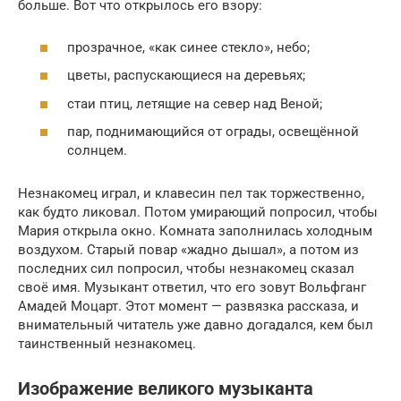
больше. Вот что открылось его взору:
прозрачное, «как синее стекло», небо;
цветы, распускающиеся на деревьях;
стаи птиц, летящие на север над Веной;
пар, поднимающийся от ограды, освещённой
солнцем.
Незнакомец играл, и клавесин пел так торжественно,
как будто ликовал. Потом умирающий попросил, чтобы
Мария открыла окно. Комната заполнилась холодным
воздухом. Старый повар «жадно дышал», а потом из
последних сил попросил, чтобы незнакомец сказал
своё имя. Музыкант ответил, что его зовут Вольфганг
Амадей Моцарт. Этот момент — развязка рассказа, и
внимательный читатель уже давно догадался, кем был
таинственный незнакомец.
Изображение великого музыканта