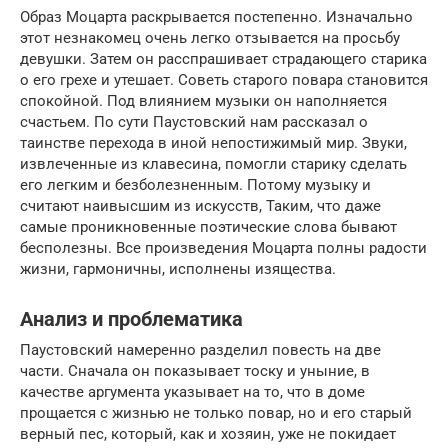
Образ Моцарта раскрывается постепенно. Изначально
этот незнакомец очень легко отзывается на просьбу
девушки. Затем он расспрашивает страдающего старика
о его грехе и утешает. Советь старого повара становится
спокойной. Под влиянием музыки он наполняется
счастьем. По сути Паустовский нам рассказал о
таинстве перехода в иной непостижимый мир. Звуки,
извлеченные из клавесина, помогли старику сделать
его легким и безболезненным. Потому музыку и
считают наивысшим из искусств, Таким, что даже
самые проникновенные поэтические слова бывают
бесполезны. Все произведения Моцарта полны радости
жизни, гармоничны, исполнены изящества.
Анализ и проблематика
Паустовский намеренно разделил повесть на две
части. Сначала он показывает тоску и уныние, в
качестве аргумента указывает на то, что в доме
прощается с жизнью не только повар, но и его старый
верный пес, который, как и хозяин, уже не покидает