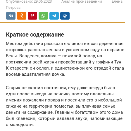
Опубликовано:
29.06.2023
Анализ произведений
Елена
Петрова
Краткое содержание
Местом действия рассказа является ветхая деревянная
сторожка, расположенная в ухоженном саду на окраине
Вены. Владелец домика — пожилой повар, на
протяжении всей жизни проработавший у графини Тун.
К старости он ослеп, и единственной его отрадой стала
восемнадцатилетняя дочка.
Старик не скопил состояния, ему даже некуда было
идти после выхода на пенсию, поэтому владельцы
имения пожалели повара и поселили его в небольшой
хижине на территории поместья, выплачивая семье
деньги на содержание. Главным богатством этого дома
был клавесин, который издавал звуки, напоминающие
о молодости.