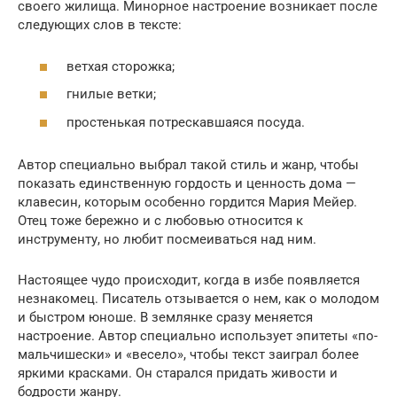
своего жилища. Минорное настроение возникает после
следующих слов в тексте:
ветхая сторожка;
гнилые ветки;
простенькая потрескавшаяся посуда.
Автор специально выбрал такой стиль и жанр, чтобы
показать единственную гордость и ценность дома —
клавесин, которым особенно гордится Мария Мейер.
Отец тоже бережно и с любовью относится к
инструменту, но любит посмеиваться над ним.
Настоящее чудо происходит, когда в избе появляется
незнакомец. Писатель отзывается о нем, как о молодом
и быстром юноше. В землянке сразу меняется
настроение. Автор специально использует эпитеты «по-
мальчишески» и «весело», чтобы текст заиграл более
яркими красками. Он старался придать живости и
бодрости жанру.