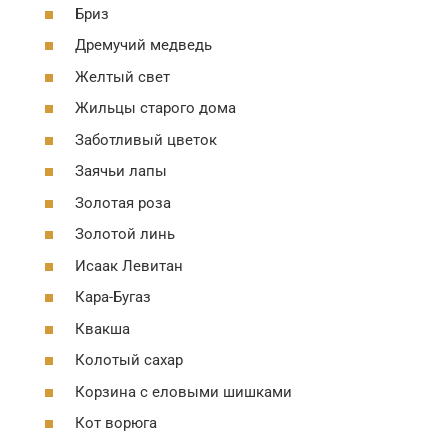
Бриз
Дремучий медведь
Желтый свет
Жильцы старого дома
Заботливый цветок
Заячьи лапы
Золотая роза
Золотой линь
Исаак Левитан
Кара-Бугаз
Квакша
Колотый сахар
Корзина с еловыми шишками
Кот ворюга