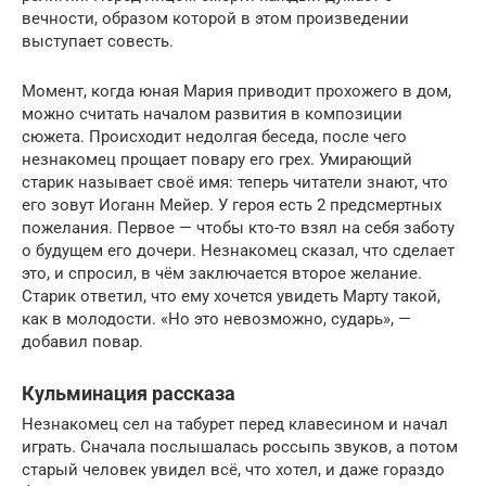
вечности, образом которой в этом произведении
выступает совесть.
Момент, когда юная Мария приводит прохожего в дом,
можно считать началом развития в композиции
сюжета. Происходит недолгая беседа, после чего
незнакомец прощает повару его грех. Умирающий
старик называет своё имя: теперь читатели знают, что
его зовут Иоганн Мейер. У героя есть 2 предсмертных
пожелания. Первое — чтобы кто-то взял на себя заботу
о будущем его дочери. Незнакомец сказал, что сделает
это, и спросил, в чём заключается второе желание.
Старик ответил, что ему хочется увидеть Марту такой,
как в молодости. «Но это невозможно, сударь», —
добавил повар.
Кульминация рассказа
Незнакомец сел на табурет перед клавесином и начал
играть. Сначала послышалась россыпь звуков, а потом
старый человек увидел всё, что хотел, и даже гораздо