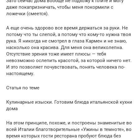
Зато сейчас дома вообще не подхожу к плите и могу
даже покапризничать, чтобы меня покормили с
ложечки (смеется).
А еще очень здорово все время держаться за руки. Не
потому что ты слепой, а потому что кому-то нужна твоя
рука. Я никогда не смотрел в глаза Кармен и не знаю,
насколько она красива. Для меня она великолепна.
Отсутствие зрения тоже имеет плюсы — тебя
невозможно ослепить красотой, за которой ничего нет.
И это позволяет почувствовать, понять человека по-
настоящему.
Статья по теме
Кулинарные изыски. Готовим блюда итальянской кухни
дома
На этом принципе, похоже, и построены знаменитые во
всей Италии благотворительные «Ужины в темноте», во
время которых гости ресторана пробуют блюда без