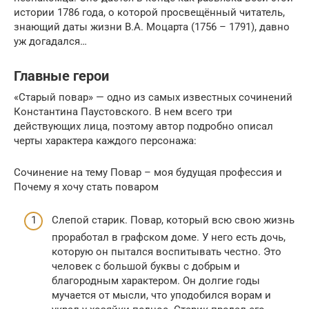
истории 1786 года, о которой просвещённый читатель,
знающий даты жизни В.А. Моцарта (1756 – 1791), давно
уж догадался…
Главные герои
«Старый повар» — одно из самых известных сочинений
Константина Паустовского. В нем всего три
действующих лица, поэтому автор подробно описал
черты характера каждого персонажа:
Сочинение на тему Повар – моя будущая профессия и
Почему я хочу стать поваром
Слепой старик. Повар, который всю свою жизнь
проработал в графском доме. У него есть дочь,
которую он пытался воспитывать честно. Это
человек с большой буквы с добрым и
благородным характером. Он долгие годы
мучается от мысли, что уподобился ворам и