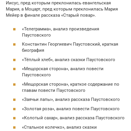
Иисус, пред которым преклонилась евангельская
Мария, а Моцарт, пред которым преклонилась Мария
Мейер в финале рассказа «Старый повар».
«Телеграмма», анализ произведения
Паустовского
Константин Георгиевич Паустовский, краткая
биография
«Тёплый хлеб», анализ сказки Паустовского
«Мещорская сторона», анализ повести
Паустовского
«Мещорская сторона», краткое содержание по
главам повести Паустовского
«Заячьи лапы», анализ рассказа Паустовского
«Золотая роза», анализ повести Паустовского
«Колотый сахар», анализ рассказа Паустовского
«Стальное колечко», анализ сказки