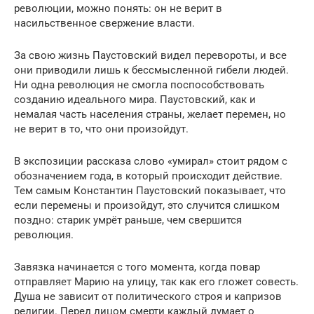
революции, можно понять: он не верит в
насильственное свержение власти.
За свою жизнь Паустовский видел перевороты, и все
они приводили лишь к бессмысленной гибели людей.
Ни одна революция не смогла поспособствовать
созданию идеального мира. Паустовский, как и
немалая часть населения страны, желает перемен, но
не верит в то, что они произойдут.
В экспозиции рассказа слово «умирал» стоит рядом с
обозначением года, в который происходит действие.
Тем самым Константин Паустовский показывает, что
если перемены и произойдут, это случится слишком
поздно: старик умрёт раньше, чем свершится
революция.
Завязка начинается с того момента, когда повар
отправляет Марию на улицу, так как его гложет совесть.
Душа не зависит от политического строя и капризов
религии. Перед лицом смерти каждый думает о