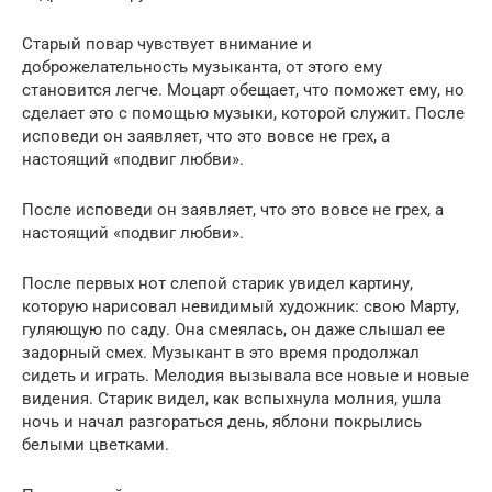
Старый повар чувствует внимание и
доброжелательность музыканта, от этого ему
становится легче. Моцарт обещает, что поможет ему, но
сделает это с помощью музыки, которой служит. После
исповеди он заявляет, что это вовсе не грех, а
настоящий «подвиг любви».
После исповеди он заявляет, что это вовсе не грех, а
настоящий «подвиг любви».
После первых нот слепой старик увидел картину,
которую нарисовал невидимый художник: свою Марту,
гуляющую по саду. Она смеялась, он даже слышал ее
задорный смех. Музыкант в это время продолжал
сидеть и играть. Мелодия вызывала все новые и новые
видения. Старик видел, как вспыхнула молния, ушла
ночь и начал разгораться день, яблони покрылись
белыми цветками.