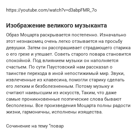
https://youtube.com/watch?v=d3abpFMR_7o
Изображение великого музыканта
Образ Моцарта раскрывается постепенно. Изначально
этот незнакомец очень легко отзывается на просьбу
девушки. Затем он расспрашивает страдающего старика
о его грехе и утешает. Советь старого повара становится
спокойной. Под влиянием музыки он наполняется
счастьем. По сути Паустовский нам рассказал о
таинстве перехода в иной непостижимый мир. Звуки,
извлеченные из клавесина, помогли старику сделать
его легким и безболезненным. Потому музыку и
считают наивысшим из искусств, Таким, что даже
самые проникновенные поэтические слова бывают
бесполезны. Все произведения Моцарта полны радости
жизни, гармоничны, исполнены изящества.
Сочинение на тему “повар