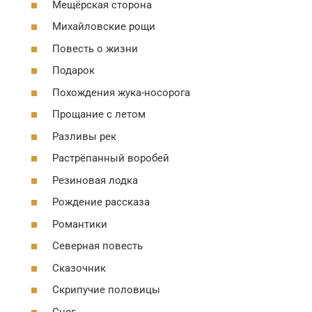
Мещёрская сторона
Михайловские рощи
Повесть о жизни
Подарок
Похождения жука-носорога
Прощание с летом
Разливы рек
Растрёпанный воробей
Резиновая лодка
Рождение рассказа
Романтики
Северная повесть
Сказочник
Скрипучие половицы
Снег