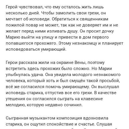
Герой чувствовал, что ему осталось жить лишь
несколько дней. Чтобы замолить свои грехи, он
мечтает об исповеди. Обратиться к священникам
пожилой повар не может, так как не доверяет им и не
желает перед ними изливать душу. Он просит дочку
Марию выйти на улицу и привести в дом первого
попавшегося прохожего. Этому незнакомцу и планирует
исповедоваться умирающий.
Герои рассказа жили на окраине Вены, поэтому
встретить здесь прохожих было сложно. Но Марии
улыбнулась удача. Она увидела молодого незнакомого
человека, который хоть и был смущён такой просьбой,
всё же согласился помочь умирающему. Он выслушал
исповедь старика, отпустив все его грехи. В качестве
утешения он согласился сыграть на клавесине
мелодию, которую недавно сочинил.
Сыгранная музыкантом композиция вдохновила
старика, он ощутил спокойствие и счастье. Слушая