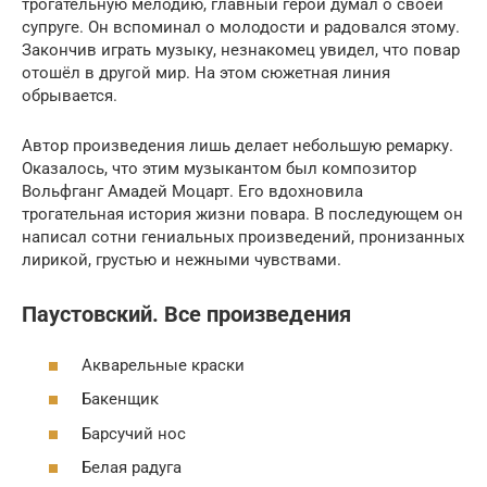
трогательную мелодию, главный герой думал о своей
супруге. Он вспоминал о молодости и радовался этому.
Закончив играть музыку, незнакомец увидел, что повар
отошёл в другой мир. На этом сюжетная линия
обрывается.
Автор произведения лишь делает небольшую ремарку.
Оказалось, что этим музыкантом был композитор
Вольфганг Амадей Моцарт. Его вдохновила
трогательная история жизни повара. В последующем он
написал сотни гениальных произведений, пронизанных
лирикой, грустью и нежными чувствами.
Паустовский. Все произведения
Акварельные краски
Бакенщик
Барсучий нос
Белая радуга