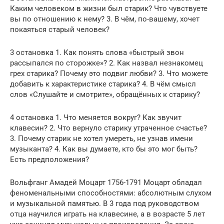
Каким человеком в жизни был старик? Что чувствуете
вы по отношению к нему? 3. В чём, по-вашему, хочет
покаяться старый человек?
3 остановка 1. Как понять слова «быстрый звон
рассыпался по сторожке»? 2. Как назвал незнакомец
грех старика? Почему это подвиг любви? 3. Что можете
добавить к характеристике старика? 4. В чём смысл
слов «Слушайте и смотрите», обращённых к старику?
4 остановка 1. Что меняется вокруг? Как звучит
клавесин? 2. Что вернуло старику утраченное счастье?
3. Почему старик не хотел умереть, не узнав имени
музыканта? 4. Как вы думаете, кто бы это мог быть?
Есть предположения?
Вольфганг Амадей Моцарт 1756-1791 Моцарт обладал
феноменальными способностями: абсолютным слухом
и музыкальной памятью. В 3 года под руководством
отца научился играть на клавесине, а в возрасте 5 лет