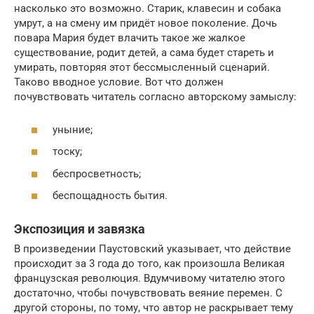
насколько это возможно. Старик, клавесин и собака
умрут, а на смену им придёт новое поколение. Дочь
повара Мария будет влачить такое же жалкое
существование, родит детей, а сама будет стареть и
умирать, повторяя этот бессмысленный сценарий.
Таково вводное условие. Вот что должен
почувствовать читатель согласно авторскому замыслу:
уныние;
тоску;
беспросветность;
беспощадность бытия.
Экспозиция и завязка
В произведении Паустовский указывает, что действие
происходит за 3 года до того, как произошла Великая
французская революция. Вдумчивому читателю этого
достаточно, чтобы почувствовать веяние перемен. С
другой стороны, по тому, что автор не раскрывает тему