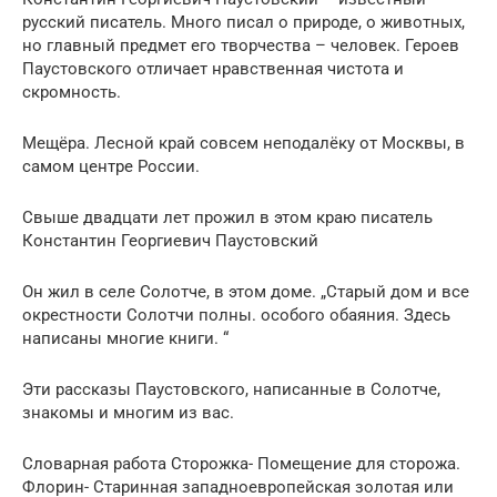
русский писатель. Много писал о природе, о животных,
но главный предмет его творчества – человек. Героев
Паустовского отличает нравственная чистота и
скромность.
Мещёра. Лесной край совсем неподалёку от Москвы, в
самом центре России.
Свыше двадцати лет прожил в этом краю писатель
Константин Георгиевич Паустовский
Он жил в селе Солотче, в этом доме. „Старый дом и все
окрестности Солотчи полны. особого обаяния. Здесь
написаны многие книги. “
Эти рассказы Паустовского, написанные в Солотче,
знакомы и многим из вас.
Словарная работа Сторожка- Помещение для сторожа.
Флорин- Старинная западноевропейская золотая или