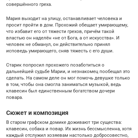
совершённого греха.
Мария выходит на улицу, останавливает человека и
просит пройти в дом. Прохожий обещает умирающему,
что избавит его от тяжести грехов, причём такой
властью он наделён «не от Бога, а от искусства». И
человек не обманул, он действительно принял
исповедь умирающего, сняв тяжесть с его души.
Старик попросил прохожего позаботиться о
дальнейшей судьбе Марии, и незнакомец пообещал это
сделать. На самом деле он мог помочь девушке только
в том, чтобы она смогла заниматься музыкой, ведь
клавесин был единственным богатством дочери
повара.
Сюжет и композиция
В старом графском домике доживают три существа:
клавесин, собака и повар. Их жизнь бессмысленна, хотя
каждый отслужил хозяевам настолько добросовестно,