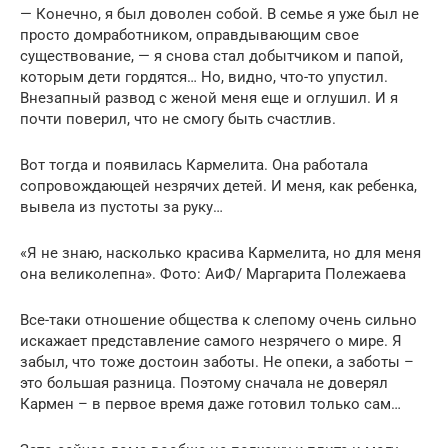
— Конечно, я был доволен собой. В семье я уже был не
просто домработником, оправдывающим свое
существование, — я снова стал добытчиком и папой,
которым дети гордятся… Но, видно, что-то упустил.
Внезапный развод с женой меня еще и оглушил. И я
почти поверил, что не смогу быть счастлив.
Вот тогда и появилась Кармелита. Она работала
сопровождающей незрячих детей. И меня, как ребенка,
вывела из пустоты за руку…
«Я не знаю, насколько красива Кармелита, но для меня
она великолепна». Фото: АиФ/ Маргарита Полежаева
Все-таки отношение общества к слепому очень сильно
искажает представление самого незрячего о мире. Я
забыл, что тоже достоин заботы. Не опеки, а заботы –
это большая разница. Поэтому сначала не доверял
Кармен – в первое время даже готовил только сам…