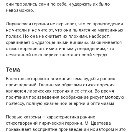
они творились сами по себе, и удержать их было
невозможно.
Лирическая героиня не скрывает, что ее произведения
не читали и не читают, что они пылятся на магазинных
полках. Но она не считает их плохими, наоборот,
сравнивает с «драгоценными винами». Заканчивается
стихотворение оптимистичным утверждениям, что
нечитанной пока лирике «настанет свой черед».
Тема
В центре авторского внимания тема судьбы ранних
произведений. Главными образами стихотворения
являются лирическая героиня и ее стихи. Во время
прочтения произведения воображение рисует молодую
поэтессу, полную жизненной энергии и оптимизма.
Первые катрены – характеристика ранних
стихотворений лирической героини. М. Цветаева
показывает восприятие произведений их автором и это