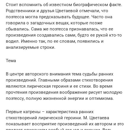
Стоит вспомнить об известном биографическом факте.
Родственники и друзья Цветаевой отмечали, что
поэтесса могла предсказывать будущее. Часто она
говорила о загадочных вещах, которые позже
сбывались. Сама же поэтесса признавалась, что ее
произведения создавались сами, будто ее рукой кто-то
водил. Именно так, по ее словам, появились и
анализируемые строки.
Тема
В центре авторского внимания тема судьбы ранних
произведений. Главными образами стихотворения
являются лирическая героиня и ее стихи. Во время
прочтения произведения воображение рисует молодую
поэтессу, полную жизненной энергии и оптимизма.
Первые катрены – характеристика ранних
стихотворений лирической героини. М. Цветаева
показывает восприятие произведений их автором и это
придает описаниям особый смысл и эмоции. Ведь