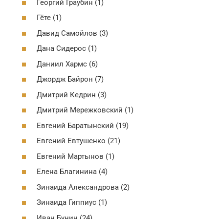
Георгий Граубин (1)
Гёте (1)
Давид Самойлов (3)
Дана Сидерос (1)
Даниил Хармс (6)
Джордж Байрон (7)
Дмитрий Кедрин (3)
Дмитрий Мережковский (1)
Евгений Баратынский (19)
Евгений Евтушенко (21)
Евгений Мартынов (1)
Елена Благинина (4)
Зинаида Александрова (2)
Зинаида Гиппиус (1)
Иван Бунин (24)