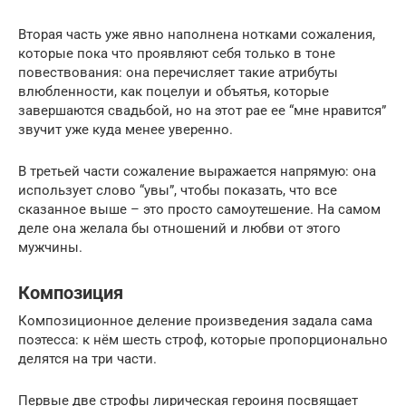
Вторая часть уже явно наполнена нотками сожаления,
которые пока что проявляют себя только в тоне
повествования: она перечисляет такие атрибуты
влюбленности, как поцелуи и объятья, которые
завершаются свадьбой, но на этот рае ее “мне нравится”
звучит уже куда менее уверенно.
В третьей части сожаление выражается напрямую: она
использует слово “увы”, чтобы показать, что все
сказанное выше – это просто самоутешение. На самом
деле она желала бы отношений и любви от этого
мужчины.
Композиция
Композиционное деление произведения задала сама
поэтесса: к нём шесть строф, которые пропорционально
делятся на три части.
Первые две строфы лирическая героиня посвящает