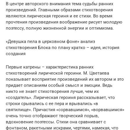
В центре авторского внимания тема судьбы ранних
произведений. Главными образами стихотворения
являются лирическая героиня и ее стихи. Во время
прочтения произведения воображение рисует молодую
поэтессу, полную жизненной энергии и оптимизма.
«Девушка пела в церковном фоне» анализ
стихотворения Блока по плану кратко – идея, история
создания
Первые катрены – характеристика ранних
стихотворений лирической героини. М. Цветаева
показывает восприятие произведений их автором и это
придает описаниям особый смысл и эмоции. Ведь
никто не знает стихотворения лучше, чем их
«создатель». Лирическая героиня рассказывает, что
строки срывались с ее пера и врывались «в
святилище». Причастия «сорвавшимся», «ворвавшимся»
очень точно отображают творческий порыв,
вдохновение поэтессы. Стихи она сравнивает с
фонтаном, ракетными искрами, чертями, намекая, что