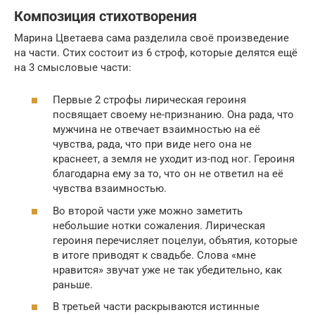
Композиция стихотворения
Марина Цветаева сама разделила своё произведение
на части. Стих состоит из 6 строф, которые делятся ещё
на 3 смысловые части:
Первые 2 строфы лирическая героиня
посвящает своему не-признанию. Она рада, что
мужчина не отвечает взаимностью на её
чувства, рада, что при виде него она не
краснеет, а земля не уходит из-под ног. Героиня
благодарна ему за то, что он не ответил на её
чувства взаимностью.
Во второй части уже можно заметить
небольшие нотки сожаления. Лирическая
героиня перечисляет поцелуи, объятия, которые
в итоге приводят к свадьбе. Слова «мне
нравится» звучат уже не так убедительно, как
раньше.
В третьей части раскрываются истинные