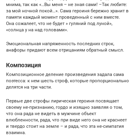
мнима, так как «…Вы меня – не зная сами! –Так любите:
за мой ночной покой…». Сама героиня бережно хранит в
памяти каждый момент проведенный с ним вместе.
Она сожалеет, что не будет » гуляний под луной»,
«солнца у на над головами».
Эмоциональная напряженность последних строк,
анафоры придают всем отрицаниям обратный смысл.
Композиция
Композиционное деление произведения задала сама
поэтесса: к нем шесть строф, которые пропорционально
делятся на три части.
Первые две строфы лирическая героиня посвящает
своему не-признанию, гордо и изящно заявляя о том,
что она рада не видеть в мужчине объект
влюбленности, рада, что при виде него она не краснеет
и твердо стоит на земле – и рада, что эта не-симпатия
взаимна.