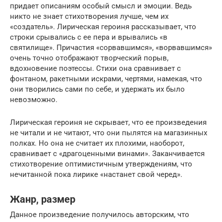
придает описаниям особый смысл и эмоции. Ведь
никто не знает стихотворения лучше, чем их
«создатель». Лирическая героиня рассказывает, что
строки срывались с ее пера и врывались «в
святилище». Причастия «сорвавшимся», «ворвавшимся»
очень точно отображают творческий порыв,
вдохновение поэтессы. Стихи она сравнивает с
фонтаном, ракетными искрами, чертями, намекая, что
они творились сами по себе, и удержать их было
невозможно.
Лирическая героиня не скрывает, что ее произведения
не читали и не читают, что они пылятся на магазинных
полках. Но она не считает их плохими, наоборот,
сравнивает с «драгоценными винами». Заканчивается
стихотворение оптимистичным утверждениям, что
нечитанной пока лирике «настанет свой черед».
Жанр, размер
Данное произведение получилось авторским, что