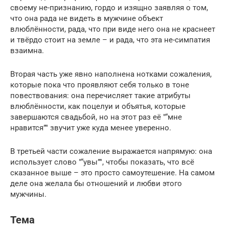
своему не-признанию, гордо и изящно заявляя о том,
что она рада не видеть в мужчине объект
влюблённости, рада, что при виде него она не краснеет
и твёрдо стоит на земле – и рада, что эта не-симпатия
взаимна.
Вторая часть уже явно наполнена нотками сожаления,
которые пока что проявляют себя только в тоне
повествования: она перечисляет такие атрибуты
влюблённости, как поцелуи и объятья, которые
завершаются свадьбой, но на этот раз её
“мне
нравится”
звучит уже куда менее уверенно.
В третьей части сожаление выражается напрямую: она
использует слово
“увы”
, чтобы показать, что всё
сказанное выше – это просто самоутешение. На самом
деле она желала бы отношений и любви этого
мужчины.
Тема