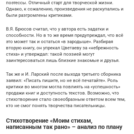
поэтессы. Отличный старт для творческой жизни.
Однако, к сожалению, произведения не раскупались и
были разгромлены критиками.
В.Я. Брюсов считал, что у автора есть задатки и
способности. Но в то же время предупреждал, что всё
это может так и остаться «в зародыше». Разбирая
вторую книгу, он упрекал Цветаеву за «небрежность
стиха» и утверждал: такой поэзией могут
заинтересоваться лишь близкие знакомые и друзья.
Так же и И. Ларский после выхода третьего сборника
заявил: «Писать пишите, но не всё печатайте». Роль
критики во многом могла повлиять на «успешность»
продажи книг и доступность текстов. Возможно, что
стихотворение стало своеобразным ответом всем тем,
кто не смог понять творчества писательницы.
Стихотворение «Моим стихам,
написанным так рано» – анализ по плану