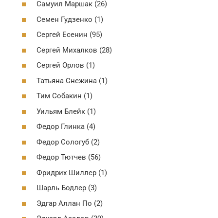
Самуил Маршак (26)
Семен Гудзенко (1)
Сергей Есенин (95)
Сергей Михалков (28)
Сергей Орлов (1)
Татьяна Снежина (1)
Тим Собакин (1)
Уильям Блейк (1)
Федор Глинка (4)
Федор Сологуб (2)
Федор Тютчев (56)
Фридрих Шиллер (1)
Шарль Бодлер (3)
Эдгар Аллан По (2)