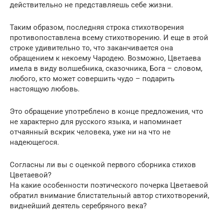
действительно не представляешь себе жизни.
Таким образом, последняя строка стихотворения
противопоставлена всему стихотворению. И еще в этой
строке удивительно то, что заканчивается она
обращением к некоему Чародею. Возможно, Цветаева
имела в виду волшебника, сказочника, Бога – словом,
любого, кто может совершить чудо – подарить
настоящую любовь.
Это обращение употреблено в конце предложения, что
не характерно для русского языка, и напоминает
отчаянный вскрик человека, уже ни на что не
надеющегося.
Согласны ли вы с оценкой первого сборника стихов
Цветаевой?
На какие особенности поэтического почерка Цветаевой
обратил внимание блистательный автор стихотворений,
виднейший деятель серебряного века?