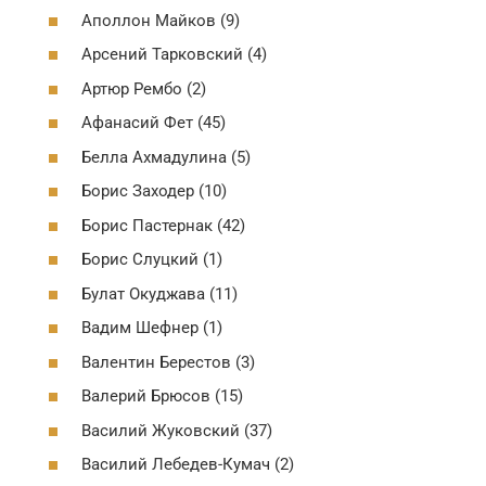
Аполлон Майков (9)
Арсений Тарковский (4)
Артюр Рембо (2)
Афанасий Фет (45)
Белла Ахмадулина (5)
Борис Заходер (10)
Борис Пастернак (42)
Борис Слуцкий (1)
Булат Окуджава (11)
Вадим Шефнер (1)
Валентин Берестов (3)
Валерий Брюсов (15)
Василий Жуковский (37)
Василий Лебедев-Кумач (2)