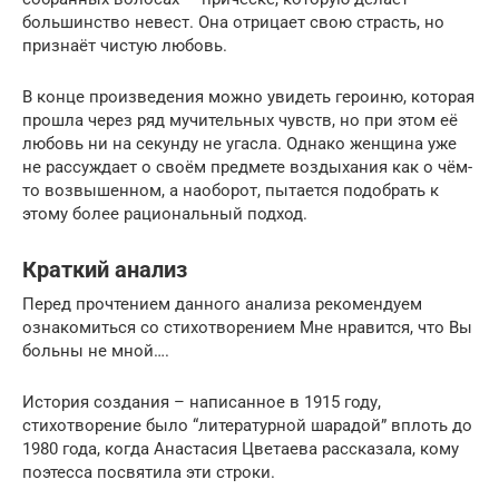
большинство невест. Она отрицает свою страсть, но
признаёт чистую любовь.
В конце произведения можно увидеть героиню, которая
прошла через ряд мучительных чувств, но при этом её
любовь ни на секунду не угасла. Однако женщина уже
не рассуждает о своём предмете воздыхания как о чём-
то возвышенном, а наоборот, пытается подобрать к
этому более рациональный подход.
Краткий анализ
Перед прочтением данного анализа рекомендуем
ознакомиться со стихотворением Мне нравится, что Вы
больны не мной….
История создания – написанное в 1915 году,
стихотворение было “литературной шарадой” вплоть до
1980 года, когда Анастасия Цветаева рассказала, кому
поэтесса посвятила эти строки.