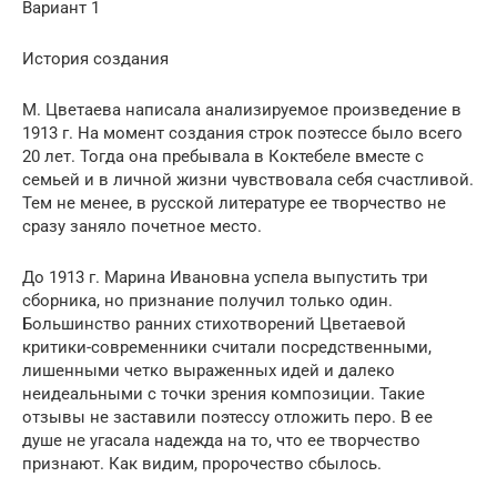
Вариант 1
История создания
М. Цветаева написала анализируемое произведение в
1913 г. На момент создания строк поэтессе было всего
20 лет. Тогда она пребывала в Коктебеле вместе с
семьей и в личной жизни чувствовала себя счастливой.
Тем не менее, в русской литературе ее творчество не
сразу заняло почетное место.
До 1913 г. Марина Ивановна успела выпустить три
сборника, но признание получил только один.
Большинство ранних стихотворений Цветаевой
критики-современники считали посредственными,
лишенными четко выраженных идей и далеко
неидеальными с точки зрения композиции. Такие
отзывы не заставили поэтессу отложить перо. В ее
душе не угасала надежда на то, что ее творчество
признают. Как видим, пророчество сбылось.