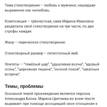
Тема стихотворения – любовь к мужчине, нашедшая
выражение как нелюбовь.
Композиция – трёхчастная, сама Марина Ивановна
разделила своё стихотворение на три части, по две
строфы каждая.
Жанр – лирическое стихотворение.
Стихотворный размер – пятистопный ямб.
Эпитеты – “тяжёлый шар”, “удушливая волна”, “адовый
огонь”, “церковная тишина”, “ночной покой”, “закатные
встречи”.
Темы, проблемы
Основной темой произведения является персона
Александра Блока. Марина Цветаева во всем тексте
выражает при помощи ассоциаций свое отношение к