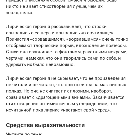
никто не знает стихотворения лучше, чем их
«создатель».
Лирическая героиня рассказывает, что строки
срывались с ее пера и врывались «в святилище».
Причастия «сорвавшимся», «ворвавшимся» очень точно
отображают творческий порыв, вдохновение поэтессы.
Стихи она сравнивает с фонтаном, ракетными искрами,
чертями, намекая, что они творились сами по себе, и
удержать их было невозможно.
Лирическая героиня не скрывает, что ее произведения
не читали и не читают, что они пылятся на магазинных
полках. Но она не считает их плохими, наоборот,
сравнивает с «драгоценными винами». Заканчивается
стихотворение оптимистичным утверждениям, что
нечитанной пока лирике «настанет свой черед».
Средства выразительности
Читайте по теме: