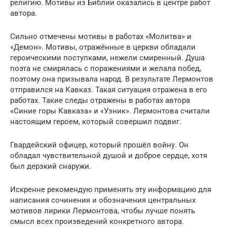
религию. Мотивы из Библии оказались в центре работ
автора.
Сильно отмечены мотивы в работах «Молитва» и
«Демон». Мотивы, отражённые в церкви обладали
героическими поступками, нежели смиренный. Душа
поэта не смирялась с поражениями и желала побед,
поэтому она призывала народ. В результате Лермонтов
отправился на Кавказ. Такая ситуация отражена в его
работах. Такие следы отражены в работах автора
«Синие горы Кавказа» и «Узник». Лермонтова считали
настоящим героем, который совершил подвиг.
Гвардейский офицер, который прошёл войну. Он
обладал чувствительной душой и доброе сердце, хотя
был дерзкий снаружи.
Искренне рекомендую применять эту информацию для
написания сочинения и обозначения центральных
мотивов лирики Лермонтова, чтобы лучше понять
смысл всех произведений конкретного автора.