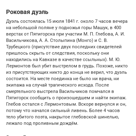
Роковая дуэль
Дуэль состоялась 15 июля 1841 г. около 7 часов вечера
на небольшой поляне у подножья горы Машук, в 400
верстах от Пятигорска при участии М. П. Глебова, А. И.
Васильчикова, А. А. Столыпина (Монго) и С. В.
Трубецкого (присутствие двух последних свидетелей
пришлось скрыть от следствия, поскольку они
находились на Кавказе в качестве ссыльных). М. Ю.
Лермонтов был убит выстрелом в грудь. Похоже, никто
из присутствующих никто до конца не верил, что дуэль
состоится. На месте поединка не было ни врача, ни
экипажа на случай трагического исхода. После
смертельного выстрела Васильчиков помчался в
Пятигорск сообщить о произошедшем и найти экипаж.
Глебов остался с Лермонтовым. Вскоре вернулся и он,
потому что начался сильный ливень. Более 4 часов
тело убитого поэта, накрытое глебовской шинелью,
лежало под проливным дождём.