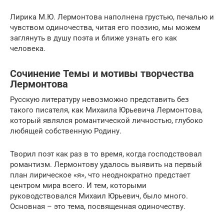
Лирика М.Ю. Лермонтова наполнена грустью, печалью и
чувством одиночества, читая его поэзию, мы можем
заглянуть в душу поэта и ближе узнать его как
человека.
Сочинение Темы и мотивы творчества
Лермонтова
Русскую литературу невозможно представить без
такого писателя, как Михаила Юрьевича Лермонтова,
который являлся романтической личностью, глубоко
любящей собственную Родину.
Творил поэт как раз в то время, когда господствовал
романтизм. Лермонтову удалось выявить на первый
план лирическое «я», что неоднократно предстает
центром мира всего. И тем, которыми
руководствовался Михаил Юрьевич, было много.
Основная – это тема, посвященная одиночеству.