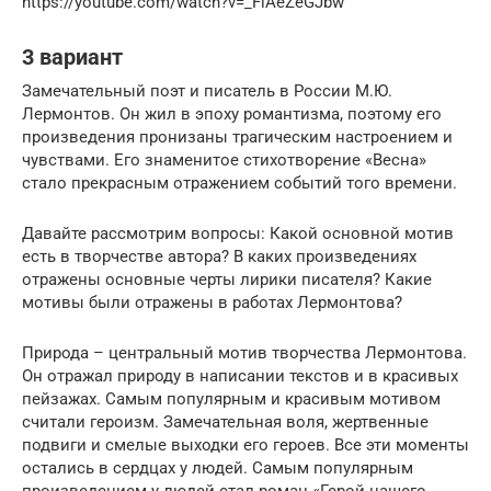
https://youtube.com/watch?v=_FiAeZeGJbw
3 вариант
Замечательный поэт и писатель в России М.Ю.
Лермонтов. Он жил в эпоху романтизма, поэтому его
произведения пронизаны трагическим настроением и
чувствами. Его знаменитое стихотворение «Весна»
стало прекрасным отражением событий того времени.
Давайте рассмотрим вопросы: Какой основной мотив
есть в творчестве автора? В каких произведениях
отражены основные черты лирики писателя? Какие
мотивы были отражены в работах Лермонтова?
Природа – центральный мотив творчества Лермонтова.
Он отражал природу в написании текстов и в красивых
пейзажах. Самым популярным и красивым мотивом
считали героизм. Замечательная воля, жертвенные
подвиги и смелые выходки его героев. Все эти моменты
остались в сердцах у людей. Самым популярным
произведением у людей стал роман «Герой нашего