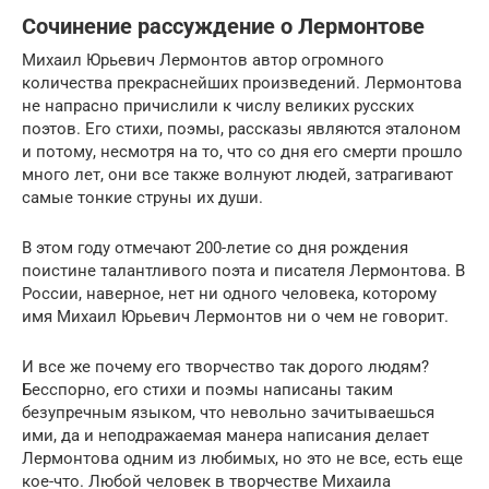
Сочинение рассуждение о Лермонтове
Михаил Юрьевич Лермонтов автор огромного
количества прекраснейших произведений. Лермонтова
не напрасно причислили к числу великих русских
поэтов. Его стихи, поэмы, рассказы являются эталоном
и потому, несмотря на то, что со дня его смерти прошло
много лет, они все также волнуют людей, затрагивают
самые тонкие струны их души.
В этом году отмечают 200-летие со дня рождения
поистине талантливого поэта и писателя Лермонтова. В
России, наверное, нет ни одного человека, которому
имя Михаил Юрьевич Лермонтов ни о чем не говорит.
И все же почему его творчество так дорого людям?
Бесспорно, его стихи и поэмы написаны таким
безупречным языком, что невольно зачитываешься
ими, да и неподражаемая манера написания делает
Лермонтова одним из любимых, но это не все, есть еще
кое-что. Любой человек в творчестве Михаила