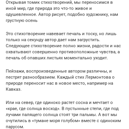
Открывая томик стихотворений, мы переносимся в
иной мир, где природа это что-то живое и
одушевленное. Автор рисует, подобно художнику, нам
грустную осень
Это стихотворение навевает печаль и тоску, но лишь
только на секунду автор дает нам загрустить.
Следующее стихотворение полно жизни, радости и нас
охватывают совершенно противоположные чувства, а
печаль об опавших листьях моментально уходит.
Пейзажи, воспроизведенные автором различны, и
пестрят разнообразием. Каждый стих Лермонтова о
природе переносит нас в новое место, например на
Кавказ.
Или на север, где одиноко растет сосна и мечтает о
«крае, где солнца восход». В пустынные степи, где под
лучами палящего солнца стоят три пальмы. А вот мы
очутились в «тумане моря голубом» вместе с одиноким
парусом.