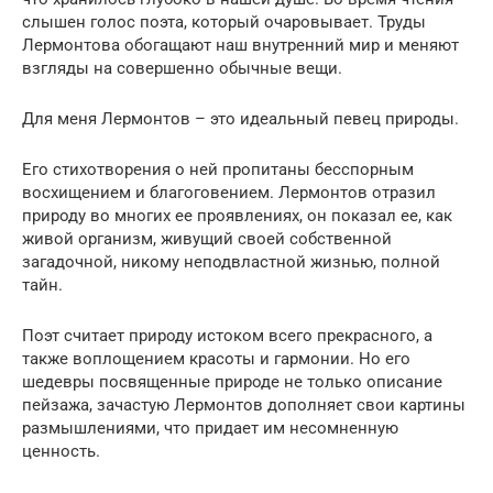
слышен голос поэта, который очаровывает. Труды
Лермонтова обогащают наш внутренний мир и меняют
взгляды на совершенно обычные вещи.
Для меня Лермонтов – это идеальный певец природы.
Его стихотворения о ней пропитаны бесспорным
восхищением и благоговением. Лермонтов отразил
природу во многих ее проявлениях, он показал ее, как
живой организм, живущий своей собственной
загадочной, никому неподвластной жизнью, полной
тайн.
Поэт считает природу истоком всего прекрасного, а
также воплощением красоты и гармонии. Но его
шедевры посвященные природе не только описание
пейзажа, зачастую Лермонтов дополняет свои картины
размышлениями, что придает им несомненную
ценность.