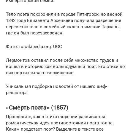
императорской семьи.
Тело поэта похоронили в городе Пятигорск, но весной
1842 года Елизавета Арсеньева получила разрешение
перевезти тело в семейный склеп в имении Тарханы,
где он был перезахоронен.
Фото: ru.wikipedia.org: UGC
Лермонтов оставил после себя множество трудов и
вошел в историю как вольнодумный поэт. Его стихи до
сих пор вызывают восхищение.
Уникальная подборка новостей от нашего шеф-
редактора
«Смерть поэта» (1857)
Проследите, как в стихотворении развивается
романтическая идея противостояния поэта толпе.
Каким предстает поэт? Выделите в тексте все