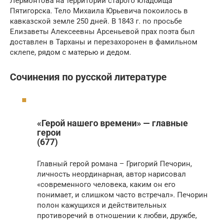
Лермонтова на территории старого кладбища
Пятигорска. Тело Михаила Юрьевича покоилось в
кавказской земле 250 дней. В 1843 г. по просьбе
Елизаветы Алексеевны Арсеньевой прах поэта был
доставлен в Тарханы и перезахоронен в фамильном
склепе, рядом с матерью и дедом.
Сочинения по русской литературе
«Герой нашего времени» — главные
герои
(677)
Главный герой романа – Григорий Печорин,
личность неординарная, автор нарисовал
«современного человека, каким он его
понимает, и слишком часто встречал». Печорин
полон кажущихся и действительных
противоречий в отношении к любви, дружбе,