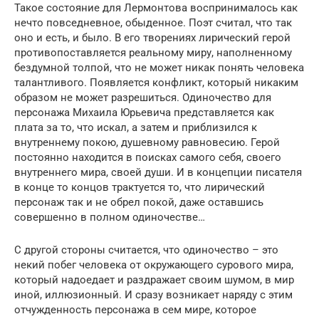
Такое состояние для Лермонтова воспринималось как
нечто повседневное, обыденное. Поэт считал, что так
оно и есть, и было. В его творениях лирический герой
противопоставляется реальному миру, наполненному
бездумной толпой, что не может никак понять человека
талантливого. Появляется конфликт, который никаким
образом не может разрешиться. Одиночество для
персонажа Михаила Юрьевича представляется как
плата за то, что искал, а затем и приблизился к
внутреннему покою, душевному равновесию. Герой
постоянно находится в поисках самого себя, своего
внутреннего мира, своей души. И в концепции писателя
в конце то концов трактуется то, что лирический
персонаж так и не обрел покой, даже оставшись
совершенно в полном одиночестве…
С другой стороны считается, что одиночество – это
некий побег человека от окружающего сурового мира,
который надоедает и раздражает своим шумом, в мир
иной, иллюзионный. И сразу возникает наряду с этим
отчужденность персонажа в сем мире, которое