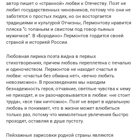
автор пишет о «странной» любви к Отечеству. Поэт не
любит государственных чиновников, потому что они не
заботятся о простых людях, но он восторгается
традициями и культурой Отчизны, Лермонтову нравится
пляска “с топаньем и свистом под говор пьяных
мужичков”. В «Бородино» Лермонтов гордится своей
страной и историей России.
Любовная лирика поэта видна в первых
стихотворениях, причем любовь переплетена с печалью
и одиночеством. Лермонтов не находит счастья в
любви: «счастья без обмана нет», «вечно любить
невозможно». В произведениях мы находим
безнадежность героя, отчаяние, светлые чувства к нему
не приходят, и он разочаровывается в любви: «не стоит
труда», «все там ничтожно». Поэт не верит в идеальную
любовь и понимает, что в жизни может влюбиться
только раз, потому что мимолетные увлечения быстро
проходят, оставляя в душе пустоту.
Пейзажные зарисовки родной страны являются