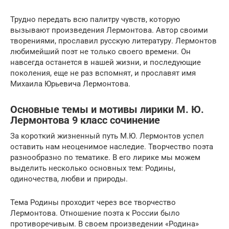
Трудно передать всю палитру чувств, которую
вызывают произведения Лермонтова. Автор своими
творениями, прославил русскую литературу. Лермонтов
любимейший поэт не только своего времени. Он
навсегда останется в нашей жизни, и последующие
поколения, еще не раз вспомнят, и прославят имя
Михаила Юрьевича Лермонтова.
Основные темы и мотивы лирики М. Ю.
Лермонтова 9 класс сочинение
За короткий жизненный путь М.Ю. Лермонтов успел
оставить нам неоценимое наследие. Творчество поэта
разнообразно по тематике. В его лирике мы можем
выделить несколько основных тем: Родины,
одиночества, любви и природы.
Тема Родины проходит через все творчество
Лермонтова. Отношение поэта к России было
противоречивым. В своем произведении «Родина»