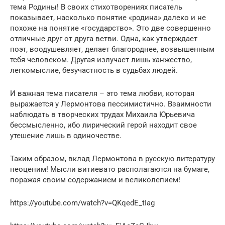
тема Родины! В своих стихотворениях писатель
показывает, насколько понятие «родина» далеко и не
похоже на понятие «государство». Это две совершенно
отличные друг от друга ветви. Одна, как утверждает
поэт, воодушевляет, делает благороднее, возвышенным
тебя человеком. Другая излучает лишь ханжество,
легкомыслие, безучастность в судьбах людей.
И важная тема писателя – это тема любви, которая
выражается у Лермонтова пессимистично. Взаимности
наблюдать в творческих трудах Михаила Юрьевича
бессмысленно, ибо лирический герой находит свое
утешение лишь в одиночестве.
Таким образом, вклад Лермонтова в русскую литературу
неоценим! Мысли витиевато располагаются на бумаге,
поражая своим содержанием и великолепием!
https://youtube.com/watch?v=QKqedE_tIag