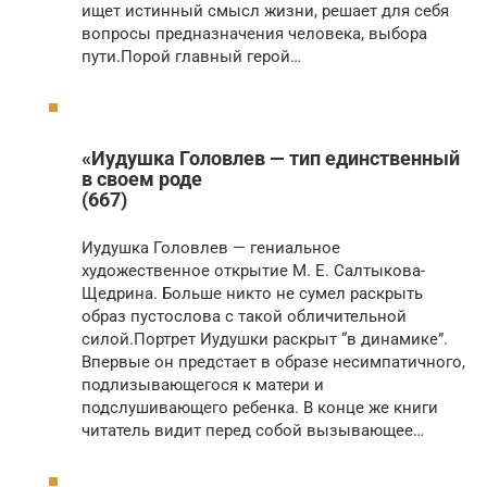
ищет истинный смысл жизни, решает для себя
вопросы предназначения человека, выбора
пути.Порой главный герой…
«Иудушка Головлев — тип единственный
в своем роде
(667)
Иудушка Головлев — гениальное
художественное открытие М. Е. Салтыкова-
Щедрина. Больше никто не сумел раскрыть
образ пустослова с такой обличительной
силой.Портрет Иудушки раскрыт “в динамике”.
Впервые он предстает в образе несимпатичного,
подлизывающегося к матери и
подслушивающего ребенка. В конце же книги
читатель видит перед собой вызывающее…