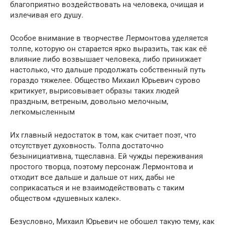
благоприятно воздействовать на человека, очищая и
излечивая его душу.
Особое внимание в творчестве Лермонтова уделяется
толпе, которую он старается ярко выразить, так как её
влияние либо возвышает человека, либо принижает
настолько, что дальше продолжать собственный путь
гораздо тяжелее. Общество Михаил Юрьевич сурово
критикует, вырисовывает образы таких людей
праздным, ветреным, довольно мелочным,
легкомысленным
Их главный недостаток в том, как считает поэт, что
отсутствует духовность. Толпа достаточно
безынициативна, тщеславна. Ей чужды переживания
простого творца, поэтому персонаж Лермонтова и
отходит все дальше и дальше от них, дабы не
соприкасаться и не взаимодействовать с таким
обществом «душевных калек».
Безусловно, Михаил Юрьевич не обошел такую тему, как