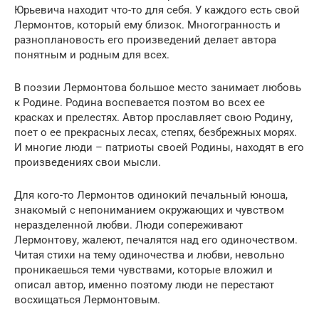
Юрьевича находит что-то для себя. У каждого есть свой
Лермонтов, который ему близок. Многогранность и
разноплановость его произведений делает автора
понятным и родным для всех.
В поэзии Лермонтова большое место занимает любовь
к Родине. Родина воспевается поэтом во всех ее
красках и прелестях. Автор прославляет свою Родину,
поет о ее прекрасных лесах, степях, безбрежных морях.
И многие люди – патриоты своей Родины, находят в его
произведениях свои мысли.
Для кого-то Лермонтов одинокий печальный юноша,
знакомый с непониманием окружающих и чувством
неразделенной любви. Люди сопереживают
Лермонтову, жалеют, печалятся над его одиночеством.
Читая стихи на тему одиночества и любви, невольно
проникаешься теми чувствами, которые вложил и
описал автор, именно поэтому люди не перестают
восхищаться Лермонтовым.