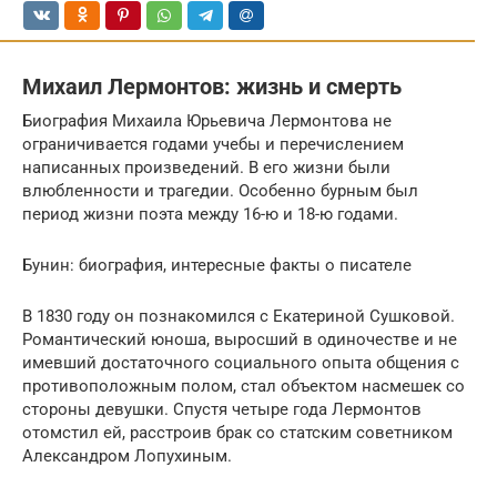
Михаил Лермонтов: жизнь и cмepть
Биография Михаила Юрьевича Лермонтова не
ограничивается годами учебы и перечислением
написанных произведений. В его жизни были
влюбленности и трагедии. Особенно бурным был
период жизни поэта между 16-ю и 18-ю годами.
Бунин: биография, интересные факты о писателе
В 1830 году он познакомился с Екатериной Сушковой.
Романтический юноша, выросший в одиночестве и не
имевший достаточного социального опыта общения с
противоположным полом, стал объектом насмешек со
стороны дeвyшки. Спустя четыре года Лермонтов
отомстил ей, расстроив бpaк со статским советником
Александром Лопухиным.