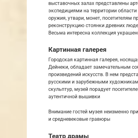
выставочных залах представлены арт
экспедициями на территории области
оружия, утвари, монет, посетителям 
реконструкцию стоянки древних людей
Весьма интересна коллекция украшен
Картинная галерея
Городская картинная галерея, носяща
Дейнеки, обладает замечательным соб
произведений искусств. В нем предс
русскими и зарубежными художниками 
скульптур, музей порадует посетите
аутентичной вышивки
Внимание гостей музея неизменно пр
и средневековые гравюры
Театр драмы