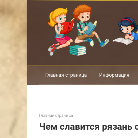
Перейти
к
контенту
Главная страница
Информация
Главная страница
Чем славится рязань 