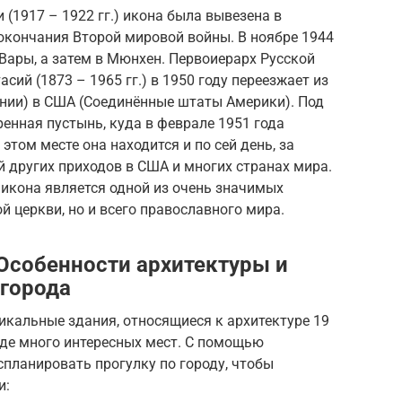
(1917 – 1922 гг.) икона была вывезена в
окончания Второй мировой войны. В ноябре 1944
-Вары, а затем в Мюнхен. Первоиерарх Русской
ий (1873 – 1965 гг.) в 1950 году переезжает из
нии) в США (Соединённые штаты Америки). Под
енная пустынь, куда в феврале 1951 года
этом месте она находится и по сей день, за
других приходов в США и многих странах мира.
 икона является одной из очень значимых
й церкви, но и всего православного мира.
 Особенности архитектуры и
города
икальные здания, относящиеся к архитектуре 19
оде много интересных мест. С помощью
планировать прогулку по городу, чтобы
и: