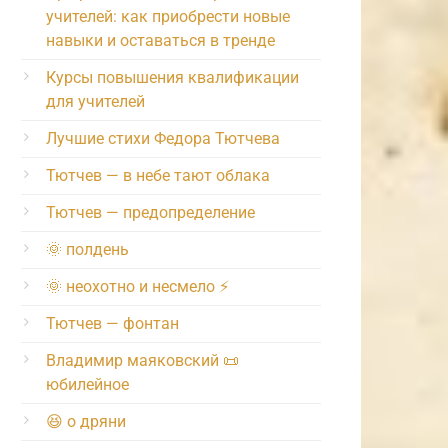
учителей: как приобрести новые
навыки и оставаться в тренде
Курсы повышения квалификации
для учителей
Лучшие стихи Федора Тютчева
Тютчев — в небе тают облака
Тютчев — предопределение
🌞 полдень
🌞 неохотно и несмело ⚡️
Тютчев — фонтан
Владимир маяковский 📜
юбилейное
😆 о дряни