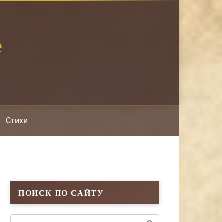
е
Стихи
ПОИСК ПО САЙТУ
Поиск: