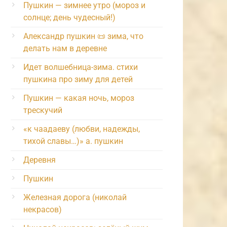
Пушкин — зимнее утро (мороз и
солнце; день чудесный!)
Александр пушкин 📜 зима, что
делать нам в деревне
Идет волшебница-зима. стихи
пушкина про зиму для детей
Пушкин — какая ночь, мороз
трескучий
«к чаадаеву (любви, надежды,
тихой славы…)» а. пушкин
Деревня
Пушкин
Железная дорога (николай
некрасов)