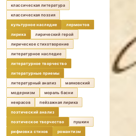
классическая литература
классическая поэзия
культурное наследие
лермонтов
лирика
лирический герой
лирическое стихотворение
литературное наследие
литературное творчество
литературные приемы
литературный анализ
маяковский
модернизм
мораль басни
некрасов
пейзажная лирика
поэтический анализ
поэтическое творчество
пушкин
рифмовка стихов
романтизм