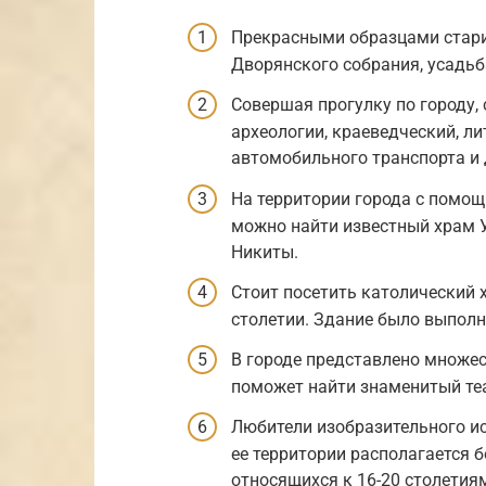
Прекрасными образцами стари
Дворянского собрания, усадьб
Совершая прогулку по городу,
археологии, краеведческий, ли
автомобильного транспорта и
На территории города с помощ
можно найти известный храм 
Никиты.
Стоит посетить католический 
столетии. Здание было выполн
В городе представлено множес
поможет найти знаменитый теа
Любители изобразительного ис
ее территории располагается 
относящихся к 16-20 столетия