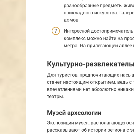
разнообразные предметы живоп
прикладного искусства. Галер
домов.
Интересной достопримечатель
комплекс можно найти на прос
метра. На прилегающей аллее 
Культурно-развлекател
Для туристов, предпочитающих насыщ
станет настоящим открытием, ведь с т
впечатлениями нет абсолютно никаки
театры.
Музей археологии
Экспозиции музея, располагающегося 
рассказывают об истории региона с э