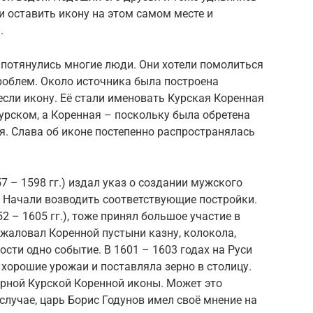
и оставить икону на этом самом месте и
.
 потянулись многие люди. Они хотели помолиться
роблем. Около источника была построена
если икону. Её стали именовать Курская Коренная
Курском, а Коренная – поскольку была обретена
ия. Слава об иконе постепенно распространялась
7 – 1598 гг.) издал указ о создании мужского
. Начали возводить соответствующие постройки.
2 – 1605 гг.), тоже принял большое участие в
жаловал Коренной пустыни казну, колокола,
ости одно событие. В 1601 – 1603 годах на Руси
 хорошие урожаи и поставляла зерно в столицу.
ворной Курской Коренной иконы. Может это
 случае, царь Борис Годунов имел своё мнение на