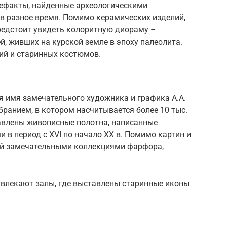
ефакты, найденные археологическими
 в разное время. Помимо керамических изделий,
предстоит увидеть колоритную диораму –
, живших на курской земле в эпоху палеолита.
ий и старинных костюмов.
я имя замечательного художника и графика А.А.
ранием, в котором насчитывается более 10 тыс.
тавлены живописные полотна, написанные
в период с XVI по начало XX в. Помимо картин и
лей замечательными коллекциями фарфора,
ивлекают залы, где выставлены старинные иконы