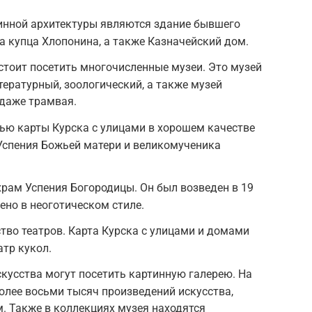
нной архитектуры являются здание бывшего
а купца Хлопонина, а также Казначейский дом.
 стоит посетить многочисленные музеи. Это музей
тературный, зоологический, а также музей
 даже трамвая.
ью карты Курска с улицами в хорошем качестве
Успения Божьей матери и великомученика
храм Успения Богородицы. Он был возведен в 19
ено в неоготическом стиле.
тво театров. Карта Курска с улицами и домами
тр кукол.
кусства могут посетить картинную галерею. На
более восьми тысяч произведений искусства,
м. Также в коллекциях музея находятся