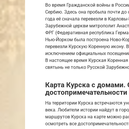
Во время Гражданской войны в России 
Сербию. Здесь она пробыла почти до 
года её сначала перевезли в Карловы
Зарубежной церкви митрополит Анастас
ФРГ (Федеративная республика Герма
Нью-Йорком была построена Ново-Кор
перевезли Курскую Коренную икону. В 
исключением официальных посещений 
В настоящее время Курская Коренная
святынь не только Русской Зарубежно
Карта Курска с домами.
достопримечательности 
На территории Курска встречаются ун
века. Любители истории найдут в гор
маршрутов Курска на карте можно рас
осмотреть все достопримечательност