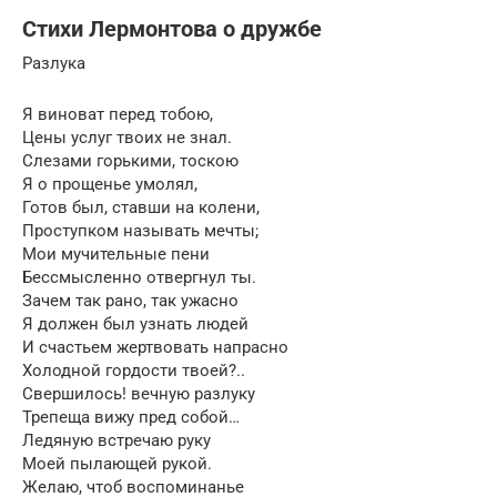
Стихи Лермонтова о дружбе
Разлука
Я виноват перед тобою,
Цены услуг твоих не знал.
Слезами горькими, тоскою
Я о прощенье умолял,
Готов был, ставши на колени,
Проступком называть мечты;
Мои мучительные пени
Бессмысленно отвергнул ты.
Зачем так рано, так ужасно
Я должен был узнать людей
И счастьем жертвовать напрасно
Холодной гордости твоей?..
Свершилось! вечную разлуку
Трепеща вижу пред собой…
Ледяную встречаю руку
Моей пылающей рукой.
Желаю, чтоб воспоминанье