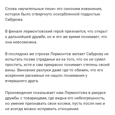
Слова «мучительные пени» это синоним извинения,
которое было отвергнуто оскорбленной гордостью
Сабурова.
В финале лермонтовский герой признается, что открыт
к дальнейшей дружбе, но в это же время понимает, что
она невозможна.
В последних же строках Лермонтов желает Сабурову не
испытать позже страданья из-за того, что он не сумел
простить, хотя и сам прекрасно понимает степень своей
вины. Виновник разлуки даже где-то обижен, что его
искреннее раскаянье не нашло понимания у
вчерашнего друга.
Произведение показывает нам Лермонтова в ракурсе
дружбы с товарищами, где видна его небезгрешность,
но умение признавать свои косяки, пусть после них и
не всегда можно исправить отношения.