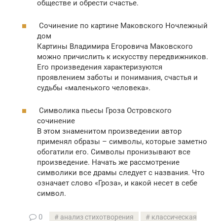
обществе и обрести счастье.
Сочинение по картине Маковского Ночлежный
дом
Картины Владимира Егоровича Маковского
можно причислить к искусству передвижников.
Его произведения характеризуются
проявлением заботы и понимания, счастья и
судьбы «маленького человека».
Символика пьесы Гроза Островского
сочинение
В этом знаменитом произведении автор
применял образы – символы, которые заметно
обогатили его. Символы пронизывают все
произведение. Начать же рассмотрение
символики все драмы следует с названия. Что
означает слово «Гроза», и какой несет в себе
символ.
0
анализ стихотворения
классическая