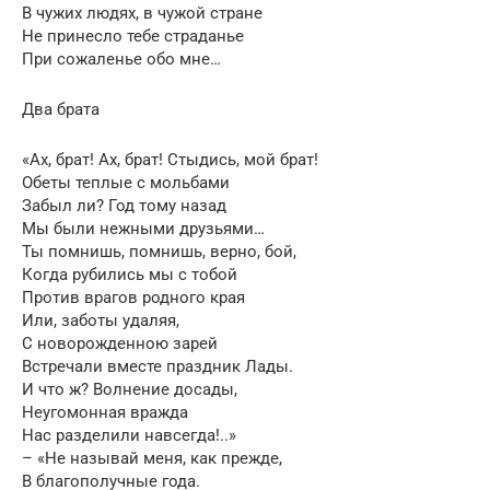
В чужих людях, в чужой стране
Не принесло тебе страданье
При сожаленье обо мне…
Два брата
«Ах, брат! Ах, брат! Стыдись, мой брат!
Обеты теплые с мольбами
Забыл ли? Год тому назад
Мы были нежными друзьями…
Ты помнишь, помнишь, верно, бой,
Когда рубились мы с тобой
Против врагов родного края
Или, заботы удаляя,
С новорожденною зарей
Встречали вместе праздник Лады.
И что ж? Волнение досады,
Неугомонная вражда
Нас разделили навсегда!..»
– «Не называй меня, как прежде,
В благополучные года.