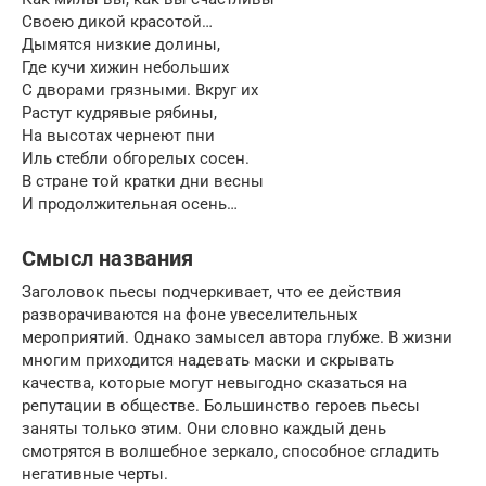
Своею дикой красотой…
Дымятся низкие долины,
Где кучи хижин небольших
С дворами грязными. Вкруг их
Растут кудрявые рябины,
На высотах чернеют пни
Иль стебли обгорелых сосен.
В стране той кратки дни весны
И продолжительная осень…
Смысл названия
Заголовок пьесы подчеркивает, что ее действия
разворачиваются на фоне увеселительных
мероприятий. Однако замысел автора глубже. В жизни
многим приходится надевать маски и скрывать
качества, которые могут невыгодно сказаться на
репутации в обществе. Большинство героев пьесы
заняты только этим. Они словно каждый день
смотрятся в волшебное зеркало, способное сгладить
негативные черты.