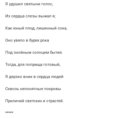
Я удушил святыни голос,
Из сердца слезы выжал я;
Как юный плод, лишенный сока,
Оно увяло в бурях рока
Под знойным солнцем бытия.
Тогда, для поприща готовый,
Я дерзко вник в сердца людей
Сквозь непонятные покровы
Приличий светских и страстей.
*****