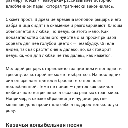
размеру поэма «Незабудка» рассказывает историю
влюбленной пары, которая трагически закончилась.
Сюжет прост. В древние времена молодой рыцарь и его
избранница сидят на скамейке и разговаривают. Юноша
объясняется в любви, но девушке этого мало. Как
доказательство сильного чувства она просит рыцаря
сорвать для неё голубой цветок — незабудку. Он еле
виден, так как растет очень далеко, но, как говорит
девушка, «он для любви не так далек», как кажется.
Молодой рыцарь отправляется за цветком и попадает в
трясину, из которой не может выбраться. Из последних
сил он срывает цветок и бросает его под ноги
возлюбленной. Тема не новая — цветок как символ
любви часто встречается в сказках разных стран мира.
Например, в сказке «Красавица и чудовище», где
младшая дочь просит для себя в подарок только алую
розу.
Казачья колыбельная песня