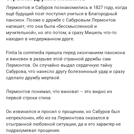
Лермонтов и Сабуров познакомились в 1827 году, когда
ещё будущий поэт поступил учиться в Благородный
пансион. Позже о дружбе с Сабуровым Лермонтов
напишет, что она была «бессмысленной и
мучительной», но это потом, а сразу Мишель что-то
находил в несдержанном друге.
Finita la commedia пришла перед окончанием пансиона
и виновен в разрыве этой странной дружбы сам
Лермонтов. Он случайно выдал сердечную тайну
Сабурова, что нанесло другу болезненный удар и сразу
сделало дружбу мертвой.
Лермонтов понимал, что виноват – это видно из
первой строки стиха:
Он извинился и просил о прощении, но Сабуров был
непреклонен, ибо из-за Лермонтова оказался в
отыгранной любовной ситуации, да и его характер не
подразумевал прощение.