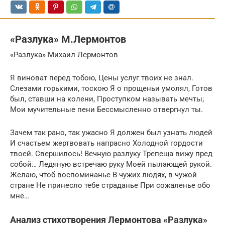
«Разлука» М.Лермонтов
«Разлука» Михаил Лермонтов
Я виноват перед тобою, Цены услуг твоих не знал.
Слезами горькими, тоскою Я о прощеньи умолял, Готов
был, ставши на колени, Проступком называть мечты;
Мои мучительные пени Бессмысленно отвергнул ты.
Зачем так рано, так ужасно Я должен был узнать людей
И счастьем жертвовать напрасно Холодной гордости
твоей. Свершилось! Вечную разлуку Трепеща вижу пред
собой… Ледяную встречаю руку Моей пылающей рукой.
Желаю, чтоб воспоминанье В чужих людях, в чужой
стране Не принесло тебе страданье При сожаленье обо
мне…
Анализ стихотворения Лермонтова «Разлука»