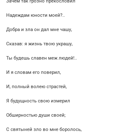
Зачем так грозно прекословил
Надеждам юности моей?..
Добра и зла он дал мне чашу,
Сказав: я жизнь твою украшу,
Ты будешь славен меж людей!..
И я словам его поверил,
И, полный волею страстей,
Я будущность свою измерил
Обширностью души своей;
С святыней зло во мне боролось,