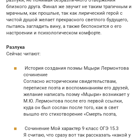
близкого друга. Финал же звучит не таким трагичным и
мрачным, как прошлые, так как лирический герой с
чистой душой желает прекрасного светлого будущего,
пытаясь загладить вину, а также беспокоится о его
настроении и психологическом комфорте.
Разлука
Сейчас читают:
История создания поэмы Мцыри Лермонтова
сочинение
Согласно историческим свидетельствам,
переписке поэта и воспоминаниям его друзей,
желание написать поэму «Мцыри» возникает у
М.Ю. Лермонтова после его первой ссылки,
куда он был сослан после того, как в свет
вышло его стихотворение «Смерть поэта,
Сочинение Мой характер 9 класс ОГЭ 15.3
Я считаю, что сразу вот так рассказать «какой у