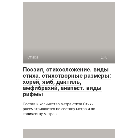
Стихи
0
Поэзия, стихосложение. виды
стиха. стихотворные размеры:
хорей, ямб, дактиль,
амфибрахий, анапест. виды
рифмы
Состав и количество метра стиха Стихи
рассматриваются по составу метра и по
количеству метров.