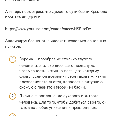
А теперь посмотрим, что думает о сути басни Крылова
поэт Хемницер И.И.
https://www.youtube.com/watch?v=cewHSFizcDc
Анализируя басню, он выделяет несколько основных
пунктов:
Ворона — прообраз не столько глупого
человека, сколько любящего похвалу до
чрезмерности, истинно верящего каждому
слову. Если он возомнит себя таковым, каким
восхваляет его льстец, попадает в ситуацию,
схожую с пернатой героиней басни.
Лисица — воплощение лукавого и хитрого
человека. Для того, чтобы добиться своего, он
готов на любое унижение и преклонение.