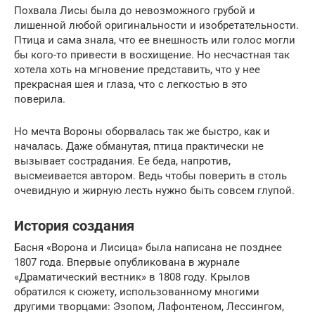
Похвала Лисы была до невозможного грубой и
лишенной любой оригинальности и изобретательности.
Птица и сама знала, что ее внешность или голос могли
бы кого-то привести в восхищение. Но несчастная так
хотела хоть на мгновение представить, что у нее
прекрасная шея и глаза, что с легкостью в это
поверила.
Но мечта Вороны оборвалась так же быстро, как и
началась. Даже обманутая, птица практически не
вызывает сострадания. Ее беда, напротив,
высмеивается автором. Ведь чтобы поверить в столь
очевидную и жирную лесть нужно быть совсем глупой.
История создания
Басня «Ворона и Лисица» была написана не позднее
1807 года. Впервые опубликована в журнале
«Драматический вестник» в 1808 году. Крылов
обратился к сюжету, использованному многими
другими творцами: Эзопом, Лафонтеном, Лессингом,