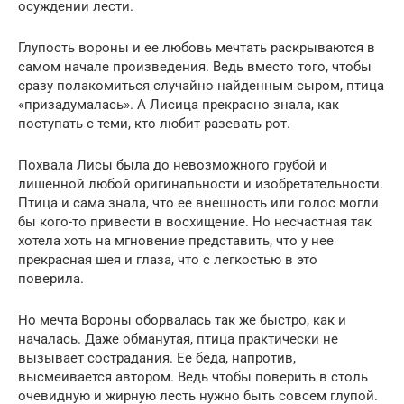
осуждении лести.
Глупость вороны и ее любовь мечтать раскрываются в
самом начале произведения. Ведь вместо того, чтобы
сразу полакомиться случайно найденным сыром, птица
«призадумалась». А Лисица прекрасно знала, как
поступать с теми, кто любит разевать рот.
Похвала Лисы была до невозможного грубой и
лишенной любой оригинальности и изобретательности.
Птица и сама знала, что ее внешность или голос могли
бы кого-то привести в восхищение. Но несчастная так
хотела хоть на мгновение представить, что у нее
прекрасная шея и глаза, что с легкостью в это
поверила.
Но мечта Вороны оборвалась так же быстро, как и
началась. Даже обманутая, птица практически не
вызывает сострадания. Ее беда, напротив,
высмеивается автором. Ведь чтобы поверить в столь
очевидную и жирную лесть нужно быть совсем глупой.