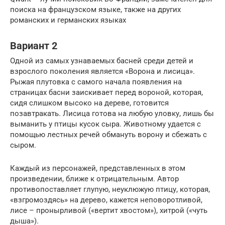
поиска на французском языке, также на других
романских и германских языках
Вариант 2
Одной из самых узнаваемых басней среди детей и
взрослого поколения является «Ворона и лисица».
Рыжая плутовка с самого начала появления на
страницах басни заискивает перед вороной, которая,
сидя слишком высоко на дереве, готовится
позавтракать. Лисица готова на любую уловку, лишь бы
выманить у птицы кусок сыра. Животному удается с
помощью лестных речей обмануть ворону и сбежать с
сыром.
Каждый из персонажей, представленных в этом
произведении, ближе к отрицательным. Автор
противопоставляет глупую, неуклюжую птицу, которая,
«взгромоздясь» на дерево, кажется неповоротливой,
лисе – пронырливой («вертит хвостом»), хитрой («чуть
дыша»).