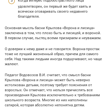
Когда интерес подобострастного лица
удовлетворен, он первый же будет хаять и
всячески оговаривать своего недавнего
благодетеля.
Основная мысль басни Крылова «Ворона и лисица»
заключена в том, что плохо быть и лисицей, и вороной.
В первом случае, льстец всеми призираем и неуважаем.
О доверии к нему даже и не говорится. Ворона-простак
тоже не лучший жизненный образ, причем для самого
себя. Над такими людьми иногда подшучивают, но чаще
жалеют.
Педагог Водовозов В.И. считает, что смысл басни
Крылова «Ворона и лисица» может быть неверно
истолкован детьми, поэтому требует пояснения от
взрослых. Он отмечает, что нельзя причислять все
произведения Крылова исключительно к требованиям
школьного возраста. Многие из них наполнены
сатирой, которая абсолютно непонятна детям.