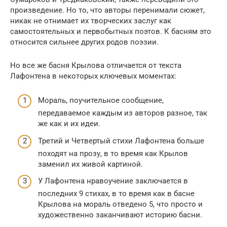
произведение. Но то, что авторы перенимали сюжет,
никак не отнимает их творческих заслуг как
самостоятельных и первобытных поэтов. К басням это
относится сильнее других родов поэзии.
Но все же басня Крылова отличается от текста
Лафонтена в некоторых ключевых моментах:
Мораль, поучительное сообщение,
передаваемое каждым из авторов разное, так
же как и их идеи.
Третий и Четвертый стихи Лафонтена больше
походят на прозу, в то время как Крылов
заменил их живой картиной.
У Лафонтена нравоучение заключается в
последних 9 стихах, в то время как в басне
Крылова на мораль отведено 5, что просто и
художественно заканчивают историю басни.