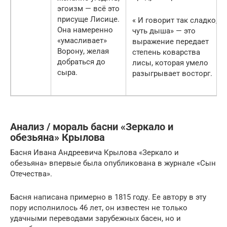
эгоизм — всё это
присуще Лисице.
« И говорит так сладко,
Она намеренно
чуть дыша» — это
«умасливает»
выражение передает
Ворону, желая
степень коварства
добраться до
лисы, которая умело
сыра.
разыгрывает восторг.
Анализ / мораль басни «Зеркало и
обезьяна» Крылова
Басня Ивана Андреевича Крылова «Зеркало и
обезьяна» впервые была опубликована в журнале «Сын
Отечества».
Басня написана примерно в 1815 году. Ее автору в эту
пору исполнилось 46 лет, он известен не только
удачными переводами зарубежных басен, но и