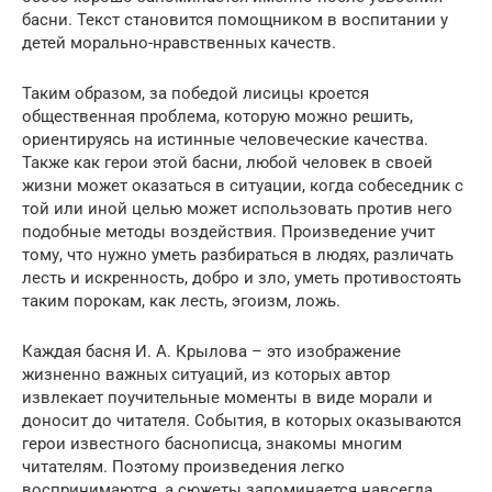
басни. Текст становится помощником в воспитании у
детей морально-нравственных качеств.
Таким образом, за победой лисицы кроется
общественная проблема, которую можно решить,
ориентируясь на истинные человеческие качества.
Также как герои этой басни, любой человек в своей
жизни может оказаться в ситуации, когда собеседник с
той или иной целью может использовать против него
подобные методы воздействия. Произведение учит
тому, что нужно уметь разбираться в людях, различать
лесть и искренность, добро и зло, уметь противостоять
таким порокам, как лесть, эгоизм, ложь.
Каждая басня И. А. Крылова – это изображение
жизненно важных ситуаций, из которых автор
извлекает поучительные моменты в виде морали и
доносит до читателя. События, в которых оказываются
герои известного баснописца, знакомы многим
читателям. Поэтому произведения легко
воспринимаются, а сюжеты запоминается навсегда.