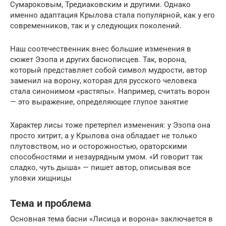
Сумароковым, Тредиаковским и другими. Однако
именно адаптация Крылова стала популярной, как у его
современников, так и у следующих поколений.
Наш соотечественник внес большие изменения в
сюжет Эзопа и других баснописцев. Так, ворона,
который представляет собой символ мудрости, автор
заменил на ворону, которая для русского человека
стала синонимом «растяпы». Например, считать ворон
— это выражение, определяющее глупое занятие
Характер лисы тоже претерпел изменения: у Эзопа она
просто хитрит, а у Крылова она обладает не только
плутовством, но и осторожностью, ораторскими
способностями и незаурядным умом. «И говорит так
сладко, чуть дыша» — пишет автор, описывая все
уловки хищницы
Тема и проблема
Основная тема басни «Лисица и ворона» заключается в