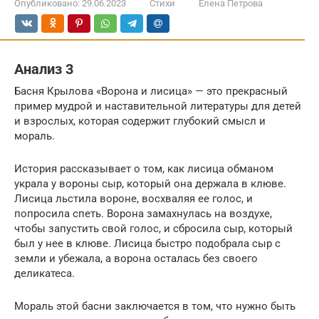
Опубликовано:
29.06.2023
Стихи
Елена Петрова
Анализ 3
Басня Крылова «Ворона и лисица» — это прекрасный
пример мудрой и наставительной литературы для детей
и взрослых, которая содержит глубокий смысл и
мораль.
История рассказывает о том, как лисица обманом
украла у вороны сыр, который она держала в клюве.
Лисица льстила вороне, восхваляя ее голос, и
попросила спеть. Ворона замахнулась на воздухе,
чтобы запустить свой голос, и сбросила сыр, который
был у нее в клюве. Лисица быстро подобрала сыр с
земли и убежала, а ворона осталась без своего
деликатеса.
Мораль этой басни заключается в том, что нужно быть