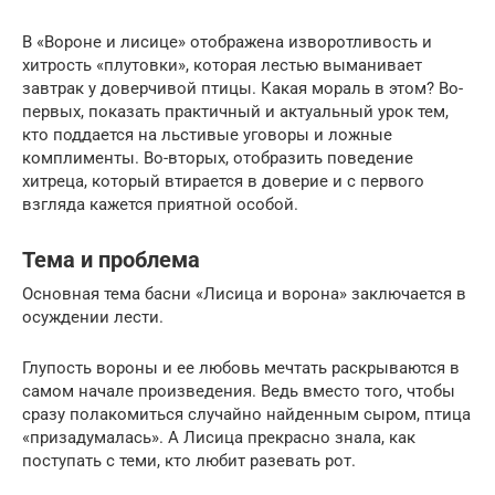
В «Вороне и лисице» отображена изворотливость и
хитрость «плутовки», которая лестью выманивает
завтрак у доверчивой птицы. Какая мораль в этом? Во-
первых, показать практичный и актуальный урок тем,
кто поддается на льстивые уговоры и ложные
комплименты. Во-вторых, отобразить поведение
хитреца, который втирается в доверие и с первого
взгляда кажется приятной особой.
Тема и проблема
Основная тема басни «Лисица и ворона» заключается в
осуждении лести.
Глупость вороны и ее любовь мечтать раскрываются в
самом начале произведения. Ведь вместо того, чтобы
сразу полакомиться случайно найденным сыром, птица
«призадумалась». А Лисица прекрасно знала, как
поступать с теми, кто любит разевать рот.