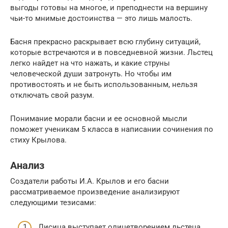
выгоды готовы на многое, и преподнести на вершину
чьи-то мнимые достоинства — это лишь малость.
Басня прекрасно раскрывает всю глубину ситуаций,
которые встречаются и в повседневной жизни. Льстец
легко найдет на что нажать, и какие струны
человеческой души затронуть. Но чтобы им
противостоять и не быть использованным, нельзя
отключать свой разум.
Понимание морали басни и ее основной мысли
поможет ученикам 5 класса в написании сочинения по
стиху Крылова.
Анализ
Создатели работы И.А. Крылов и его басни
рассматриваемое произведение анализируют
следующими тезисами:
Лисица выступает олицетворением льстеца,