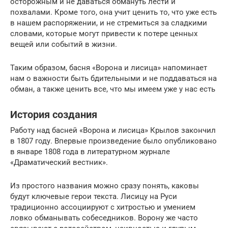
осторожным и не даваться обмануть лести и
похвалами. Кроме того, она учит ценить то, что уже есть
в нашем распоряжении, и не стремиться за сладкими
словами, которые могут привести к потере ценных
вещей или событий в жизни.
Таким образом, басня «Ворона и лисица» напоминает
нам о важности быть бдительными и не поддаваться на
обман, а также ценить все, что мы имеем уже у нас есть
История создания
Работу над басней «Ворона и лисица» Крылов закончил
в 1807 году. Впервые произведение было опубликовано
в январе 1808 года в литературном журнале
«Драматический вестник».
Из простого названия можно сразу понять, каковы
будут ключевые герои текста. Лисицу на Руси
традиционно ассоциируют с хитростью и умением
ловко обманывать собеседников. Ворону же часто