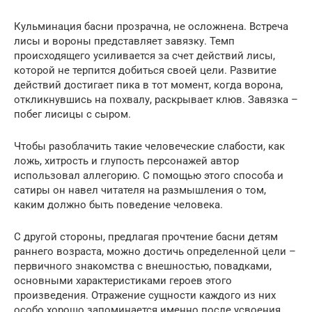
Кульминация басни прозрачна, не осложнена. Встреча
лисы и вороны представляет завязку. Темп
происходящего усиливается за счет действий лисы,
которой не терпится добиться своей цели. Развитие
действий достигает пика в тот момент, когда ворона,
откликнувшись на похвалу, раскрывает клюв. Завязка –
побег лисицы с сыром.
Чтобы разоблачить такие человеческие слабости, как
ложь, хитрость и глупость персонажей автор
использовал аллегорию. С помощью этого способа и
сатиры он навел читателя на размышления о том,
каким должно быть поведение человека.
С другой стороны, предлагая прочтение басни детям
раннего возраста, можно достичь определенной цели –
первичного знакомства с внешностью, повадками,
основными характеристиками героев этого
произведения. Отражение сущности каждого из них
особо хорошо запоминается именно после усвоения