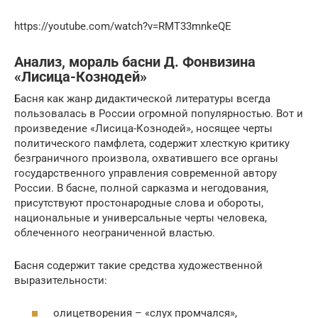
https://youtube.com/watch?v=RMT33mnkeQE
Анализ, мораль басни Д. Фонвизина
«Лисица-Кознодей»
Басня как жанр дидактической литературы всегда
пользовалась в России огромной популярностью. Вот и
произведение «Лисица-Кознодей», носящее черты
политического памфлета, содержит хлесткую критику
безграничного произвола, охватившего все органы
государственного управления современной автору
России. В басне, полной сарказма и негодования,
присутствуют простонародные слова и обороты,
национальные и универсальные черты человека,
облеченного неограниченной властью.
Басня содержит такие средства художественной
выразительности:
олицетворения – «слух промчался»,