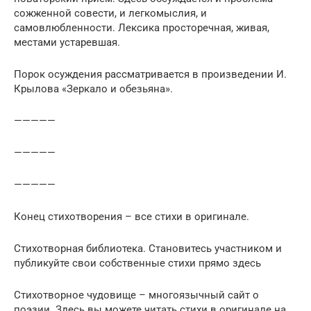
сожженной совести, и легкомыслия, и
самовлюбленности. Лексика просторечная, живая,
местами устаревшая.
Порок осуждения рассматривается в произведении И.
Крылова «Зеркало и обезьяна».
—————
—————
—————
Конец стихотворения – все стихи в оригинале.
Стихотворная библиотека. Становитесь участником и
публикуйте свои собственные стихи прямо здесь
Стихотворное чудовище – многоязычный сайт о
поэзии. Здесь вы можете читать стихи в оригинале на