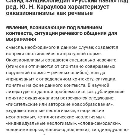
Слайд 4Энциклопедия «Русский язык» под
ред. Ю. Н. Караулова характеризует
окказионализмы как речевые
явления, возникающие под влиянием
контекста, ситуации речевого общения для
выражения
смысла, необходимого в данном случае; создаются
вопреки сложившейся литературной норме.
Окказионализмы создаются специально нарочито
(этим они отличаются от спонтанно совершаемых
нарушений нормы – речевых ошибок), всегда
«привязаны» к определенном контексту, ситуации,
понятны на фоне данного контекста. В научной
литературе по данной проблематике как дублирующие
понятие окказионализм встречаются следующие:
«писательские или авторские новообразования»,
«художественные неологизмы», «творческие
неологизмы», «стилистические неологизмы»,
«индивидуальные неологизмы», «слова-самоделки»,
«слова-метеоры», «слова-однодневки», «индивидуально-