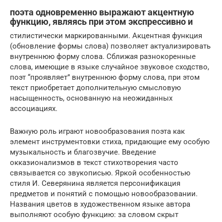
поэта одновременно выражают акцентную
функцию, являясь при этом экспрессивно и
стилистически маркированными. Акцентная функция
(обновление формы слова) позволяет актуализировать
внутреннюю форму слова. Сближая разнокоренные
слова, имеющие в языке случайное звуковое сходство,
поэт “проявляет” внутреннюю форму слова, при этом
текст приобретает дополнительную смысловую
насыщенность, основанную на неожиданных
ассоциациях.
Важную роль играют новообразования поэта как
элемент инструментовки стиха, придающие ему особую
музыкальность и благозвучие. Введение
окказионализмов в текст стихотворения часто
связывается со звукописью. Яркой особенностью
стиля И. Северянина является персонификация
предметов и понятий с помощью новообразовании.
Названия цветов в художественном языке автора
выполняют особую функцию: за словом скрыт