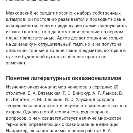
Маяковский не сводит поэзию к набору собственных
штампов: он постоянно развивается и проводит новые
эксперименты. Если в предыдущей поэме главную роль
играют глаголы, то в данном произведении на первом
плане прилагательные. Автор делает ставки не только
на динамику и оглушительный темп, но и на полутона
описаний, точные и тонкие грани предметов, которые в
суете и будничной сутолоке человек просто не
замечает.
Понятие литературных окказионализмов
Изучение окказионализмов началось в середине 20
столетия. Е. А. Вяземская, Г. О. Винокур, А. Г. Лыков, В.
В. Лопатин, Н. М. Шанский, И. С. Улуханов создали
теорию окказиональности, изучив это явление с разных
сторон. Однако в этой теории есть ряд спорных
вопросов, о чем свидетельствует наличие множества
терминов, определяющих окказиональные единицы.
Например, окказионализмы в своих работах В. А.