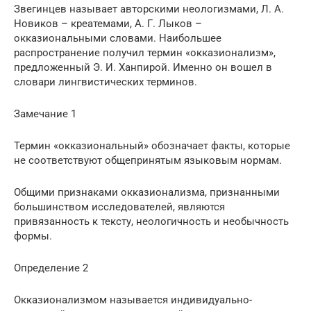
Звегинцев называет авторскими неологизмами, Л. А.
Новиков – креатемами, А. Г. Лыков –
окказиональными словами. Наибольшее
распространение получил термин «окказионализм»,
предложенный Э. И. Ханпирой. Именно он вошел в
словари лингвистических терминов.
Замечание 1
Термин «окказиональный» обозначает факты, которые
не соответствуют общепринятым языковым нормам.
Общими признаками окказионализма, признанными
большинством исследователей, являются
привязанность к тексту, неологичность и необычность
формы.
Определение 2
Окказионализмом называется индивидуально-