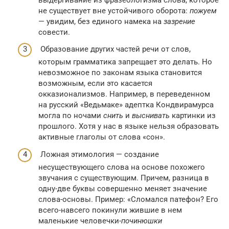
не существует вне устойчивого оборота:
пожуем
— увидим, без единого намека на
зазрение
совести.
Образование других частей речи от слов,
которым грамматика запрещает это делать. Но
невозможное по законам языка становится
возможным, если это касается
окказионализмов. Например, в переведенном
на русский «Ведьмаке» адептка Кондвирамурса
могла по ночами
снить
и
выснивать
картинки из
прошлого. Хотя у нас в языке нельзя образовать
активные глаголы от слова «сон».
Ложная этимология — создание
несуществующего слова на основе похожего
звучания с существующим. Причем, разница в
одну-две буквы совершенно меняет значение
слова-основы. Пример: «Сломался патефон? Его
всего-навсего покинули жившие в нем
маленькие человечки-
починюшки