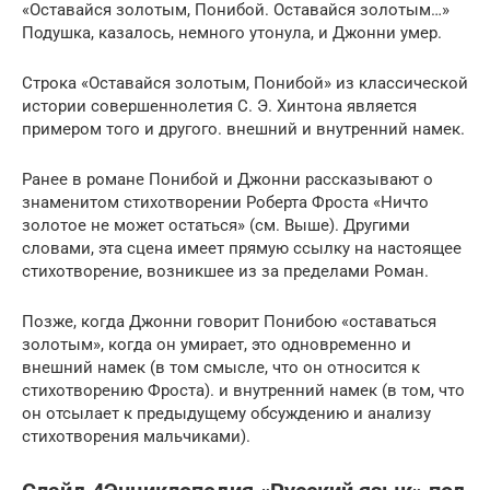
«Оставайся золотым, Понибой. Оставайся золотым…»
Подушка, казалось, немного утонула, и Джонни умер.
Строка «Оставайся золотым, Понибой» из классической
истории совершеннолетия С. Э. Хинтона является
примером того и другого. внешний и внутренний намек.
Ранее в романе Понибой и Джонни рассказывают о
знаменитом стихотворении Роберта Фроста «Ничто
золотое не может остаться» (см. Выше). Другими
словами, эта сцена имеет прямую ссылку на настоящее
стихотворение, возникшее из за пределами Роман.
Позже, когда Джонни говорит Понибою «оставаться
золотым», когда он умирает, это одновременно и
внешний намек (в том смысле, что он относится к
стихотворению Фроста). и внутренний намек (в том, что
он отсылает к предыдущему обсуждению и анализу
стихотворения мальчиками).