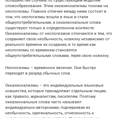
большинстве случаев по существующим моделям
словообразования. Этим окказионализмы похожи на
неологизмы. Главное отличие между ними состоит в
том, что неологизмы вошли в язык и стали
общеупотребительными, а окказиональные слова
существуют только в определенном контексте.
Окказионализмы от неологизмов отличаются и тем, что
сохраняют свою необычность, новизну независимо от
реального времени их создания, в то время как
неологизмы со временем становятся
общеупотребительными словами, теряя свою новизну.
Неологизмы – временное явление. Они быстро
переходят в разряд обычных слов.
Окказионализмы – это индивидуальные языковые
новшества, которые принадлежат отдельным лицам,
как правило, журналистам, писателям. Поэтому
окказиональные слова часто называют
индивидуально-авторскими, подчеркивая их
необычность, оригинальность, отнесенность к