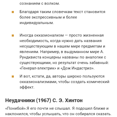
сознанием с волком.
Благодаря таким словечкам текст становится
более экспрессивным и более
индивидуальным.
Иногда окказионализм — просто жизненная
необходимость, когда нужно дать названия
несуществующим в нашем мире предметам и
явлениям. Например, в выдуманном мире А.
Рундквиста концерны названы по аналогии с
существующими, но результат очень забавный:
«Генерал-электрик» и «Дож Индастриз».
И вот, кстати, да, авторы широко пользуются
окказионализмами, чтобы создать комический
эффект.
Неудачники (1967) С. Э. Хинтон
«Понибой».Я его почти не слышал. Я подошел ближе и
наклонился, чтобы услышать, что он собирался сказать.