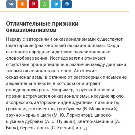
Отличительные признаки
окказионализмов
Наряду с авторскими окказионализмами существуют
неавторские (разговорные) окказионализмы. Сюда
относятся народные и детские окказиональные
словообразования. Исследователи отмечают
отсутствие принципиальные различий между данными
типами окказиональных слов. Авторские
окказионализмы в отличие от разговорных письменно
закреплены в тексте, в котором они играют
определенную роль. Например, в русской прозе и
поэзии встречаются окказионализмы, несущие яркую
экспрессию, авторский индивидуализм: пианинить,
громадье, стихачество, гросбухнем (В. Маяковский),
звучно-мерные шаги (М. Ю. Лермонтов), широко-
шумные дубравы (А. С. Пушкин), светло-змейный (А.
Блок), березь, цветь (С. Есенин) и т. д.