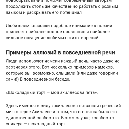
новообразований поможет современным авторам
продолжить столь же качественно работать с родным
языком и раскрывать его потенциал
Любителям классики подобное внимание к поэзии
принесет наиболее полное осознание и наиболее
сильное ощущение любимых стихотворений
Примеры аллюзий в повседневной речи
Люди используют намеки каждый день, часто даже не
осознавая этого. Вот несколько примеров намеков,
которые вы, возможно, слышали (или даже говорили
сами!) В повседневной беседе.
«Шоколадный торт — моя ахиллесова пята».
Здесь имеется в виду «ахиллесова пята» или греческий
миф о герое Ахиллесе и о том, что его пятка была его
единственной слабостью. В этом случае, «слабость»
спикера — шоколадный торт.