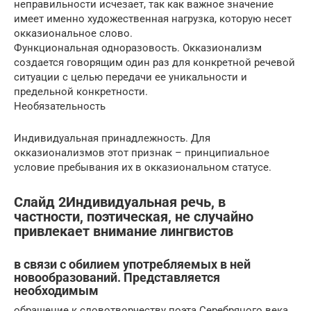
неправильности исчезает, так как важное значение
имеет именно художественная нагрузка, которую несет
окказиональное слово.
Функциональная одноразовость. Окказионализм
создается говорящим один раз для конкретной речевой
ситуации с целью передачи ее уникальности и
предельной конкретности.
Необязательность
Индивидуальная принадлежность. Для
окказионализмов этот признак – принципиальное
условие пребывания их в окказиональном статусе.
Слайд 2Индивидуальная речь, в
частности, поэтическая, не случайно
привлекает внимание лингвистов
в связи с обилием употребляемых в ней
новообразований. Представляется
необходимым
обращение к словотворчеству поэта Серебряного века