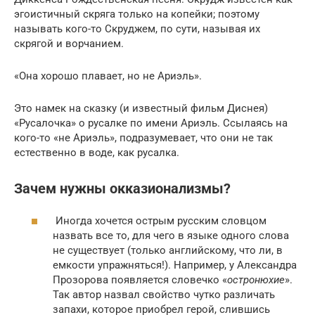
эгоистичный скряга только на копейки; поэтому
называть кого-то Скруджем, по сути, называя их
скрягой и ворчанием.
«Она хорошо плавает, но не Ариэль».
Это намек на сказку (и известный фильм Диснея)
«Русалочка» о русалке по имени Ариэль. Ссылаясь на
кого-то «не Ариэль», подразумевает, что они не так
естественно в воде, как русалка.
Зачем нужны окказионализмы?
Иногда хочется острым русским словцом
назвать все то, для чего в языке одного слова
не существует (только английскому, что ли, в
емкости упражняться!). Например, у Александра
Прозорова появляется словечко «
остронюхие
».
Так автор назвал свойство чутко различать
запахи, которое приобрел герой, слившись