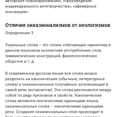
авторские новообразования», «произведения
индивидуального речетворчества», «эфемерные
инновации».
Отличия окказионализмов от неологизмов
Определение 3
Узуальные слова – это слова, отвечающие принятому в
данном языковом коллективе употреблению слов,
грамматических конструкций, фразеологических
оборотов и т. д.
В современном русском языке все слова можно
разделить на канонические (обычные, литературные
слова) и окказиональные (случайные, возникающие в
самой речи экспромтом). Эти слова различаются между
собой по ряду признаков и свойств. Канонические
слова являются лексическими единицами языка,
окказиональные слова – лексическими единицами
речи. Создание окказиональных слов происходит в