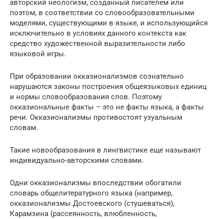
авторский неологизм, созданный писателем или
поэтом, в соответствии со словообразовательными
моделями, существующими в языке, и использующийся
исключительно в условиях данного контекста как
средство художественной выразительности либо
языковой игры.
При образовании окказионализмов сознательно
нарушаются законы построения общеязыковых единиц
и нормы словообразования слов. Поэтому
окказиональные факты – это не факты языка, а факты
речи. Окказионализмы противостоят узуальным
словам.
Такие новообразования в лингвистике еще называют
индивидуально-авторскими словами.
Одни окказионализмы впоследствии обогатили
словарь общелитературного языка (например,
окказионализмы Достоевского (стушеваться),
Карамзина (рассеянность, влюбленность,