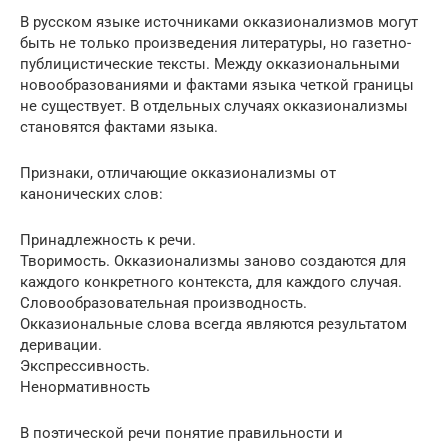
В русском языке источниками окказионализмов могут
быть не только произведения литературы, но газетно-
публицистические тексты. Между окказиональными
новообразованиями и фактами языка четкой границы
не существует. В отдельных случаях окказионализмы
становятся фактами языка.
Признаки, отличающие окказионализмы от
канонических слов:
Принадлежность к речи.
Творимость. Окказионализмы заново создаются для
каждого конкретного контекста, для каждого случая.
Словообразовательная производность.
Окказиональные слова всегда являются результатом
деривации.
Экспрессивность.
Ненормативность
В поэтической речи понятие правильности и