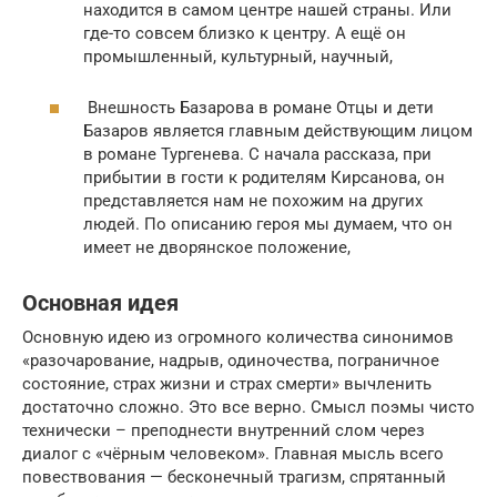
находится в самом центре нашей страны. Или
где-то совсем близко к центру. А ещё он
промышленный, культурный, научный,
Внешность Базарова в романе Отцы и дети
Базаров является главным действующим лицом
в романе Тургенева. С начала рассказа, при
прибытии в гости к родителям Кирсанова, он
представляется нам не похожим на других
людей. По описанию героя мы думаем, что он
имеет не дворянское положение,
Основная идея
Основную идею из огромного количества синонимов
«разочарование, надрыв, одиночества, пограничное
состояние, страх жизни и страх смерти» вычленить
достаточно сложно. Это все верно. Смысл поэмы чисто
технически – преподнести внутренний слом через
диалог с «чёрным человеком». Главная мысль всего
повествования — бесконечный трагизм, спрятанный