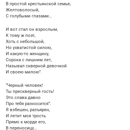
В простой крестьянской семье,
Желтоволосый,
С голубыми глазами…
И вот стал он взрослым,
К тому ж поэт,
Хоть с небольшой,
Но ухватистой силою,
И какую-то женщину,
Сорока с лишним лет,
Называл скверной девочкой
И своею милою”.
“Черный человек!
Ты прескверный гость!
Это слава давно
Про тебя разносится”.
Я взбешен, разъярен,
И летит моя трость
Прямо к морде его,
В переносицу…