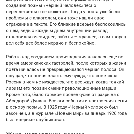
создания поэмы «Чёрный человек» тесно
переплетается с ее сюжетом. Тогда у поэта уже были
проблемы с алкоголем, они тоже нашли свое
отражение в тексте. Его близкие всерьез беспокоились
о нем, ведь с каждым днем внутренний разлад
становился очевиднее, работы – мрачнее, а сам творец
вел себя все более нервно и беспокойно.
Работа над созданием произведения началась еще во
время американских гастролей, после которых в жизни
поэта началась не прекращающаяся черная полоса. Он
ощущал, что новая власть ему чужда, что советская
Россия в нем не нуждается, что все ждут, когда тонкий
лиризм его поэзии сменит революционные марши.
Кроме того, было горькое послевкусие от разрыва с
Айседорой Дункан. Все эти события и настроения легли
в основу поэмы. В 1925 году «Черный человек» был
закончен, а в журнале «Новый мир» за январь 1926 года
был впервые опубликован.