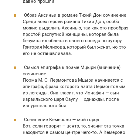
давно прошли
Образ Аксиньи в романе Тихий Дон сочинение
Среди всех героев романа Тихий Дон, особо
можно выделить Аксинью, так как это прообраз
простой распутной женщины, которая была
безумна влюблена в своего соседа по хутору
Григория Мелихова, который был женат, но это
его не останавливала.
Смысл эпиграфа к поэме Мцыри (значение)
сочинение
Поэма М.Ю. Лермонтова Мцыри начинается с
эпиграфа, фраза которого взята Лермонтовым
из легенды. Она гласит, что Ионафан — сын
израильского царя Саулу — однажды, после
изнурительного боя
Сочинение Кемерово — мой город
Вот, если говорят – центр, то, значит эта точка
находится в самом центре чего-то. А Кемерово