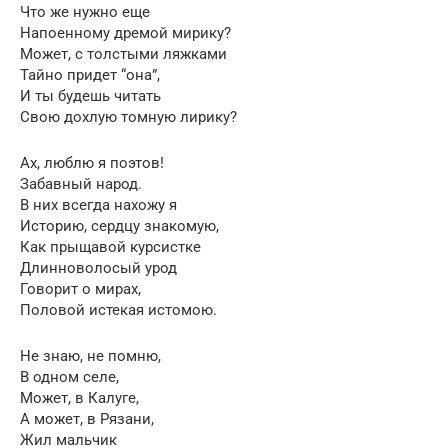
Что же нужно еще
Напоенному дремой мирику?
Может, с толстыми ляжками
Тайно придет “она”,
И ты будешь читать
Свою дохлую томную лирику?
Ах, люблю я поэтов!
Забавный народ.
В них всегда нахожу я
Историю, сердцу знакомую,
Как прыщавой курсистке
Длинноволосый урод
Говорит о мирах,
Половой истекая истомою.
Не знаю, не помню,
В одном селе,
Может, в Калуге,
А может, в Рязани,
Жил мальчик