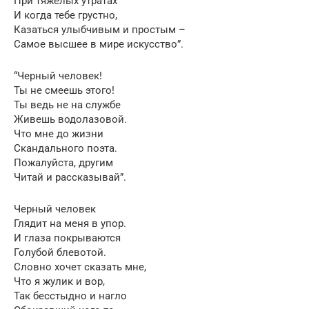
При тяжелых утратах
И когда тебе грустно,
Казаться улыбчивым и простым –
Самое высшее в мире искусство”.
“Черный человек!
Ты не смеешь этого!
Ты ведь не на службе
Живешь водолазовой.
Что мне до жизни
Скандального поэта.
Пожалуйста, другим
Читай и рассказывай”.
Черный человек
Глядит на меня в упор.
И глаза покрываются
Голубой блевотой.
Словно хочет сказать мне,
Что я жулик и вор,
Так бесстыдно и нагло