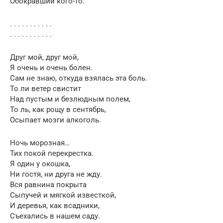
Обокравший кого-то.
. . . . . . . . . . .
. . . . . . . . . . .
Друг мой, друг мой,
Я очень и очень болен.
Сам не знаю, откуда взялась эта боль.
То ли ветер свистит
Над пустым и безлюдным полем,
То ль, как рощу в сентябрь,
Осыпает мозги алкоголь.
Ночь морозная…
Тих покой перекрестка.
Я один у окошка,
Ни гостя, ни друга не жду.
Вся равнина покрыта
Сыпучей и мягкой известкой,
И деревья, как всадники,
Съехались в нашем саду.