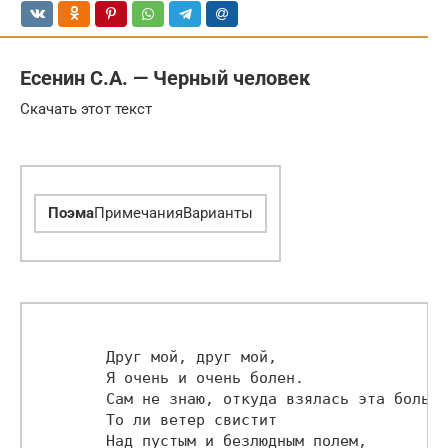
Есенин С.А. — Черный человек
Скачать этот текст
Поэма
ПримечанияВарианты
        Друг мой, друг мой,

        Я очень и очень болен.

        Сам не знаю, откуда взялась эта боль.

        То ли ветер свистит

        Над пустым и безлюдным полем,
