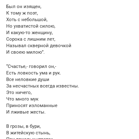
Был он изящен,
К тому ж поэт,
Хоть с небольшой,
Но ухватистой силою,
И какую-то женщину,
Сорока с лишним лет,
Называл скверной девочкой
И своею милою”.
“Счастье,- говорил он,-
Есть ловкость ума и рук.
Все неловкие души
За несчастных всегда известны.
Это ничего,
Что много мук
Приносят изломанные
И лживые жесты.
В грозы, в бури,
В житейскую стынь,