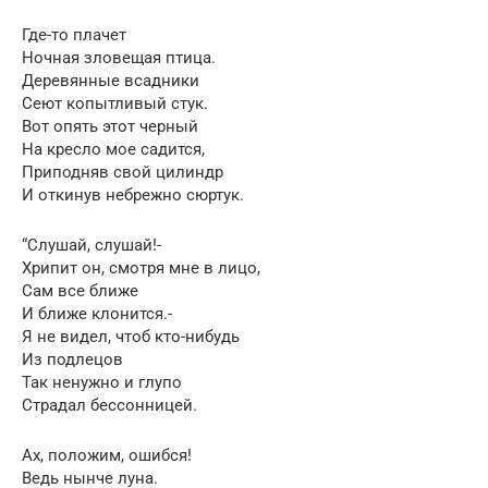
Где-то плачет
Ночная зловещая птица.
Деревянные всадники
Сеют копытливый стук.
Вот опять этот черный
На кресло мое садится,
Приподняв свой цилиндр
И откинув небрежно сюртук.
“Слушай, слушай!-
Хрипит он, смотря мне в лицо,
Сам все ближе
И ближе клонится.-
Я не видел, чтоб кто-нибудь
Из подлецов
Так ненужно и глупо
Страдал бессонницей.
Ах, положим, ошибся!
Ведь нынче луна.