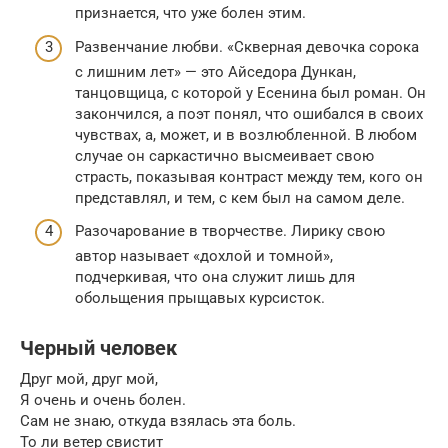
признается, что уже болен этим.
Развенчание любви. «Скверная девочка сорока
с лишним лет» — это Айседора Дункан,
танцовщица, с которой у Есенина был роман. Он
закончился, а поэт понял, что ошибался в своих
чувствах, а, может, и в возлюбленной. В любом
случае он саркастично высмеивает свою
страсть, показывая контраст между тем, кого он
представлял, и тем, с кем был на самом деле.
Разочарование в творчестве. Лирику свою
автор называет «дохлой и томной»,
подчеркивая, что она служит лишь для
обольщения прыщавых курсисток.
Черный человек
Друг мой, друг мой,
Я очень и очень болен.
Сам не знаю, откуда взялась эта боль.
То ли ветер свистит