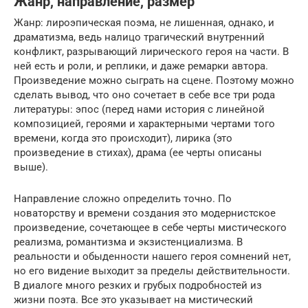
Жанр, направление, размер
Жанр: лироэпическая поэма, не лишенная, однако, и
драматизма, ведь налицо трагический внутренний
конфликт, разрывающий лирического героя на части. В
ней есть и роли, и реплики, и даже ремарки автора.
Произведение можно сыграть на сцене. Поэтому можно
сделать вывод, что оно сочетает в себе все три рода
литературы: эпос (перед нами история с линейной
композицией, героями и характерными чертами того
времени, когда это происходит), лирика (это
произведение в стихах), драма (ее черты описаны
выше).
Направление сложно определить точно. По
новаторству и времени создания это модернистское
произведение, сочетающее в себе черты мистического
реализма, романтизма и экзистенциализма. В
реальности и обыденности нашего героя сомнений нет,
но его видение выходит за пределы действительности.
В диалоге много резких и грубых подробностей из
жизни поэта. Все это указывает на мистический