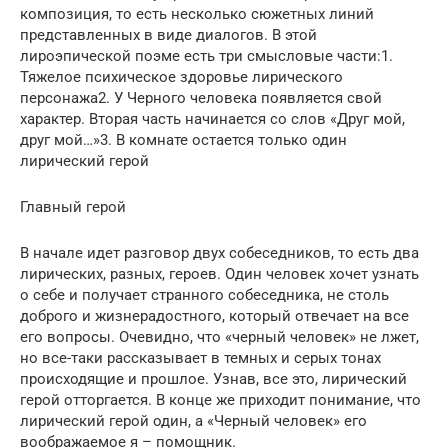
композиция, то есть несколько сюжетных линий
представленных в виде диалогов. В этой
лироэпической поэме есть три смысловые части:1.
Тяжелое психическое здоровье лирического
персонажа2. У Черного человека появляется свой
характер. Вторая часть начинается со слов «Друг мой,
друг мой…»3. В комнате остается только один
лирический герой
Главный герой
В начале идет разговор двух собеседников, то есть два
лирических, разных, героев. Один человек хочет узнать
о себе и получает странного собеседника, не столь
доброго и жизнерадостного, который отвечает на все
его вопросы. Очевидно, что «черный человек» не лжет,
но все-таки рассказывает в темных и серых тонах
происходящие и прошлое. Узнав, все это, лирический
герой отторгается. В конце же приходит понимание, что
лирический герой один, а «Черный человек» его
воображаемое я – помощник.