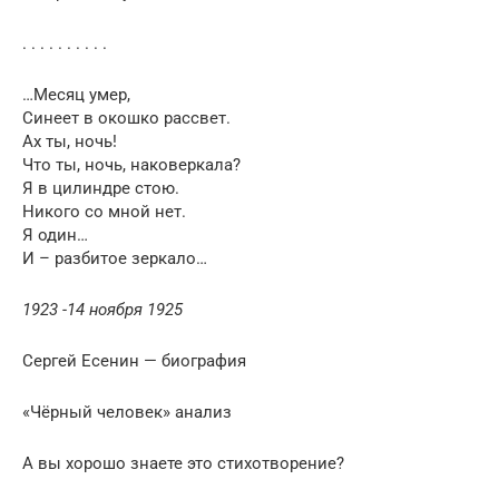
. . . . . . . . . .
…Месяц умер,
Синеет в окошко рассвет.
Ах ты, ночь!
Что ты, ночь, наковеркала?
Я в цилиндре стою.
Никого со мной нет.
Я один…
И – разбитое зеркало…
1923 -14 ноября 1925
Сергей Есенин — биография
«Чёрный человек» анализ
А вы хорошо знаете это стихотворение?