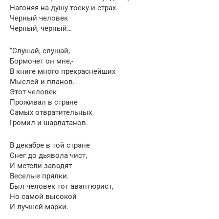
Нагоняя на душу тоску и страх.
Черный человек
Черный, черный…
“Слушай, слушай,-
Бормочет он мне,-
В книге много прекраснейших
Мыслей и планов.
Этот человек
Проживал в стране
Самых отвратительных
Громил и шарлатанов.
В декабре в той стране
Снег до дьявола чист,
И метели заводят
Веселые прялки.
Был человек тот авантюрист,
Но самой высокой
И лучшей марки.