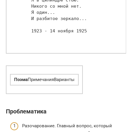
        Никого со мной нет.

        Я один...

        И разбитое зеркало...

        1923 - 14 ноября 1925

Поэма
ПримечанияВарианты
Проблематика
Разочарование. Главный вопрос, который