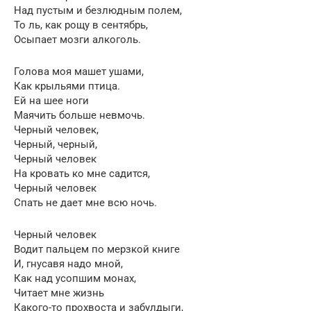
Над пустым и безлюдным полем,
То ль, как рощу в сентябрь,
Осыпает мозги алкоголь.
Голова моя машет ушами,
Как крыльями птица.
Ей на шее ноги
Маячить больше невмочь.
Черный человек,
Черный, черный,
Черный человек
На кровать ко мне садится,
Черный человек
Спать не дает мне всю ночь.
Черный человек
Водит пальцем по мерзкой книге
И, гнусавя надо мной,
Как над усопшим монах,
Читает мне жизнь
Какого-то прохвоста и забулдыги,