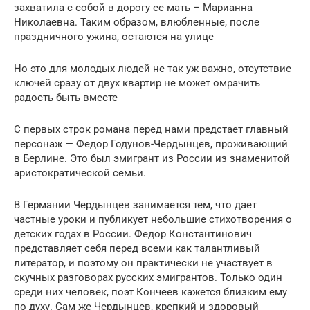
захватила с собой в дорогу ее мать – Марианна
Николаевна. Таким образом, влюбленные, после
праздничного ужина, остаются на улице
Но это для молодых людей не так уж важно, отсутствие
ключей сразу от двух квартир не может омрачить
радость быть вместе
С первых строк романа перед нами предстает главный
персонаж — Федор Годунов-Чердынцев, проживающий
в Берлине. Это был эмигрант из России из знаменитой
аристократической семьи.
В Германии Чердынцев занимается тем, что дает
частные уроки и публикует небольшие стихотворения о
детских годах в России. Федор Константинович
представляет себя перед всеми как талантливый
литератор, и поэтому он практически не участвует в
скучных разговорах русских эмигрантов. Только один
среди них человек, поэт Кончеев кажется близким ему
по духу. Сам же Чердынцев, крепкий и здоровый