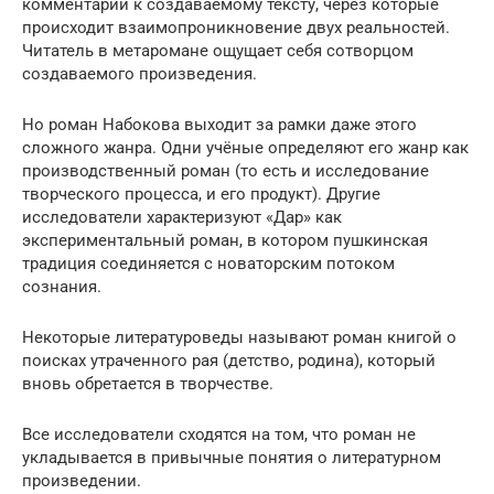
комментарии к создаваемому тексту, через которые
происходит взаимопроникновение двух реальностей.
Читатель в метаромане ощущает себя сотворцом
создаваемого произведения.
Но роман Набокова выходит за рамки даже этого
сложного жанра. Одни учёные определяют его жанр как
производственный роман (то есть и исследование
творческого процесса, и его продукт). Другие
исследователи характеризуют «Дар» как
экспериментальный роман, в котором пушкинская
традиция соединяется с новаторским потоком
сознания.
Некоторые литературоведы называют роман книгой о
поисках утраченного рая (детство, родина), который
вновь обретается в творчестве.
Все исследователи сходятся на том, что роман не
укладывается в привычные понятия о литературном
произведении.