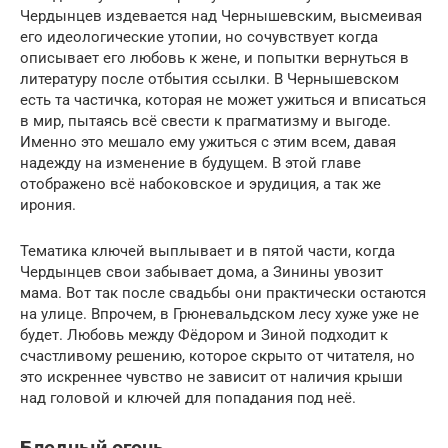
Чердынцев издевается над Чернышевским, высмеивая
его идеологические утопии, но сочувствует когда
описывает его любовь к жене, и попытки вернуться в
литературу после отбытия ссылки. В Чернышевском
есть та частичка, которая не может ужиться и вписаться
в мир, пытаясь всё свести к прагматизму и выгоде.
Именно это мешало ему ужиться с этим всем, давая
надежду на изменение в будущем. В этой главе
отображено всё набоковское и эрудиция, а так же
ирония.
Тематика ключей выплывает и в пятой части, когда
Чердынцев свои забывает дома, а Зинины увозит
мама. Вот так после свадьбы они практически остаются
на улице. Впрочем, в Грюневальдском лесу хуже уже не
будет. Любовь между Фёдором и Зиной подходит к
счастливому решению, которое скрыто от читателя, но
это искреннее чувство не зависит от наличия крыши
над головой и ключей для попадания под неё.