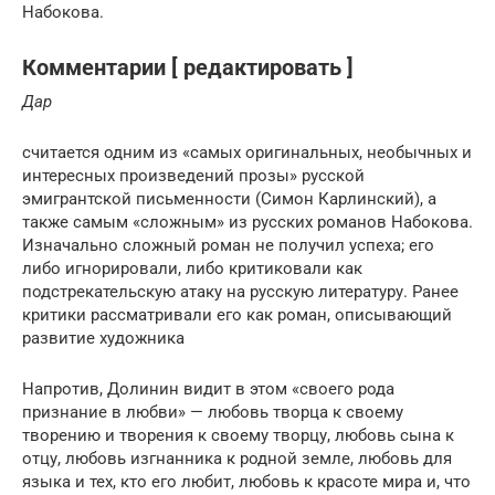
Набокова.
Комментарии [ редактировать ]
Дар
считается одним из «самых оригинальных, необычных и
интересных произведений прозы» русской
эмигрантской письменности (Симон Карлинский), а
также самым «сложным» из русских романов Набокова.
Изначально сложный роман не получил успеха; его
либо игнорировали, либо критиковали как
подстрекательскую атаку на русскую литературу. Ранее
критики рассматривали его как роман, описывающий
развитие художника
Напротив, Долинин видит в этом «своего рода
признание в любви» — любовь творца к своему
творению и творения к своему творцу, любовь сына к
отцу, любовь изгнанника к родной земле, любовь для
языка и тех, кто его любит, любовь к красоте мира и, что