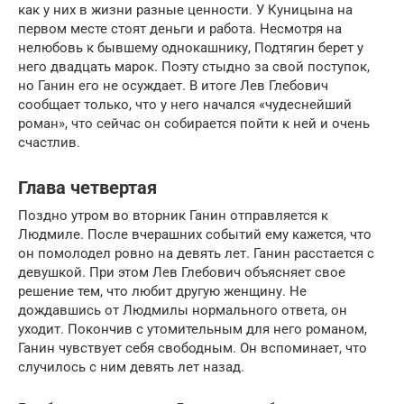
как у них в жизни разные ценности. У Куницына на
первом месте стоят деньги и работа. Несмотря на
нелюбовь к бывшему однокашнику, Подтягин берет у
него двадцать марок. Поэту стыдно за свой поступок,
но Ганин его не осуждает. В итоге Лев Глебович
сообщает только, что у него начался «чудеснейший
роман», что сейчас он собирается пойти к ней и очень
счастлив.
Глава четвертая
Поздно утром во вторник Ганин отправляется к
Людмиле. После вчерашних событий ему кажется, что
он помолодел ровно на девять лет. Ганин расстается с
девушкой. При этом Лев Глебович объясняет свое
решение тем, что любит другую женщину. Не
дождавшись от Людмилы нормального ответа, он
уходит. Покончив с утомительным для него романом,
Ганин чувствует себя свободным. Он вспоминает, что
случилось с ним девять лет назад.