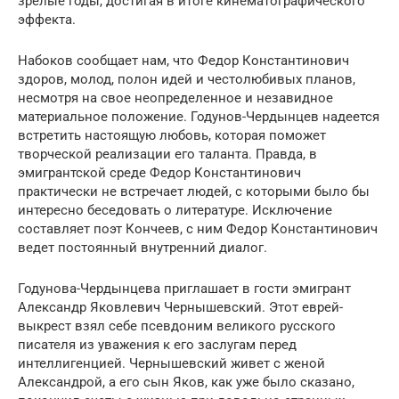
зрелые годы, достигая в итоге кинематографического
эффекта.
Набоков сообщает нам, что Федор Константинович
здоров, молод, полон идей и честолюбивых планов,
несмотря на свое неопределенное и незавидное
материальное положение. Годунов-Чердынцев надеется
встретить настоящую любовь, которая поможет
творческой реализации его таланта. Правда, в
эмигрантской среде Федор Константинович
практически не встречает людей, с которыми было бы
интересно беседовать о литературе. Исключение
составляет поэт Кончеев, с ним Федор Константинович
ведет постоянный внутренний диалог.
Годунова-Чердынцева приглашает в гости эмигрант
Александр Яковлевич Чернышевский. Этот еврей-
выкрест взял себе псевдоним великого русского
писателя из уважения к его заслугам перед
интеллигенцией. Чернышевский живет с женой
Александрой, а его сын Яков, как уже было сказано,