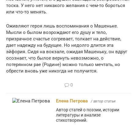
тоска. У него нет никакого желания с чем-то бороться
или что-то менять.
Оживляют героя лишь воспоминания о Машеньке.
Мысли о былом возрождают его душу и тело,
призрачное счастье согревает, толкает на действие,
дает надежду на будущее. Но недолго длится эта
эйфория. Сидя на вокзале, ожидая Машеньку, он вдруг
осознает, что былое вернуть невозможно, о
потерянном рае (Родине) можно только мечтать, но
обрести вновь уже никогда не получится.
0
Елена Петрова
/ автор статьи
Автор статей о поэзии, истории
литературы и анализе
стихотворений.