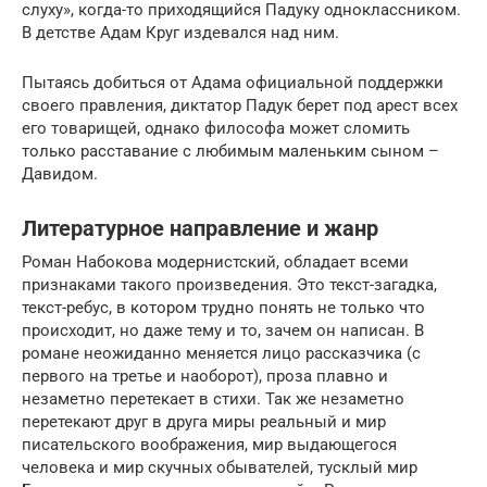
слуху», когда-то приходящийся Падуку одноклассником.
В детстве Адам Круг издевался над ним.
Пытаясь добиться от Адама официальной поддержки
своего правления, диктатор Падук берет под арест всех
его товарищей, однако философа может сломить
только расставание с любимым маленьким сыном –
Давидом.
Литературное направление и жанр
Роман Набокова модернистский, обладает всеми
признаками такого произведения. Это текст-загадка,
текст-ребус, в котором трудно понять не только что
происходит, но даже тему и то, зачем он написан. В
романе неожиданно меняется лицо рассказчика (с
первого на третье и наоборот), проза плавно и
незаметно перетекает в стихи. Так же незаметно
перетекают друг в друга миры реальный и мир
писательского воображения, мир выдающегося
человека и мир скучных обывателей, тусклый мир