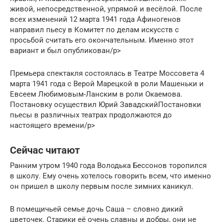
живой, непосредственной, упрямой и весёлой. После
всех изменений 12 марта 1941 года Афиногенов
направил пьесу в Комитет по делам искусств с
просьбой считать его окончательным. Именно этот
вариант и был опубликован/p>
Премьера спектакля состоялась в Театре Моссовета 4
марта 1941 года с Верой Марецкой в роли Машеньки и
Евсеем Любимовым-Ланским в роли Окаемова.
Постановку осуществил Юрий ЗавадскийПостановки
пьесы в различных театрах продолжаются до
настоящего времени/p>
Сейчас читают
Ранним утром 1940 года Володька Бессонов торопился
в школу. Ему очень хотелось говорить всем, что именно
он пришел в школу первым после зимних каникул.
В помещичьей семье дочь Саша – словно дикий
цветочек. Старики её очень славны и добры, они не