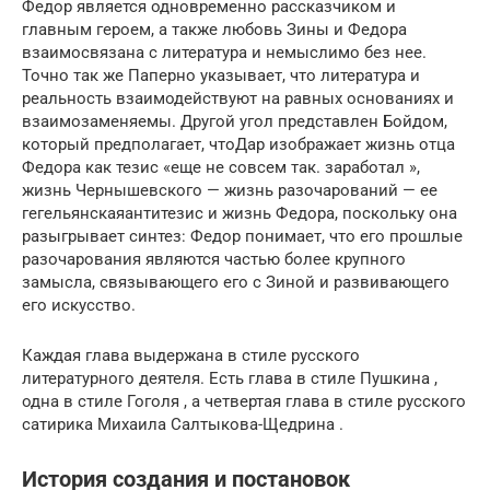
Федор является одновременно рассказчиком и
главным героем, а также любовь Зины и Федора
взаимосвязана с литература и немыслимо без нее.
Точно так же Паперно указывает, что литература и
реальность взаимодействуют на равных основаниях и
взаимозаменяемы. Другой угол представлен Бойдом,
который предполагает, чтоДар изображает жизнь отца
Федора как тезис «еще не совсем так. заработал »,
жизнь Чернышевского — жизнь разочарований — ее
гегельянскаяантитезис и жизнь Федора, поскольку она
разыгрывает синтез: Федор понимает, что его прошлые
разочарования являются частью более крупного
замысла, связывающего его с Зиной и развивающего
его искусство.
Каждая глава выдержана в стиле русского
литературного деятеля. Есть глава в стиле Пушкина ,
одна в стиле Гоголя , а четвертая глава в стиле русского
сатирика Михаила Салтыкова-Щедрина .
История создания и постановок