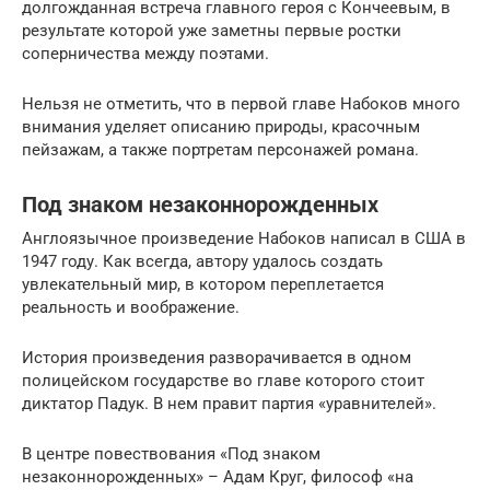
долгожданная встреча главного героя с Кончеевым, в
результате которой уже заметны первые ростки
соперничества между поэтами.
Нельзя не отметить, что в первой главе Набоков много
внимания уделяет описанию природы, красочным
пейзажам, а также портретам персонажей романа.
Под знаком незаконнорожденных
Англоязычное произведение Набоков написал в США в
1947 году. Как всегда, автору удалось создать
увлекательный мир, в котором переплетается
реальность и воображение.
История произведения разворачивается в одном
полицейском государстве во главе которого стоит
диктатор Падук. В нем правит партия «уравнителей».
В центре повествования «Под знаком
незаконнорожденных» – Адам Круг, философ «на