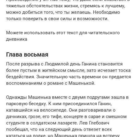
тяжелых обстоятельствах жизни, стремясь к лучшему,
можно добиться того, что ты желаешь. Необходимо
только поверить в свои силы и возможности.
Можете использовать этот текст для читательского
дневника
Глава восьмая
После разрыва с Людмилой день Ганина становится
более пустым в житейском смысле, зато исчезает тоска
бездействия. Значительную часть времени он предается
воспоминаниям о романе с Машенькой.
Однажды Машенька вместе с двумя подругами зашла в
парковую беседку. К ним присоединился Ганин,
катавшийся на велосипеде. Они разговаривали о
дачниках, грозе, его тифе, концерте в сарае и смешном
студенте в солдатском лазарете. Лев Глебович
пообещал, что на следующий день отвезет всех
кататься на лодке, но Машенька пришла на встречу