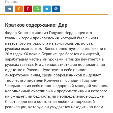
Петрова
Краткое содержание: Дар
Федор Константинович Годунов-Чердынцев это
главный герой произведения, который был сыном
известного энтомолога из аристократов, но стал
русским эмигрантом. Здесь повествуется о его жизни в
20-х годах XX века в Берлине, где борется с нищетой,
зарабатывая частными уроками, а так же печатается в
русских газетах. Его двенадцатистишия воспоминания
о детстве в России. Чувствует в себе прилив
литературной силы, среди современников выделяет
творчество писателя Кончеева. Господин Годунов-
Чердынцев из себя вполне здоровый молодой человек,
наполненный счастливыми предчувствиями и которого
ни смущает, ни бедность, ни неопределённое будущие.
Счастье для него состоит из любви и творческой
реализации, которую он умудряется находить во всём.