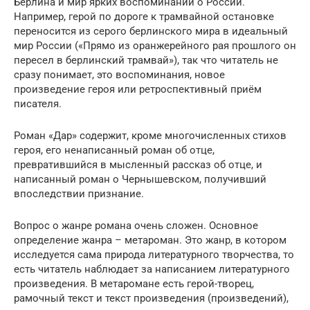
Берлина и мир ярких воспоминаний о России.
Например, герой по дороге к трамвайной остановке
переносится из серого берлинского мира в идеальный
мир России («Прямо из оранжерейного рая прошлого он
пересел в берлинский трамвай»), так что читатель не
сразу понимает, это воспоминания, новое
произведение героя или ретроспективный приём
писателя.
Роман «Дар» содержит, кроме многочисленных стихов
героя, его ненаписанный роман об отце,
превратившийся в мысленный рассказ об отце, и
написанный роман о Чернышевском, получивший
впоследствии признание.
Вопрос о жанре романа очень сложен. Основное
определение жанра – метароман. Это жанр, в котором
исследуется сама природа литературного творчества, то
есть читатель наблюдает за написанием литературного
произведения. В метаромане есть герой-творец,
рамочный текст и текст произведения (произведений),