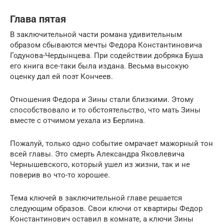
Глава пятая
В заключительной части романа удивительным
образом сбываются мечты Федора Константиновича
Годунова-Чердынцева. При содействии добряка Буша
его книга все-таки была издана. Весьма высокую
оценку дал ей поэт Кончеев.
Отношения Федора и Зины стали близкими. Этому
способствовало и то обстоятельство, что мать Зины
вместе с отчимом уехала из Берлина.
Пожалуй, только одно событие омрачает мажорный тон
всей главы. Это смерть Александра Яковлевича
Чернышевского, который ушел из жизни, так и не
поверив во что-то хорошее.
Тема ключей в заключительной главе решается
следующим образов. Свои ключи от квартиры Федор
Константинович оставил в комнате, а ключи Зины