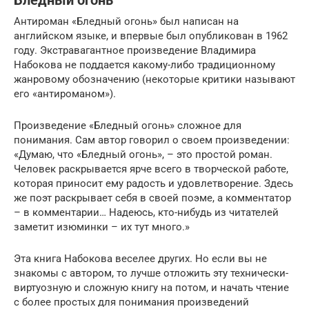
Бледный огонь
Антироман «Бледный огонь» был написан на
английском языке, и впервые был опубликован в 1962
году. Экстравагантное произведение Владимира
Набокова не поддается какому-либо традиционному
жанровому обозначению (некоторые критики называют
его «антироманом»).
Произведение «Бледный огонь» сложное для
понимания. Сам автор говорил о своем произведении:
«Думаю, что «Бледный огонь», – это простой роман.
Человек раскрывается ярче всего в творческой работе,
которая приносит ему радость и удовлетворение. Здесь
же поэт раскрывает себя в своей поэме, а комментатор
– в комментарии… Надеюсь, кто-нибудь из читателей
заметит изюминки – их тут много.»
Эта книга Набокова веселее других. Но если вы не
знакомы с автором, то лучше отложить эту технически-
виртуозную и сложную книгу на потом, и начать чтение
с более простых для понимания произведений