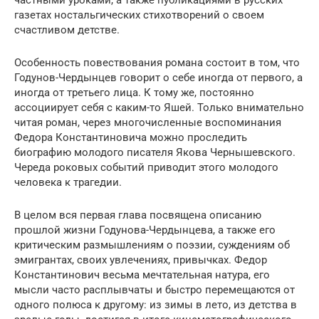
газетах ностальгических стихотворений о своем
счастливом детстве.
Особенность повествования романа состоит в том, что
Годунов-Чердынцев говорит о себе иногда от первого, а
иногда от третьего лица. К тому же, постоянно
ассоциирует себя с каким-то Яшей. Только внимательно
читая роман, через многочисленные воспоминания
Федора Константиновича можно проследить
биографию молодого писателя Якова Чернышевского.
Череда роковых событий приводит этого молодого
человека к трагедии.
В целом вся первая глава посвящена описанию
прошлой жизни Годунова-Чердынцева, а также его
критическим размышлениям о поэзии, суждениям об
эмигрантах, своих увлечениях, привычках. Федор
Константинович весьма мечтательная натура, его
мысли часто расплывчаты и быстро перемещаются от
одного полюса к другому: из зимы в лето, из детства в