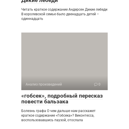
Дикие лебеди
Читать краткое содержание Андерсен Дикие лебеди
В королевской семье было двенадцать детей –
одиннадцать
Анализ произведений
0
«гобсек», подробный пересказ
повести бальзака
Болезнь графа О чем дальше нам расскажет
краткое содержание «Гобсека»? Виконтесса,
воспользовавшись паузой, отослала