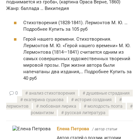
поднимается из гроба», (картина Ораса Верне, 1860)
Жанр: баллада … Википедия
Стихотворeния (1828-1841). Лермонтов М. Ю. …
Подробнее Купить за 105 руб
Герой нашего времени. Стихотворения.
Лермонтов М. Ю. «Герой нашего времени» М. Ю.
Лермонтова (1814—1841) считается одним из
самых совершенных художественных творений
мировой прозы. При жизни автора были
напечатаны два издания,… Подробнее Купить за
40 руб
0
анализ стихотворения
душевные страдания
екатерина сушкова
история создания
лермонтов
любовная лирика
молодость поэта
романтизм
русская литература
Елена Петрова
/ автор статьи
Автор статей о поэзии, истории