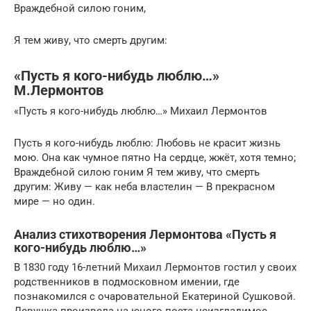
Враждебной силою гоним,
Я тем живу, что смерть другим:
«Пусть я кого-нибудь люблю…»
М.Лермонтов
«Пусть я кого-нибудь люблю…» Михаил Лермонтов
Пусть я кого-нибудь люблю: Любовь не красит жизнь
мою. Она как чумное пятно На сердце, жжёт, хотя темно;
Враждебной силою гоним Я тем живу, что смерть
другим: Живу — как неба властелин — В прекрасном
мире — но один.
Анализ стихотворения Лермонтова «Пусть я
кого-нибудь люблю…»
В 1830 году 16-летний Михаил Лермонтов гостил у своих
родственников в подмосковном имении, где
познакомился с очаровательной Екатериной Сушковой.