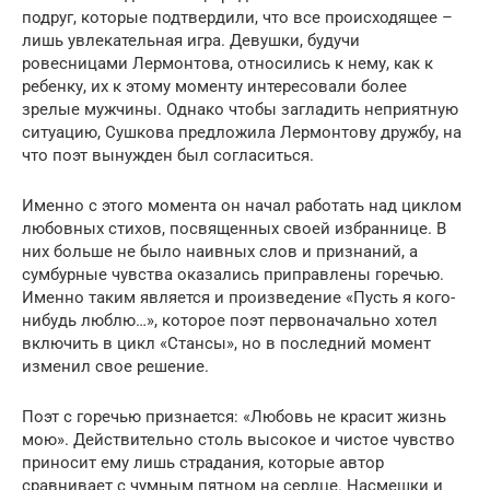
подруг, которые подтвердили, что все происходящее –
лишь увлекательная игра. Девушки, будучи
ровесницами Лермонтова, относились к нему, как к
ребенку, их к этому моменту интересовали более
зрелые мужчины. Однако чтобы загладить неприятную
ситуацию, Сушкова предложила Лермонтову дружбу, на
что поэт вынужден был согласиться.
Именно с этого момента он начал работать над циклом
любовных стихов, посвященных своей избраннице. В
них больше не было наивных слов и признаний, а
сумбурные чувства оказались приправлены горечью.
Именно таким является и произведение «Пусть я кого-
нибудь люблю…», которое поэт первоначально хотел
включить в цикл «Стансы», но в последний момент
изменил свое решение.
Поэт с горечью признается: «Любовь не красит жизнь
мою». Действительно столь высокое и чистое чувство
приносит ему лишь страдания, которые автор
сравнивает с чумным пятном на сердце. Насмешки и