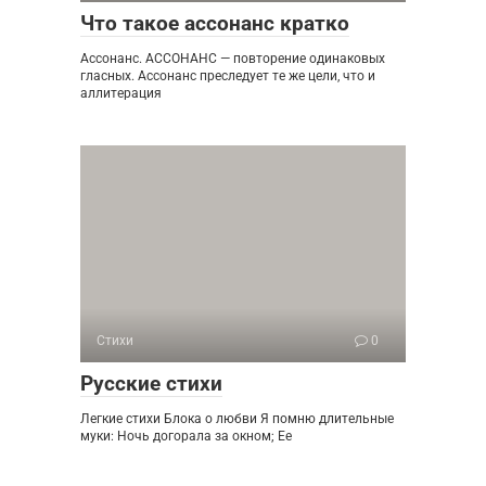
Что такое ассонанс кратко
Ассонанс. АССОНАНС — повторение одинаковых
гласных. Ассонанс преследует те же цели, что и
аллитерация
Стихи
0
Русские стихи
Легкие стихи Блока о любви Я помню длительные
муки: Ночь догорала за окном; Ее