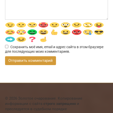
Сохранить моё имя, email и адрес сайта в этом браузере
для последующих моих комментариев.
© 2026 Золотое очарование. Копирование
информации с сайта
строго запрещено
и
преследуется в судебном порядке