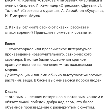
Басни: И. Крылов «Стрекоза и Муравей», «Мартышка и
очки», «Квартет», И. Хемницер «Стрекоза», «Друзья», Л.
Толстой «Стрекоза и муравьи», А. Измайлов «Кукуш­ка»,
И. Дмитриев «Муха».
2. Как вы отличите басню от сказки, рассказа и
стихотворения? Приведите примеры и сравните.
Басня
— стихотворное или прозаическое литературное
произведение нравоучительного, сатирического
характера. В конце басни содержится краткое
нравоучительное заключение — так называемая
мораль.
Действующими лицами обычно выступают животные,
растения, вещи. В басне высмеиваются пороки людей.
Сказка
— это вымышленная история со счастливым концом и
обязательной победой добра над злом, это более
объёмное произведение с развёрнутым сюжетом.