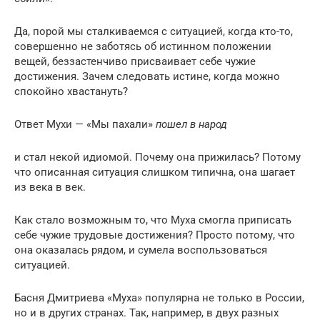
Да, порой мы сталкиваемся с ситуацией, когда кто-то,
совершенно не заботясь об истинном положении
вещей, беззастенчиво присваивает себе чужие
достижения. Зачем следовать истине, когда можно
спокойно хвастануть?
Ответ Мухи — «Мы пахали»
пошел в народ
и стал некой идиомой. Почему она прижилась? Потому
что описанная ситуация слишком типична, она шагает
из века в век.
Как стало возможным то, что Муха смогла приписать
себе чужие трудовые достижения? Просто потому, что
она оказалась рядом, и сумела воспользоваться
ситуацией.
Басня Дмитриева «Муха» популярна не только в России,
но и в других странах. Так, например, в двух разных