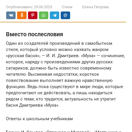
Опубликовано:
29.06.2023
Стихи
Елена Петрова
Вместо послесловия
Один из создателей произведений в самобытном
стиле, который условно можно назвать жанром
«русская басня», — И. И. Дмитриев. «Муха» — сочинение,
которое, наряду с произведениями других русских
сатириков, должно быть известно современному
читателю. Высмеивая недостатки, короткое
повествование выполняет важную нравственную
функцию. Ведь пока существуют в мире люди, которые
предпочитают не действовать, а лишь находиться
рядом с теми, кто трудится, актуальность не утратит
басня Дмитриева «Муха».
Ответы к школьным учебникам