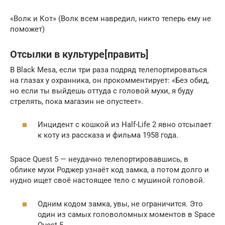
«Волк и Кот» (Волк всем навредил, никто теперь ему не
поможет)
Отсылки в культуре[править]
В Black Mesa, если три раза подряд телепортироваться
на глазах у охранника, он прокомментирует: «Без обид,
но если ты выйдешь оттуда с головой мухи, я буду
стрелять, пока магазин не опустеет».
Инцидент с кошкой из Half-Life 2 явно отсылает
к коту из рассказа и фильма 1958 года.
Space Quest 5 — неудачно телепортировавшись, в
облике мухи Роджер узнаёт код замка, а потом долго и
нудно ищет своё настоящее тело с мушиной головой.
Одним кодом замка, увы, не ограничится. Это
один из самых головоломных моментов в Space
Quest 5.