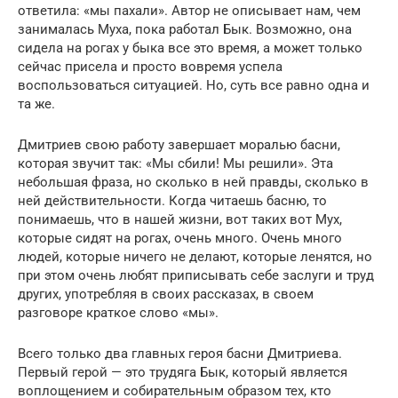
ответила: «мы пахали». Автор не описывает нам, чем
занималась Муха, пока работал Бык. Возможно, она
сидела на рогах у быка все это время, а может только
сейчас присела и просто вовремя успела
воспользоваться ситуацией. Но, суть все равно одна и
та же.
Дмитриев свою работу завершает моралью басни,
которая звучит так: «Мы сбили! Мы решили». Эта
небольшая фраза, но сколько в ней правды, сколько в
ней действительности. Когда читаешь басню, то
понимаешь, что в нашей жизни, вот таких вот Мух,
которые сидят на рогах, очень много. Очень много
людей, которые ничего не делают, которые ленятся, но
при этом очень любят приписывать себе заслуги и труд
других, употребляя в своих рассказах, в своем
разговоре краткое слово «мы».
Всего только два главных героя басни Дмитриева.
Первый герой — это трудяга Бык, который является
воплощением и собирательным образом тех, кто