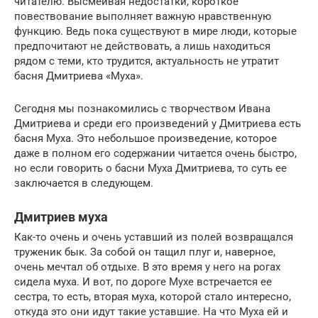
читателю. Высмеивая недостатки, короткое
повествование выполняет важную нравственную
функцию. Ведь пока существуют в мире люди, которые
предпочитают не действовать, а лишь находиться
рядом с теми, кто трудится, актуальность не утратит
басня Дмитриева «Муха».
Сегодня мы познакомились с творчеством Ивана
Дмитриева и среди его произведений у Дмитриева есть
басня Муха. Это небольшое произведение, которое
даже в полном его содержании читается очень быстро,
но если говорить о басни Муха Дмитриева, то суть ее
заключается в следующем.
Дмитриев муха
Как-то очень и очень уставший из полей возвращался
труженик бык. За собой он тащил плуг и, наверное,
очень мечтал об отдыхе. В это время у него на рогах
сидела муха. И вот, по дороге Мухе встречается ее
сестра, то есть, вторая муха, которой стало интересно,
откуда это они идут такие уставшие. На что Муха ей и