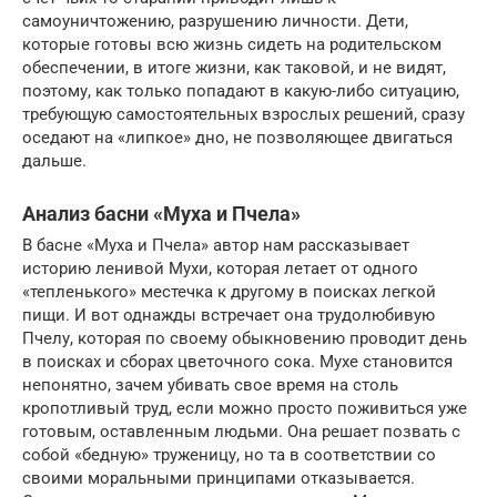
самоуничтожению, разрушению личности. Дети,
которые готовы всю жизнь сидеть на родительском
обеспечении, в итоге жизни, как таковой, и не видят,
поэтому, как только попадают в какую-либо ситуацию,
требующую самостоятельных взрослых решений, сразу
оседают на «липкое» дно, не позволяющее двигаться
дальше.
Анализ басни «Муха и Пчела»
В басне «Муха и Пчела» автор нам рассказывает
историю ленивой Мухи, которая летает от одного
«тепленького» местечка к другому в поисках легкой
пищи. И вот однажды встречает она трудолюбивую
Пчелу, которая по своему обыкновению проводит день
в поисках и сборах цветочного сока. Мухе становится
непонятно, зачем убивать свое время на столь
кропотливый труд, если можно просто поживиться уже
готовым, оставленным людьми. Она решает позвать с
собой «бедную» труженицу, но та в соответствии со
своими моральными принципами отказывается.