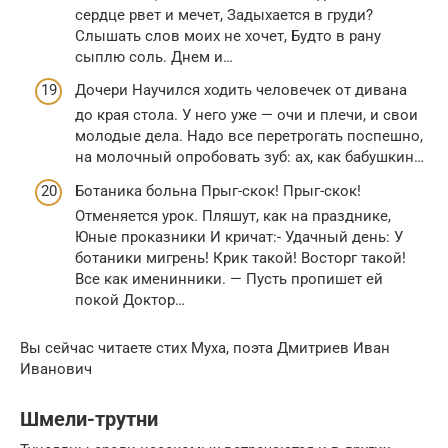
сердце рвет и мечет, Задыхается в груди?
Слышать слов моих не хочет, Будто в рану
сыплю соль. Днем и…
Дочери Научился ходить человечек от дивана
до края стола. У него уже — очи и плечи, и свои
молодые дела. Надо все перетрогать поспешно,
на молочный опробовать зуб: ах, как бабушкин…
Ботаника больна Прыг-скок! Прыг-скок!
Отменяется урок. Пляшут, как на празднике,
Юные проказники И кричат:- Удачный день: У
ботаники мигрень! Крик такой! Восторг такой!
Все как именинники. — Пусть пропишет ей
покой Доктор…
Вы сейчас читаете стих Муха, поэта Дмитриев Иван
Иванович
Шмели-трутни