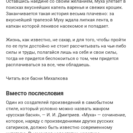
Оставшись наедине со своим желанием, Муха улетает в
поисках вкуснейших капель варенья и свежих крошек.
Заканчивается такая история весьма плачевно: за
вкуснейшей трапезой Муху ждала липкая лента, в
капкан которой ленивое насекомое и попадает.
Жизнь, как известно, не сахар, и для того, чтобы пройти
по ее пути достойно не стоит рассчитывать на чьи-либо
силы и труды, полагайся лишь на себя и свои силы,
тогда не придется беспокоиться о том, чем придется
расплачиваться за все, чем обладаешь.
Читать все басни Михалкова
Вместо послесловия
Один из создателей произведений в самобытном
стиле, который условно можно назвать жанром
«русская басня», — И. И. Дмитриев. «Муха» — сочинение,
которое, наряду с произведениями других русских
сатириков, должно быть известно современному