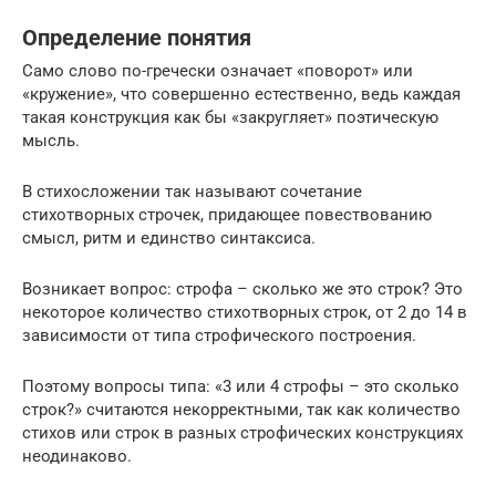
Определение понятия
Само слово по-гречески означает «поворот» или
«кружение», что совершенно естественно, ведь каждая
такая конструкция как бы «закругляет» поэтическую
мысль.
В стихосложении так называют сочетание
стихотворных строчек, придающее повествованию
смысл, ритм и единство синтаксиса.
Возникает вопрос: строфа – сколько же это строк? Это
некоторое количество стихотворных строк, от 2 до 14 в
зависимости от типа строфического построения.
Поэтому вопросы типа: «3 или 4 строфы – это сколько
строк?» считаются некорректными, так как количество
стихов или строк в разных строфических конструкциях
неодинаково.