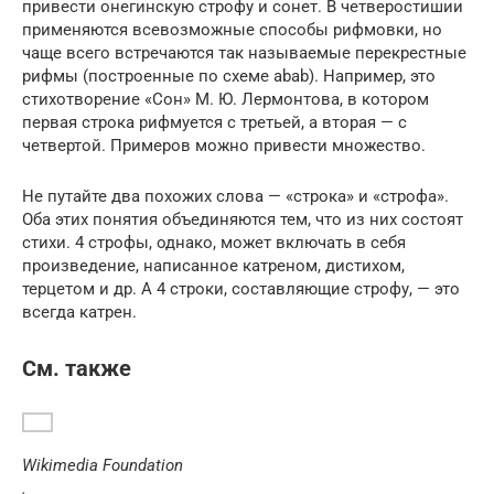
привести онегинскую строфу и сонет. В четверостишии
применяются всевозможные способы рифмовки, но
чаще всего встречаются так называемые перекрестные
рифмы (построенные по схеме abab). Например, это
стихотворение «Сон» М. Ю. Лермонтова, в котором
первая строка рифмуется с третьей, а вторая — с
четвертой. Примеров можно привести множество.
Не путайте два похожих слова — «строка» и «строфа».
Оба этих понятия объединяются тем, что из них состоят
стихи. 4 строфы, однако, может включать в себя
произведение, написанное катреном, дистихом,
терцетом и др. А 4 строки, составляющие строфу, — это
всегда катрен.
См. также
Wikimedia Foundation
.