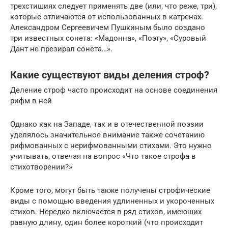
трехстишиях следует применять две (или, что реже, три),
которые отличаются от использованных в катренах.
Александром Сергеевичем Пушкиным было создано
три известных сонета: «Мадонна», «Поэту», «Суровый
Дант не презирал сонета…».
Какие существуют виды деления строф?
Деление строф часто происходит на основе соединения
рифм в ней
Однако как на Западе, так и в отечественной поэзии
уделялось значительное внимание также сочетанию
рифмованных с нерифмованными стихами. Это нужно
учитывать, отвечая на вопрос «Что такое строфа в
стихотворении?»
Кроме того, могут быть также получены строфические
виды с помощью введения удлиненных и укороченных
стихов. Нередко включается в ряд стихов, имеющих
равную длину, один более короткий (что происходит