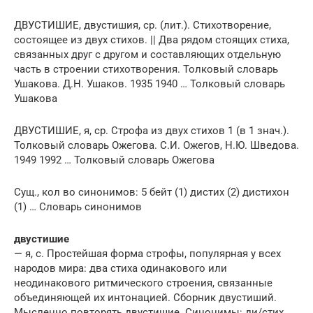
ДВУСТИШИЕ, двустишия, ср. (лит.). Стихотворение,
состоящее из двух стихов. || Два рядом стоящих стиха,
связанных друг с другом и составляющих отдельную
часть в строении стихотворения. Толковый словарь
Ушакова. Д.Н. Ушаков. 1935 1940 … Толковый словарь
Ушакова
ДВУСТИШИЕ, я, ср. Строфа из двух стихов 1 (в 1 знач.).
Толковый словарь Ожегова. С.И. Ожегов, Н.Ю. Шведова.
1949 1992 … Толковый словарь Ожегова
Сущ., кол во синонимов: 5 бейт (1) дистих (2) дистихон
(1) … Словарь синонимов
двустишие
— я, с. Простейшая форма строфы, популярная у всех
народов мира: два стиха одинакового или
неодинакового ритмического строения, связанные
объединяющей их интонацией. Сборник двустиший.
Мысленно повторять двустишие. Синонимы: ди/стих