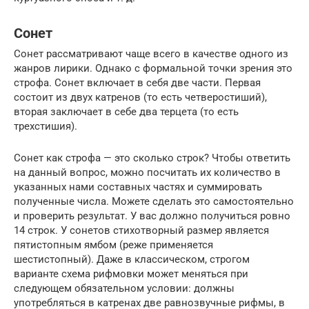
Сонет
Сонет рассматривают чаще всего в качестве одного из
жанров лирики. Однако с формальной точки зрения это
строфа. Сонет включает в себя две части. Первая
состоит из двух катренов (то есть четверостиший),
вторая заключает в себе два терцета (то есть
трехстишия).
Сонет как строфа — это сколько строк? Чтобы ответить
на данный вопрос, можно посчитать их количество в
указанных нами составных частях и суммировать
полученные числа. Можете сделать это самостоятельно
и проверить результат. У вас должно получиться ровно
14 строк. У сонетов стихотворный размер является
пятистопным ямбом (реже применяется
шестистопный). Даже в классическом, строгом
варианте схема рифмовки может меняться при
следующем обязательном условии: должны
употребляться в катренах две равнозвучные рифмы, в