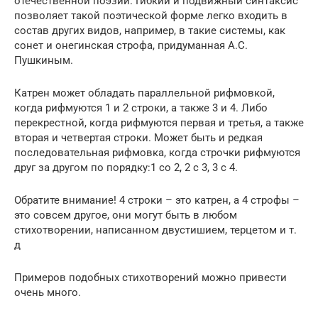
отечественной поэзии. Гибкий и подвижный синтаксис
позволяет такой поэтической форме легко входить в
состав других видов, например, в такие системы, как
сонет и онегинская строфа, придуманная А.С.
Пушкиным.
Катрен может обладать параллельной рифмовкой,
когда рифмуются 1 и 2 строки, а также 3 и 4. Либо
перекрестной, когда рифмуются первая и третья, а также
вторая и четвертая строки. Может быть и редкая
последовательная рифмовка, когда строчки рифмуются
друг за другом по порядку:1 со 2, 2 с 3, 3 с 4.
Обратите внимание! 4 строки – это катрен, а 4 строфы –
это совсем другое, они могут быть в любом
стихотворении, написанном двустишием, терцетом и т.
д
Примеров подобных стихотворений можно привести
очень много.