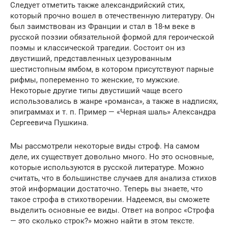
Следует отметить также александрийский стих,
который прочно вошел в отечественную литературу. Он
был заимствован из Франции и стал в 18-м веке в
русской поэзии обязательной формой для героической
поэмы и классической трагедии. Состоит он из
двустиший, представленных цезурованным
шестистопным ямбом, в котором присутствуют парные
рифмы, попеременно то женские, то мужские.
Некоторые другие типы двустиший чаще всего
использовались в жанре «романса», а также в надписях,
эпиграммах и т. п. Пример — «Черная шаль» Александра
Сергеевича Пушкина.
Мы рассмотрели некоторые виды строф. На самом
деле, их существует довольно много. Но это основные,
которые используются в русской литературе. Можно
считать, что в большинстве случаев для анализа стихов
этой информации достаточно. Теперь вы знаете, что
такое строфа в стихотворении. Надеемся, вы сможете
выделить основные ее виды. Ответ на вопрос «Строфа
— это сколько строк?» можно найти в этом тексте.