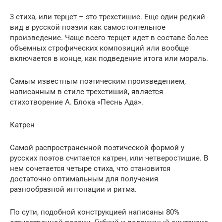
3 стиха, или терцет – это трехстишие. Еще один редкий
вид в русской поэзии как самостоятельное
произведение. Чаще всего терцет идет в составе более
объемных строфических композиций или вообще
включается в конце, как подведение итога или мораль.
Самым известным поэтическим произведением,
написанным в стиле трехстиший, является
стихотворение А. Блока «Песнь Ада».
Катрен
Самой распространенной поэтической формой у
русских поэтов считается катрен, или четверостишие. В
нем сочетается четыре стиха, что становится
достаточно оптимальным для получения
разнообразной интонации и ритма.
По сути, подобной конструкцией написаны 80%