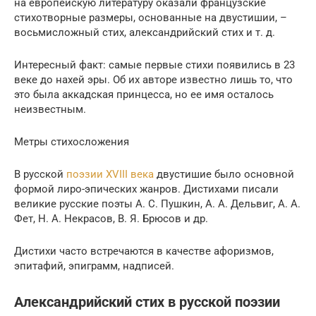
на европейскую литературу оказали французские
стихотворные размеры, основанные на двустишии, –
восьмисложный стих, александрийский стих и т. д.
Интересный факт: самые первые стихи появились в 23
веке до нахей эры. Об их авторе известно лишь то, что
это была аккадская принцесса, но ее имя осталось
неизвестным.
Метры стихосложения
В русской
поэзии XVIII века
двустишие было основной
формой лиро-эпических жанров. Дистихами писали
великие русские поэты А. С. Пушкин, А. А. Дельвиг, А. А.
Фет, Н. А. Некрасов, В. Я. Брюсов и др.
Дистихи часто встречаются в качестве афоризмов,
эпитафий, эпиграмм, надписей.
Александрийский стих в русской поэзии