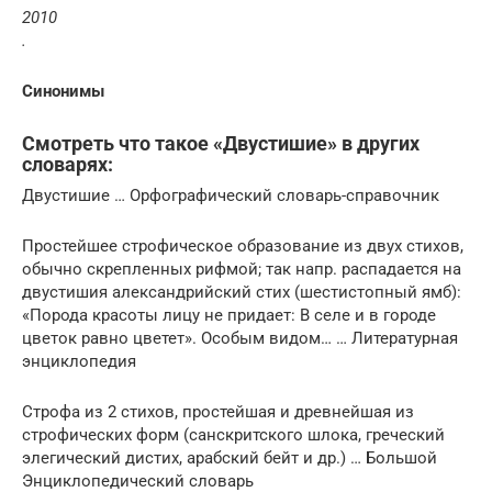
2010
.
Синонимы
Смотреть что такое «Двустишие» в других
словарях:
Двустишие … Орфографический словарь-справочник
Простейшее строфическое образование из двух стихов,
обычно скрепленных рифмой; так напр. распадается на
двустишия александрийский стих (шестистопный ямб):
«Порода красоты лицу не придает: В селе и в городе
цветок равно цветет». Особым видом… … Литературная
энциклопедия
Строфа из 2 стихов, простейшая и древнейшая из
строфических форм (санскритского шлока, греческий
элегический дистих, арабский бейт и др.) … Большой
Энциклопедический словарь