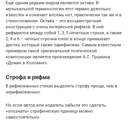
Еще одним редким видом является октава. В
музыкальной терминологии этот термин довольно
известен и означает восемь нот, практически так же и в
стихосложении. Октава – это восьмистрочная
конструкция с очень интересной рифмой. В ней
рифмуются между собой 1, 3, 5 нечетные строки, а также
2, 4 и 6 – четные строчки плюс в конце примыкает
дистих, который также зарифмован. Самым известным
примером такой оригинальной поэтической
композиции является произведение А.С. Пушкина
«Домик в Коломне».
Строфа и рифма
В рифмованных стихах выделить строфу проще, чем в
нерифмованных.
Но если автор или издатель забыли это сделать,
«опознать» строфическую единицу можно
самостоятельно.