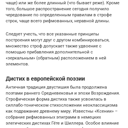
чаще) или же более длинный (что бывает реже). Кроме
того, большое распространение сегодня получило
чередование по определенным правилам в строфе
строк, чаще всего рифмованных, неравной длины.
Следует учесть, что все указанные принципы
построения могут друг с другом комбинироваться,
множество строф допускает также удвоение с
помощью прибавления дополнительной с
«зеркальным» (обратным) расположением в ней
элементов.
Дистих в европейской поэзии
Античная традиция двустишия была продолжена
поэтами раннего Средневековья и эпохи Возрождения.
Строфическая форма дистиха также усвоилась в
силлабо-тоническом стихосложении неоклассицизма
как подражание древнему миру. Известны «Ксении» –
собрание рифмованных эпиграмм в немецких
элегических дистихах Гёте и Шиллера. Особое влияние