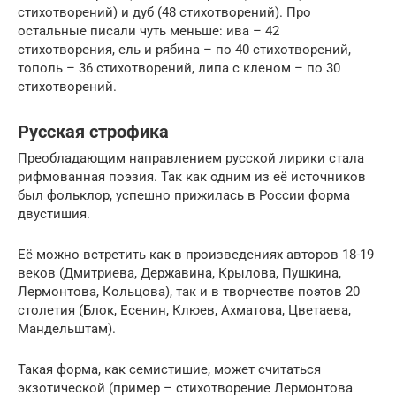
стихотворений) и дуб (48 стихотворений). Про
остальные писали чуть меньше: ива – 42
стихотворения, ель и рябина – по 40 стихотворений,
тополь – 36 стихотворений, липа с кленом – по 30
стихотворений.
Русская строфика
Преобладающим направлением русской лирики стала
рифмованная поэзия. Так как одним из её источников
был фольклор, успешно прижилась в России форма
двустишия.
Её можно встретить как в произведениях авторов 18-19
веков (Дмитриева, Державина, Крылова, Пушкина,
Лермонтова, Кольцова), так и в творчестве поэтов 20
столетия (Блок, Есенин, Клюев, Ахматова, Цветаева,
Мандельштам).
Такая форма, как семистишие, может считаться
экзотической (пример – стихотворение Лермонтова