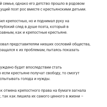
 семье, однако его детство прошло в родовом
дущий поэт рос вместе с крестьянскими детьми.
ил крепостных, но и поднимал руку на
лубокий след в душе поэта, который в
авным, как и крепостные крестьяне.
вовал представителям низших сословий общества,
бращался к их проблемам, пытаясь показать
суждено будет впоследствии стать
 если крестьяне получат свободу, то смогут
испытывать голода и нужды.
ак отмена крепостного права на бумаге загнала
 так как лишила их самого ценного в жизни –