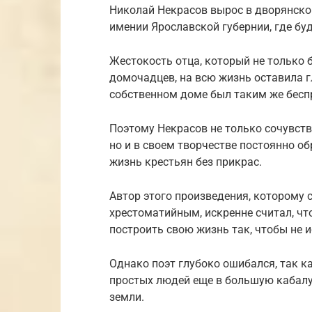
Николай Некрасов вырос в дворянской
имении Ярославской губернии, где бу
Жестокость отца, который не только б
домочадцев, на всю жизнь оставила г
собственном доме был таким же беспр
Поэтому Некрасов не только сочувст
но и в своем творчестве постоянно о
жизнь крестьян без прикрас.
Автор этого произведения, которому 
хрестоматийным, искренне считал, что
построить свою жизнь так, чтобы не 
Однако поэт глубоко ошибался, так к
простых людей еще в большую кабалу,
земли.