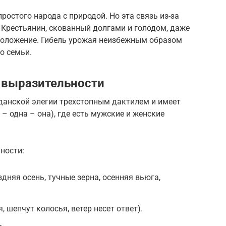
остого народа с природой. Но эта связь из-за
 Крестьянин, скованный долгами и голодом, даже
положение. Гибель урожая неизбежным образом
го семьи.
 выразительности
данской элегии трехстопным дактилем и имеет
– одна – она), где есть мужские и женские
ности:
дняя осень, тучные зерна, осенняя вьюга,
 шепчут колосья, ветер несет ответ).