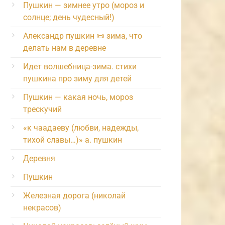
Пушкин — зимнее утро (мороз и
солнце; день чудесный!)
Александр пушкин 📜 зима, что
делать нам в деревне
Идет волшебница-зима. стихи
пушкина про зиму для детей
Пушкин — какая ночь, мороз
трескучий
«к чаадаеву (любви, надежды,
тихой славы…)» а. пушкин
Деревня
Пушкин
Железная дорога (николай
некрасов)