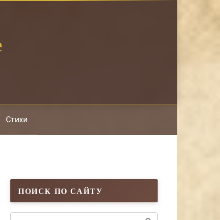
е
Стихи
ПОИСК ПО САЙТУ
Поиск: