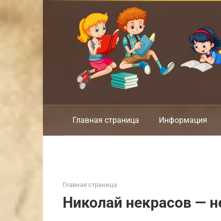
Перейти
к
контенту
Главная страница
Информация
Главная страница
Николай некрасов — н