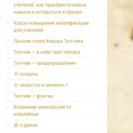
учителей: как приобрести новые
навыки и оставаться в тренде
Курсы повышения квалификации
для учителей
Лучшие стихи Федора Тютчева
Тютчев — в небе тают облака
Тютчев — предопределение
🌞 полдень
🌞 неохотно и несмело ⚡️
Тютчев — фонтан
Владимир маяковский 📜
юбилейное
😆 о дряни