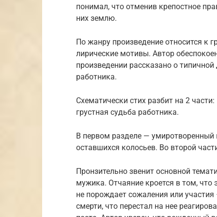
понимал, что отменив крепостное прав
них землю.
По жанру произведение относится к 
лирические мотивы. Автор обеспокое
произведении рассказано о типичной 
работника.
Схематически стих разбит на 2 части
грустная судьба работника.
В первом разделе — умиротворенный 
оставшихся колосьев. Во второй част
Пронзительно звенит основной темат
мужика. Отчаяние кроется в том, что 
не порождает сожаления или участия 
смерти, что перестал на нее реагиров