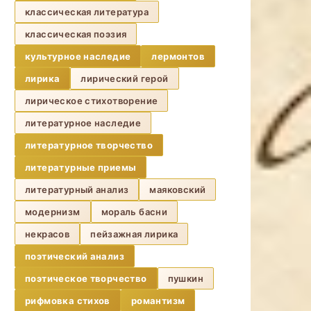
классическая литература
классическая поэзия
культурное наследие
лермонтов
лирика
лирический герой
лирическое стихотворение
литературное наследие
литературное творчество
литературные приемы
литературный анализ
маяковский
модернизм
мораль басни
некрасов
пейзажная лирика
поэтический анализ
поэтическое творчество
пушкин
рифмовка стихов
романтизм