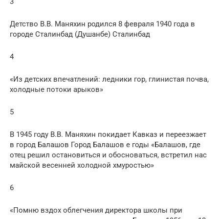
3
Детство В.В. Маняхин родился 8 февраля 1940 года в
городе Сталинбад (Душанбе) Сталинбад
4
«Из детских впечатлений: ледники гор, глинистая почва,
холодные потоки арыков»
5
В 1945 году В.В. Маняхин покидает Кавказ и переезжает
в город Балашов Город Балашов е годы «Балашов, где
отец решил остановиться и обосноваться, встретил нас
майской весенней холодной хмуростью»
6
«Помню вздох облегчения директора школы при