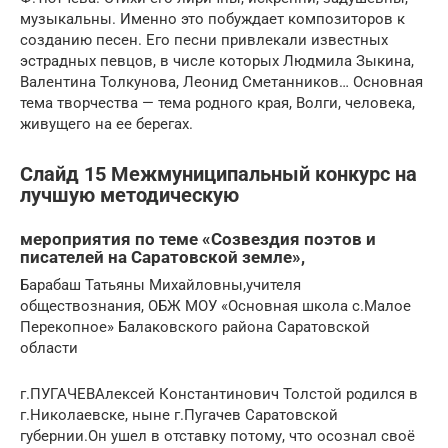
музыкальны. Именно это побуждает композиторов к
созданию песен. Его песни привлекали известных
эстрадных певцов, в числе которых Людмила Зыкина,
Валентина Толкунова, Леонид Сметанников… Основная
тема творчества — тема родного края, Волги, человека,
живущего на ее берегах.
Слайд 15 Межмуниципальный конкурс на
лучшую методическую
мероприятия по теме «Созвездия поэтов и
писателей на Саратовской земле»,
Барабаш Татьяны Михайловны,учителя
обществознания, ОБЖ МОУ «Основная школа с.Малое
Перекопное» Балаковского района Саратовской
области
г.ПУГАЧЕВАлексей Константинович Толстой родился в
г.Николаевске, ныне г.Пугачев Саратовской
губернии.Он ушел в отставку потому, что осознал своё