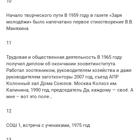
10
Начало творческого пути В 1959 году в газете «Заря
молодёжи» было напечатано первое стихотворение В.В.
Маняхина
11
Трудовая и общественная деятельность В 1965 году
получил диплом об окончании зооветинститута.
Работал зоотехником, руководителем хозяйства и даже
руководителем заготконторы 2007 год, съезд АПР
Колонный зал Дома Союзов. Москва Колхоз им.
Калинина, 1990 год, председатель Да, каждому — своё. А
мне – вот это поле…
12
СОШ 1, встреча с учениками, 1975 год
13