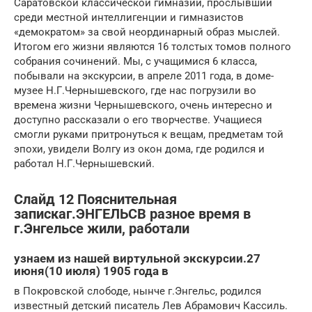
Саратовской классической гимназии, прослывший
среди местной интеллигенции и гимназистов
«демократом» за свой неординарный образ мыслей.
Итогом его жизни являются 16 толстых томов полного
собрания сочинений. Мы, с учащимися 6 класса,
побывали на экскурсии, в апреле 2011 года, в доме-
музее Н.Г.Чернышевского, где нас погрузили во
времена жизни Чернышевского, очень интересно и
доступно рассказали о его творчестве. Учащиеся
смогли руками притронуться к вещам, предметам той
эпохи, увидели Волгу из окон дома, где родился и
работал Н.Г.Чернышевский.
Слайд 12 Пояснительная
запискаг.ЭНГЕЛЬСВ разное время в
г.Энгельсе жили, работали
узнаем из нашей виртульной экскурсии.27
июня(10 июля) 1905 года в
в Покровской слободе, нынче г.Энгельс, родился
известный детский писатель Лев Абрамович Кассиль.