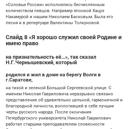
«Соловьи России» исполнялись бесчисленным
количеством певцов. Например японкой Хацуэ
Накамурой и нашим Николаем Басковым. Была его
песня и в репертуаре Валентины Толкуновой.
Слайд 8 «Я хорошо служил своей Родине и
имею право
на признательность её…», так сказал
Н.Г.Чернышевский, который
родился и жил в доме на берегу Волги в
г.Саратове,
на тихой и зеленой Большой Сергеевской улице. С
именем Николая Гавриловича неразрывно связано
представление об удивительно цельной, гармоничной и
благородной личности, воплотившей в себе лучшие
черты русского народа. После окончания
Петербургского университета Николай Гаврилович
работал старшим преподавателем словесности