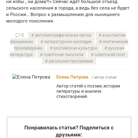
ни избы , ни дома?!» Сейчас идёт большой отъезд
сельского населения в города, а ведь без села не будет
и России… Вопрос к размышлению для нынешнего
молодого поколения.
0
автобиографическая проза
константин
ваншенкин
литературное наследие
поэтические
произведения
российская культура
русская
литература
советские писатели
советский поэт
школьная программа
Елена Петрова
/ автор статьи
Автор статей о поэзии, истории
литературы и анализе
стихотворений.
Понравилась статья? Поделиться с
друзьями: