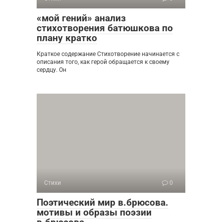
«мой гений» анализ
стихотворения батюшкова по
плану кратко
Краткое содержание Стихотворение начинается с
описания того, как герой обращается к своему
сердцу. Он
Стихи
0
Поэтический мир в.брюсова.
мотивы и образы поэзии