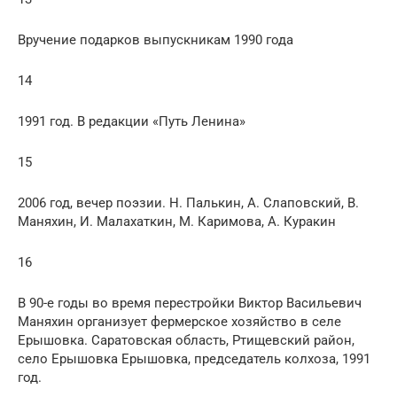
Вручение подарков выпускникам 1990 года
14
1991 год. В редакции «Путь Ленина»
15
2006 год, вечер поэзии. Н. Палькин, А. Слаповский, В.
Маняхин, И. Малахаткин, М. Каримова, А. Куракин
16
В 90-е годы во время перестройки Виктор Васильевич
Маняхин организует фермерское хозяйство в селе
Ерышовка. Саратовская область, Ртищевский район,
село Ерышовка Ерышовка, председатель колхоза, 1991
год.