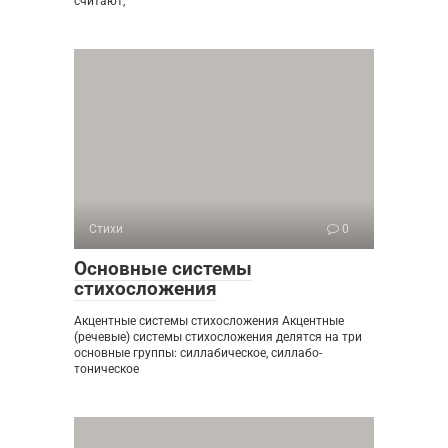
считают,
Стихи
0
Основные системы
стихосложения
Акцентные системы стихосложения Акцентные
(речевые) системы стихосложения делятся на три
основные группы: силлабическое, силлабо-
тоническое