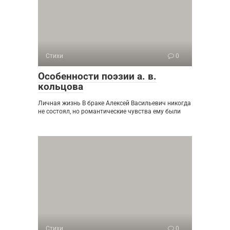
Стихи
0
Особенности поэзии а. в.
кольцова
Личная жизнь В браке Алексей Васильевич никогда
не состоял, но романтические чувства ему были
Стихи
0