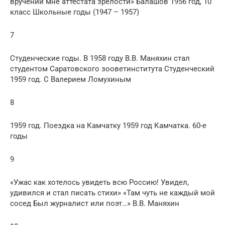
вручении мне аттестата зрелости» Балашов 1956 год, 10
класс Школьные годы (1947 – 1957)
7
Студенческие годы. В 1958 году В.В. Маняхин стал
студентом Саратовского зооветинститута Студенческий
1959 год. С Валерием Ломухиным
8
1959 год. Поездка на Камчатку 1959 год Камчатка. 60-е
годы
9
«Ужас как хотелось увидеть всю Россию! Увидел,
удивился и стал писать стихи» «Там чуть не каждый мой
сосед Был журналист или поэт…» В.В. Маняхин