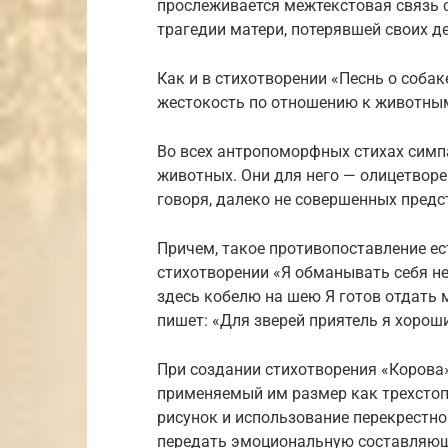
прослеживается межтекстовая связь с 
трагедии матери, потерявшей своих де
Как и в стихотворении «Песнь о собак
жестокость по отношению к животны
Во всех антропоморфных стихах симп
животных. Они для него — олицетворе
говоря, далеко не совершенных предс
Причем, такое противопоставление ест
стихотворении «Я обманывать себя не
здесь кобелю на шею Я готов отдать 
пишет: «Для зверей приятель я хорош
При создании стихотворения «Корова
применяемый им размер как трехстоп
рисунок и использование перекрест
передать эмоциональную составляющую