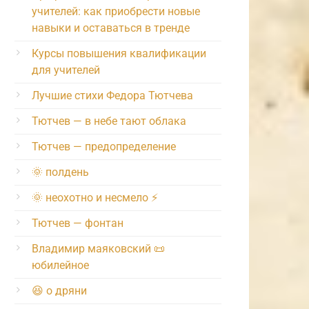
учителей: как приобрести новые
навыки и оставаться в тренде
Курсы повышения квалификации
для учителей
Лучшие стихи Федора Тютчева
Тютчев — в небе тают облака
Тютчев — предопределение
🌞 полдень
🌞 неохотно и несмело ⚡️
Тютчев — фонтан
Владимир маяковский 📜
юбилейное
😆 о дряни