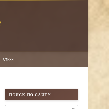
е
Стихи
ПОИСК ПО САЙТУ
Поиск: