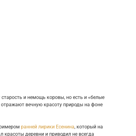
старость и немощь коровы, но есть и «белые
и отражают вечную красоту природы на фоне
 примером
ранней лирики Есенина
, который на
л красоты деревни и приводил не всегда