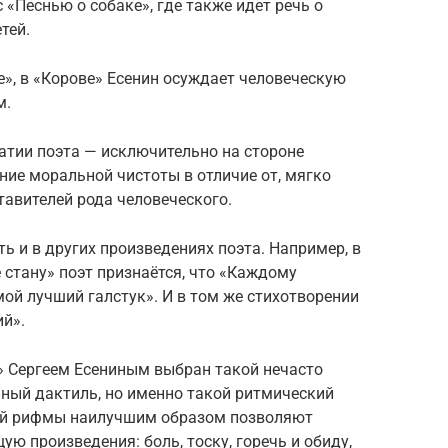
«Песнью о собаке», где также идет речь о
тей.
е», в «Корове» Есенин осуждает человеческую
м.
атии поэта — исключительно на стороне
ние моральной чистоты в отличие от, мягко
тавителей рода человеческого.
ь и в других произведениях поэта. Например, в
 стану» поэт признаётся, что «Каждому
мой лучший галстук». И в том же стихотворении
ий».
» Сергеем Есениным выбран такой нечасто
ный дактиль, но именно такой ритмический
ной рифмы наилучшим образом позволяют
 произведения: боль, тоску, горечь и обиду,