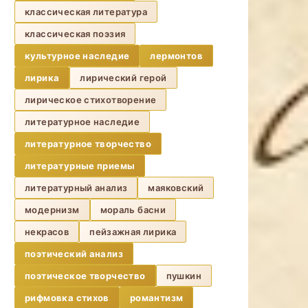
классическая литература
классическая поэзия
культурное наследие
лермонтов
лирика
лирический герой
лирическое стихотворение
литературное наследие
литературное творчество
литературные приемы
литературный анализ
маяковский
модернизм
мораль басни
некрасов
пейзажная лирика
поэтический анализ
поэтическое творчество
пушкин
рифмовка стихов
романтизм