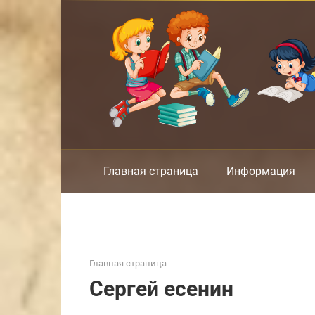
Перейти
к
контенту
Главная страница
Информация
Главная страница
Сергей есенин