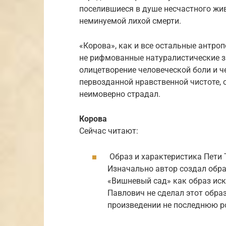
поселившиеся в душе несчастного жи
неминуемой лихой смерти.
«Корова», как и все остальные антро
не рифмованные натуралистические з
олицетворение человеческой боли и ч
первозданной нравственной чистоте, 
неимоверно страдал.
Корова
Сейчас читают:
Образ и характеристика Пети
Изначально автор создал обра
«Вишневый сад» как образ иск
Павлович не сделал этот образ
произведении не последнюю р