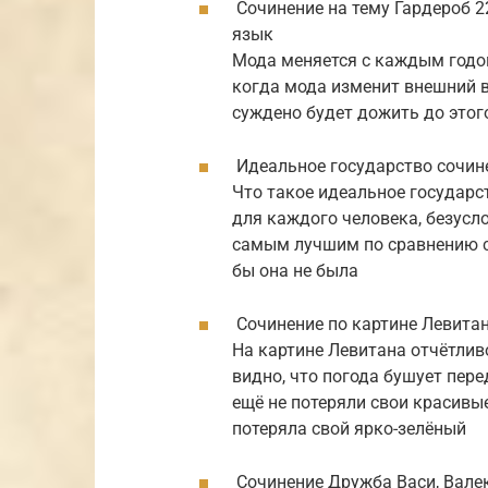
Сочинение на тему Гардероб 2
язык
Мода меняется с каждым годом
когда мода изменит внешний в
суждено будет дожить до этог
Идеальное государство сочин
Что такое идеальное государс
для каждого человека, безусло
самым лучшим по сравнению со
бы она не была
Сочинение по картине Левитан
На картине Левитана отчётливо
видно, что погода бушует пере
ещё не потеряли свои красивы
потеряла свой ярко-зелёный
Сочинение Дружба Васи, Вале