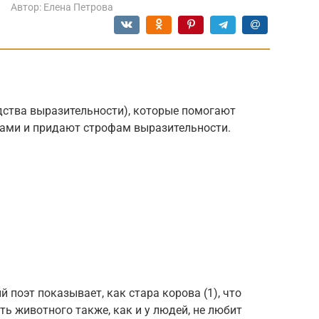
Автор:
Елена Петрова
едства выразительности), которые помогают
ами и придают строфам выразительности.
поэт показывает, как стара корова (1), что
сть животного также, как и у людей, не любит