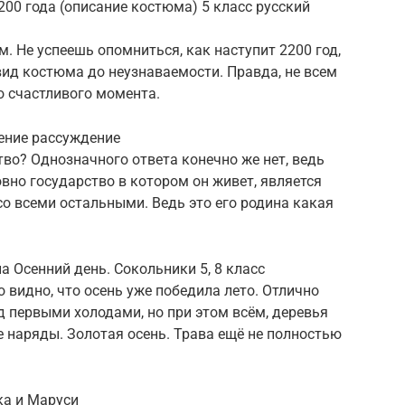
200 года (описание костюма) 5 класс русский
. Не успеешь опомниться, как наступит 2200 год,
ид костюма до неузнаваемости. Правда, не всем
о счастливого момента.
ение рассуждение
тво? Однозначного ответа конечно же нет, ведь
вно государство в котором он живет, является
 всеми остальными. Ведь это его родина какая
а Осенний день. Сокольники 5, 8 класс
 видно, что осень уже победила лето. Отлично
д первыми холодами, но при этом всём, деревья
е наряды. Золотая осень. Трава ещё не полностью
ка и Маруси