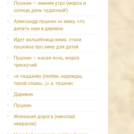
Пушкин — зимнее утро (мороз и
солнце; день чудесный!)
Александр пушкин 📜 зима, что
делать нам в деревне
Идет волшебница-зима. стихи
пушкина про зиму для детей
Пушкин — какая ночь, мороз
трескучий
«к чаадаеву (любви, надежды,
тихой славы…)» а. пушкин
Деревня
Пушкин
Железная дорога (николай
некрасов)