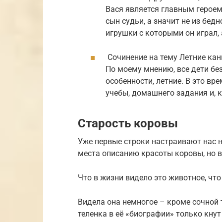
Вася является главным героем
сын судьи, а значит не из бедн
игрушки с которыми он играл,
Сочинение на тему Летние каник
По моему мнению, все дети бе
особенности, летние. В это вр
учебы, домашнего задания и, к
Старость коровы
Уже первые строки настраивают нас н
места описанию красоты коровы, но в
Что в жизни видело это животное, что
Видела она немногое – кроме сочной 
теленка в её «биографии» только кну