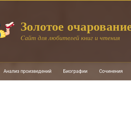
Золотое очаровани
Cайт для любителей книг и чтения
Анализ произведений
Биографии
Сочинения