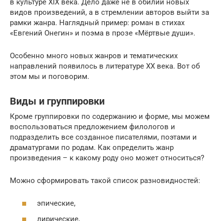
в культуре XIX века. Дело даже не в обилии новых
видов произведений, а в стремлении авторов выйти за
рамки жанра. Наглядный пример: роман в стихах
«Евгений Онегин» и поэма в прозе «Мёртвые души».
Особенно много новых жанров и тематических
направлений появилось в литературе XX века. Вот об
этом мы и поговорим.
Виды и группировки
Кроме группировки по содержанию и форме, мы можем
воспользоваться предложением филологов и
подразделить все созданное писателями, поэтами и
драматургами по родам. Как определить жанр
произведения – к какому роду оно может относиться?
Можно сформировать такой список разновидностей:
эпические,
лирические,