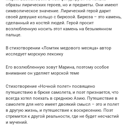
образы лирических героев, но и предметы. Они имеют
символическое значение. Лирический герой дарит
своей девушке кольцо с бирюзой. Бирюза – это камень,
сделанный из костей людей. Герой просит
возлюбленную носить этот камень на безымянном
пальце.
В стихотворении «Ломтик медового месяца» автор
исследует морскую лексику
Его возлюбленную зовут Марина, поэтому особое
внимание он уделяет морской теме
Стихотворение «Ночной полет» посвящено
путешествию в брюхе самолета, и поэт признается, что
всегда хотел поехать в среднюю Азию. Путешествие в
самолете для него имеет двоякий смысл – это и полет
в другую жизнь, и путешествие к воскресению. Поэт
стремится к другой реальности, где не будет несчастий
и мучений.