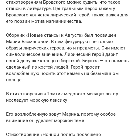
стихотворениям Бродского можно судить, что такое
стансы в литературе. Центральным персонажем у
Бродского является лирический герой, также важен для
его поэзии мотив изгнанничества.
Сборник «Новые стансы к Августе» был посвящен
Марии Басмановой. В нем фигурируют не только
образы лирических героев, но и предметы. Они имеют
символическое значение. Лирический герой дарит
своей девушке кольцо с бирюзой. Бирюза — это камень,
сделанный из костей людей. Герой просит
возлюбленную носить этот камень на безымянном
пальце.
В стихотворении «Ломтик медового месяца» автор
исследует морскую лексику
Его возлюбленную зовут Марина, поэтому особое
внимание он уделяет морской теме
Стихотворение «Ночной полет» посвящено