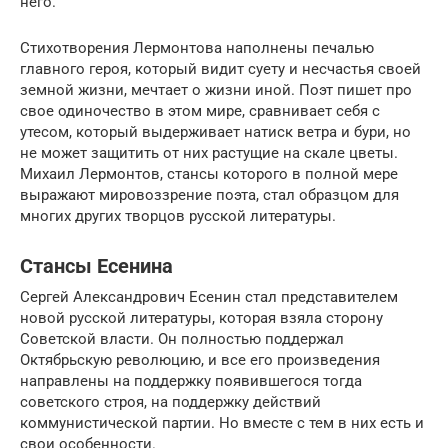
него.
Стихотворения Лермонтова наполнены печалью
главного героя, который видит суету и несчастья своей
земной жизни, мечтает о жизни иной. Поэт пишет про
свое одиночество в этом мире, сравнивает себя с
утесом, который выдерживает натиск ветра и бури, но
не может защитить от них растущие на скале цветы.
Михаил Лермонтов, стансы которого в полной мере
выражают мировоззрение поэта, стал образцом для
многих других творцов русской литературы.
Стансы Есенина
Сергей Александрович Есенин стал представителем
новой русской литературы, которая взяла сторону
Советской власти. Он полностью поддержал
Октябрьскую революцию, и все его произведения
направлены на поддержку появившегося тогда
советского строя, на поддержку действий
коммунистической партии. Но вместе с тем в них есть и
свои особенности.