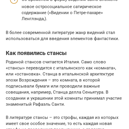
новое остросоциальное сатирическое
содержание («Видении о Петре-пахаре»
Ленглэнда,).
В более современной литературе жанр видений стал
использоваться для введения элементов фантастики.
Как появились стансы
Родиной стансов считается Италия. Само слово
«стансы» переводится с итальянского как «комната»,
или «остановка». Станца в итальянской архитектуре
эпохи Возрождения – это комната, в которой
подписывали бумаги или проводили важные
совещания, например, Станца делла Сеньятура. В
создании и украшении этой комнаты принимал участие
знаменитый Рафаэль Санти.
В литературе стансы – это строфы, каждая из которых
имеет свое особое значение, то есть каждая новая