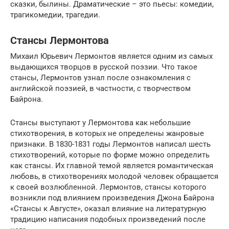
сказки, былины. Драматические – это пьесы: комедии,
трагикомедии, трагедии.
Стансы Лермонтова
Михаил Юрьевич Лермонтов является одним из самых
выдающихся творцов в русской поэзии. Что такое
стансы, Лермонтов узнал после ознакомления с
английской поэзией, в частности, с творчеством
Байрона.
Стансы выступают у Лермонтова как небольшие
стихотворения, в которых не определены жанровые
признаки. В 1830-1831 годы Лермонтов написал шесть
стихотворений, которые по форме можно определить
как стансы. Их главной темой является романтическая
любовь, в стихотворениях молодой человек обращается
к своей возлюбленной. Лермонтов, стансы которого
возникли под влиянием произведения Джона Байрона
«Стансы к Августе», оказал влияние на литературную
традицию написания подобных произведений после