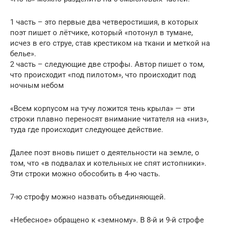
1 часть – это первые два четверостишия, в которых
поэт пишет о лётчике, который «потонул в тумане,
исчез в его струе, став крестиком на ткани и меткой на
белье».
2 часть – следующие две строфы. Автор пишет о том,
что происходит «под пилотом», что происходит под
ночным небом
«Всем корпусом на тучу ложится тень крыла» — эти
строки плавно переносят внимание читателя на «низ»,
туда где происходит следующее действие.
Далее поэт вновь пишет о деятельности на земле, о
том, что «в подвалах и котельных не спят истопники».
Эти строки можно обособить в 4-ю часть.
7-ю строфу можно назвать объединяющей.
«Небесное» обращено к «земному». В 8-й и 9-й строфе