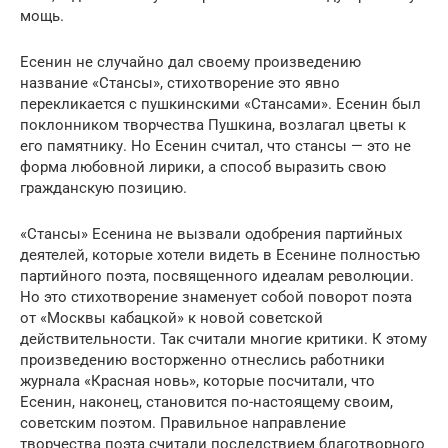
мощь.
Есенин не случайно дал своему произведению
название «Стансы», стихотворение это явно
перекликается с пушкинскими «Стансами». Есенин был
поклонником творчества Пушкина, возлагал цветы к
его памятнику. Но Есенин считал, что стансы — это не
форма любовной лирики, а способ выразить свою
гражданскую позицию.
«Стансы» Есенина не вызвали одобрения партийных
деятелей, которые хотели видеть в Есенине полностью
партийного поэта, посвященного идеалам революции.
Но это стихотворение знаменует собой поворот поэта
от «Москвы кабацкой» к новой советской
действительности. Так считали многие критики. К этому
произведению восторженно отнеслись работники
журнала «Красная новь», которые посчитали, что
Есенин, наконец, становится по-настоящему своим,
советским поэтом. Правильное направление
творчества поэта считали последствием благотворного