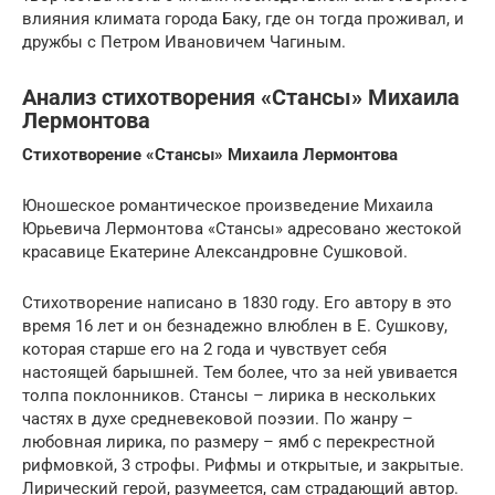
влияния климата города Баку, где он тогда проживал, и
дружбы с Петром Ивановичем Чагиным.
Анализ стихотворения «Стансы» Михаила
Лермонтова
Стихотворение «Стансы» Михаила Лермонтова
Юношеское романтическое произведение Михаила
Юрьевича Лермонтова «Стансы» адресовано жестокой
красавице Екатерине Александровне Сушковой.
Стихотворение написано в 1830 году. Его автору в это
время 16 лет и он безнадежно влюблен в Е. Сушкову,
которая старше его на 2 года и чувствует себя
настоящей барышней. Тем более, что за ней увивается
толпа поклонников. Стансы – лирика в нескольких
частях в духе средневековой поэзии. По жанру –
любовная лирика, по размеру – ямб с перекрестной
рифмовкой, 3 строфы. Рифмы и открытые, и закрытые.
Лирический герой, разумеется, сам страдающий автор.