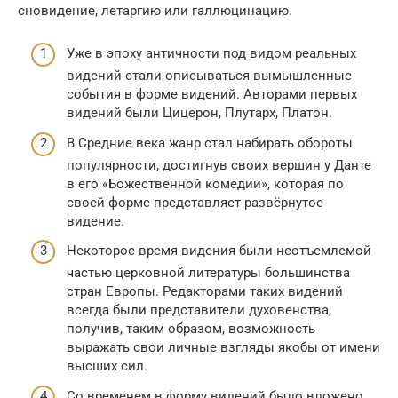
сновидение, летаргию или галлюцинацию.
Уже в эпоху античности под видом реальных
видений стали описываться вымышленные
события в форме видений. Авторами первых
видений были Цицерон, Плутарх, Платон.
В Средние века жанр стал набирать обороты
популярности, достигнув своих вершин у Данте
в его «Божественной комедии», которая по
своей форме представляет развёрнутое
видение.
Некоторое время видения были неотъемлемой
частью церковной литературы большинства
стран Европы. Редакторами таких видений
всегда были представители духовенства,
получив, таким образом, возможность
выражать свои личные взгляды якобы от имени
высших сил.
Со временем в форму видений было вложено