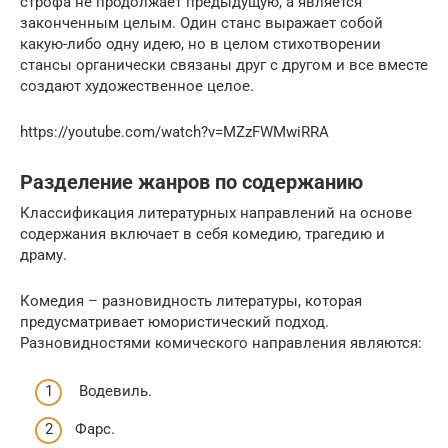
строфа не продолжает предыдущую, а является
законченным целым. Один станс выражает собой
какую-либо одну идею, но в целом стихотворении
стансы органически связаны друг с другом и все вместе
создают художественное целое.
https://youtube.com/watch?v=MZzFWMwiRRA
Разделение жанров по содержанию
Классификация литературных направлений на основе
содержания включает в себя комедию, трагедию и
драму.
Комедия – разновидность литературы, которая
предусматривает юмористический подход.
Разновидностями комического направления являются:
Водевиль.
Фарс.