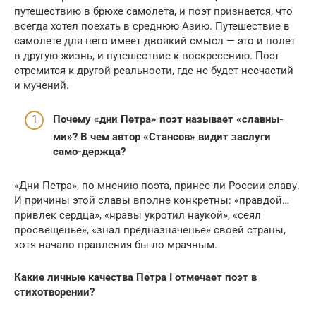
путешествию в брюхе самолета, и поэт признается, что
всегда хотел поехать в среднюю Азию. Путешествие в
самолете для него имеет двоякий смысл — это и полет
в другую жизнь, и путешествие к воскресению. Поэт
стремится к другой реальности, где не будет несчастий
и мучений.
Почему «дни Петра» поэт называет «славны-
ми»? В чем автор «Стансов» видит заслуги
само-держца?
«Дни Петра», по мнению поэта, принес-ли России славу.
И причины этой славы вполне конкретны: «правдой…
привлек сердца», «нравы укротил наукой», «сеял
просвещенье», «знал предназначенье» своей страны,
хотя начало правления бы-ло мрачным.
Какие личные качества Петра I отмечает поэт в
стихотворении?