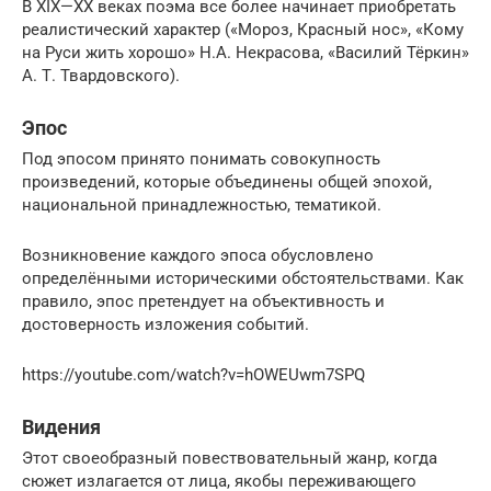
В XIX—XX веках поэма все более начинает приобретать
реалистический характер («Мороз, Красный нос», «Кому
на Руси жить хорошо» Н.А. Некрасова, «Василий Тёркин»
А. Т. Твардовского).
Эпос
Под эпосом принято понимать совокупность
произведений, которые объединены общей эпохой,
национальной принадлежностью, тематикой.
Возникновение каждого эпоса обусловлено
определёнными историческими обстоятельствами. Как
правило, эпос претендует на объективность и
достоверность изложения событий.
https://youtube.com/watch?v=hOWEUwm7SPQ
Видения
Этот своеобразный повествовательный жанр, когда
сюжет излагается от лица, якобы переживающего