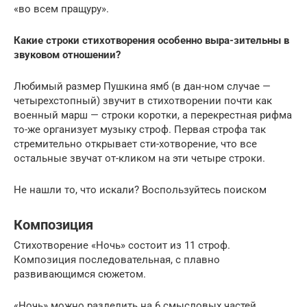
«во всем пращуру».
Какие строки стихотворения особенно выра-зительны в
звуковом отношении?
Любимый размер Пушкина ямб (в дан-ном случае —
четырехстопный) звучит в стихотворении почти как
военный марш — строки коротки, а перекрестная рифма
то-же организует музыку строф. Первая строфа так
стремительно открывает сти-хотворение, что все
остальные звучат от-кликом на эти четыре строки.
Не нашли то, что искали? Воспользуйтесь поиском
Композиция
Стихотворение «Ночь» состоит из 11 строф.
Композиция последовательная, с плавно
развивающимся сюжетом.
«Ночь» можно разделить на 6 смысловых частей.