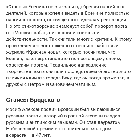
«Стансы» Есенина не вызвали одобрения партийных
деятелей, которые хотели видеть в Есенине полностью
партийного поэта, посвященного идеалам революции.
Но это стихотворение знаменует собой поворот поэта
от «Москвы кабацкой» к новой советской
действительности. Так считали многие критики. К этому
произведению восторженно отнеслись работники
журнала «Красная новь», которые посчитали, что
Есенин, наконец, становится по-настоящему своим,
советским поэтом. Правильное направление
творчества поэта считали последствием благотворного
влияния климата города Баку, где он тогда проживал, и
дружбы с Петром Ивановичем Чагиным.
Стансы Бродского
Иосиф Александрович Бродский был выдающимся
русским поэтом, который в равной степени владел
русским и английским языками. Он стал лауреатом
Нобелевской премии в относительно молодом
возрасте — в 47 лет.