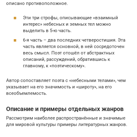
описано противоположное.
Эти три строфы, описывающие «взаимный
интерес» небесных и земных тел можно
выделить в 5-ю часть.
6-я часть – два последних четверостишия. Эта
часть является основной, в ней сосредоточен
весь смысл. Поэт отошёл от абстрактных
описаний, рассуждений, обратившись к
главному, к «поэтическому».
Автор сопоставляет поэта с «небесными телами», чем
указывает на его значимость и «широту», на его
всеобъемлемость.
Описание и примеры отдельных жанров
Рассмотрим наиболее распространённые и значимые
для мировой культуры примеры литературных жанров.