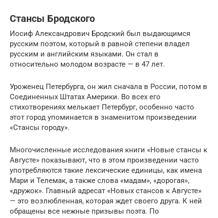
Стансы Бродского
Иосиф Александрович Бродский был выдающимся
русским поэтом, который в равной степени владел
русским и английским языками. Он стал в
относительно молодом возрасте — в 47 лет.
Уроженец Петербурга, он жил сначала в России, потом в
Соединенных Штатах Америки. Во всех его
стихотворениях мелькает Петербург, особенно часто
этот город упоминается в знаменитом произведении
«Стансы городу».
Многочисленные исследования книги «Новые стансы к
Августе» показывают, что в этом произведении часто
употребляются такие лексические единицы, как имена
Мари и Телемак, а также слова «мадам», «дорогая»,
«дружок». Главный адресат «Новых стансов к Августе»
— это возлюбленная, которая ждет своего друга. К ней
обращены все нежные призывы поэта. По