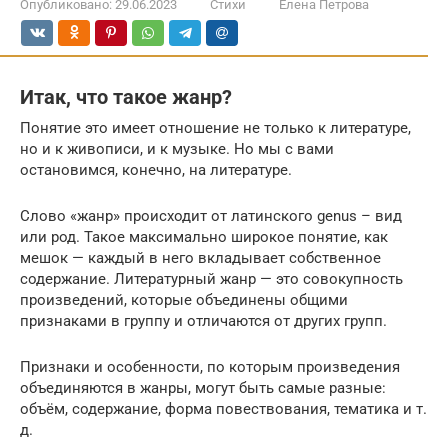
Опубликовано:
29.06.2023
Стихи
Елена Петрова
Итак, что такое жанр?
Понятие это имеет отношение не только к литературе,
но и к живописи, и к музыке. Но мы с вами
остановимся, конечно, на литературе.
Слово «жанр» происходит от латинского genus – вид
или род. Такое максимально широкое понятие, как
мешок — каждый в него вкладывает собственное
содержание. Литературный жанр — это совокупность
произведений, которые объединены общими
признаками в группу и отличаются от других групп.
Признаки и особенности, по которым произведения
объединяются в жанры, могут быть самые разные:
объём, содержание, форма повествования, тематика и т.
д.