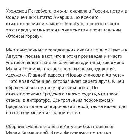
Уроженец Петербурга, он жил сначала в России, потом в
Соединенных Штатах Америки. Во всех его
стихотворениях мелькает Петербург, особенно часто
этот город упоминается в знаменитом произведении
«Стансы городу».
Многочисленные исследования книги «Новые стансы к
Августе» показывают, что в этом произведении часто
употребляются такие лексические единицы, как имена
Мари и Телемак, а также слова «мадам», «дорогая»,
«дружок». Главный адресат «Новых стансов к Августе»
— это возлюбленная, которая ждет своего друга. К ней
обращены все нежные призывы поэта. По
стихотворениям Бродского можно судить, что такое
стансы в литературе. Центральным персонажем у
Бродского является лирический герой, также важен для
его поэзии мотив изгнанничества.
Сборник «Новые стансы к Августе» был посвящен
Марии Басмановой. В нем фигурируют не только