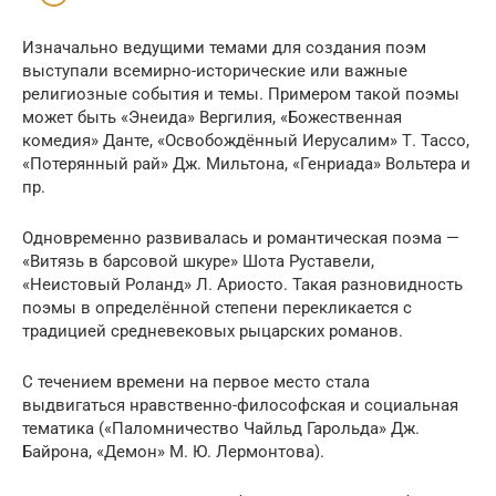
Изначально ведущими темами для создания поэм
выступали всемирно-исторические или важные
религиозные события и темы. Примером такой поэмы
может быть «Энеида» Вергилия, «Божественная
комедия» Данте, «Освобождённый Иерусалим» Т. Тассо,
«Потерянный рай» Дж. Мильтона, «Генриада» Вольтера и
пр.
Одновременно развивалась и романтическая поэма —
«Витязь в барсовой шкуре» Шота Руставели,
«Неистовый Роланд» Л. Ариосто. Такая разновидность
поэмы в определённой степени перекликается с
традицией средневековых рыцарских романов.
С течением времени на первое место стала
выдвигаться нравственно-философская и социальная
тематика («Паломничество Чайльд Гарольда» Дж.
Байрона, «Демон» М. Ю. Лермонтова).