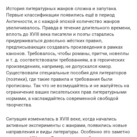
История литературных жанров сложна и запутана.
Первые классификации появились ещё в период
Античности, и с каждой эпохой количество жанров
увеличивалось. Правда в течение длительного времени,
вплоть до XVIII века писатели и поэты старались
придерживаться довольно жёстких правил,
предписывающих создавать произведения в рамках
канонов. Требовалось, чтобы романы, притчи, новеллы
и т. д. соответствовали требованиям, а в героических
произведениях, например, не допускался юмор.
Существовали специальные пособия для литераторов
(поэтики), где такие правила и требования были
прописаны. Так что не возмущайтесь и не жалуйтесь на
ограничение ваших писательских прав литературными
нормами, а наслаждайтесь современной свободой
творчества.
Ситуация изменилась в XVIII веке, когда начались
активные эксперименты с жанрами, появились новые
направления и виды литературы. Особенно это заметно