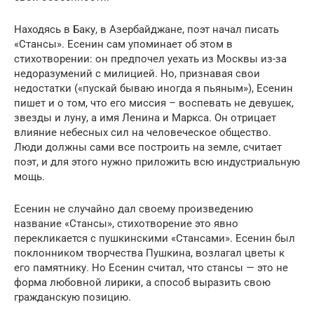
Находясь в Баку, в Азербайджане, поэт начал писать
«Стансы». Есенин сам упоминает об этом в
стихотворении: он предпочел уехать из Москвы из-за
недоразумений с милицией. Но, признавая свои
недостатки («пускай бываю иногда я пьяным»), Есенин
пишет и о том, что его миссия – воспевать не девушек,
звезды и луну, а имя Ленина и Маркса. Он отрицает
влияние небесных сил на человеческое общество.
Люди должны сами все построить на земле, считает
поэт, и для этого нужно приложить всю индустриальную
мощь.
Есенин не случайно дал своему произведению
название «Стансы», стихотворение это явно
перекликается с пушкинскими «Стансами». Есенин был
поклонником творчества Пушкина, возлагал цветы к
его памятнику. Но Есенин считал, что стансы — это не
форма любовной лирики, а способ выразить свою
гражданскую позицию.