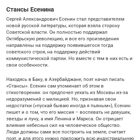
Стансы Есенина
Сергей Александрович Есенин стал представителем
новой русской литературы, которая взяла сторону
Советской власти. Он полностью поддержал
Октябрьскую революцию, и все его произведения
направлены на поддержку появившегося тогда
советского строя, на поддержку действий
коммунистической партии. Но вместе с тем в них есть и
свои особенности.
Находясь в Баку, в Азербайджане, поэт начал писать
«Стансы». Есенин сам упоминает об этом в
стихотворении: он предпочел уехать из Москвы из-за
недоразумений с милицией. Но, признавая свои
недостатки («пускай бываю иногда я пьяным»), Есенин
пишет и о том, что его миссия – воспевать не девушек,
звезды и луну, а имя Ленина и Маркса. Он отрицает
влияние небесных сил на человеческое общество.
Люди должны сами все построить на земле, считает
поэт, и для этого нужно приложить всю индустриальную