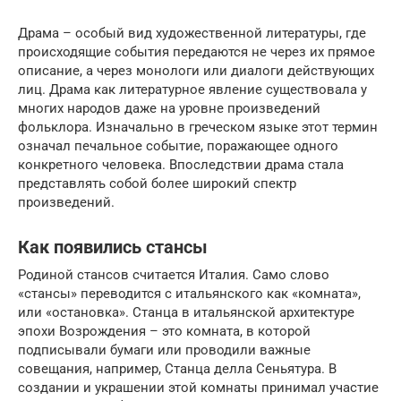
Драма – особый вид художественной литературы, где
происходящие события передаются не через их прямое
описание, а через монологи или диалоги действующих
лиц. Драма как литературное явление существовала у
многих народов даже на уровне произведений
фольклора. Изначально в греческом языке этот термин
означал печальное событие, поражающее одного
конкретного человека. Впоследствии драма стала
представлять собой более широкий спектр
произведений.
Как появились стансы
Родиной стансов считается Италия. Само слово
«стансы» переводится с итальянского как «комната»,
или «остановка». Станца в итальянской архитектуре
эпохи Возрождения – это комната, в которой
подписывали бумаги или проводили важные
совещания, например, Станца делла Сеньятура. В
создании и украшении этой комнаты принимал участие