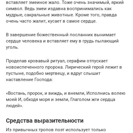
вставляет змеиное жало. Тоже очень значимый, яркий
символ. Ведь змеи издавна воспринимались как
мудрые, сакральные животные. Кроме того, правда
очень часто жалит, кусает в самое сердце.
В завершение божественный посланник вынимает
сердце человека и вставляет ему в грудь пылающий
уголь.
Проделав кровавый ритуал, серафим отпускает
новоиспеченного пророка. Лирический герой лежит в
пустыне, подобно мертвецу, и вдруг слышит
наставление Господа:
«Востань, пророк, и виждь, и внемли, Исполнись волею
моей И, обходя моря и земли, Глаголом жги сердца
людей».
Средства выразительности
Из привычных тропов поэт использует только