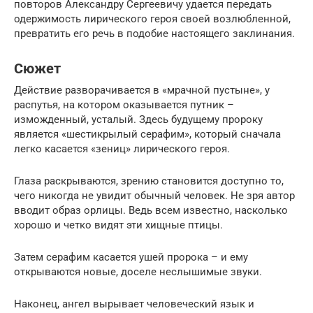
повторов Александру Сергеевичу удается передать
одержимость лирического героя своей возлюбленной,
превратить его речь в подобие настоящего заклинания.
Сюжет
Действие разворачивается в «мрачной пустыне», у
распутья, на котором оказывается путник –
изможденный, усталый. Здесь будущему пророку
является «шестикрылый серафим», который сначала
легко касается «зениц» лирического героя.
Глаза раскрываются, зрению становится доступно то,
чего никогда не увидит обычный человек. Не зря автор
вводит образ орлицы. Ведь всем известно, насколько
хорошо и четко видят эти хищные птицы.
Затем серафим касается ушей пророка – и ему
открываются новые, доселе неслышимые звуки.
Наконец, ангел вырывает человеческий язык и