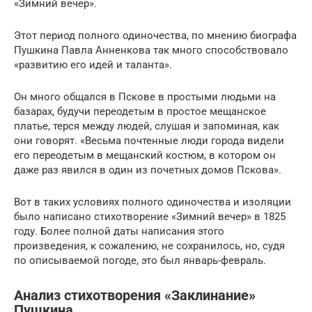
«Зимний вечер».
Этот период полного одиночества, по мнению биографа
Пушкина Павла Анненкова так много способствовало
«развитию его идей и таланта».
Он много общался в Пскове в простыми людьми на
базарах, будучи переодетым в простое мещанское
платье, терся между людей, слушая и запоминая, как
они говорят. «Весьма почтенные люди города видели
его переодетым в мещанский костюм, в котором он
даже раз явился в один из почетных домов Пскова».
Вот в таких условиях полного одиночества и изоляции
было написано стихотворение «Зимний вечер» в 1825
году. Более полной даты написания этого
произведения, к сожалению, не сохранилось, но, судя
по описываемой погоде, это был январь-февраль.
Анализ стихотворения «Заклинание»
Пушкина