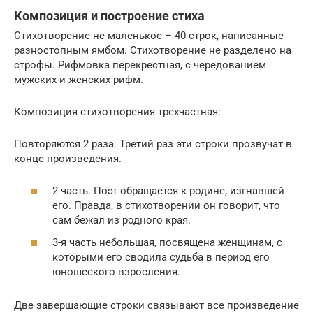
Композиция и построение стиха
Стихотворение не маленькое – 40 строк, написанные
разностопным ямбом. Стихотворение не разделено на
строфы. Рифмовка перекрестная, с чередованием
мужских и женских рифм.
Композиция стихотворения трехчастная:
Повторяются 2 раза. Третий раз эти строки прозвучат в
конце произведения.
2 часть. Поэт обращается к родине, изгнавшей
его. Правда, в стихотворении он говорит, что
сам бежал из родного края.
3-я часть небольшая, посвящена женщинам, с
которыми его сводила судьба в период его
юношеского взросления.
Две завершающие строки связывают все произведение