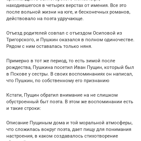
находившегося в четырех верстах от имения. Все это
после вольной жизни на юге, и бесконечных романов,
действовало на поэта удручающе.
Отъезд родителей совпал с отъездом Осиповой из
Тригорского, и Пушкин оказался в полном одиночестве.
Рядом с ним оставалась только няня.
Примерно в тот же период, то есть зимой после
рождества, Пушкина посетил Иван Пущин, который был
в Пскове у сестры. В своих воспоминаниях он написал,
что Пушкин, по собственному его признанию
Кстати, Пущин обратил внимание на не слишком
обустроенный быт поэта. В этом же воспоминании есть
и такие строки:
Описание Пущиным дома и той моральной атмосферы,
что сложилась вокруг поэта, дает пищу для понимания
настроения, в каком создавалось стихотворение