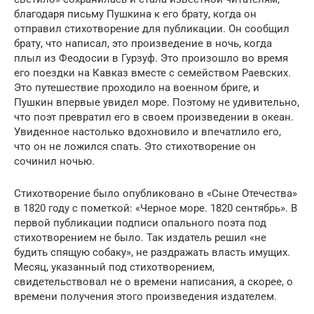
благодаря письму Пушкина к его брату, когда он
отправил стихотворение для публикации. Он сообщил
брату, что написал, это произведение в ночь, когда
плыл из Феодосии в Гурзуф. Это произошло во время
его поездки на Кавказ вместе с семейством Раевских.
Это путешествие проходило на военном бриге, и
Пушкин впервые увидел море. Поэтому не удивительно,
что поэт превратил его в своем произведении в океан.
Увиденное настолько вдохновило и впечатлило его,
что он не ложился спать. Это стихотворение он
сочинил ночью.
Стихотворение было опубликовано в «Сыне Отечества»
в 1820 году с пометкой: «Черное море. 1820 сентябрь». В
первой публикации подписи опального поэта под
стихотворением не было. Так издатель решил «не
будить спящую собаку», не раздражать власть имущих.
Месяц, указанный под стихотворением,
свидетельствовал не о времени написания, а скорее, о
времени получения этого произведения издателем.