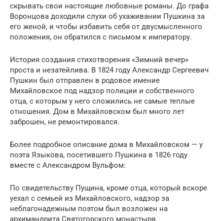
скрывать свои настоящие любовные романы. До графа
Воронцова доходили слухи об ухаживании Пушкина за
его женой, и чтобы избавить себя от двусмысленного
положения, он обратился с письмом к императору.
История создания стихотворения «Зимний вечер»
проста и незатейлива. В 1824 году Александр Сергеевич
Пушкин был отправлен в родовое имение
Михайловское под надзор полиции и собственного
отца, с которым у него сложились не самые теплые
отношения. Дом в Михайловском был много лет
заброшен, не ремонтировался.
Более подробное описание дома в Михайловском — у
поэта Языкова, посетившего Пушкина в 1826 году
вместе с Александром Вульфом:
По свидетельству Пущина, кроме отца, который вскоре
уехал с семьей из Михайловского, надзор за
неблагонадежным поэтом был возложен на
архимандрита Святогорского монастыря,