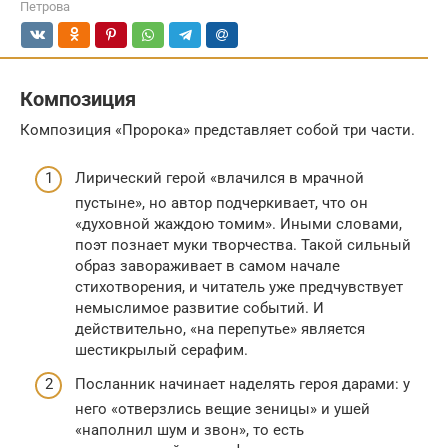
Петрова
Композиция
Композиция «Пророка» представляет собой три части.
Лирический герой «влачился в мрачной
пустыне», но автор подчеркивает, что он
«духовной жаждою томим». Иными словами,
поэт познает муки творчества. Такой сильный
образ завораживает в самом начале
стихотворения, и читатель уже предчувствует
немыслимое развитие событий. И
действительно, «на перепутье» является
шестикрылый серафим.
Посланник начинает наделять героя дарами: у
него «отверзлись вещие зеницы» и ушей
«наполнил шум и звон», то есть