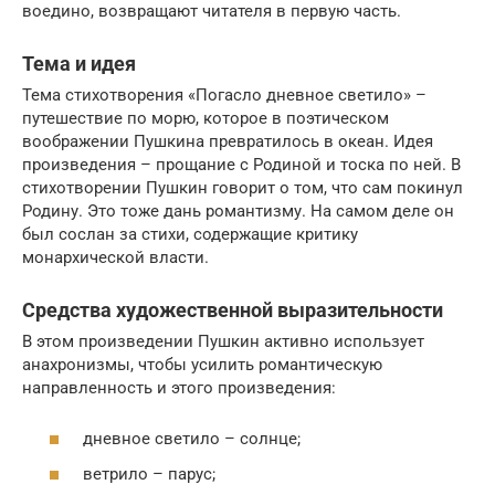
воедино, возвращают читателя в первую часть.
Тема и идея
Тема стихотворения «Погасло дневное светило» –
путешествие по морю, которое в поэтическом
воображении Пушкина превратилось в океан. Идея
произведения – прощание с Родиной и тоска по ней. В
стихотворении Пушкин говорит о том, что сам покинул
Родину. Это тоже дань романтизму. На самом деле он
был сослан за стихи, содержащие критику
монархической власти.
Средства художественной выразительности
В этом произведении Пушкин активно использует
анахронизмы, чтобы усилить романтическую
направленность и этого произведения:
дневное светило – солнце;
ветрило – парус;