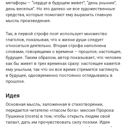
метафоры – “сердце в будущем живет”, “день уныния”,
день веселья”. Но это далеко не все художественные
средства, которые помогают ему выразить главную
мысль произведения.
Так, в первой строфе поэт использует множество
глаголов, показывая, что к жизни души следует
относиться деятельно. Вторая строфа наполнена
словами, говорящими о времени – прошлое, настоящее,
будущее. Таким образом, автор показывает, что человек
как бы живет в трех временах сразу: настоящее кажется
ему унылым, так что он все время стремится заглянуть
в будущее, одновременно постоянно оглядываясь в
прошлое.
Идея
Основная мысль, заложенная в стихотворении,
передается читателю «гласом бога»: миссия Пророка
Пушкина (поэта) в том, чтобы открыть людям свой
талант, дать им прочувствовать силу поэзии. Идея