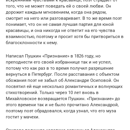
того, что не может поведать ей о своей любви. Он
дорожит каждым мгновением, когда она рядом,
смотрит на него или разговаривает. В то же время поэт
понимает, что он не самая лучшая партия для юной
красавицы, и она никогда не ответит на его чувства
взаимностью, поэтому и просит хотя бы притвориться в
благосклонности к нему.
Написал Пушкин «Признание» в 1826 году, но
преподнести его своей избраннице так и не успел,
потому что как раз в то время получил разрешение
вернуться в Петербург. После расставания с объектом
обожания поэт не забыл об Александре Осиповой. Он
посвятил ей еще несколько романтичных и волнующих
стихотворений. Только через 10 лет вновь в
Михайловское возвращается Пушкин. «Признание» до
этого времени так и не было прочитано Александрой,
поэтому поэт обрадовался, когда узнал, что его муза
гостит у мачехи.