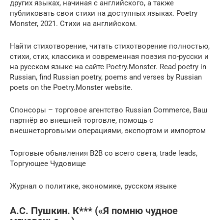
других языках, начиная с английского, а также
публиковать свои стихи на доступных языках. Poetry
Monster, 2021. Стихи на английском.
Найти стихотворение, читать стихотворение полностью,
стихи, стих, классика и современная поэзия по-русски и
на русском языке на сайте Poetry.Monster. Read poetry in
Russian, find Russian poetry, poems and verses by Russian
poets on the Poetry.Monster website.
Спонсоры – торговое агентство Russian Commerce, Ваш
партнёр во внешней торговле, помощь с
внешнеторговыми операциями, экспортом и импортом
Торговые объявления B2B со всего света, trade leads,
Торгующее Чудовище
Журнал о политике, экономике, русском языке
А.С. Пушкин. К*** («Я помню чудное