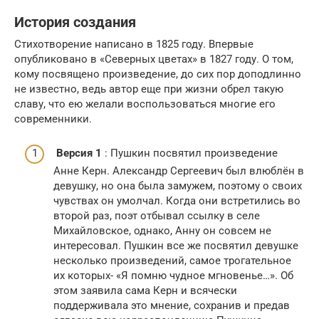
История создания
Стихотворение написано в 1825 году. Впервые
опубликовано в «Северных цветах» в 1827 году. О том,
кому посвящено произведение, до сих пор доподлинно
не известно, ведь автор еще при жизни обрел такую
славу, что ею желали воспользоваться многие его
современники.
Версия 1
: Пушкин посвятил произведение
Анне Керн. Александр Сергеевич был влюблён в
девушку, но она была замужем, поэтому о своих
чувствах он умолчал. Когда они встретились во
второй раз, поэт отбывал ссылку в селе
Михайловское, однако, Анну он совсем не
интересовал. Пушкин все же посвятил девушке
несколько произведений, самое трогательное
их которых- «Я помню чудное мгновенье…». Об
этом заявила сама Керн и всячески
поддерживала это мнение, сохранив и предав