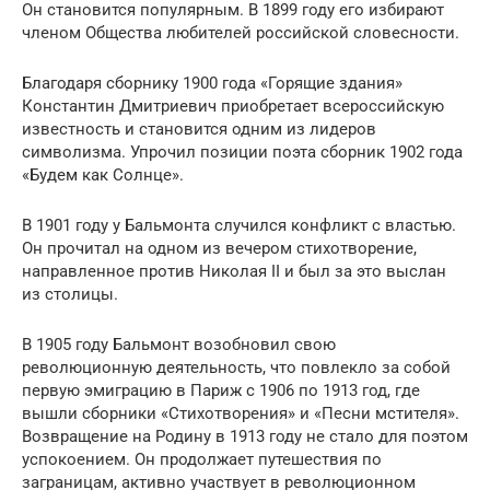
Он становится популярным. В 1899 году его избирают
членом Общества любителей российской словесности.
Благодаря сборнику 1900 года «Горящие здания»
Константин Дмитриевич приобретает всероссийскую
известность и становится одним из лидеров
символизма. Упрочил позиции поэта сборник 1902 года
«Будем как Солнце».
В 1901 году у Бальмонта случился конфликт с властью.
Он прочитал на одном из вечером стихотворение,
направленное против Николая II и был за это выслан
из столицы.
В 1905 году Бальмонт возобновил свою
революционную деятельность, что повлекло за собой
первую эмиграцию в Париж с 1906 по 1913 год, где
вышли сборники «Стихотворения» и «Песни мстителя».
Возвращение на Родину в 1913 году не стало для поэтом
успокоением. Он продолжает путешествия по
заграницам, активно участвует в революционном