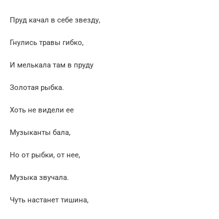
Пруд качал в себе звезду,
Гнулись травы гибко,
И мелькала там в пруду
Золотая рыбка.
Хоть не видели ее
Музыканты бала,
Но от рыбки, от нее,
Музыка звучала.
Чуть настанет тишина,