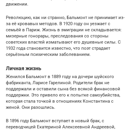
движении.
Революцию, как ни странно, Бальмонт не принимает из-
за её кровавых методов. В 1920 году он уезжает с
семьёй в Париж. Жизнь в эмиграции не складывается:
мизерные гонорары, преследования со стороны
советских властей изматывают его душевные силы. С
1932 года становится известно, что поэт страдает
серьёзным психическим заболеванием.
Личная жизнь
Женился Бальмонт в 1889 году на дочери шуйского
фабриканта, Ларисе Гарелиной. Родители брак не
поддержали и оставили сына без всякой финансовой
поддержки. Это привело его к попытке самоубийства,
которая стала точкой в отношениях Константина с
женой. Они разошлись.
В 1896 году Бальмонт вступает в новый брак, с
переводчицей Екатериной Алексеевной Андреевой,