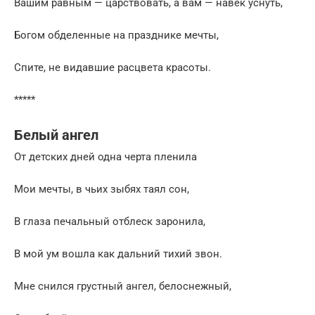
Вашим равным — царствовать, а вам — навек уснуть,
Богом обделенные на празднике мечты,
Спите, не видавшие расцвета красоты.
*****
Белый ангел
От детских дней одна черта пленила
Мои мечты, в чьих зыбях таял сон,
В глаза печальный отблеск заронила,
В мой ум вошла как дальний тихий звон.
Мне снился грустный ангел, белоснежный,