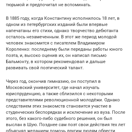
тюрьмой и предпочитал не вспоминать.
В 1885 году, когда Константину исполнилось 18 лет, в
одном из петербургских изданий были впервые
напечатаны его стихи, однако творчество дебютанта
осталось незамеченным. В этот же период молодой
человек знакомится с писателем Владимиром
Короленко: последнему были переданы работы юного
поэта, и, высоко оценив их, он написал письмо
Бальмонту, в котором рекомендовал и дальше
развивать свой поэтический талант.
Через год, окончив гимназию, он поступил в
Московский университет, где начал изучать
юриспруденцию, а также сблизился с некоторыми
представителями революционной молодёжи. Однако
следствием этих знакомств становится участие в
студенческих беспорядках и исключение из вуза. После
этого, без какого-либо судебного решения, он был
выслан в Шую. Позднее сам поэт свои действия тех лет
объяснял желанием помочь другим людям обрести