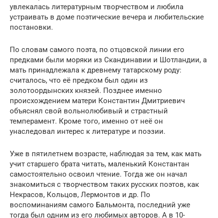
увлекалась литературным творчеством и любила
устраивать в доме поэтические вечера и любительские
постановки.
По словам самого поэта, по отцовской линии его
предками были моряки из Скандинавии и Шотландии, а
мать принадлежала к древнему татарскому роду:
считалось, что её предком был один из
золотоордынских князей. Позднее именно
происхождением матери Константин Дмитриевич
объяснял свой вольнолюбивый и страстный
темперамент. Кроме того, именно от неё он
унаследовал интерес к литературе и поэзии.
Уже в пятилетнем возрасте, наблюдая за тем, как мать
учит старшего брата читать, маленький Константан
самостоятельно освоил чтение. Тогда же он начал
знакомиться с творчеством таких русских поэтов, как
Некрасов, Кольцов, Лермонтов и др. По
воспоминаниям самого Бальмонта, последний уже
тогда был одним из его любимых авторов. А в 10-