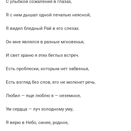
С улыбкой сожаления в глазах,
Я с ним дышал одной печалью неясной,
Я видел бледный Рай в его слезах.
Он мне являлся в разные мгновенья,
И свет храню я этих беглых встреч.
Есть проблески, которым нет забвенья,
Есть взгляд без слов, его не молкнет речь.
Любил — еще люблю я — неземное,
Ум сердца — луч холодному уму,
Я верю в Небо, синее, родное,