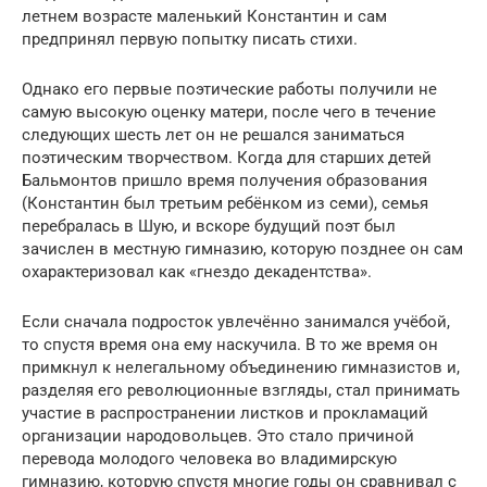
летнем возрасте маленький Константин и сам
предпринял первую попытку писать стихи.
Однако его первые поэтические работы получили не
самую высокую оценку матери, после чего в течение
следующих шесть лет он не решался заниматься
поэтическим творчеством. Когда для старших детей
Бальмонтов пришло время получения образования
(Константин был третьим ребёнком из семи), семья
перебралась в Шую, и вскоре будущий поэт был
зачислен в местную гимназию, которую позднее он сам
охарактеризовал как «гнездо декадентства».
Если сначала подросток увлечённо занимался учёбой,
то спустя время она ему наскучила. В то же время он
примкнул к нелегальному объединению гимназистов и,
разделяя его революционные взгляды, стал принимать
участие в распространении листков и прокламаций
организации народовольцев. Это стало причиной
перевода молодого человека во владимирскую
гимназию, которую спустя многие годы он сравнивал с