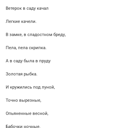
Ветерок в саду качал
Легкие качели.
В замке, в сладостном бреду,
Пела, пела скрипка.
А в саду была в пруду
Золотая рыбка.
И кружились под луной,
Точно вырезные,
Опьяненные весной,
Бабочки ночные.