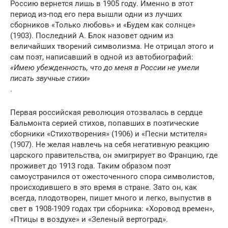
Россию вернется лишь в 1905 году. Именно в этот
период из-под его пера вышли одни из лучших
сборников «Только любовь» и «Будем как солнце»
(1903). Последний А. Блок назовет одним из
величайших творений символизма. Не отрицал этого и
сам поэт, написавший в одной из автобиографий:
«Имею убежденность, что до меня в России не умели
писать звучные стихи»
.
Первая российская революция отозвалась в сердце
Бальмонта серией стихов, попавших в поэтические
сборники «Стихотворения» (1906) и «Песни мстителя»
(1907). Не желая навлечь на себя негативную реакцию
царского правительства, он эмигрирует во Францию, где
проживет до 1913 года. Таким образом поэт
самоустранился от ожесточенного спора символистов,
происходившего в это время в стране. Зато он, как
всегда, плодотворен, пишет много и легко, выпустив в
свет в 1908-1909 годах три сборника: «Хоровод времен»,
«Птицы в воздухе» и «Зеленый вертоград».