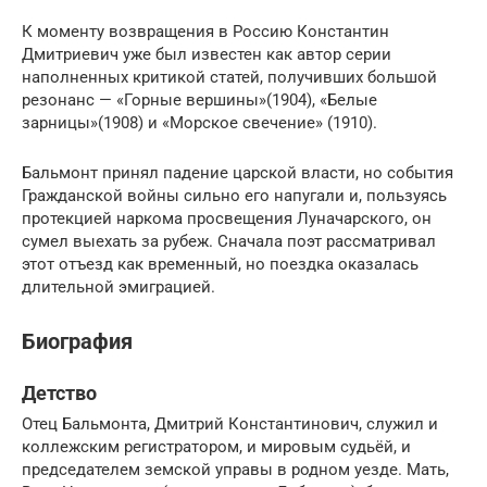
К моменту возвращения в Россию Константин
Дмитриевич уже был известен как автор серии
наполненных критикой статей, получивших большой
резонанс — «Горные вершины»(1904), «Белые
зарницы»(1908) и «Морское свечение» (1910).
Бальмонт принял падение царской власти, но события
Гражданской войны сильно его напугали и, пользуясь
протекцией наркома просвещения Луначарского, он
сумел выехать за рубеж. Сначала поэт рассматривал
этот отъезд как временный, но поездка оказалась
длительной эмиграцией.
Биография
Детство
Отец Бальмонта, Дмитрий Константинович, служил и
коллежским регистратором, и мировым судьёй, и
председателем земской управы в родном уезде. Мать,