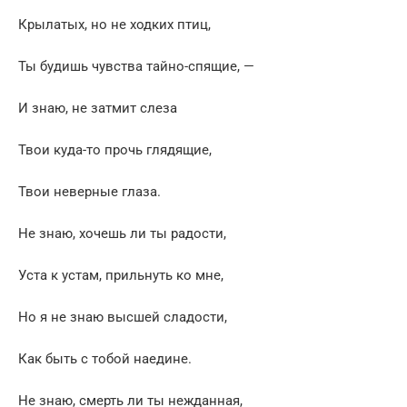
Крылатых, но не ходких птиц,
Ты будишь чувства тайно-спящие, —
И знаю, не затмит слеза
Твои куда-то прочь глядящие,
Твои неверные глаза.
Не знаю, хочешь ли ты радости,
Уста к устам, прильнуть ко мне,
Но я не знаю высшей сладости,
Как быть с тобой наедине.
Не знаю, смерть ли ты нежданная,