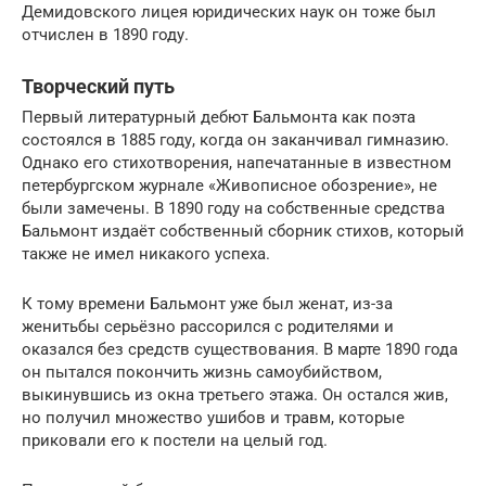
Демидовского лицея юридических наук он тоже был
отчислен в 1890 году.
Творческий путь
Первый литературный дебют Бальмонта как поэта
состоялся в 1885 году, когда он заканчивал гимназию.
Однако его стихотворения, напечатанные в известном
петербургском журнале «Живописное обозрение», не
были замечены. В 1890 году на собственные средства
Бальмонт издаёт собственный сборник стихов, который
также не имел никакого успеха.
К тому времени Бальмонт уже был женат, из-за
женитьбы серьёзно рассорился с родителями и
оказался без средств существования. В марте 1890 года
он пытался покончить жизнь самоубийством,
выкинувшись из окна третьего этажа. Он остался жив,
но получил множество ушибов и травм, которые
приковали его к постели на целый год.