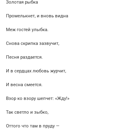
Золотая рыбка
Промелькнет, и вновь видна
Меж гостей улыбка.
Снова скрипка зазвучит,
Песня раздается.
И в сердцах любовь журчит,
И весна смеется.
Взор ко взору шепчет: «Жду!»
Так светло и зыбко,
Оттого что там в пруду —