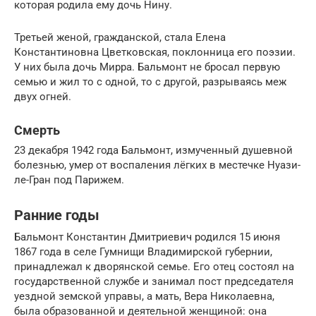
которая родила ему дочь Нину.
Третьей женой, гражданской, стала Елена
Константиновна Цветковская, поклонница его поэзии.
У них была дочь Мирра. Бальмонт не бросал первую
семью и жил то с одной, то с другой, разрываясь меж
двух огней.
Смерть
23 декабря 1942 года Бальмонт, измученный душевной
болезнью, умер от воспаления лёгких в местечке Нуази-
ле-Гран под Парижем.
Ранние годы
Бальмонт Константин Дмитриевич родился 15 июня
1867 года в селе Гумнищи Владимирской губернии,
принадлежал к дворянской семье. Его отец состоял на
государственной службе и занимал пост председателя
уездной земской управы, а мать, Вера Николаевна,
была образованной и деятельной женщиной: она