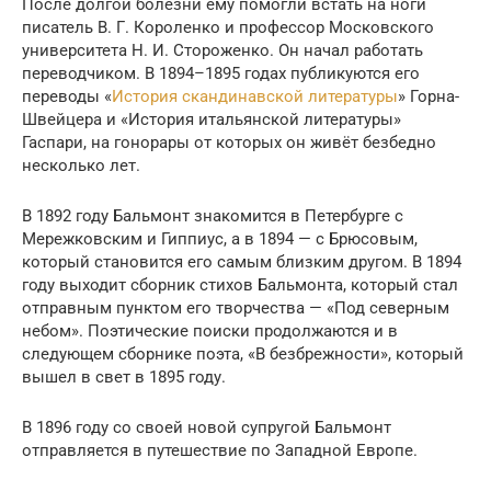
После долгой болезни ему помогли встать на ноги
писатель В. Г. Короленко и профессор Московского
университета Н. И. Стороженко. Он начал работать
переводчиком. В 1894–1895 годах публикуются его
переводы «
История скандинавской литературы
» Горна-
Швейцера и «История итальянской литературы»
Гаспари, на гонорары от которых он живёт безбедно
несколько лет.
В 1892 году Бальмонт знакомится в Петербурге с
Мережковским и Гиппиус, а в 1894 — с Брюсовым,
который становится его самым близким другом. В 1894
году выходит сборник стихов Бальмонта, который стал
отправным пунктом его творчества — «Под северным
небом». Поэтические поиски продолжаются и в
следующем сборнике поэта, «В безбрежности», который
вышел в свет в 1895 году.
В 1896 году со своей новой супругой Бальмонт
отправляется в путешествие по Западной Европе.