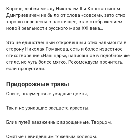
Короче, любви между Николаем II и Константином
Дмитриевичем не было от слова «совсем», зато стих
хорошо перенесся в настоящее, став отображением
новой реальности русского мира XXI века…
Это не единственный откровенный стих Бальмонта в
сторону Николая Романова, есть и более известное
стихотворение «Наш царь», написанное в подобном же
стиле, но чуть более мягко. Рекомендуем прочитать,
если пропустили.
Придорожные травы
Спите, полумертвые увядшие цветы,
Так и не узнавшие расцвета красоты,
Близ путей заезженных взрощенные. Творцом,
Смятые невидевшим тяжелым колесом.