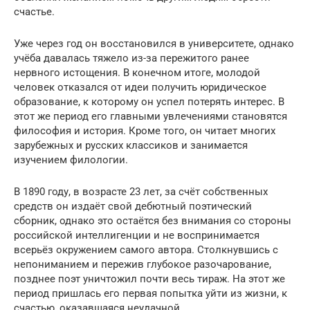
счастье.
Уже через год он восстановился в университете, однако
учёба давалась тяжело из-за пережитого ранее
нервного истощения. В конечном итоге, молодой
человек отказался от идеи получить юридическое
образование, к которому он успел потерять интерес. В
этот же период его главными увлечениями становятся
философия и история. Кроме того, он читает многих
зарубежных и русских классиков и занимается
изучением филологии.
В 1890 году, в возрасте 23 лет, за счёт собственных
средств он издаёт свой дебютный поэтический
сборник, однако это остаётся без внимания со стороны
российской интеллигенции и не воспринимается
всерьёз окружением самого автора. Столкнувшись с
непониманием и пережив глубокое разочарование,
позднее поэт уничтожил почти весь тираж. На этот же
период пришлась его первая попытка уйти из жизни, к
счастью, оказавшаяся неудачной.