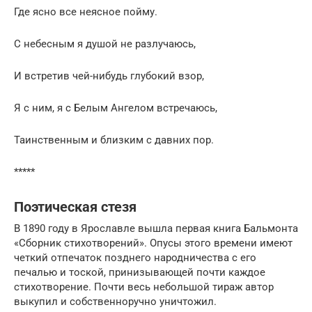
Где ясно все неясное пойму.
С небесным я душой не разлучаюсь,
И встретив чей-нибудь глубокий взор,
Я с ним, я с Белым Ангелом встречаюсь,
Таинственным и близким с давних пор.
*****
Поэтическая стезя
В 1890 году в Ярославле вышла первая книга Бальмонта
«Сборник стихотворений». Опусы этого времени имеют
четкий отпечаток позднего народничества с его
печалью и тоской, принизывающей почти каждое
стихотворение. Почти весь небольшой тираж автор
выкупил и собственноручно уничтожил.