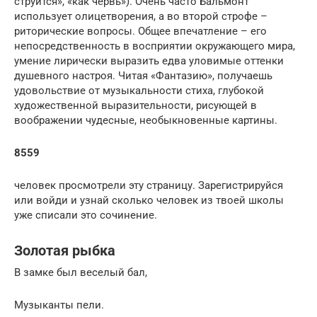
струится», «как червь»). Очень часто Бальмонт
использует олицетворения, а во второй строфе –
риторические вопросы. Общее впечатление – его
непосредственность в восприятии окружающего мира,
умение лирически выразить едва уловимые оттенки
душевного настроя. Читая «Фантазию», получаешь
удовольствие от музыкальности стиха, глубокой
художественной выразительности, рисующей в
воображении чудесные, необыкновенные картины.
8559
человек просмотрели эту страницу. Зарегистрируйся
или войди и узнай сколько человек из твоей школы
уже списали это сочинение.
Золотая рыбка
В замке был веселый бал,
Музыканты пели.