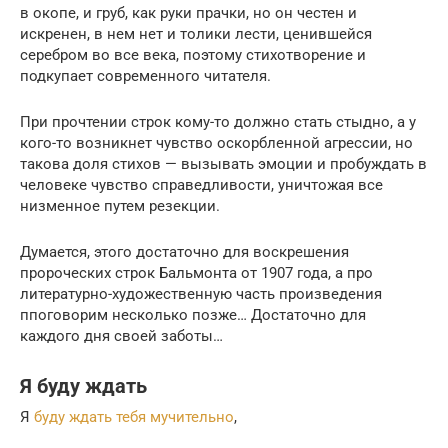
в окопе, и груб, как руки прачки, но он честен и
искренен, в нем нет и толики лести, ценившейся
серебром во все века, поэтому стихотворение и
подкупает современного читателя.
При прочтении строк кому-то должно стать стыдно, а у
кого-то возникнет чувство оскорбленной агрессии, но
такова доля стихов — вызывать эмоции и пробуждать в
человеке чувство справедливости, уничтожая все
низменное путем резекции.
Думается, этого достаточно для воскрешения
пророческих строк Бальмонта от 1907 года, а про
литературно-художественную часть произведения
ппоговорим несколько позже… Достаточно для
каждого дня своей заботы…
Я буду ждать
Я
буду ждать тебя мучительно
,