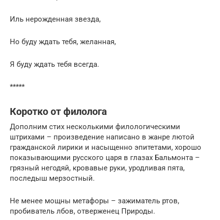
Иль нерожденная звезда,
Но буду ждать тебя, желанная,
Я буду ждать тебя всегда.
*****
Коротко от филолога
Дополним стих несколькими филологическими
штрихами – произведение написано в жанре лютой
гражданской лирики и насыщенно эпитетами, хорошо
показывающими русского царя в глазах Бальмонта –
грязный негодяй, кровавые руки, уродливая пята,
последыш мерзостный.
Не менее мощны метафоры – зажиматель ртов,
пробиватель лбов, отверженец Природы.