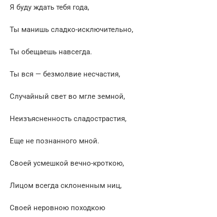
Я буду ждать тебя года,
Ты манишь сладко-исключительно,
Ты обещаешь навсегда.
Ты вся — безмолвие несчастия,
Случайный свет во мгле земной,
Неизъясненность сладострастия,
Еще не познанного мной.
Своей усмешкой вечно-кроткою,
Лицом всегда склоненным ниц,
Своей неровною походкою