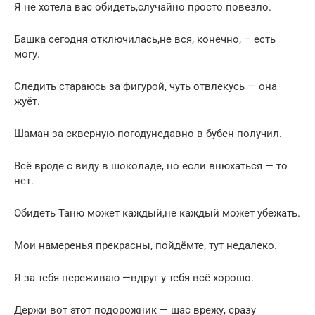
Я не хотела вас обидеть,случайно просто повезло.
Башка сегодня отключилась,не вся, конечно, – есть
могу.
Следить стараюсь за фигурой, чуть отвлекусь — она
жуёт.
Шаман за скверную погодунедавно в бубен получил.
Всё вроде с виду в шоколаде, но если внюхаться — то
нет.
Обидеть Таню может каждый,не каждый может убежать.
Мои намеренья прекрасны, пойдёмте, тут недалеко.
Я за тебя переживаю —вдруг у тебя всё хорошо.
Держи вот этот подорожник — щас врежу, сразу