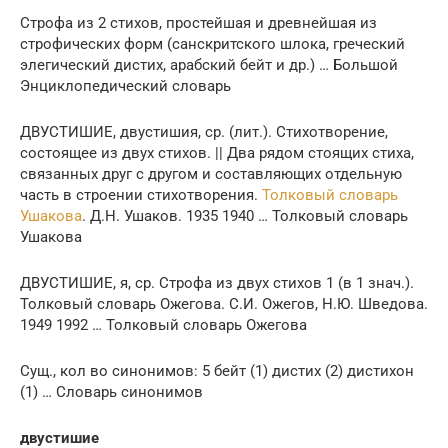
Строфа из 2 стихов, простейшая и древнейшая из
строфических форм (санскритского шлока, греческий
элегический дистих, арабский бейт и др.) … Большой
Энциклопедический словарь
ДВУСТИШИЕ, двустишия, ср. (лит.). Стихотворение,
состоящее из двух стихов. || Два рядом стоящих стиха,
связанных друг с другом и составляющих отдельную
часть в строении стихотворения.
Толковый словарь
Ушакова
. Д.Н. Ушаков. 1935 1940 … Толковый словарь
Ушакова
ДВУСТИШИЕ, я, ср. Строфа из двух стихов 1 (в 1 знач.).
Толковый словарь Ожегова. С.И. Ожегов, Н.Ю. Шведова.
1949 1992 … Толковый словарь Ожегова
Сущ., кол во синонимов: 5 бейт (1) дистих (2) дистихон
(1) … Словарь синонимов
двустишие