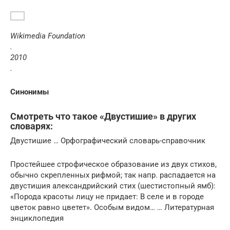
Wikimedia Foundation
.
2010
.
Синонимы
Смотреть что такое «Двустишие» в других
словарях:
Двустишие … Орфографический словарь-справочник
Простейшее строфическое образование из двух стихов,
обычно скрепленных рифмой; так напр. распадается на
двустишия александрийский стих (шестистопный ямб):
«Порода красоты лицу не придает: В селе и в городе
цветок равно цветет». Особым видом… … Литературная
энциклопедия