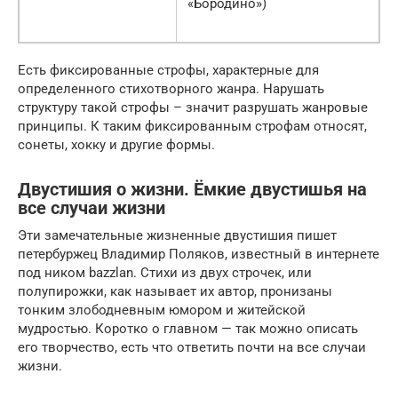
«Бородино»)
Есть фиксированные строфы, характерные для
определенного стихотворного жанра. Нарушать
структуру такой строфы – значит разрушать жанровые
принципы. К таким фиксированным строфам относят,
сонеты, хокку и другие формы.
Двустишия о жизни. Ёмкие двустишья на
все случаи жизни
Эти замечательные жизненные двустишия пишет
петербуржец Владимир Поляков, известный в интернете
под ником bazzlan. Стихи из двух строчек, или
полупирожки, как называет их автор, пронизаны
тонким злободневным юмором и житейской
мудростью. Коротко о главном — так можно описать
его творчество, есть что ответить почти на все случаи
жизни.