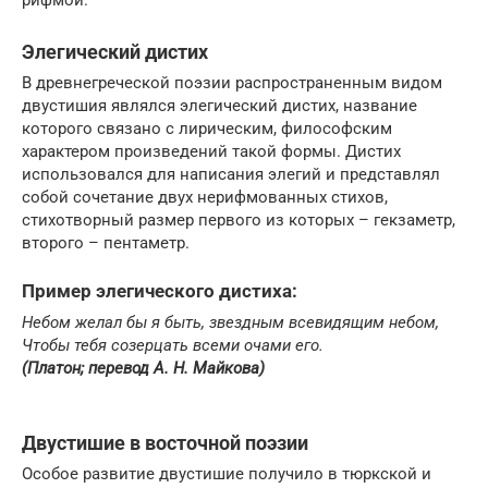
рифмой.
Элегический дистих
В древнегреческой поэзии распространенным видом
двустишия являлся элегический дистих, название
которого связано с лирическим, философским
характером произведений такой формы. Дистих
использовался для написания элегий и представлял
собой сочетание двух нерифмованных стихов,
стихотворный размер первого из которых – гекзаметр,
второго – пентаметр.
Пример элегического дистиха:
Небом желал бы я быть, звездным всевидящим небом,
Чтобы тебя созерцать всеми очами его.
(Платон; перевод А. Н. Майкова)
Двустишие в восточной поэзии
Особое развитие двустишие получило в тюркской и