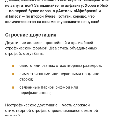
не запутаться? Запоминайте по алфавиту: Хорей и Ямб
— по первой букве слова, а дАктиль, аМфибрахий и
аНапест — по второй букве! Кстати, хорошо, что
количество стоп на экзамене указывать не нужно!
Строение двустишия
Двустишие является простейшей и кратчайшей
строфической формой. Два стиха, объединенных
строфой, могут быть:
одного или разных стихотворных размеров;
симметричными или неравными по длине
строки;
связанные парной рифмой или
нерифмованные;
Нестрофическое двустишие – часть сложной
стихотворной строфы, определяющаяся смежной