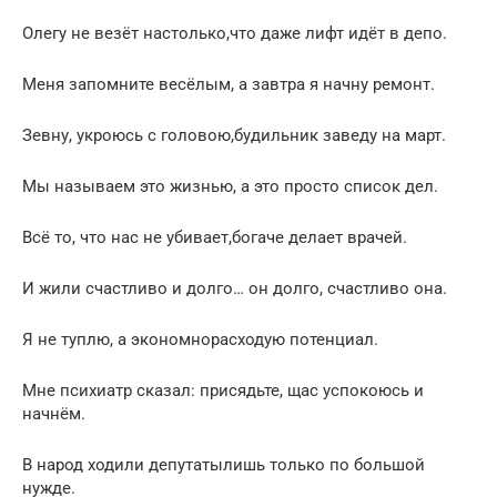
Олегу не везёт настолько,что даже лифт идёт в депо.
Меня запомните весёлым, а завтра я начну ремонт.
Зевну, укроюсь с головою,будильник заведу на март.
Мы называем это жизнью, а это просто список дел.
Всё то, что нас не убивает,богаче делает врачей.
И жили счастливо и долго… он долго, счастливо она.
Я не туплю, а экономнорасходую потенциал.
Мне психиатр сказал: присядьте, щас успокоюсь и
начнём.
В народ ходили депутатылишь только по большой
нужде.