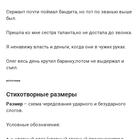
Сержант почти поймал бандита, но тот по званью выше
был.
Пришла ко мне сестра таланта,но не достала до звонка.
Я ненавижу власть и деньги, когда они в чужих руках.
Олег весь день крутил баранку,потом не выдержал и
съел.
источник
Стихотворные размеры
Размер
– схема чередования ударного и безударного
слогов.
Условные обозначения:
+
— ударный слог (ударный гласный произносится с