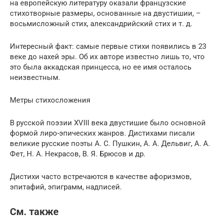
на европейскую литературу оказали французские
стихотворные размеры, основанные на двустишии, –
восьмисложный стих, александрийский стих и т. д.
Интересный факт: самые первые стихи появились в 23
веке до нахей эры. Об их авторе известно лишь то, что
это была аккадская принцесса, но ее имя осталось
неизвестным.
Метры стихосложения
В русской поэзии XVIII века двустишие было основной
формой лиро-эпических жанров. Дистихами писали
великие русские поэты А. С. Пушкин, А. А. Дельвиг, А. А.
Фет, Н. А. Некрасов, В. Я. Брюсов и др.
Дистихи часто встречаются в качестве афоризмов,
эпитафий, эпиграмм, надписей.
См. также