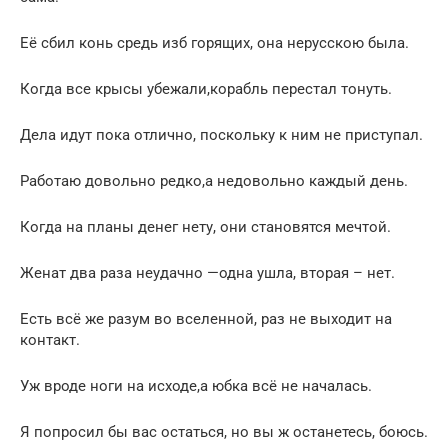
Её сбил конь средь изб горящих, она нерусскою была.
Когда все крысы убежали,корабль перестал тонуть.
Дела идут пока отлично, поскольку к ним не приступал.
Работаю довольно редко,а недовольно каждый день.
Когда на планы денег нету, они становятся мечтой.
Женат два раза неудачно —одна ушла, вторая – нет.
Есть всё же разум во вселенной, раз не выходит на
контакт.
Уж вроде ноги на исходе,а юбка всё не началась.
Я попросил бы вас остаться, но вы ж останетесь, боюсь.