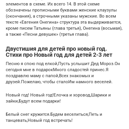
элементов в схеме. Их всего 14. В этой схеме
обозначены прописными буквами женские клаузулы
(окончания), а строчными указаны мужские. Во всем
тексте «Евгения Онегина» структура эта выдерживается,
кроме писем Татьяны (глава третья), Онегина (восьмая),
а также «Песни девушек» (третья глава).
Двустишия для детей про новый год.
Стихи про Новый год для детей 2-3 лет
Песню я спою под елкой,Пусть услышит Дед Мороз.Он
сегодня мне в подарокМного сладостей принес.Я
поздравлю маму с папой,Всех знакомых и
друзей.Пожелаю, чтобы сталоИм намного веселей.
Новый год! Новый год!Елочка и хоровод,Шарики и
зайки,Будут всем подарки!
Белый снег кружится.Будем веселиться,Петь и
танцевать,Новый год встречать!