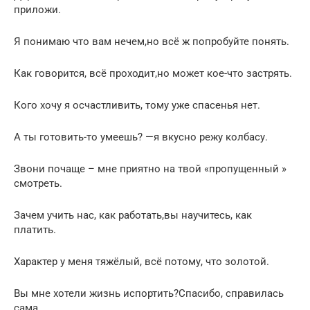
приложи.
Я понимаю что вам нечем,но всё ж попробуйте понять.
Как говорится, всё проходит,но может кое-что застрять.
Кого хочу я осчастливить, тому уже спасенья нет.
А ты готовить-то умеешь? —я вкусно режу колбасу.
Звони почаще – мне приятно на твой «пропущенный »
смотреть.
Зачем учить нас, как работать,вы научитесь, как
платить.
Характер у меня тяжёлый, всё потому, что золотой.
Вы мне хотели жизнь испортить?Спасибо, справилась
сама.