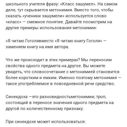
школьного учителя фразу: «Класс зашумел». На самом
деле, тут скрывается метонимия. Вместо того, чтобы
сказать «ученики зашумели» используется слово
«класс» — смежное понятие. Давайте посмотрим на
другие примеры использования метонимии:
«Я читаю Гоголявместо «Я читаю книгу Гоголя» —
заменяем книгу на имя автора.
Что же происходит в этих примерах? Мы переносим
свойства одного предмета на другое. Вы можете
увидеть, что словосочетание с метонимией становится
более коротким и емким. Именно поэтому метонимия —
такое употребляемое в повседневной речи средство.
Синекдоха —это разновидностьметонимии; троп,
состоящий в переносе значения одного предмета на
другой по количественному признаку.
При синекдохе может использоваться: