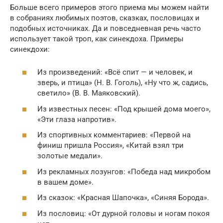
Больше всего примеров этого приема мы можем найти
в собраниях любимых поэтов, сказках, пословицах и
подобных источниках. Да и повседневная речь часто
использует такой троп, как синекдоха. Примеры
синекдохи:
Из произведений: «Всё спит — и человек, и
зверь, и птица» (Н. В. Гоголь), «Ну что ж, садись,
светило» (В. В. Маяковский).
Из известных песен: «Под крышей дома моего»,
«Эти глаза напротив».
Из спортивных комментариев: «Первой на
финиш пришла Россия», «Китай взял три
золотые медали».
Из рекламных лозунгов: «Победа над микробом
в вашем доме».
Из сказок: «Красная Шапочка», «Синяя Борода».
Из пословиц: «От дурной головы и ногам покоя