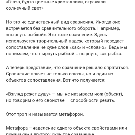
«Глаза, будто цветные кристаллики, отражали
солнечный свет».
Но это не единственный вид сравнения. Иногда оно
встречается без сравнительного оборота. Например,
«нырнуть рыбкой». Это тоже сравнение. Здесь
используется творительный падеж, который передает
сопоставление не хуже слов «как» и «словно». Ведь мы
понимаем, что нырнуть рыбкой = нырнуть, как рыбка.
А теперь представим, что сравнение решило спрятаться.
Сравнение прячет не только союзы, но и один из
объектов сопоставления. Вот что получается:
«Взгляд режет душу» — мы не называем нож (объект),
но говорим о его свойстве — способности резать.
Этот троп и называется метафорой.
Метафора —наделение одного объекта свойствами или
признаками другого; скрытое сравнение.