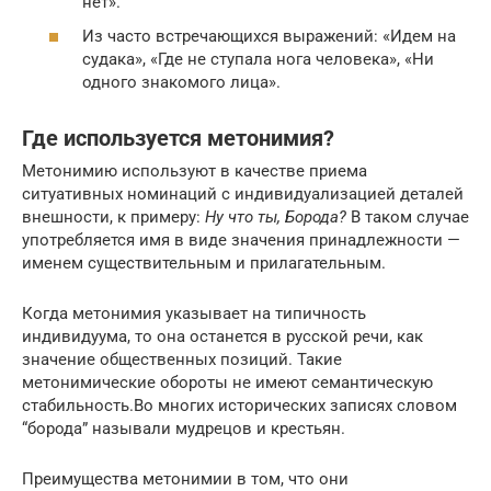
нет».
Из часто встречающихся выражений: «Идем на
судака», «Где не ступала нога человека», «Ни
одного знакомого лица».
Где используется метонимия?
Метонимию используют в качестве приема
ситуативных номинаций с индивидуализацией деталей
внешности, к примеру:
Ну что ты, Борода?
В таком случае
употребляется имя в виде значения принадлежности —
именем существительным и прилагательным.
Когда метонимия указывает на типичность
индивидуума, то она останется в русской речи, как
значение общественных позиций. Такие
метонимические обороты не имеют семантическую
стабильность.Во многих исторических записях словом
“борода” называли мудрецов и крестьян.
Преимущества метонимии в том, что они