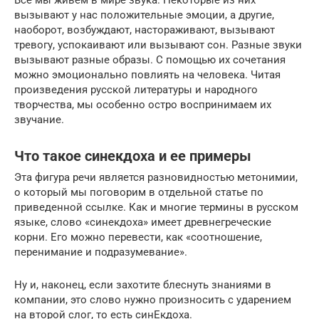
Все мы живем в мире звука. Некоторые из них
вызывают у нас положительные эмоции, а другие,
наоборот, возбуждают, настораживают, вызывают
тревогу, успокаивают или вызывают сон. Разные звуки
вызывают разные образы. С помощью их сочетания
можно эмоционально повлиять на человека. Читая
произведения русской литературы и народного
творчества, мы особенно остро воспринимаем их
звучание.
Что такое синекдоха и ее примеры
Эта фигура речи является разновидностью метонимии,
о который мы поговорим в отдельной статье по
приведенной ссылке. Как и многие термины в русском
языке, слово «синекдоха» имеет древнегреческие
корни. Его можно перевести, как «соотношение,
перенимание и подразумевание».
Ну и, наконец, если захотите блеснуть знаниями в
компании, это слово нужно произносить с ударением
на второй слог, то есть синЕкдоха.