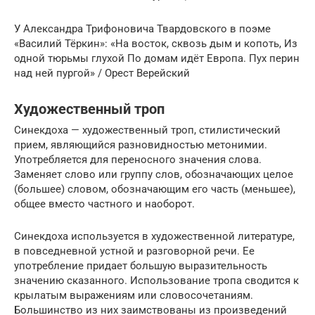
У Александра Трифоновича Твардовского в поэме
«Василий Тёркин»: «На восток, сквозь дым и копоть, Из
одной тюрьмы глухой По домам идёт Европа. Пух перин
над ней пургой» / Орест Верейский
Художественный троп
Синекдоха — художественный троп, стилистический
прием, являющийся разновидностью метонимии.
Употребляется для переносного значения слова.
Заменяет слово или группу слов, обозначающих целое
(большее) словом, обозначающим его часть (меньшее),
общее вместо частного и наоборот.
Синекдоха используется в художественной литературе,
в повседневной устной и разговорной речи. Ее
употребление придает большую выразительность
значению сказанного. Использование тропа сводится к
крылатым выражениям или словосочетаниям.
Большинство из них заимствованы из произведений