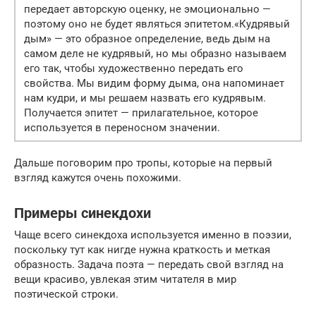
передает авторскую оценку, не эмоционально —
поэтому оно не будет являться эпитетом.«Кудрявый
дым» — это образное определение, ведь дым на
самом деле не кудрявый, но мы образно называем
его так, чтобы художественно передать его
свойства. Мы видим форму дыма, она напоминает
нам кудри, и мы решаем назвать его кудрявым.
Получается эпитет — прилагательное, которое
используется в переносном значении.
Дальше поговорим про тропы, которые на первый
взгляд кажутся очень похожими.
Примеры синекдохи
Чаще всего синекдоха используется именно в поэзии,
поскольку тут как нигде нужна краткость и меткая
образность. Задача поэта — передать свой взгляд на
вещи красиво, увлекая этим читателя в мир
поэтической строки.