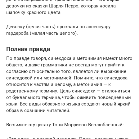
девочки из сказки Шарля Перро, которая носила
шапочку красного цвета
Девочку (целая часть) прозвали по аксессуару
гардероба (малая часть целого).
Полная правда
По правде говоря, синекдоха и метонимия имеют много
общего, и даже грамматики не всегда могут прийти к
согласию относительно того, является ли выражение
синекдохой или метонимией. Помните, что синекдоха
относится к частям и целому, а метонимия — к
родственному термину. Цель синекдохи — отклониться
от буквального термина, чтобы оживить повседневный
язык. Все виды образного языка создают новый яркий
образ в сознании читателей.
Возьмите эту цитату Тони Моррисон Возлюбленный: