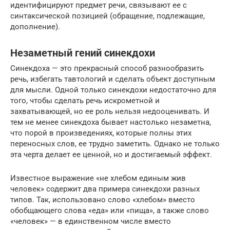
идентифицируют предмет речи, связывают ее с
синтаксической позицией (обращение, подлежащие,
дополнение).
Незаметный гений синекдохи
Синекдоха — это прекрасный способ разнообразить
речь, избегать тавтологий и сделать объект доступным
для мысли. Одной только синекдохи недостаточно для
того, чтобы сделать речь искрометной и
захватывающей, но ее роль нельзя недооценивать. И
тем не менее синекдоха бывает настолько незаметна,
что порой в произведениях, которые полны этих
переносных слов, ее трудно заметить. Однако не только
эта черта делает ее ценной, но и достигаемый эффект.
Известное выражение «не хлебом единым жив
человек» содержит два примера синекдохи разных
типов. Так, использовано слово «хлебом» вместо
обобщающего слова «еда» или «пища», а также слово
«человек» — в единственном числе вместо