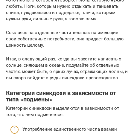
«Это плоть, о которой я говорю. Плоть, которую нужно
любить. Ноги, которым нужно отдыхать и танцевать;
спина, нуждающаяся в поддержке; плечи, которым
нужны руки, сильные руки, я говорю вам».
Ссылаясь на отдельные части тела как на имеющие
свои собственные потребности, она придает большую
ценность целому.
Итак, в следующий раз, когда вы захотите написать о
солнце, сияющем в океане, подумайте об отдельных
частях, может быть, о ярких лучах, отражающих волны, и
вы скоро войдете в ряды синекдохи превосходства.
Категории синекдохи в зависимости от
типа «подмены»
Категории синекдохи выделяются в зависимости от
того, что чем подменяется:
Употребление единственного числа взамен