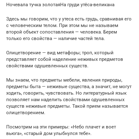
Ночевала тучка золотаяНа груди утёса-великана
Здесь мы говорим, что у утеса есть грудь, сравнивая его
с человеческим телом. При этом мы не называем
второй объект сопоставления — человека. Берем
только его свойства — наличие частей тела.
Олицетворение — вид метафоры; троп, который
представляет собой наделение неживых предметов
свойствами одушевленных существ.
Мы знаем, что предметы мебели, явления природы,
предметы быта — неживые существа, а значит, не могут
ходить, говорить, чувствовать. Но литературный язык
позволяет нам наделить свойствами одушевленных
существ неживые предметы. Такой прием называется
олицетворением.
Посмотрим на эти примеры: «Небо плачет и воет
вьюга», «старый дом улыбнулся тебе».