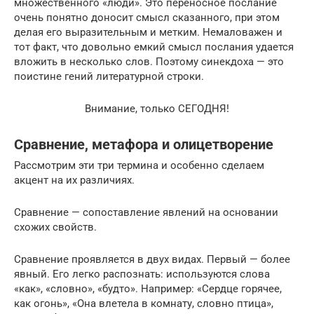
множественного «люди». Это переносное послание
очень понятно доносит смысл сказанного, при этом
делая его выразительным и метким. Немаловажен и
тот факт, что довольно емкий смысл послания удается
вложить в несколько слов. Поэтому синекдоха — это
поистине гений литературной строки.
Внимание, только СЕГОДНЯ!
Сравнение, метафора и олицетворение
Рассмотрим эти три термина и особенно сделаем
акцент на их различиях.
Сравнение — сопоставление явлений на основании
схожих свойств.
Сравнение проявляется в двух видах. Первый — более
явный. Его легко распознать: используются слова
«как», «словно», «будто». Например: «Сердце горячее,
как огонь», «Она влетела в комнату, словно птица»,