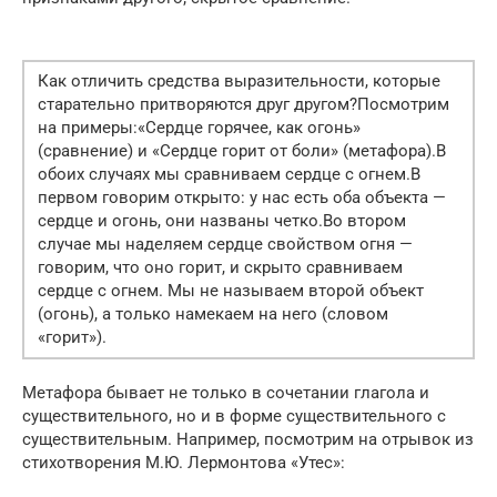
Как отличить средства выразительности, которые
старательно притворяются друг другом?Посмотрим
на примеры:«Сердце горячее, как огонь»
(сравнение) и «Сердце горит от боли» (метафора).В
обоих случаях мы сравниваем сердце с огнем.В
первом говорим открыто: у нас есть оба объекта —
сердце и огонь, они названы четко.Во втором
случае мы наделяем сердце свойством огня —
говорим, что оно горит, и скрыто сравниваем
сердце с огнем. Мы не называем второй объект
(огонь), а только намекаем на него (словом
«горит»).
Метафора бывает не только в сочетании глагола и
существительного, но и в форме существительного с
существительным. Например, посмотрим на отрывок из
стихотворения М.Ю. Лермонтова «Утес»: