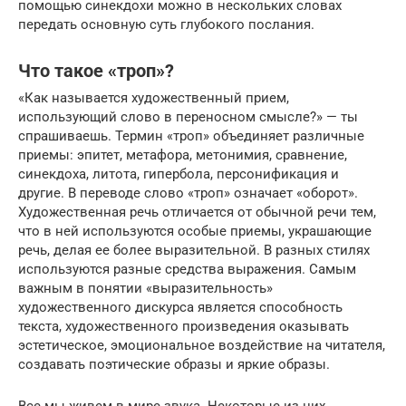
помощью синекдохи можно в нескольких словах
передать основную суть глубокого послания.
Что такое «троп»?
«Как называется художественный прием,
использующий слово в переносном смысле?» — ты
спрашиваешь. Термин «троп» объединяет различные
приемы: эпитет, метафора, метонимия, сравнение,
синекдоха, литота, гипербола, персонификация и
другие. В переводе слово «троп» означает «оборот».
Художественная речь отличается от обычной речи тем,
что в ней используются особые приемы, украшающие
речь, делая ее более выразительной. В разных стилях
используются разные средства выражения. Самым
важным в понятии «выразительность»
художественного дискурса является способность
текста, художественного произведения оказывать
эстетическое, эмоциональное воздействие на читателя,
создавать поэтические образы и яркие образы.