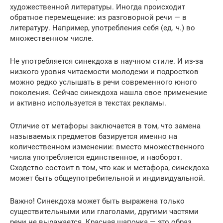
художественной литературы. Иногда происходит
обратное перемещение: из разговорной речи — в
литературу. Например, употребления себя (ед. ч.) во
множественном числе.
Не употребляется синекдоха в научном стиле. И из-за
низкого уровня читаемости молодежи и подростков
можно редко услышать в речи современного юного
поколения. Сейчас синекдоха нашла свое применение
и активно используется в текстах рекламы.
Отличие от метафоры заключается в том, что замена
называемых предметов базируется именно на
количественном изменении: вместо множественного
числа употребляется единственное, и наоборот.
Сходство состоит в том, что как и метафора, синекдоха
может быть общеупотребительной и индивидуальной.
Важно! Синекдоха может быть выражена только
существительными или глаголами, другими частями
речи не выражается. Красная шапочка — это образ