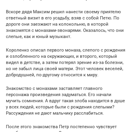
Вскоре дядя Максим решил нанести своему приятелю
ответный визит в его усадьбу, взяв с собой Петю. По
дороге они заезжают на колокольню, в которой
знакомятся с монахами-звонарями. Оказалось, что они
слепые, как и юный музыкант.
Короленко описал первого монаха, слепого с рождения
и озлобленного на окружающих, и второго, который
видел в детстве, а затем потерял зрение из-за болезни,
но не забыл лица своей матери. Этот человек веселей,
добродушней, по-другому относится к миру.
Знакомство с монахами заставляет главного
персонажа произведения задуматься. Его начали
мучить сомнения. А вдруг такая злоба находится в душе
у всех людей, которые были с рождения слепыми?
Рассуждения не дают мальчику расслабиться.
После этого знакомства Петр постепенно чувствует