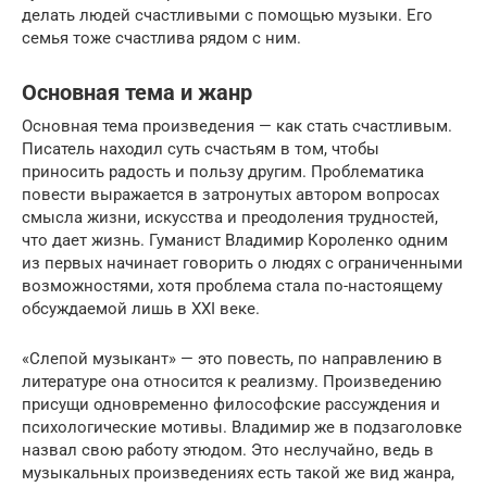
делать людей счастливыми с помощью музыки. Его
семья тоже счастлива рядом с ним.
Основная тема и жанр
Основная тема произведения — как стать счастливым.
Писатель находил суть счастьям в том, чтобы
приносить радость и пользу другим. Проблематика
повести выражается в затронутых автором вопросах
смысла жизни, искусства и преодоления трудностей,
что дает жизнь. Гуманист Владимир Короленко одним
из первых начинает говорить о людях с ограниченными
возможностями, хотя проблема стала по-настоящему
обсуждаемой лишь в XXI веке.
«Слепой музыкант» — это повесть, по направлению в
литературе она относится к реализму. Произведению
присущи одновременно философские рассуждения и
психологические мотивы. Владимир же в подзаголовке
назвал свою работу этюдом. Это неслучайно, ведь в
музыкальных произведениях есть такой же вид жанра,