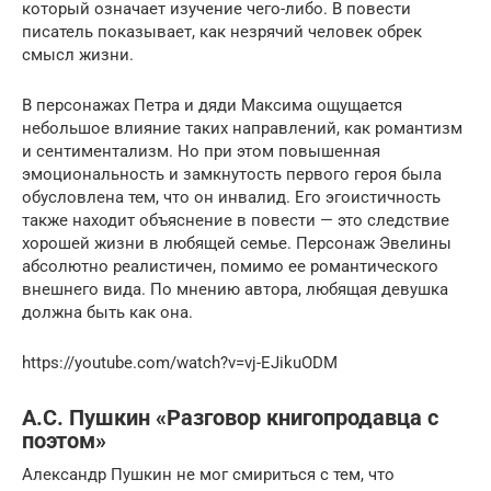
который означает изучение чего-либо. В повести
писатель показывает, как незрячий человек обрек
смысл жизни.
В персонажах Петра и дяди Максима ощущается
небольшое влияние таких направлений, как романтизм
и сентиментализм. Но при этом повышенная
эмоциональность и замкнутость первого героя была
обусловлена тем, что он инвалид. Его эгоистичность
также находит объяснение в повести — это следствие
хорошей жизни в любящей семье. Персонаж Эвелины
абсолютно реалистичен, помимо ее романтического
внешнего вида. По мнению автора, любящая девушка
должна быть как она.
https://youtube.com/watch?v=vj-EJikuODM
А.С. Пушкин «Разговор книгопродавца с
поэтом»
Александр Пушкин не мог смириться с тем, что