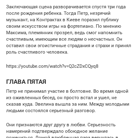
Заключающая сцена разворачивается спустя три года
после рождения ребенка. Тогда Петр, незрячий
музыкант, на Контрактах в Киеве поразил публику
своим искусством игры на фортепиано. По мнению
Максима, племянник прозрел, ведь смог напомнить
счастливым, имеющим все людям о несчастных. Он
оставил свои эгоистичные страдания и страхи и принял
роль счастливого человека.
https://youtube.com/watch?v=Q2cZDxCQyq8
ГЛАВА ПЯТАЯ
Петр не принимал участие в болтовне. Во время одной
из оживленных бесед, он просто встал и ушел, не
сказав куда. Эвелина вышла за ним. Между молодыми
людьми состоялся серьезный разговор.
Они признаются друг другу в любви. Серьезность
намерений подтверждало обоюдное желание
пожениться. Домой влюбленная пара вернулась в