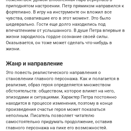
приподнятом настроении. Петр прямиком направился к
фортепиано. В игру на инструменте он вложил все
чувства, охватившие его в этот момент. Это было
шедеврально. Гости еще долго находились под
впечатлением от услышанного. В душе Петра впервые в
жизни зародилось гордое сознание своей силы.
Оказывается, он тоже может сделать что-нибудь в
жизни.
Жанр и направление
Это повесть реалистического направления о
становлении главного персонажа. Как и полагается в
реализме, образ героя определяется множеством
обстоятельств: обществом, которое влияет на него,
эпизодами и ситуациями. Характер Петра постоянно
находится в процессе изменения, поэтому в конце
произведения счастье героя может показаться
неполным. Писатель позволяет читателю
самостоятельно придумать продолжение, оставив
главного персонажа на пике его возможностей.