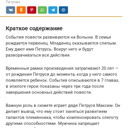
Петрова
Краткое содержание
События повести развиваются на Волыни. В семье
рождается первенец. Младенец оказывается слепым.
Ему дают имя Петрусь. Вокруг него и будут
разворачиваться все действия.
Временные рамки произведения затрагивают 20 лет —
от рождения Петруся до момента, когда у него самого
появляется ребенок. События описываются в 7 главах,
в эпилоге герои показаны через три года после
завершения основных действий повести.
Важную роль в сюжете играет дядя Петруся Максим. Он
делает вывод, что ему стоит заняться развитием
талантов племянника, чтобы компенсировать слепоту
другими способностями. Мужчина запрещает