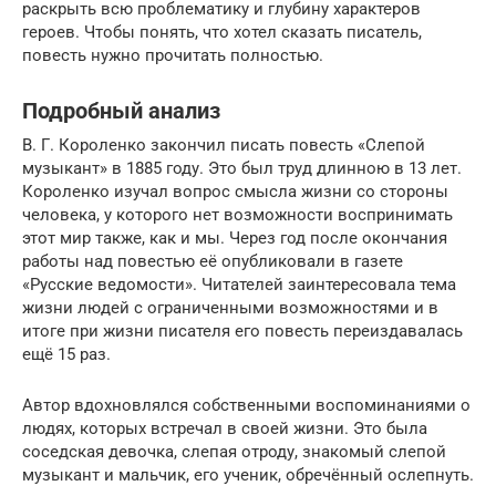
раскрыть всю проблематику и глубину характеров
героев. Чтобы понять, что хотел сказать писатель,
повесть нужно прочитать полностью.
Подробный анализ
В. Г. Короленко закончил писать повесть «Слепой
музыкант» в 1885 году. Это был труд длинною в 13 лет.
Короленко изучал вопрос смысла жизни со стороны
человека, у которого нет возможности воспринимать
этот мир также, как и мы. Через год после окончания
работы над повестью её опубликовали в газете
«Русские ведомости». Читателей заинтересовала тема
жизни людей с ограниченными возможностями и в
итоге при жизни писателя его повесть переиздавалась
ещё 15 раз.
Автор вдохновлялся собственными воспоминаниями о
людях, которых встречал в своей жизни. Это была
соседская девочка, слепая отроду, знакомый слепой
музыкант и мальчик, его ученик, обречённый ослепнуть.