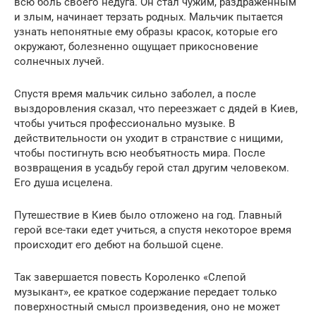
всю боль своего недуга. Он стал чужим, раздраженным
и злым, начинает терзать родных. Мальчик пытается
узнать непонятные ему образы красок, которые его
окружают, болезненно ощущает прикосновение
солнечных лучей.
Спустя время мальчик сильно заболел, а после
выздоровления сказал, что переезжает с дядей в Киев,
чтобы учиться профессионально музыке. В
действительности он уходит в странствие с нищими,
чтобы постигнуть всю необъятность мира. После
возвращения в усадьбу герой стал другим человеком.
Его душа исцелена.
Путешествие в Киев было отложено на год. Главный
герой все-таки едет учиться, а спустя некоторое время
происходит его дебют на большой сцене.
Так завершается повесть Короленко «Слепой
музыкант», ее краткое содержание передает только
поверхностный смысл произведения, оно не может