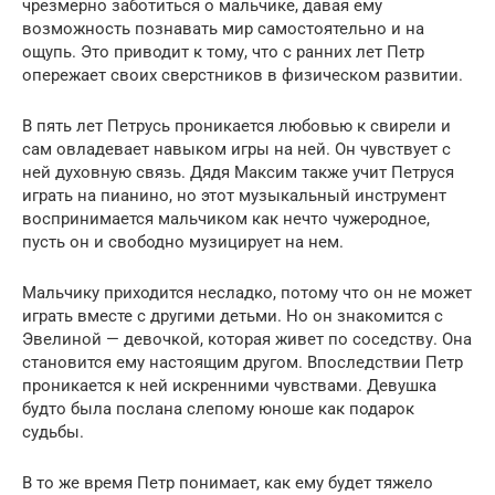
чрезмерно заботиться о мальчике, давая ему
возможность познавать мир самостоятельно и на
ощупь. Это приводит к тому, что с ранних лет Петр
опережает своих сверстников в физическом развитии.
В пять лет Петрусь проникается любовью к свирели и
сам овладевает навыком игры на ней. Он чувствует с
ней духовную связь. Дядя Максим также учит Петруся
играть на пианино, но этот музыкальный инструмент
воспринимается мальчиком как нечто чужеродное,
пусть он и свободно музицирует на нем.
Мальчику приходится несладко, потому что он не может
играть вместе с другими детьми. Но он знакомится с
Эвелиной — девочкой, которая живет по соседству. Она
становится ему настоящим другом. Впоследствии Петр
проникается к ней искренними чувствами. Девушка
будто была послана слепому юноше как подарок
судьбы.
В то же время Петр понимает, как ему будет тяжело