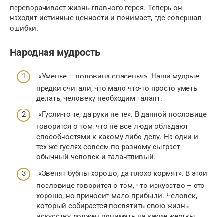
переворачивает жизнь главного героя. Теперь он
находит истинные ценности и понимает, где совершал
ошибки.
Народная мудрость
«Уменье – половина спасенья». Наши мудрые
предки считали, что мало что-то просто уметь
делать, человеку необходим талант.
«Гусли-то те, да руки не те». В данной пословице
говорится о том, что не все люди обладают
способностями к какому-либо делу. На одни и
тех же гуслях совсем по-разному сыграет
обычный человек и талантливый.
«Звенят бубны хорошо, да плохо кормят». В этой
пословице говорится о том, что искусство – это
хорошо, но приносит мало прибыли. Человек,
который собирается посвятить свою жизнь
искусству должен понимать на какие жертвы