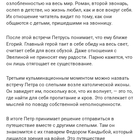
озлобленностью на весь мир. Роман, второй звонарь,
ослеп в детстве, но жизнь любил, как и все вокруг себя.
Их отношение читатель видит по тому, как они
общаются с детьми, пришедшими на звонницу.
После этой встречи Петрусь понимает, что ему ближе
Егорий. Главный герой таит в себе обиду на весь свет,
считает себя для всех обузой. Даже отношения с
Эвелиной не приносят ему радости. Парню кажется, что
он лишь отягощает ее существование.
Третьим кульминационным моментом можно назвать
встречу Петра со слепыми возле католической иконы.
Он завидует им, поскольку все, что их волнует, — это то,
где найти для себя пропитание и кров. Это отвлекает от
мыслей по поводу собственной неполноценности.
В итоге Петр принимает решение отправиться в
путешествие вместе с другими слепыми. Там он
знакомится с их главарем Федором Кандыбой, который
лишился зрения на войне. Это путешествие