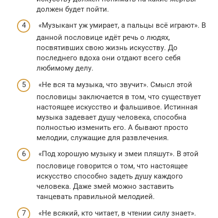
должен будет пойти.
«Музыкант уж умирает, а пальцы всё играют». В
данной пословице идёт речь о людях,
посвятивших свою жизнь искусству. До
последнего вдоха они отдают всего себя
любимому делу.
«Не вся та музыка, что звучит». Смысл этой
пословицы заключается в том, что существует
настоящее искусство и фальшивое. Истинная
музыка задевает душу человека, способна
полностью изменить его. А бывают просто
мелодии, служащие для развлечения.
«Под хорошую музыку и змеи пляшут». В этой
пословице говорится о том, что настоящее
искусство способно задеть душу каждого
человека. Даже змей можно заставить
танцевать правильной мелодией.
«Не всякий, кто читает, в чтении силу знает».