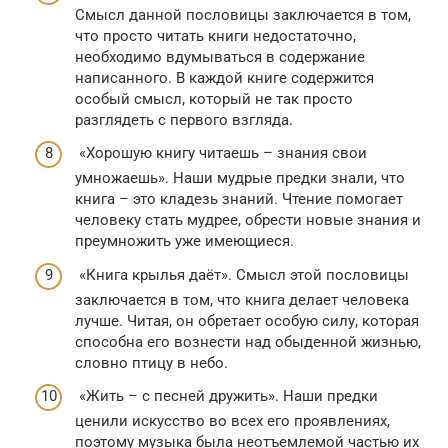
Смысл данной пословицы заключается в том,
что просто читать книги недостаточно,
необходимо вдумываться в содержание
написанного. В каждой книге содержится
особый смысл, который не так просто
разглядеть с первого взгляда.
«Хорошую книгу читаешь – знания свои
умножаешь». Наши мудрые предки знали, что
книга – это кладезь знаний. Чтение помогает
человеку стать мудрее, обрести новые знания и
преумножить уже имеющиеся.
«Книга крылья даёт». Смысл этой пословицы
заключается в том, что книга делает человека
лучше. Читая, он обретает особую силу, которая
способна его вознести над обыденной жизнью,
словно птицу в небо.
«Жить – с песней дружить». Наши предки
ценили искусство во всех его проявлениях,
поэтому музыка была неотъемлемой частью их