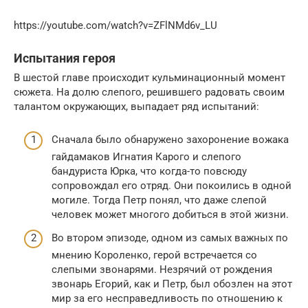
https://youtube.com/watch?v=ZFlNMd6v_LU
Испытания героя
В шестой главе происходит кульминационный момент
сюжета. На долю слепого, решившего радовать своим
талантом окружающих, выпадает ряд испытаний:
Сначала было обнаружено захоронение вожака
гайдамаков Игнатия Карого и слепого
бандуриста Юрка, что когда-то повсюду
сопровождал его отряд. Они покоились в одной
могиле. Тогда Петр понял, что даже слепой
человек может многого добиться в этой жизни.
Во втором эпизоде, одном из самых важных по
мнению Короленко, герой встречается со
слепыми звонарями. Незрячий от рождения
звонарь Егорий, как и Петр, был обозлен на этот
мир за его несправедливость по отношению к