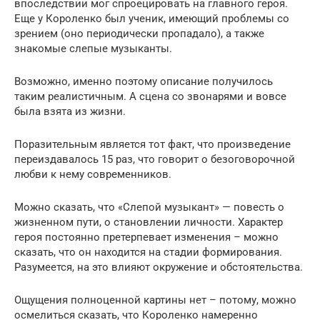
впоследствии мог спроецировать на главного героя.
Еще у Короленко был ученик, имеющий проблемы со
зрением (оно периодически пропадало), а также
знакомые слепые музыканты.
Возможно, именно поэтому описание получилось
таким реалистичным. А сцена со звонарями и вовсе
была взята из жизни.
Поразительным является тот факт, что произведение
переиздавалось 15 раз, что говорит о безоговорочной
любви к нему современников.
Можно сказать, что «Слепой музыкант» — повесть о
жизненном пути, о становлении личности. Характер
героя постоянно претерпевает изменения – можно
сказать, что он находится на стадии формирования.
Разумеется, на это влияют окружение и обстоятельства.
Ощущения полноценной картины нет – потому, можно
осмелиться сказать, что Короленко намеренно