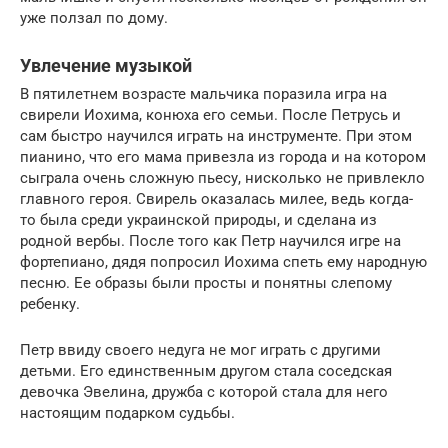
уже ползал по дому.
Увлечение музыкой
В пятилетнем возрасте мальчика поразила игра на
свирели Иохима, конюха его семьи. После Петрусь и
сам быстро научился играть на инструменте. При этом
пианино, что его мама привезла из города и на котором
сыграла очень сложную пьесу, нисколько не привлекло
главного героя. Свирель оказалась милее, ведь когда-
то была среди украинской природы, и сделана из
родной вербы. После того как Петр научился игре на
фортепиано, дядя попросил Иохима спеть ему народную
песню. Ее образы были просты и понятны слепому
ребенку.
Петр ввиду своего недуга не мог играть с другими
детьми. Его единственным другом стала соседская
девочка Эвелина, дружба с которой стала для него
настоящим подарком судьбы.