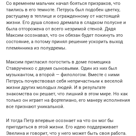
Со временем мальчик начал бояться призраков, что
таились в его темноте. Петрусь был подобен цветку,
растущему в теплице и огражденному от настоящей
жизни. Его душа словно дремала в сладком полусне и
была отгорожена от всего незримой стеной. Дядя
Максим осознавал, что он обязан будет покинуть это
состояние, а потому принял решение ускорить выход
племянника из полудремы.
Максим пригласил погостить в доме помещика
Ставрученко с двумя сыновьями. Один из них был
музыкантом, а второй — филологом. Вместе с ними
Петрусь почувствовал себя непричастным к веселой
жизни других молодых людей. И в результате
знакомства он решает, что лишний в этом мире. Но как
только он играет на фортепиано, его манеру исполнения
все признают уникальной.
И тогда Петр впервые осознает на что он мог бы
пригодиться в этой жизни. Его идею поддерживает
Эвелина и говорит, что у него может быть своя работа.