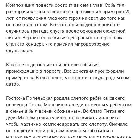
Композиция повести состоит из семи глав. События
разворачиваются в сюжете на протяжении примерно 20
лет: от появления главного героя на свет, до того как
он сам стал отцом. Все что происходило в эпилоге,
случилось три года спустя после основной сюжетной
линии. Вершиной развития центрального персонажа
стал его концерт, что изменил мировоззрение
слушателей.
Краткое содержание опишет все события,
происходящие в повести. Все действия происходили
примерно на Волынщине, местности, откуда родом сам
автор.
Госпожа Попельская родила слепого ребенка, своего
первенца Петра. Мальчик стал единственным ребенком
в семье и был всеми обожаемым. Во благо Петра его
дядя Максим решил усиленно развивать мальчика,
чтобы частично компенсировать его слепоту. Сначала
он запретил всем родным слишком заботится о
мальчишке и спустя несколько месяцев от рождения он