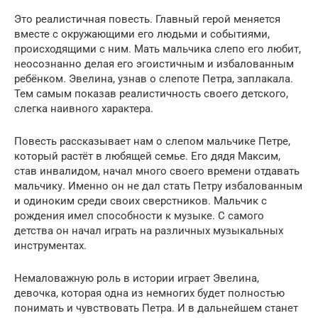
Это реалистичная повесть. Главный герой меняется
вместе с окружающими его людьми и событиями,
происходящими с ним. Мать мальчика слепо его любит,
неосознанно делая его эгоистичным и избалованным
ребёнком. Эвелина, узнав о слепоте Петра, заплакала.
Тем самым показав реалистичность своего детского,
слегка наивного характера.
Повесть рассказывает нам о слепом мальчике Петре,
который растёт в любящей семье. Его дядя Максим,
став инвалидом, начал много своего времени отдавать
мальчику. Именно он не дал стать Петру избалованным
и одиноким среди своих сверстников. Мальчик с
рождения имел способности к музыке. С самого
детства он начал играть на различных музыкальных
инструментах.
Немаловажную роль в истории играет Эвелина,
девочка, которая одна из немногих будет полностью
понимать и чувствовать Петра. И в дальнейшем станет