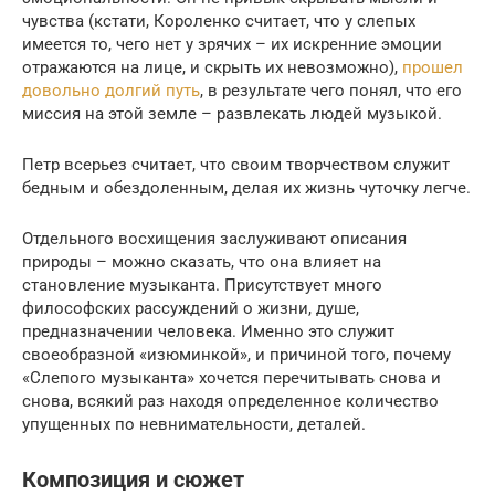
чувства (кстати, Короленко считает, что у слепых
имеется то, чего нет у зрячих – их искренние эмоции
отражаются на лице, и скрыть их невозможно),
прошел
довольно долгий путь
, в результате чего понял, что его
миссия на этой земле – развлекать людей музыкой.
Петр всерьез считает, что своим творчеством служит
бедным и обездоленным, делая их жизнь чуточку легче.
Отдельного восхищения заслуживают описания
природы – можно сказать, что она влияет на
становление музыканта. Присутствует много
философских рассуждений о жизни, душе,
предназначении человека. Именно это служит
своеобразной «изюминкой», и причиной того, почему
«Слепого музыканта» хочется перечитывать снова и
снова, всякий раз находя определенное количество
упущенных по невнимательности, деталей.
Композиция и сюжет