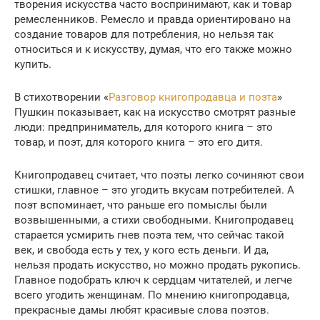
творения искусства часто воспринимают, как и товар
ремесленников. Ремесло и правда ориентировано на
создание товаров для потребления, но нельзя так
относиться и к искусству, думая, что его также можно
купить.
В стихотворении «
Разговор книгопродавца и поэта
»
Пушкин показывает, как на искусство смотрят разные
люди: предприниматель, для которого книга – это
товар, и поэт, для которого книга – это его дитя.
Книгопродавец считает, что поэты легко сочиняют свои
стишки, главное – это угодить вкусам потребителей. А
поэт вспоминает, что раньше его помыслы были
возвышенными, а стихи свободными. Книгопродавец
старается усмирить гнев поэта тем, что сейчас такой
век, и свобода есть у тех, у кого есть деньги. И да,
нельзя продать искусство, но можно продать рукопись.
Главное подобрать ключ к сердцам читателей, и легче
всего угодить женщинам. По мнению книгопродавца,
прекрасные дамы любят красивые слова поэтов.