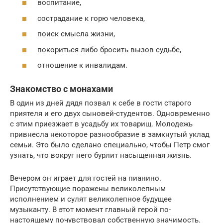
воспитание,
сострадание к горю человека,
поиск смысла жизни,
покориться либо бросить вызов судьбе,
отношение к инвалидам.
Знакомство с монахами
В один из дней дядя позвал к себе в гости старого
приятеля и его двух сыновей-студентов. Одновременно
с этим приезжает в усадьбу их товарищ. Молодежь
привнесла некоторое разнообразие в замкнутый уклад
семьи. Это было сделано специально, чтобы Петр смог
узнать, что вокруг него бурлит насыщенная жизнь.
Вечером он играет для гостей на пианино.
Присутствующие поражены великолепным
исполнением и сулят великолепное будущее
музыканту. В этот момент главный герой по-
настоящему почувствовал собственную значимость.