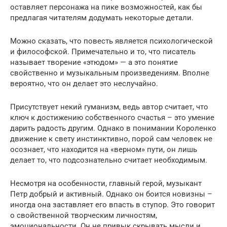
оставляет персонажа на пике возможностей, как бы
предлагая читателям додумать некоторые детали.
Можно сказать, что повесть является психологической
и философской. Примечательно и то, что писатель
называет творение «этюдом» — а это понятие
свойственно и музыкальным произведениям. Вполне
вероятно, что он делает это неслучайно.
Присутствует некий гуманизм, ведь автор считает, что
ключ к достижению собственного счастья – это умение
дарить радость другим. Однако в понимании Короленко
движение к свету инстинктивно, порой сам человек не
осознает, что находится на «верном» пути, он лишь
делает то, что подсознательно считает необходимым.
Несмотря на особенности, главный герой, музыкант
Петр добрый и активный. Однако он боится новизны –
иногда она заставляет его впасть в ступор. Это говорит
о свойственной творческим личностям,
эмоциональности. Он не привык скрывать мысли и