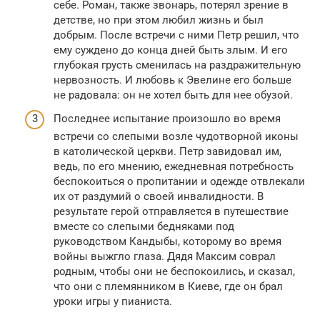
себе. Роман, также звонарь, потерял зрение в
детстве, но при этом любил жизнь и был
добрым. После встречи с ними Петр решил, что
ему суждено до конца дней быть злым. И его
глубокая грусть сменилась на раздражительную
нервозность. И любовь к Эвелине его больше
не радовала: он не хотел быть для нее обузой.
Последнее испытание произошло во время
встречи со слепыми возле чудотворной иконы
в католической церкви. Петр завидовал им,
ведь, по его мнению, ежедневная потребность
беспокоиться о пропитании и одежде отвлекали
их от раздумий о своей инвалидности. В
результате герой отправляется в путешествие
вместе со слепыми бедняками под
руководством Кандыбы, которому во время
войны выжгло глаза. Дядя Максим соврал
родным, чтобы они не беспокоились, и сказал,
что они с племянником в Киеве, где он брал
уроки игры у пианиста.