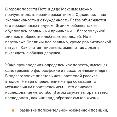
В героях повести Пете и дяде Максиме можно
прочувствовать веяние романтизма. Однако сильная
экспансивность и отчужденность Петра объясняются
его врожденным недугом. Эгоизм ребенка также
обусловлен реальными причинами — благополучной
жизнью в обществе любящих его людей. Но в
персонаже Эвелины все реально, кроме романтической
натуры. Как считает писатель, именно так должна
выглядеть любящая девушка.
Жанр произведения определен как повесть, имеющая
одновременно философские и психологические черты.
В подзаголовке писатель называет свой рассказ
этюдом. Не зря определение жанра совпадает с
музыкальным произведением — это означает
исследование чего-либо. В этом случае автор пытается
исследовать, как инвалид обретает смысл жизни.
развитие положительной жизненной позиции,