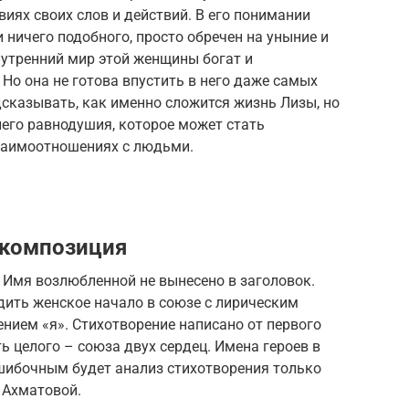
виях своих слов и действий. В его понимании
 ничего подобного, просто обречен на уныние и
внутренний мир этой женщины богат и
 Но она не готова впустить в него даже самых
дсказывать, как именно сложится жизнь Лизы, но
него равнодушия, которое может стать
заимоотношениях с людьми.
 композиция
. Имя возлюбленной не вынесено в заголовок.
дить женское начало в союзе с лирическим
нием «я». Стихотворение написано от первого
ть целого – союза двух сердец. Имена героев в
шибочным будет анализ стихотворения только
 Ахматовой.