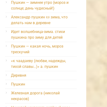
Пушкин — зимнее утро (мороз и
солнце; день чудесный!)
Александр пушкин 📜 зима, что
делать нам в деревне
Идет волшебница-зима. стихи
пушкина про зиму для детей
Пушкин — какая ночь, мороз
трескучий
«к чаадаеву (любви, надежды,
тихой славы…)» а. пушкин
Деревня
Пушкин
Железная дорога (николай
некрасов)