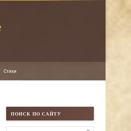
е
Стихи
ПОИСК ПО САЙТУ
Поиск: