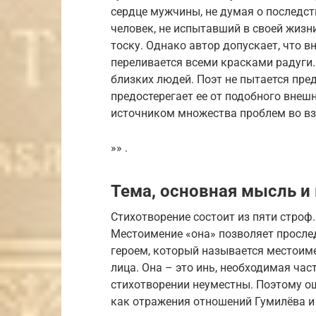
сердце мужчины, не думая о последст
человек, не испытавший в своей жизни
тоску. Однако автор допускает, что 
переливается всеми красками радуги.
близких людей. Поэт не пытается пре
предостерегает ее от подобного внеш
источником множества проблем во в
»» .
Тема, основная мысль и
Стихотворение состоит из пяти строф
Местоимение «она» позволяет просле
героем, который называется местоиме
лица. Она – это инь, необходимая час
стихотворении неуместны. Поэтому о
как отражения отношений Гумилёва и