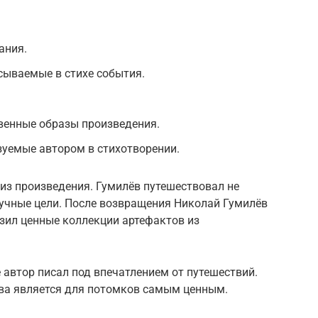
ания.
сываемые в стихе события.
венные образы произведения.
зуемые автором в стихотворении.
из произведения. Гумилёв путешествовал не
научные цели. После возвращения Николай Гумилёв
озил ценные коллекции артефактов из
 автор писал под впечатлением от путешествий.
ва является для потомков самым ценным.