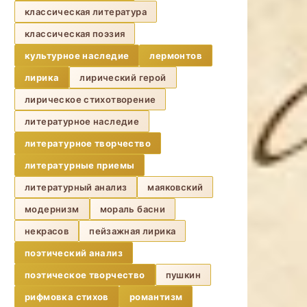
классическая литература
классическая поэзия
культурное наследие
лермонтов
лирика
лирический герой
лирическое стихотворение
литературное наследие
литературное творчество
литературные приемы
литературный анализ
маяковский
модернизм
мораль басни
некрасов
пейзажная лирика
поэтический анализ
поэтическое творчество
пушкин
рифмовка стихов
романтизм