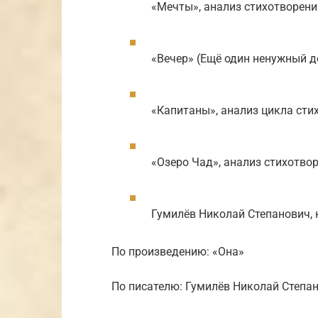
«Мечты», анализ стихотворен
«Вечер» (Ещё один ненужный д
«Капитаны», анализ цикла сти
«Озеро Чад», анализ стихотво
Гумилёв Николай Степанович,
По произведению: «Она»
По писателю: Гумилёв Николай Степа