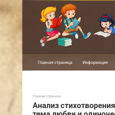
Перейти
к
контенту
Главная страница
Информация
Главная страница
Анализ стихотворения
тема любви и одиноче