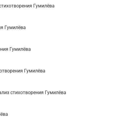
стихотворения Гумилёва
ия Гумилёва
ения Гумилёва
хотворения Гумилёва
ализ стихотворения Гумилёва
лёва