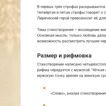
В первых трёх строфах раскрываются 
Четвёртая и пятая строфы говорят о 
Лирический герой превозносит её, для
Тема стихотворения – восхищение же
Основная мысль: только любовь дела
возможность рассмотреть лучшие че
Размер и рифмовка
Стихотворение написано четырёхстоп
рифма чередуется с мужской. Чёткая
мужскую точку зрения на женскую су
«Слово», анализ стихотворени