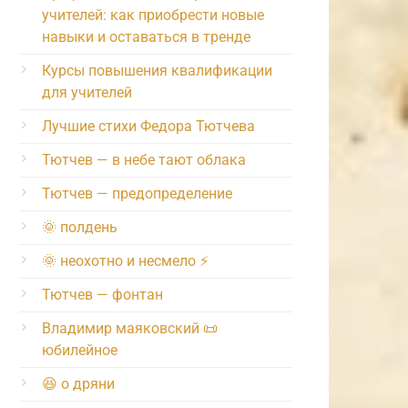
учителей: как приобрести новые
навыки и оставаться в тренде
Курсы повышения квалификации
для учителей
Лучшие стихи Федора Тютчева
Тютчев — в небе тают облака
Тютчев — предопределение
🌞 полдень
🌞 неохотно и несмело ⚡️
Тютчев — фонтан
Владимир маяковский 📜
юбилейное
😆 о дряни