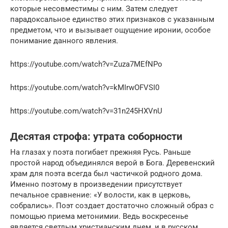
которые несовместимы с ним. Затем следует
парадоксальное единство этих признаков с указанным
предметом, что и вызывает ощущение иронии, особое
понимание данного явления.
https://youtube.com/watch?v=Zuza7MEfNPo
https://youtube.com/watch?v=kMIrwOFVSI0
https://youtube.com/watch?v=31n245HXVnU
Десятая строфа: утрата соборности
На глазах у поэта погибает прежняя Русь. Раньше
простой народ объединялся верой в Бога. Деревенский
храм для поэта всегда был частичкой родного дома.
Именно поэтому в произведении присутствует
печальное сравнение: «У волости, как в церковь,
собрались». Поэт создает достаточно сложный образ с
помощью приема метонимии. Ведь воскресенье
является светлым христианским днем, и в русском