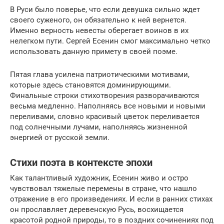
В Руси было поверье, что если девушка сильно ждет
своего суженого, он обязательно к ней вернется.
Именно верность невесты оберегает воинов в их
нелегком пути. Сергей Есенин смог максимально четко
использовать данную примету в своей поэме.
Пятая глава усилена патриотическими мотивами,
которые здесь становятся доминирующими.
Финальные строки стихотворения разворачиваются
весьма медленно. Наполняясь все новыми и новыми
переливами, словно красивый цветок переливается
под солнечными лучами, наполняясь жизненной
энергией от русской земли.
Стихи поэта в контексте эпохи
Как талантливый художник, Есенин живо и остро
чувствовал тяжелые перемены в стране, что нашло
отражение в его произведениях. И если в ранних стихах
он прославляет деревенскую Русь, восхищается
красотой родной природы, то в поздних сочинениях под