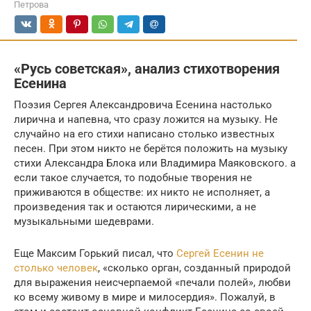
Петрова
«Русь советская», анализ стихотворения
Есенина
Поэзия Сергея Александровича Есенина настолько
лирична и напевна, что сразу ложится на музыку. Не
случайно на его стихи написано столько известных
песен. При этом никто не берётся положить на музыку
стихи Александра Блока или Владимира Маяковского. а
если такое случается, то подобные творения не
приживаются в обществе: их никто не исполняет, а
произведения так и остаются лирическими, а не
музыкальными шедеврами.
Еще Максим Горький писал, что
Сергей Есенин не
столько человек
, «сколько орган, созданный природой
для выражения неисчерпаемой «печали полей», любви
ко всему живому в мире и милосердия». Пожалуй, в