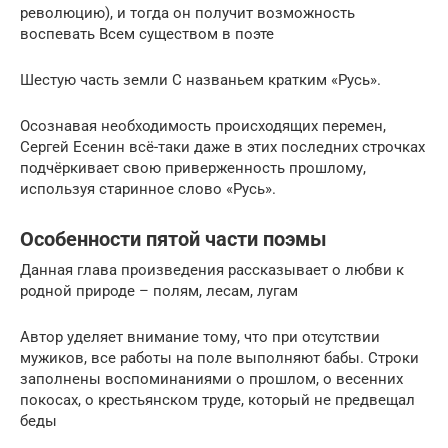
революцию), и тогда он получит возможность
воспевать Всем существом в поэте
Шестую часть земли С названьем кратким «Русь».
Осознавая необходимость происходящих перемен,
Сергей Есенин всё-таки даже в этих последних строчках
подчёркивает свою приверженность прошлому,
используя старинное слово «Русь».
Особенности пятой части поэмы
Данная глава произведения рассказывает о любви к
родной природе – полям, лесам, лугам
Автор уделяет внимание тому, что при отсутствии
мужиков, все работы на поле выполняют бабы. Строки
заполнены воспоминаниями о прошлом, о весенних
покосах, о крестьянском труде, который не предвещал
беды