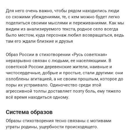
Для него очень важно, чтобы рядом находились люди
со схожими убеждениями, те, с кем можно будет легко
поделиться своими мыслями и переживаниями. Как мы
видим из анализируемого текста, родное село всегда
было местом, куда персонаж любил возвращаться, ведь
там его ждали близкие и друзья
Образ России в стихотворении «Русь советская»
неразрывно связан с людьми, ее населяющими. В
советской России деревенские жители, наивные и
чистосердечные, добрые и простые, стали другими: они
озлоблены агитацией, а не своим прошлым, которое до
поры их устраивало. Одиночество среди этой
агрессивной толпы доставляет поэту боль, ему тяжело
всё время находиться одному.
Система образов
Образы стихотворения тесно связаны с мотивами
утраты родины, ущербности происходящего.