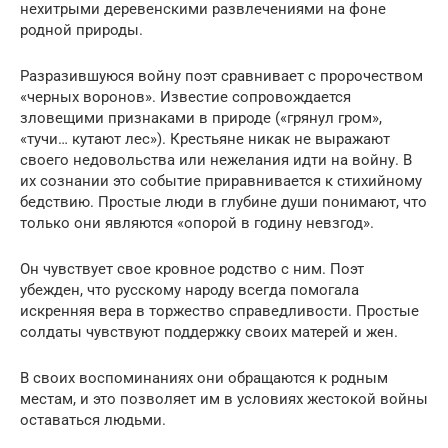
нехитрыми деревенскими развлечениями на фоне
родной природы.
Разразившуюся войну поэт сравнивает с пророчеством
«черных воронов». Известие сопровождается
зловещими признаками в природе («грянул гром»,
«тучи… кутают лес»). Крестьяне никак не выражают
своего недовольства или нежелания идти на войну. В
их сознании это событие приравнивается к стихийному
бедствию. Простые люди в глубине души понимают, что
только они являются «опорой в годину невзгод».
Он чувствует свое кровное родство с ним. Поэт
убежден, что русскому народу всегда помогала
искренняя вера в торжество справедливости. Простые
солдаты чувствуют поддержку своих матерей и жен.
В своих воспоминаниях они обращаются к родным
местам, и это позволяет им в условиях жестокой войны
оставаться людьми.