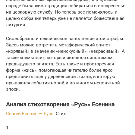
народе была жива традиция собираться в воскресенье
на церковную службу. Но теперь все поменялось, и
целью собрания теперь уже не является божественная
литургия.
Своеобразно и лексическое наполнение этой строфы.
Здесь можно встретить метафорический эпитет
«корявый» в значении «неискусный», «некрасивый». А
также «немытый», который является синонимом
предыдущего эпитета. Есть также и просторечная
форма «жись», помогающая читателю более ярко
представить сцену деревенской жизни, в которую
врываются события новой и во многом непонятной
эпохи.
Анализ стихотворения «Русь» Есенина
Сергей Есенин — Русь
: Стих
1