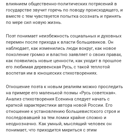
влиянием общественно-политических потрясений в
государстве звучит горечь по поводу происходящего, и
вместе с тем чувствуется попытка осознать и принять
по мере сил новую жизнь.
Поэт понимает неизбежность социальных и духовных
перемен после прихода к власти большевиков. Он
наблюдает, как изменились люди вокруг, как новое
поколение громко и властно заявляет о своих правах,
как появились новые ценности, как уходит в прошлое
его любимая деревенская Русь, с такой теплотой
воспетая им в юношеских стихотворениях.
Отношение поэта к новым реалиям можно проследить
на примере его маленькой поэмы «Русь советская».
Анализ стихотворения Есенина следует начать с
краткой характеристики автора новой России. Его
отношение к установлению большевистского строя и
последовавшей за тем ломки крайне сложно и
неоднозначно. Как умный, мыслящий человек он
понимает, что приходится мириться с этим