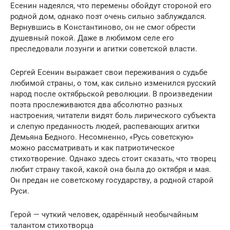
Есенин надеялся, что перемены обойдут стороной его
родной дом, однако поэт очень сильно заблуждался.
Вернувшись в Константиново, он не смог обрести
душевный покой. Даже в любимом селе его
преследовали лозунги и агитки советской власти.
Сергей Есенин выражает свои переживания о судьбе
любимой страны, о том, как сильно изменился русский
народ после октябрьской революции. В произведении
поэта прослеживаются два абсолютно разных
настроения, читатели видят боль лирического субъекта
и слепую преданность людей, распевающих агитки
Демьяна Бедного. Несомненно, «Русь советскую»
можно рассматривать и как патриотическое
стихотворение. Однако здесь стоит сказать, что творец
любит страну такой, какой она была до октября и мая.
Он предан не советскому государству, а родной старой
Руси.
Герой — чуткий человек, одарённый необычайным
талантом стихотворца