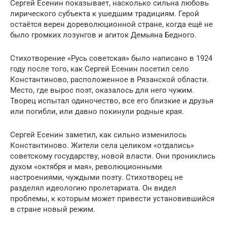
Сергей Есенин показывает, насколько сильна любовь
лирического субъекта к ушедшим традициям. Герой
остаётся верен дореволюционной стране, когда ещё не
было громких лозунгов и агиток Демьяна Бедного.
Стихотворение «Русь советская» было написано в 1924
году после того, как Сергей Есенин посетил село
Константиново, расположенное в Рязанской области.
Место, где вырос поэт, оказалось для него чужим.
Творец испытал одиночество, все его близкие и друзья
или погибли, или давно покинули родные края.
Сергей Есенин заметил, как сильно изменилось
Константиново. Жители села целиком «отдались»
советскому государству, новой власти. Они прониклись
духом «октября и мая», революционными
настроениями, чуждыми поэту. Стихотворец не
разделял идеологию пролетариата. Он видел
проблемы, к которым может привести установившийся
в стране новый режим.