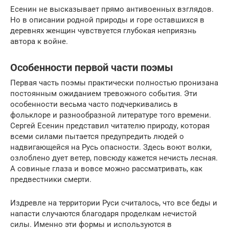
Есенин не высказывает прямо антивоенных взглядов.
Но в описании родной природы и горе оставшихся в
деревнях женщин чувствуется глубокая неприязнь
автора к войне.
Особенности первой части поэмы
Первая часть поэмы практически полностью пронизана
постоянным ожиданием тревожного события. Эти
особенности весьма часто подчеркивались в
фольклоре и разнообразной литературе того времени.
Сергей Есенин представил читателю природу, которая
всеми силами пытается предупредить людей о
надвигающейся на Русь опасности. Здесь воют волки,
озлоблено дует ветер, повсюду кажется нечисть лесная.
А совиные глаза и вовсе можно рассматривать, как
предвестники смерти.
Издревле на территории Руси считалось, что все беды и
напасти случаются благодаря проделкам нечистой
силы. Именно эти формы и используются в