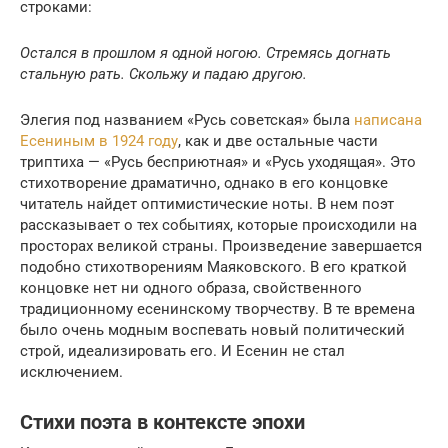
строками:
Остался в прошлом я одной ногою. Стремясь догнать
стальную рать. Скольжу и падаю другою.
Элегия под названием «Русь советская» была
написана
Есениным в 1924 году
, как и две остальные части
триптиха — «Русь бесприютная» и «Русь уходящая». Это
стихотворение драматично, однако в его концовке
читатель найдет оптимистические ноты. В нем поэт
рассказывает о тех событиях, которые происходили на
просторах великой страны. Произведение завершается
подобно стихотворениям Маяковского. В его краткой
концовке нет ни одного образа, свойственного
традиционному есенинскому творчеству. В те времена
было очень модным воспевать новый политический
строй, идеализировать его. И Есенин не стал
исключением.
Стихи поэта в контексте эпохи