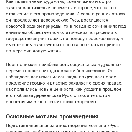
Как талантливый художник, Есенин живо и остро
чувствовал тяжелые перемены в стране, что нашло
отражение в его произведениях. И если в ранних стихах
он прославляет деревенскую Русь, восхищается
красотой родной природы, то в поздних сочинениях под
влиянием общественно-политических потрясений в
государстве звучит горечь по поводу происходящего, и
вместе с тем чувствуется попытка осознать и принять
по мере сил новую жизнь.
Поэт понимает неизбежность социальных и духовных
перемен после прихода к власти большевиков. Он
наблюдает, как изменились люди вокруг, как новое
поколение громко и властно заявляет о своих правах,
как появились новые ценности, как уходит в прошлое
его любимая деревенская Русь, с такой теплотой
воспетая им в юношеских стихотворениях.
Основные мотивы произведения
Подготавливая анализ стихотворения Есенина «Русь
советская», необходимо отметить: это произведение