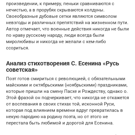
произведении, к примеру, пеньки сравниваются с
нечистью, а в прорубях скрываются колдуны.
Своеобразные дубовые сетки являются символом
невзгоды и различных препятствий на жизненном пути.
Автор отмечает, что военные действия никогда не были
по нраву русскому народу, люди всегда были
миролюбивы и никогда не желали с кем-либо
ссориться.
Анализ стихотворения С. Есенина «Русь
советская»
Поэт готов смириться с революцией, с обязательными
майскими и октябрьскими (ноябрьскими) праздниками,
которые пришли на смену Пасхе и Рождеству, однако о.
Этой фразой он подчеркивает, что никогда не откажется
от воспевания в своих стихах той, исконной Руси,
которая под влиянием времени вдруг превратилась в
некую пародию на родину поэта, но от этого не
перестала быть любимой и дорогой для Есенина.