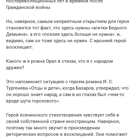
послереволюционных лет и времени после
Гражданской войны
Но, наверное, самым неприятным открытием для героя
становится тот факт, что здесь нужны «агитки Бедного
Демьяна». а его «поэзия здесь больше не нужна». и,
видимо, сам он тоже здесь не нужен. С иронией герой
восклицает:
Какого ж я рожна Орал в стихах, что я с народом
дружен?
Это напоминает ситуацию с героем романа И. С.
Тургенева «Отцы и дети», когда Базаров, утверждал, что
он хорошо знает народ, а сам в их глазах был «чем-то
вроде шута горохового».
Герой есенинского стихотворения чувствует себя в
своей собственной стране иностранцем. Наверное,
поэтому так много звучит в произведении
риторических вопросов и восклицаний. Они помогают