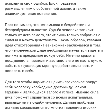
исправить свои ошибки. Блок предается
размышлениям о собственной жизни, а также
анализирует свое поведение.
Поэт понимает, что нет смысла в бездействии и
беспробудном пьянстве. Судьба человека зависит
только от него самого, стоит лишь только собраться с
силами и начать действовать. Таким образом, главная
идея стихотворения «Незнакомка» заключается в том,
что человеческой душе необходимо научиться видеть и
понимать прекрасное вокруг себя. Именно красота
воодушевила писателя и заставила его не пасть духом,
забыть окружающую мрачную действительность и
поверить в себя.
Для того чтобы научиться ценить прекрасное вокруг
себя, человеку необходимо достичь душевной
гармонии, являющейся залогом успеха. Именно сила
духа поможет справиться со всеми испытаниями,
выпавшими на судьбу человека. Данная проблема
активно раскрывается во многих творениях русских