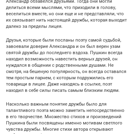
Александр обзавелся друзьями. Тогда они могли
делиться всеми мыслями, что приходили в голову,
веселиться вместе, но они еще и не представляли, что
их связывает нить настоящей дружбы, которая выходит
далеко за пределы лицея.
Друзья, которые были посланы поэту самой судьбой,
завоевали доверие Александра и он был верен узам
святой дружбы до последнего вздоха. Пушкин всегда
находил возможность навестить верных друзей, он
нуждался в общении с родственными душами. Не
смотря, на бешеную популярность, он всегда оставался
тем простым парнем, с которым подружились его
товарищи в лицее. Даже находясь в ссылке, поэт
находил в себе силы писать самым близким людям.
Насколько важным понятие дружбы было для
талантливого поэта можно заметить непосредственно
в его творчестве. Множество стихов и произведений
Пушкина были посвящены именно мотивам светлого
чувства дружбы. Многие стихи автора открывают