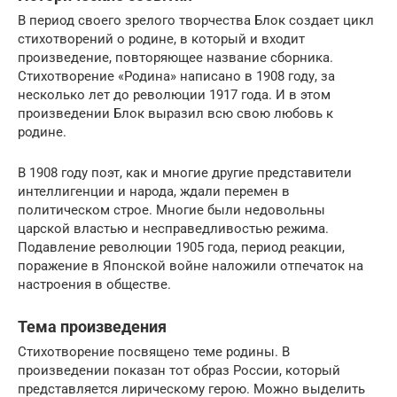
В период своего зрелого творчества Блок создает цикл
стихотворений о родине, в который и входит
произведение, повторяющее название сборника.
Стихотворение «Родина» написано в 1908 году, за
несколько лет до революции 1917 года. И в этом
произведении Блок выразил всю свою любовь к
родине.
В 1908 году поэт, как и многие другие представители
интеллигенции и народа, ждали перемен в
политическом строе. Многие были недовольны
царской властью и несправедливостью режима.
Подавление революции 1905 года, период реакции,
поражение в Японской войне наложили отпечаток на
настроения в обществе.
Тема произведения
Стихотворение посвящено теме родины. В
произведении показан тот образ России, который
представляется лирическому герою. Можно выделить