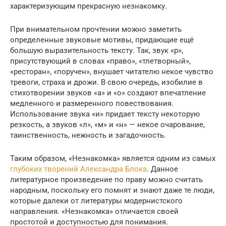
характеризующим прекрасную незнакомку.
При внимательном прочтении можно заметить
определенные звуковые мотивы, придающие ещё
большую выразительность тексту. Так, звук «р»,
присутствующий в словах «право», «тлетворный»,
«ресторан», «поручен», внушает читателю некое чувство
тревоги, страха и дрожи. В свою очередь, изобилие в
стихотворении звуков «а» и «о» создают впечатление
медленного и размеренного повествования.
Использование звука «и» придает тексту некоторую
резкость, а звуков «л», «м» и «н» — некое очарование,
таинственность, нежность и загадочность.
Таким образом, «Незнакомка» является одним из самых
глубоких творений Александра Блока
. Данное
литературное произведение по праву можно считать
народным, поскольку его помнят и знают даже те люди,
которые далеки от литературы модернистского
направления. «Незнакомка» отличается своей
простотой и доступностью для понимания.