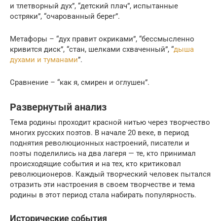
и тлетворный дух”, “детский плач”, испытанные
остряки”, “очарованный берег”.
Метафоры – “дух правит окриками”, “бессмысленно
кривится диск”, “стан, шелками схваченный”, “
дыша
духами и туманами
”.
Сравнение – “как я, смирен и оглушен”.
Развернутый анализ
Тема родины проходит красной нитью через творчество
многих русских поэтов. В начале 20 веке, в период
поднятия революционных настроений, писатели и
поэты поделились на два лагеря — те, кто принимал
происходящие события и на тех, кто критиковал
революционеров. Каждый творческий человек пытался
отразить эти настроения в своем творчестве и тема
родины в этот период стала набирать популярность.
Исторические события