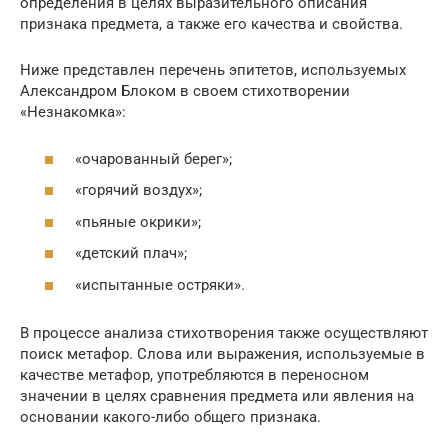
определения в целях выразительного описания
признака предмета, а также его качества и свойства.
Ниже представлен перечень эпитетов, используемых
Александром Блоком в своем стихотворении
«Незнакомка»:
«очарованный берег»;
«горячий воздух»;
«пьяные окрики»;
«детский плач»;
«испытанные остряки».
В процессе анализа стихотворения также осуществляют
поиск метафор. Слова или выражения, используемые в
качестве метафор, употребляются в переносном
значении в целях сравнения предмета или явления на
основании какого-либо общего признака.