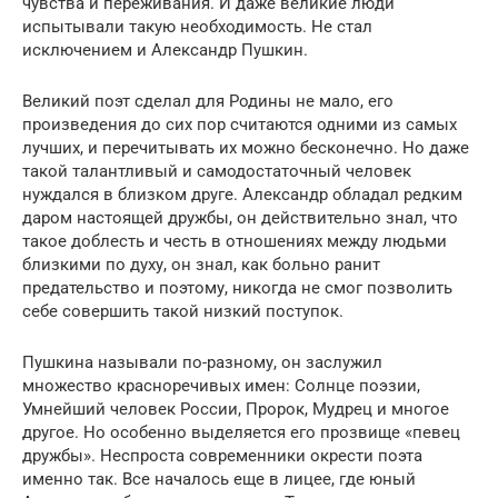
чувства и переживания. И даже великие люди
испытывали такую необходимость. Не стал
исключением и Александр Пушкин.
Великий поэт сделал для Родины не мало, его
произведения до сих пор считаются одними из самых
лучших, и перечитывать их можно бесконечно. Но даже
такой талантливый и самодостаточный человек
нуждался в близком друге. Александр обладал редким
даром настоящей дружбы, он действительно знал, что
такое доблесть и честь в отношениях между людьми
близкими по духу, он знал, как больно ранит
предательство и поэтому, никогда не смог позволить
себе совершить такой низкий поступок.
Пушкина называли по-разному, он заслужил
множество красноречивых имен: Солнце поэзии,
Умнейший человек России, Пророк, Мудрец и многое
другое. Но особенно выделяется его прозвище «певец
дружбы». Неспроста современники окрести поэта
именно так. Все началось еще в лицее, где юный