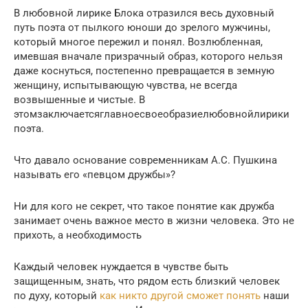
В любовной лирике Блока отразился весь духовный
путь поэта от пылкого юноши до зрелого мужчины,
который многое пережил и понял. Возлюбленная,
имевшая вначале призрачный образ, которого нельзя
даже коснуться, постепенно превращается в земную
женщину, испытывающую чувства, не всегда
возвышенные и чистые. В
этомзаключаетсяглавноесвоеобразиелюбовнойлирики
поэта.
Что давало основание современникам А.С. Пушкина
называть его «певцом дружбы»?
Ни для кого не секрет, что такое понятие как дружба
занимает очень важное место в жизни человека. Это не
прихоть, а необходимость
Каждый человек нуждается в чувстве быть
защищенным, знать, что рядом есть близкий человек
по духу, который
как никто другой сможет понять
наши