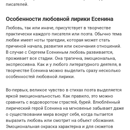
писателей.
Особенности любовной лирики Есенина
Любовь, так или иначе, присутствует в творчестве
практически каждого писателя или поэта. Обычно тема
любви имеет ноты трагедии, которая может стать
причиной начала, развития или окончания отношений.
В случае с Сергеем Есениным любовь развивается,
проживает все стадии. Она трагична, эмоциональна,
экспрессивна. Как и у любого литературного деятеля, в
творчестве Есенина можно выделить сразу несколько
особенностей любовной лирики.
Во-первых, великое чувство в стихах поэта выделяется
яркой эмоциональностью. Как правило, это можно
сравнить с водоворотом страстей, бурей. Влюблённый
лирический герой Есенина на мгновенье забывает даже
о существовании мира вокруг себя, когда пытается
выразить любовь или смотрит на объект обожания.
Эмоциональная окраска характерна и для сюжетов