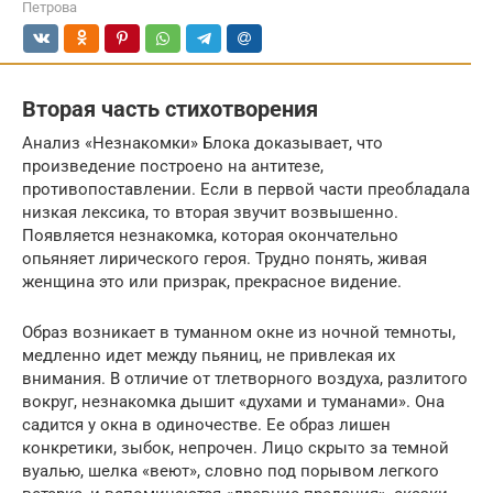
Петрова
Вторая часть стихотворения
Анализ «Незнакомки» Блока доказывает, что
произведение построено на антитезе,
противопоставлении. Если в первой части преобладала
низкая лексика, то вторая звучит возвышенно.
Появляется незнакомка, которая окончательно
опьяняет лирического героя. Трудно понять, живая
женщина это или призрак, прекрасное видение.
Образ возникает в туманном окне из ночной темноты,
медленно идет между пьяниц, не привлекая их
внимания. В отличие от тлетворного воздуха, разлитого
вокруг, незнакомка дышит «духами и туманами». Она
садится у окна в одиночестве. Ее образ лишен
конкретики, зыбок, непрочен. Лицо скрыто за темной
вуалью, шелка «веют», словно под порывом легкого