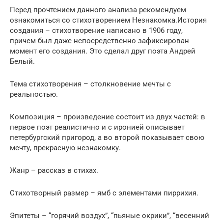
Перед прочтением данного анализа рекомендуем
ознакомиться со стихотворением Незнакомка.История
создания – стихотворение написано в 1906 году,
причем был даже непосредственно зафиксирован
момент его создания. Это сделал друг поэта Андрей
Белый.
Тема стихотворения – столкновение мечты с
реальностью.
Композиция – произведение состоит из двух частей: в
первое поэт реалистично и с иронией описывает
петербургский пригород, а во второй показывает свою
мечту, прекрасную незнакомку.
Жанр – рассказ в стихах.
Стихотворный размер – ямб с элементами пиррихия.
Эпитеты – “горячий воздух”, “пьяные окрики”, “весенний