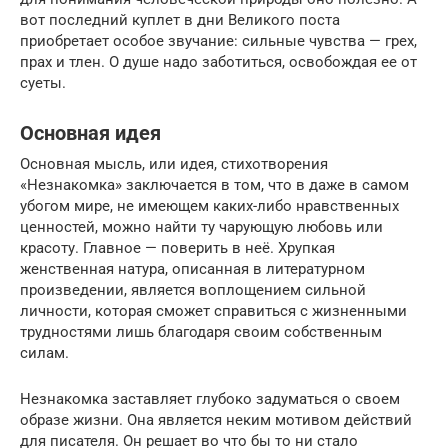
вот последний куплет в дни Великого поста
приобретает особое звучание: сильные чувства — грех,
прах и тлен. О душе надо заботиться, освобождая ее от
суеты.
Основная идея
Основная мысль, или идея, стихотворения
«Незнакомка» заключается в том, что в даже в самом
убогом мире, не имеющем каких-либо нравственных
ценностей, можно найти ту чарующую любовь или
красоту. Главное — поверить в неё. Хрупкая
женственная натура, описанная в литературном
произведении, является воплощением сильной
личности, которая сможет справиться с жизненными
трудностями лишь благодаря своим собственным
силам.
Незнакомка заставляет глубоко задуматься о своем
образе жизни. Она является неким мотивом действий
для писателя. Он решает во что бы то ни стало