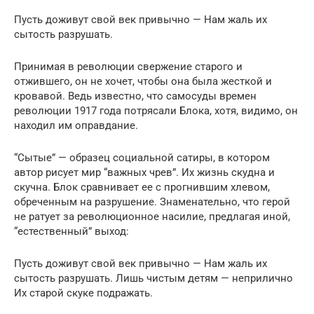
Пусть доживут свой век привычно — Нам жаль их
сытость разрушать.
Принимая в революции свержение старого и
отжившего, он не хочет, чтобы она была жесткой и
кровавой. Ведь известно, что самосуды времен
революции 1917 года потрясали Блока, хотя, видимо, он
находил им оправдание.
“Сытые” — образец социальной сатиры, в котором
автор рисует мир “важных чрев”. Их жизнь скудна и
скучна. Блок сравнивает ее с прогнившим хлевом,
обреченным на разрушение. Знаменательно, что герой
не ратует за революционное насилие, предлагая иной,
“естественный” выход:
Пусть доживут свой век привычно — Нам жаль их
сытость разрушать. Лишь чистым детям — неприлично
Их старой скуке подражать.