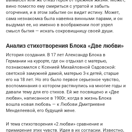
вино помогло ему смириться с утратой и забыть
огорчения, и в этом забытие он видит истину. Может,
сама незнакомка была навеяна винными парами, и он
выдумал ее, но именно в воображении поэт узрел
смысл бытия — искать сокровищницу своей души.
Анализ стихотворения Блока «Две любви»
История создания. В 17 лет Александр Блока в
Германии на курорте, где он отдыхал с матерью,
познакомился с Ксенией Михайловной Садовской:
светской замужней дамой, матерью 3-х детей, старше
его на 18 лет. Но это было первое серьезное чувство,
воспоминания о котором растянулись на многие годы и
давали тему для его стихов. Ей же посвящено и «Две
любви», написанное в 1900г, когда в жизнь Блока
вошла новая любовь — к Любови Дмитриевне
Менделеевой, его будущей жене.
И тема стихотворения «2 любви» сравнение и
примирение этих чувств. Идея в их согласии. Известно,