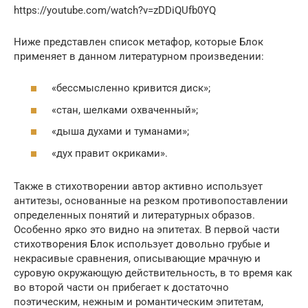
https://youtube.com/watch?v=zDDiQUfb0YQ
Ниже представлен список метафор, которые Блок
применяет в данном литературном произведении:
«бессмысленно кривится диск»;
«стан, шелками охваченный»;
«дыша духами и туманами»;
«дух правит окриками».
Также в стихотворении автор активно использует
антитезы, основанные на резком противопоставлении
определенных понятий и литературных образов.
Особенно ярко это видно на эпитетах. В первой части
стихотворения Блок использует довольно грубые и
некрасивые сравнения, описывающие мрачную и
суровую окружающую действительность, в то время как
во второй части он прибегает к достаточно
поэтическим, нежным и романтическим эпитетам,