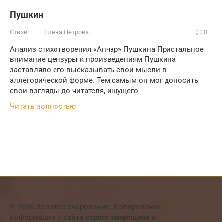
Пушкин
Стихи
Елена Петрова
0
Анализ стихотворения «Анчар» Пушкина Пристальное
внимание цензуры к произведениям Пушкина
заставляло его высказывать свои мысли в
аллегорической форме. Тем самым он мог доносить
свои взгляды до читателя, ищущего
Читать полностью
© 2026 Золотое очарование. Копирование
информации с сайта
строго запрещено
и