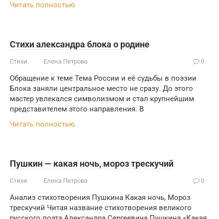
Читать полностью
Стихи александра блока о родине
Стихи
Елена Петрова
0
Обращение к теме Тема России и её судьбы в поэзии
Блока заняли центральное место не сразу. До этого
мастер увлекался символизмом и стал крупнейшим
представителем этого направления. В
Читать полностью
Пушкин — какая ночь, мороз трескучий
Стихи
Елена Петрова
0
Анализ стихотворения Пушкина Какая ночь, Мороз
трескучий Читая название стихотворения великого
русского поэта Александра Сергеевича Пушкина «Какая