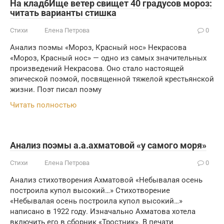
На кладбИще ветер свищет 40 градусов мороз:
читать варианты стишка
Стихи
Елена Петрова
0
Анализ поэмы «Мороз, Красный нос» Некрасова
«Мороз, Красный нос» — одно из самых значительных
произведений Некрасова. Оно стало настоящей
эпической поэмой, посвященной тяжелой крестьянской
жизни. Поэт писал поэму
Читать полностью
Анализ поэмы а.а.ахматовой «у самого моря»
Стихи
Елена Петрова
0
Анализ стихотворения Ахматовой «Небывалая осень
построила купол высокий…» Стихотворение
«Небывалая осень построила купол высокий…»
написано в 1922 году. Изначально Ахматова хотела
включить его в сборник «Тростник». В печати