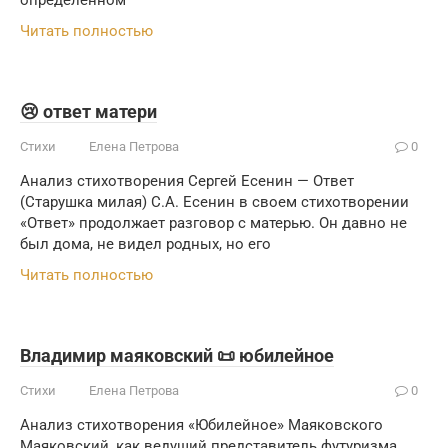
определённом
Читать полностью
😢 ответ матери
Стихи
Елена Петрова
0
Анализ стихотворения Сергей Есенин — Ответ
(Старушка милая) С.А. Есенин в своем стихотворении
«Ответ» продолжает разговор с матерью. Он давно не
был дома, не видел родных, но его
Читать полностью
Владимир маяковский 📜 юбилейное
Стихи
Елена Петрова
0
Анализ стихотворения «Юбилейное» Маяковского
Маяковский, как ведущий представитель футуризма,