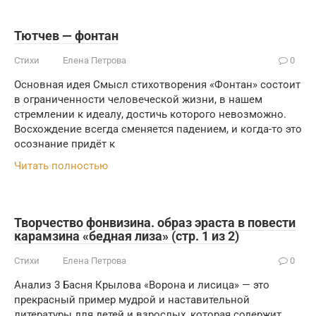
Тютчев — фонтан
Стихи
Елена Петрова
0
Основная идея Смысл стихотворения «Фонтан» состоит
в ограниченности человеческой жизни, в нашем
стремлении к идеалу, достичь которого невозможно.
Восхождение всегда сменяется падением, и когда-то это
осознание придёт к
Читать полностью
Творчество фонвизина. образ эраста в повести
карамзина «бедная лиза» (стр. 1 из 2)
Стихи
Елена Петрова
0
Анализ 3 Басня Крылова «Ворона и лисица» — это
прекрасный пример мудрой и наставительной
литературы для детей и взрослых, которая содержит