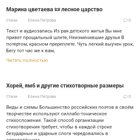
Марина цветаева 📜 лесное царство
Стихи
Елена Петрова
0
Текст и аудиозапись Из рая детского житья Вы мне
привет прощальный шлете, Неизменившие друзья В
потертом, красном пререплете. Чуть легкий выучен урок,
Бегу тот час же к вам,
Читать полностью
Хорей, ямб и другие стихотворные размеры
Стихи
Елена Петрова
0
Виды и схемы Большинство российских поэтов в своём
творчестве используют силлабо-тоническое
стихосложение. Такой способ организации
стихотворения требует, чтобы в каждой строке
безударные и ударные слоги чередовались в