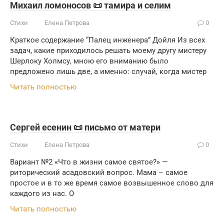
Михаил ломоносов 📜 тамира и селим
Стихи
Елена Петрова
0
Краткое содержание “Палец инженера” Дойля Из всех
задач, какие приходилось решать моему другу мистеру
Шерлоку Холмсу, мною его вниманию было
предложено лишь две, а именно: случай, когда мистер
Читать полностью
Сергей есенин 📜 письмо от матери
Стихи
Елена Петрова
0
Вариант №2 «Что в жизни самое святое?» —
риторический асадовский вопрос. Мама – самое
простое и в то же время самое возвышенное слово для
каждого из нас. О
Читать полностью