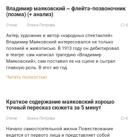
Владимир маяковский ~ флейта-позвоночник
(поэма) (+ анализ)
Стихи
Елена Петрова
0
Актер, художник и автор «народных спектаклей»
Владимир Маяковский интересовался не только
поэзией и живописью. В 1913 году он дебютировал
в театре: сам написал трагедию «Владимир
Маяковский», сам поставил ее на сцене и сыграл
главную роль. В этот же год
Читать полностью
Краткое содержание маяковский хорошо
точный пересказ сюжета за 5 минут
Стихи
Елена Петрова
0
Начало самостоятельной жизни Повествование
ведется от первого лица и представляет собой