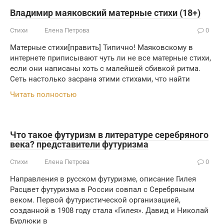
Владимир маяковский матерные стихи (18+)
Стихи
Елена Петрова
0
Матерные стихи[править] Типично! Маяковскому в
интернете приписывают чуть ли не все матерные стихи,
если они написаны хоть с малейшей сбивкой ритма.
Сеть настолько засрана этими стихами, что найти
Читать полностью
Что такое футуризм в литературе серебряного
века? представители футуризма
Стихи
Елена Петрова
0
Направления в русском футуризме, описание Гилея
Расцвет футуризма в России совпал с Серебряным
веком. Первой футуристической организацией,
созданной в 1908 году стала «Гилея». Давид и Николай
Бурлюки в