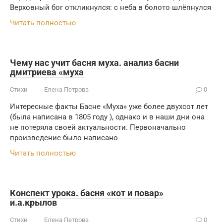
Верховный бог откликнулся: с неба в болото шлёпнулся
Читать полностью
Чему нас учит басня муха. анализ басни
дмитриева «муха
Стихи
Елена Петрова
0
Интересные факты Басне «Муха» уже более двухсот лет
(была написана в 1805 году ), однако и в наши дни она
не потеряла своей актуальности. Первоначально
произведение было написано
Читать полностью
Конспект урока. басня «кот и повар»
и.а.крылов
Стихи
Елена Петрова
0