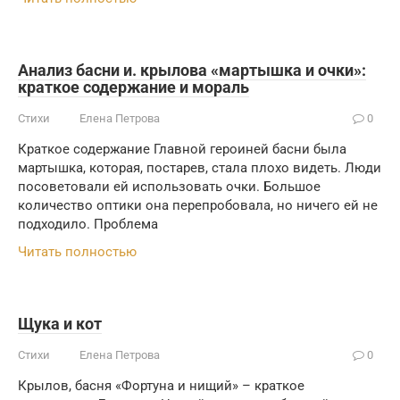
Анализ басни и. крылова «мартышка и очки»:
краткое содержание и мораль
Стихи
Елена Петрова
0
Краткое содержание Главной героиней басни была
мартышка, которая, постарев, стала плохо видеть. Люди
посоветовали ей использовать очки. Большое
количество оптики она перепробовала, но ничего ей не
подходило. Проблема
Читать полностью
Щука и кот
Стихи
Елена Петрова
0
Крылов, басня «Фортуна и нищий» – краткое