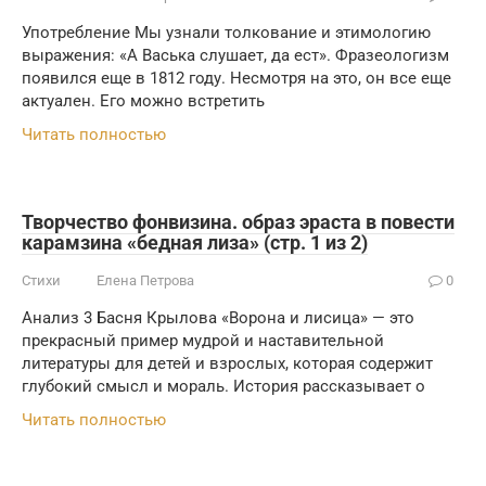
Употребление Мы узнали толкование и этимологию
выражения: «А Васька слушает, да ест». Фразеологизм
появился еще в 1812 году. Несмотря на это, он все еще
актуален. Его можно встретить
Читать полностью
Творчество фонвизина. образ эраста в повести
карамзина «бедная лиза» (стр. 1 из 2)
Стихи
Елена Петрова
0
Анализ 3 Басня Крылова «Ворона и лисица» — это
прекрасный пример мудрой и наставительной
литературы для детей и взрослых, которая содержит
глубокий смысл и мораль. История рассказывает о
Читать полностью