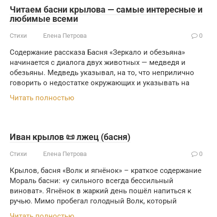
Читаем басни крылова — самые интересные и
любимые всеми
Стихи
Елена Петрова
0
Содержание рассказа Басня «Зеркало и обезьяна»
начинается с диалога двух животных — медведя и
обезьяны. Медведь указывал, на то, что неприлично
говорить о недостатке окружающих и указывать на
Читать полностью
Иван крылов 📜 лжец (басня)
Стихи
Елена Петрова
0
Крылов, басня «Волк и ягнёнок» – краткое содержание
Мораль басни: «у сильного всегда бессильный
виноват». Ягнёнок в жаркий день пошёл напиться к
ручью. Мимо пробегал голодный Волк, который
Читать полностью