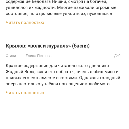
содержание Бедолага Нищий, смотря на богачей,
удивлялся их жадности. Многие наживали огромные
состояния, но с целью ещё удвоить их, пускались в
Читать полностью
Крылов: «волк и журавль» (басня)
Стихи
Елена Петрова
0
Краткое содержание для читательского дневника
Жадный Волк, как и его собратья, очень любил мясо и
привык его есть вместе с костями. Однажды голодный
зверь настолько увлёкся поглощением любимого
Читать полностью