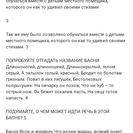
обучаться вместе с детьми местного помещика,
которого он как то удивил своими стихами
3
Так же ему было позволено обучаться вместе с детьми
местного помещика, которого он как то удивил своими
стихами. 3
ПОПРОБУЙТЕ ОТГАДАТЬ НАЗВАНИЕ БАСНИ
Длинноногий, длинношеий, Длиннокрылый, телом
серый, А затылок голый, красный. Бродит по болотам
грязным. Ловит в них лягушек, Бестолковых
попрыгушек. На овчарку он похож, Что ни зуб – то
острый нож. Он бежит оскалив пасть, На овцу готов
напасть. 4
ПОДУМАЙТЕ, О ЧЕМ МОЖЕТ ИДТИ РЕЧЬ В ЭТОЙ
БАСНЕ? 5
Басня Волк и журавль Что волки жадны, всякий знает: