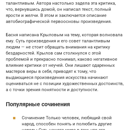
талантливым. Автора настолько задела эта критика,
что, вернувшись домой, он написал текст, полный
ярости и желчи. В этом и заключается описание
автобиографической первоосновы произведения.
Басня написана Крыловым на тему, которая волновала
ему. Суть произведения и его совет талантливым
людям — не стоит обращать внимания на критику
бездарностей. Крылов сам столкнулся с этой
проблемой и прекрасно понимал, каково негативное
влияние критики от неучей. Они лишают одаренных
мастеров веры в себя, приводят к тому, что
выдающиеся произведения искусства начинают
оцениваться не с позиции художественных достоинств,
а с точки зрения понятности и доступности.
Популярные сочинения
Сочинение Только человек, любящий свой
народ, способен понять и полюбить другие
народы Суть нашего мира в том, что его