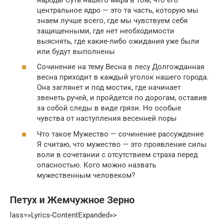
центральное ядро — это та часть, которую мы
знаем лучше всего, где мы чувствуем себя
защищенными, где нет необходимости
выяснять, где какие-либо ожидания уже были
или будут выполнены
Сочинение на тему Весна в лесу Долгожданная
весна приходит в каждый уголок нашего города.
Она заглянет и под мостик, где начинает
звенеть ручей, и пройдется по дорогам, оставив
за собой следы в виде грязи. Но особые
чувства от наступления весенней поры
Что такое Мужество — сочинение рассуждение
Я считаю, что мужество — это проявление силы
воли в сочетании с отсутствием страха перед
опасностью. Кого можно назвать
мужественным человеком?
Петух и Жемчужное Зерно
lass=»Lyrics-ContentExpanded»>