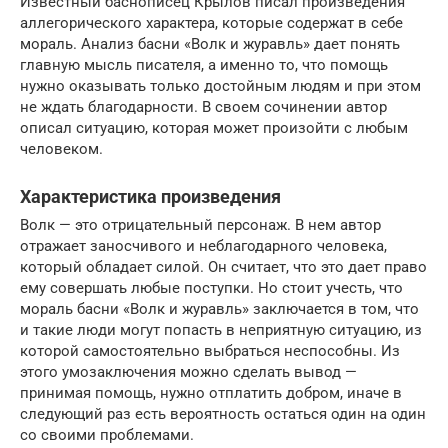
Известный баснописец Крылов писал произведения
аллегорического характера, которые содержат в себе
мораль. Анализ басни «Волк и журавль» дает понять
главную мысль писателя, а именно то, что помощь
нужно оказывать только достойным людям и при этом
не ждать благодарности. В своем сочинении автор
описал ситуацию, которая может произойти с любым
человеком.
Характеристика произведения
Волк — это отрицательный персонаж. В нем автор
отражает заносчивого и неблагодарного человека,
который обладает силой. Он считает, что это дает право
ему совершать любые поступки. Но стоит учесть, что
мораль басни «Волк и журавль» заключается в том, что
и такие люди могут попасть в неприятную ситуацию, из
которой самостоятельно выбраться неспособны. Из
этого умозаключения можно сделать вывод —
принимая помощь, нужно отплатить добром, иначе в
следующий раз есть вероятность остаться один на один
со своими проблемами.