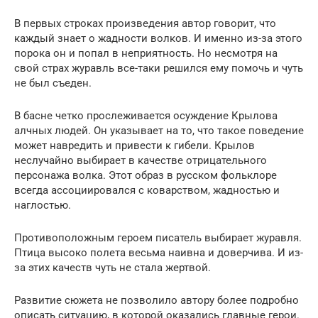
В первых строках произведения автор говорит, что
каждый знает о жадности волков. И именно из-за этого
порока он и попал в неприятность. Но несмотря на
свой страх журавль все-таки решился ему помочь и чуть
не был съеден.
В басне четко прослеживается осуждение Крылова
алчных людей. Он указывает на то, что такое поведение
может навредить и привести к гибели. Крылов
неслучайно выбирает в качестве отрицательного
персонажа волка. Этот образ в русском фольклоре
всегда ассоциировался с коварством, жадностью и
наглостью.
Противоположным героем писатель выбирает журавля.
Птица высоко полета весьма наивна и доверчива. И из-
за этих качеств чуть не стала жертвой.
Развитие сюжета не позволило автору более подробно
описать ситуацию, в которой оказались главные герои.