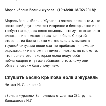
Мораль басни Волк и журавль (19:48:00 18/02/2018):
Мораль басни «Волк и Журавль» заключается в том, что
настоящий друг помогает искренне и бескорыстно и не
требует награды за свою помощь, потому что знает, что
однажды и он может оказаться в беде. С другой
стороны, из басни также можно сделать вывод: в
трудной ситуации люди охотно прибегают к помощи
окружающих и в этом нет ничего плохого; но плохо то,
что после этого некоторые люди ведут себя
неблагодарно и тут же забывают о том, кому они
обязаны своим благополучием.
Слушать Басню Крылова Волк и журавль
Читает И. Ильинский
«Волк и журавль» Выполнила студентка 232 группы
Вильданова И.И.