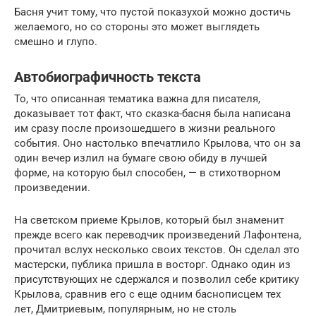
Басня учит тому, что пустой показухой можно достичь
желаемого, но со стороны это может выглядеть
смешно и глупо.
Автобиографичность текста
То, что описанная тематика важна для писателя,
доказывает тот факт, что сказка-басня была написана
им сразу после произошедшего в жизни реального
события. Оно настолько впечатлило Крылова, что он за
один вечер излил на бумаге свою обиду в лучшей
форме, на которую был способен, — в стихотворном
произведении.
На светском приеме Крылов, который был знаменит
прежде всего как переводчик произведений Лафонтена,
прочитал вслух несколько своих текстов. Он сделал это
мастерски, публика пришла в восторг. Однако один из
присутствующих не сдержался и позволил себе критику
Крылова, сравнив его с еще одним баснописцем тех
лет, Дмитриевым, популярным, но не столь