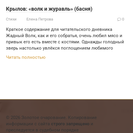
Крылов: «волк и журавль» (басня)
Стихи
Елена Петрова
0
Краткое содержание для читательского дневника
Жадный Волк, как и его собратья, очень любил мясо и
привык его есть вместе с костями. Однажды голодный
зверь настолько увлёкся поглощением любимого
Читать полностью
© 2026 Золотое очарование. Копирование
информации с сайта
строго запрещено
и
преследуется в судебном порядке