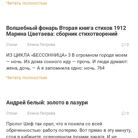
Читать полностью
Волшебный фонарь Вторая книга стихов 1912
Марина Цветаева: сборник стихотворений
Стихи
Елена Петрова
0
ИЗ ЦИКЛА «БЕССОННИЦА» 3 В огромном городе моем
— ночь. Из дома сонного иду — прочь. И люди думают:
жена, дочь, — А я запомнила одно: ночь. 764
Читать полностью
Андрей белый: золото в лазури
Стихи
Елена Петрова
0
Пролог Шеф так орал, что я поняла со всей
обреченностью: работу потеряю. Вот прямо в эту минуту,
стоя в кабинете, освещенном лучами заката. И не