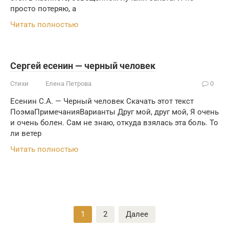
просто потеряю, а
Читать полностью
Сергей есенин — черный человек
Стихи
Елена Петрова
0
Есенин С.А. — Черный человек Скачать этот текст
ПоэмаПримечанияВарианты Друг мой, друг мой, Я очень
и очень болен. Сам не знаю, откуда взялась эта боль. То
ли ветер
Читать полностью
Пагинация
1
2
Далее
записей