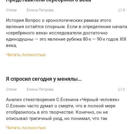
Стихи
Елена Петрова
0
История Вопрос о хронологических рамках этого
явления остаётся спорным. Если в определении начала
«серебряного века» исследователи достаточно
единодушны — это явление рубежа 80-х — 90-х годов XIX
века,
Читать полностью
Я спросил сегодня у менялы…
Стихи
Елена Петрова
0
Анализ стихотворения С.Есенина «Черный человек»
С.Есенин часто думал о смерти, что в полной мере
отобразилось в его творчестве. Конечно, он не
описывал трагичный уход, но понимал, что так
Читать полностью