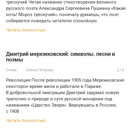
трескучий Читая название стихотворения великого
русского поэта Александра Сергеевича Пушкина «Какая
ночь! Мороз трескучий», поначалу думаешь, что поэт
собирается поведать читателю спокойную
Читать полностью
Дмитрий мережковский: символы. песни и
поэмы
Стихи
Елена Петрова
0
Революция После революции 1905 года Мережковские
некоторое время жили и работали в Париже.
В добровольной эмиграции Дмитрий задумал новую
трилогию о природе и сути русской монархии под
названием «Царство Зверя». Вернувшись в Россию,
с 1908
Читать полностью