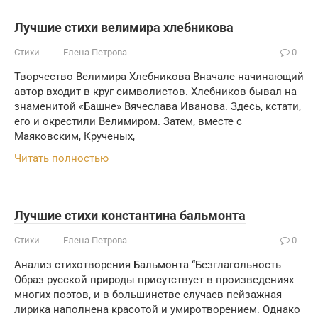
Лучшие стихи велимира хлебникова
Стихи
Елена Петрова
0
Творчество Велимира Хлебникова Вначале начинающий
автор входит в круг символистов. Хлебников бывал на
знаменитой «Башне» Вячеслава Иванова. Здесь, кстати,
его и окрестили Велимиром. Затем, вместе с
Маяковским, Крученых,
Читать полностью
Лучшие стихи константина бальмонта
Стихи
Елена Петрова
0
Анализ стихотворения Бальмонта “Безглагольность
Образ русской природы присутствует в произведениях
многих поэтов, и в большинстве случаев пейзажная
лирика наполнена красотой и умиротворением. Однако