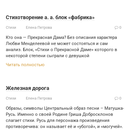
Стихотворение а. а. блок «фабрика»
Стихи
Елена Петрова
0
Кто она — Прекрасная Дама? Без описания характера
Любви Менделеевой не может состояться и сам
анализ. Блок, «Стихи о Прекрасной Даме» которого в
некоторой степени сыграли с девушкой
Читать полностью
Железная дорога
Стихи
Елена Петрова
0
Образы, символы Центральный образ песни – Матушка-
Русь. Именно о своей Родине Гриша Добросклонов
слагает стихи. Русь для персонажа произведения
противоречива: он называет её и «убогой», и «могучей».