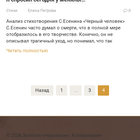
Стихи
Елена Петрова
0
Анализ стихотворения С.Есенина «Черный человек»
С.Есенин часто думал о смерти, что в полной мере
отобразилось в его творчестве. Конечно, он не
описывал трагичный уход, но понимал, что так
Читать полностью
Пагинация
Назад
1
…
3
4
записей
© 2026 Золотое очарование. Копирование