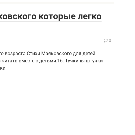
овского которые легко
0
о возраста Стихи Маяковского для детей
 читать вместе с детьми.16. Тучкины штучки
ки: