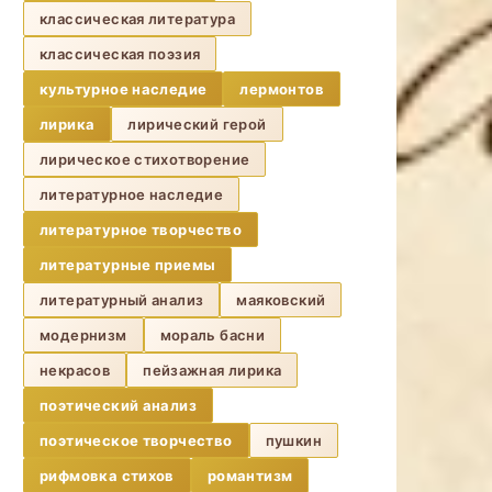
классическая литература
классическая поэзия
культурное наследие
лермонтов
лирика
лирический герой
лирическое стихотворение
литературное наследие
литературное творчество
литературные приемы
литературный анализ
маяковский
модернизм
мораль басни
некрасов
пейзажная лирика
поэтический анализ
поэтическое творчество
пушкин
рифмовка стихов
романтизм