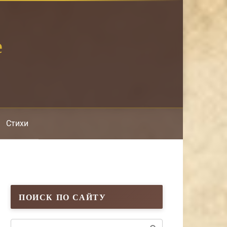
е
Стихи
ПОИСК ПО САЙТУ
Поиск: