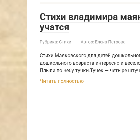
Стихи владимира маяк
учатся
Рубрика:
Стихи
Автор:
Елена Петрова
Стихи Маяковского для детей дошкольног
дошкольного возраста интересно и весело
Плыли по небу тучки.Тучек — четыре штуч
Читать полностью