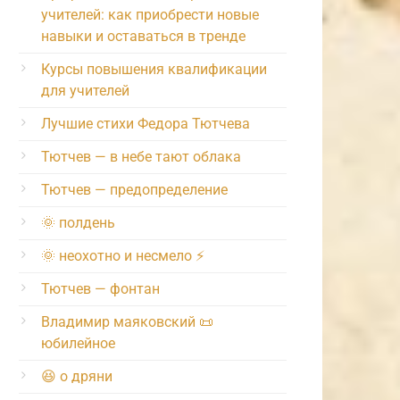
учителей: как приобрести новые
навыки и оставаться в тренде
Курсы повышения квалификации
для учителей
Лучшие стихи Федора Тютчева
Тютчев — в небе тают облака
Тютчев — предопределение
🌞 полдень
🌞 неохотно и несмело ⚡️
Тютчев — фонтан
Владимир маяковский 📜
юбилейное
😆 о дряни