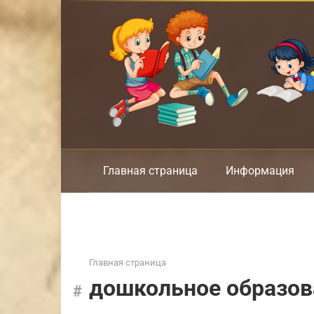
Перейти
к
контенту
Главная страница
Информация
Главная страница
дошкольное образов