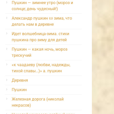
Пушкин — зимнее утро (мороз и
солнце; день чудесный!)
Александр пушкин 📜 зима, что
делать нам в деревне
Идет волшебница-зима. стихи
пушкина про зиму для детей
Пушкин — какая ночь, мороз
трескучий
«к чаадаеву (любви, надежды,
тихой славы…)» а. пушкин
Деревня
Пушкин
Железная дорога (николай
некрасов)