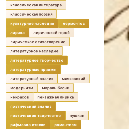
классическая литература
классическая поэзия
культурное наследие
лермонтов
лирика
лирический герой
лирическое стихотворение
литературное наследие
литературное творчество
литературные приемы
литературный анализ
маяковский
модернизм
мораль басни
некрасов
пейзажная лирика
поэтический анализ
поэтическое творчество
пушкин
рифмовка стихов
романтизм