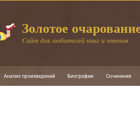
Золотое очаровани
Cайт для любителей книг и чтения
Анализ произведений
Биографии
Сочинения