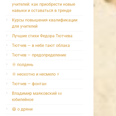
учителей: как приобрести новые
навыки и оставаться в тренде
Курсы повышения квалификации
для учителей
Лучшие стихи Федора Тютчева
Тютчев — в небе тают облака
Тютчев — предопределение
🌞 полдень
🌞 неохотно и несмело ⚡️
Тютчев — фонтан
Владимир маяковский 📜
юбилейное
😆 о дряни