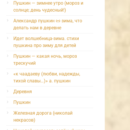
Пушкин — зимнее утро (мороз и
солнце; день чудесный!)
Александр пушкин 📜 зима, что
делать нам в деревне
Идет волшебница-зима. стихи
пушкина про зиму для детей
Пушкин — какая ночь, мороз
трескучий
«к чаадаеву (любви, надежды,
тихой славы…)» а. пушкин
Деревня
Пушкин
Железная дорога (николай
некрасов)