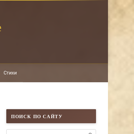
е
Стихи
ПОИСК ПО САЙТУ
Поиск: