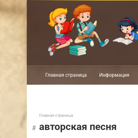
Перейти
к
контенту
Главная страница
Информация
Главная страница
авторская песня