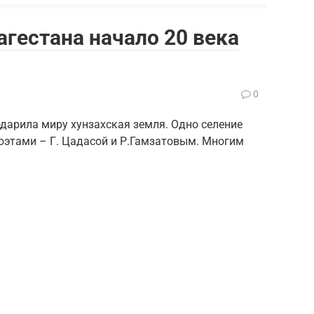
агестана начало 20 века
0
дарила миру хунзахская земля. Одно селение
оэтами – Г. Цадасой и Р.Гамзатовым. Многим