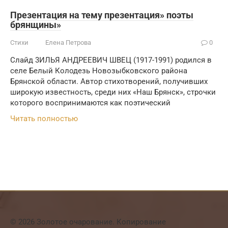
Презентация на тему презентация» поэты
брянщины»
Стихи
Елена Петрова
0
Слайд 3ИЛЬЯ АНДРЕЕВИЧ ШВЕЦ (1917-1991) родился в
селе Белый Колодезь Новозыбковского района
Брянской области. Автор стихотворений, получивших
широкую из­вестность, среди них «Наш Брянск», строчки
которого воспринимаются как поэтический
Читать полностью
© 2026 Золотое очарование. Копирование