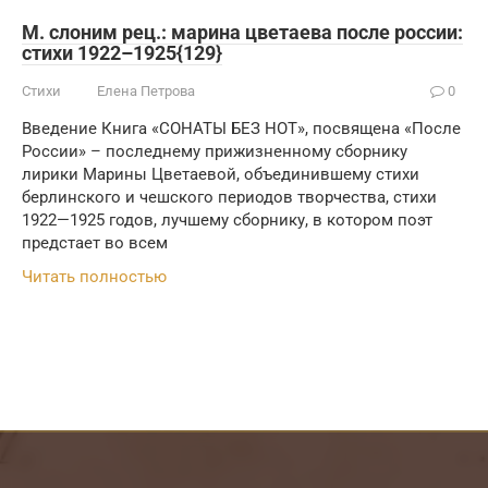
М. слоним рец.: марина цветаева после россии:
стихи 1922–1925{129}
Стихи
Елена Петрова
0
Введение Книга «СОНАТЫ БЕЗ НОТ», посвящена «После
России» – последнему прижизненному сборнику
лирики Марины Цветаевой, объединившему стихи
берлинского и чешского периодов творчества, стихи
1922—1925 годов, лучшему сборнику, в котором поэт
предстает во всем
Читать полностью