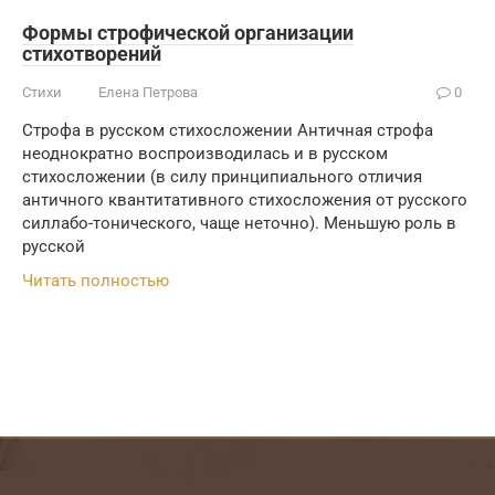
Формы строфической организации
стихотворений
Стихи
Елена Петрова
0
Строфа в русском стихосложении Античная строфа
неоднократно воспроизводилась и в русском
стихосложении (в силу принципиального отличия
античного квантитативного стихосложения от русского
силлабо-тонического, чаще неточно). Меньшую роль в
русской
Читать полностью